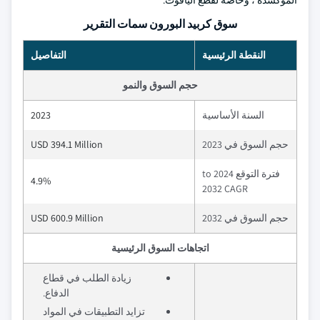
المؤكسدة ، وخاصة لقطع الياقوت.
سوق كربيد البورون سمات التقرير
النقطة الرئيسية
التفاصيل
حجم السوق والنمو
السنة الأساسية
2023
حجم السوق في 2023
USD 394.1 Million
فترة التوقع 2024 to
4.9%
2032 CAGR
حجم السوق في 2032
USD 600.9 Million
اتجاهات السوق الرئيسية
زيادة الطلب في قطاع
الدفاع.
تزايد التطبيقات في المواد