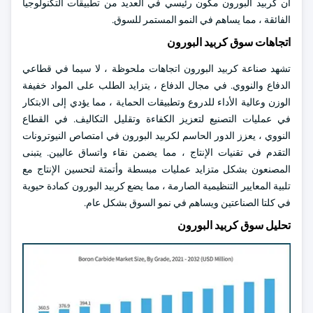
أن كربيد البورون مكون رئيسي في العديد من تطبيقات التكنولوجيا
الفائقة ، مما يساهم في النمو المستمر للسوق.
اتجاهات سوق كربيد البورون
تشهد صناعة كربيد البورون اتجاهات ملحوظة ، لا سيما في قطاعي
الدفاع والنووي. في مجال الدفاع ، يتزايد الطلب على المواد خفيفة
الوزن وعالية الأداء للدروع وتطبيقات الحماية ، مما يؤدي إلى الابتكار
في عمليات التصنيع لتعزيز الكفاءة وتقليل التكاليف. في القطاع
النووي ، يعزز الدور الحاسم لكربيد البورون في امتصاص النيوترونات
التقدم في تقنيات الإنتاج ، مما يضمن نقاء واتساق عاليين. يتبنى
المصنعون بشكل متزايد عمليات مبسطة وأتمتة لتحسين الإنتاج مع
تلبية المعايير التنظيمية الصارمة ، مما يضع كربيد البورون كمادة حيوية
في كلتا الصناعتين ويساهم في نمو السوق بشكل عام.
تحليل سوق كربيد البورون