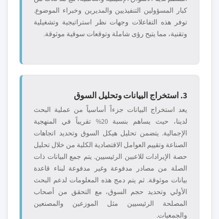
كبار المسؤولين التنفيذيين والمديرين وخبراء الموضوع.
توفر هذه التفاعلات وجهات نظر استراتيجية وتشغيلية
وتقنية، مما يتيح رؤى شاملة وتوقعات سوقية موثوقة.
3. استخراج البيانات وتحليل السوق
يعد استخراج البيانات جزءاً أساسياً من عملية البحث
لدينا، حيث يساهم بنسبة 20% تقريباً في المنهجية
الإجمالية. يتضمن تحليل هيكل السوق وتحديد اتجاهات
الصناعة وتقييم العوامل الاقتصادية الكلية من خلال تحليل
حصة الإيرادات للاعبين الرئيسيين. يتم جمع البيانات ذات
الصلة من مصادر مدفوعة وغير مدفوعة لبناء قاعدة
بيانات موثوقة. ثم يتم دمج هذه المعلومات لدعم البحث
الأولي وتحديد حجم السوق، مع التحقق من أصحاب
المصلحة الرئيسيين مثل الموزعين والمصنعين
والجمعيات.