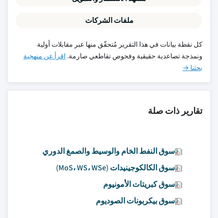
ملفات الشركات
كل نقطة بيانات في هذا التقرير مُتحقّق منها عبر مقابلات أولية
ونمذجة تصاعدية حقيقية وفحوص تقاطعي صارمة.
اقرأ عن منهجية
بحثنا →
تقارير ذات صلة
سوق النفط الخام والوسيط والصمغ الدوري
سوق الكالكوجينيدات (MoS، WS، WSe)
سوق كبريتات الأمونيوم
سوق بيكربونات الصوديوم