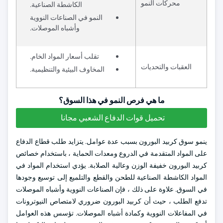
محركات النمو
الكاشطة الصناعية.
النمو في الصناعات النووية
وأشباه الموصلات.
تقلب أسعار المواد الخام.
العقبات والتحديات
المخاوف البيئية والتنظيمية.
ما هي فرص النمو في هذا السوق؟
تحميل قوات الدفاع الشعبي مجانا
ينمو سوق كربيد البورون بسبب عدة عوامل. يتزايد طلب قطاع الدفاع
على المواد المتقدمة في الدروع ومعدات الحماية ، باستخدام خصائص
كربيد البورون خفيفة الوزن وعالية الصلابة. يؤدي استخدام المواد في
المواد الكاشطة الصناعية للطحن والقطع والتلميع إلى توسيع وجودها
في السوق. علاوة على ذلك ، فإن الصناعات النووية وأشباه الموصلات
تدفع الطلب ، حيث أن كربيد البورون ضروري لامتصاص النيوترونات
في المفاعلات النووية وكمادة أشباه الموصلات. تؤسس هذه العوامل