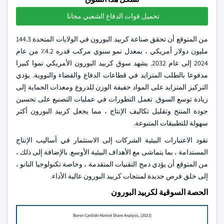
تحميل قوات الدفاع الشعبي مجانا
من المتوقع أن تحقق صناعة كربيد البورون في الولايات المتحدة 144.3
مليون دولار أمريكي ، بمعدل نمو سنوي مركب قدره 4.2٪ من عام
2024 إلى عام 2032. يشهد سوق كربيد البورون الأمريكي نموا كبيرا
مدفوعا بالطلب المتزايد في قطاعات الدفاع والفضاء والنووية. يؤدي
التركيز المتزايد على المواد خفيفة الوزن للدروع ومعدات الحماية إلى
زيادة توسع السوق. تعمل التطورات في عمليات التصنيع على تحسين
جودة المنتج وتقليل تكاليف الإنتاج ، مما يجعل كربيد البورون أكثر
سهولة للتطبيقات المتنوعة.
تقود الاعتبارات البيئية الشركات إلى الاستثمار في أساليب الإنتاج
المستدامة ، بما يتماشى مع الأهداف البيئية الأوسع. بالإضافة إلى ذلك ،
من المتوقع أن يؤدي دمج التقنيات المتقدمة ، وخاصة تكنولوجيا النانو ،
إلى خلق فرص جديدة لمنتجات كربيد البورون عالية الأداء.
الحصة السوقية لكربيد البورون