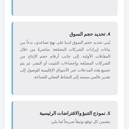
4. تحديد حجم السوق
يُبنى تحديد حجم السوق لدينا على نهج تصاعدي، بدءاً من
بيانات إيرادات الشركات المجمّعة مباشرةً من خلال
المقابلات الأولية، إلى جانب أرقام حجم الإنتاج من
الشركات المصنّعة وإحصاءات التثبيت أو النشر. ثم يتم
تجميع هذه المدخلات عبر الأسواق الإقليمية للوصول إلى
تقدير عالمي مستند إلى النشاط الفعلي للصناعة.
5. نموذج التنبؤ والافتراضات الرئيسية
يتضمن كل توقع توثيقاً صريحاً لما يلي: