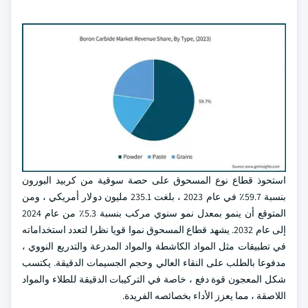
استحوذ قطاع نوع المسحوق على حصة سوقية من كربيد البورون
بنسبة 59.7٪ في عام 2023 ، بلغت 235.1 مليون دولار أمريكي ، ومن
المتوقع أن ينمو بمعدل نمو سنوي مركب بنسبة 5.3٪ من عام 2024
إلى عام 2032. يشهد قطاع المسحوق نموا قويا نظرا لتعدد استخداماته
في تطبيقات مثل المواد الكاشطة والمواد المدرعة والتدريع النووي ،
مدفوعا بالطلب على النقاء العالي وحجم الجسيمات الدقيقة. يكتسب
شكل المعجون قوة دفع ، خاصة في التركيبات الدقيقة للطلاء والمواد
اللاصقة ، مما يعزز الأداء بخصائصه الفريدة.