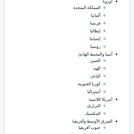
أوروبا
المملكة المتحدة
ألمانيا
فرنسا
إيطاليا
إسبانيا
روسيا
آسيا والمحيط الهادئ
الصين
الهند
اليابان
كوريا الجنوبية
أستراليا
أمريكا اللاتينية
البرازيل
المكسيك
الشرق الأوسط وأفريقيا
جنوب أفريقيا