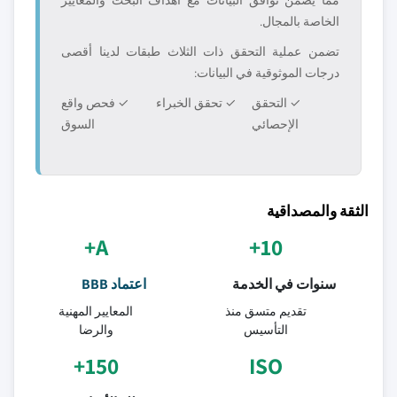
مما يضمن توافق البيانات مع أهداف البحث والمعايير
الخاصة بالمجال.
تضمن عملية التحقق ذات الثلاث طبقات لدينا أقصى
درجات الموثوقية في البيانات:
✓ التحقق
✓ تحقق الخبراء
✓ فحص واقع
الإحصائي
السوق
الثقة والمصداقية
A+
10+
سنوات في الخدمة
اعتماد BBB
تقديم متسق منذ
المعايير المهنية
التأسيس
والرضا
150+
ISO