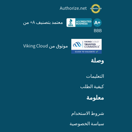
Authorize.net
معتمد بتصنيف A+ من
BBB
موثوق من Viking Cloud
وصلة
التعليمات
كيفية الطلب
معلومة
شروط الاستخدام
سياسة الخصوصية