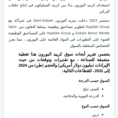
استخدام كربيد البورون بدلا من كربيد السيليكون في إنتاج حلقات
التركيز.
سبتمبر 2023: دخلت نيتريد البورون Saint-Gobain في شراكة مع
Haydale Group لتطوير مساحيق وظيفية. يسلط التعاون بين Saint-
Gobain Boron Nitride و Haydale Group على المساحيق الوظيفية
الضوء على التطورات في المواد القائمة على البورون ، مما يعزز
الخصائص المتعلقة بالسوق.
يتضمن تقرير أبحاث سوق كربيد البورون هذا تغطية
متعمقة للصناعة ، مع تقديرات وتوقعات من حيث
الإيرادات (مليون دولار أمريكي) والحجم (طن) من 2024
إلى 2032 ، للقطاعات التالية:
السوق حسب
الدرجة
الصف جلخ
الدرجة النووية والدفاعية
السوق حسب النوع
ذرور