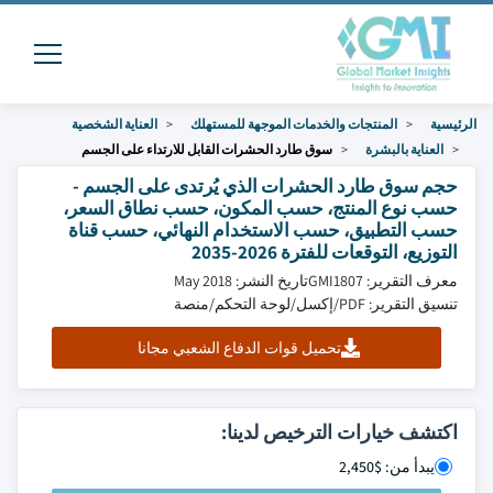
الرئيسية
المنتجات والخدمات الموجهة للمستهلك
العناية الشخصية
العناية بالبشرة
سوق طارد الحشرات القابل للارتداء على الجسم
حجم سوق طارد الحشرات الذي يُرتدى على الجسم -
حسب نوع المنتج، حسب المكون، حسب نطاق السعر،
حسب التطبيق، حسب الاستخدام النهائي، حسب قناة
التوزيع، التوقعات للفترة 2026-2035
معرف التقرير: GMI1807
تاريخ النشر: May 2018
تنسيق التقرير: PDF/إكسل/لوحة التحكم/منصة
تحميل قوات الدفاع الشعبي مجانا
اكتشف خيارات الترخيص لدينا:
يبدأ من: $2,450