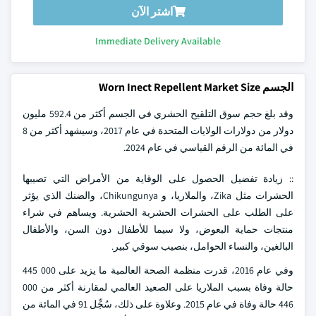
اشتر الآن
Immediate Delivery Available
الجسم Worn Inect Repellent Market Size
وقد بلغ حجم سوق التلقيح الحشري في الجسم أكثر من 592.4 مليون
دولار من دولارات الولايات المتحدة في عام 2017، وسيشهد أكثر من 8
في المائة من الرقم القياسي في عام 2024.
:: زيادة تفضيل الحصول على الوقاية من الأمراض التي تصيبها
الحشرات مثل Zika، والملاريا، و Chikungunya، والضنك الذي يؤثر
على الطلب على الحشرات الحشرية الحشرية. ويساهم في شراء
منتجات حماية البعوض، ولا سيما للأطفال دون السن، والأطفال
البالغين، والنساء الحوامل، بنصيب سوقي كبير.
وفي عام 2016، قدرت منظمة الصحة العالمية ما يزيد على 000 445
حالة وفاة بسبب الملاريا على الصعيد العالمي لمقارنة أكثر من 000
446 حالة وفاة في عام 2015. وعلاوة على ذلك، سُجِّل 91 في المائة من