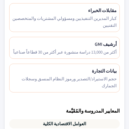
مقابلات الخبراء
كبار المديرين التنفيذيين ومسؤولي المشتريات والمتخصصين
التقنيين
أرشيف GMI
أكثر من 13,000 دراسة منشورة عبر أكثر من 30 قطاعاً صناعياً
بيانات التجارة
حجم الاستيراد/التصدير ورموز النظام المنسق وسجلات
الجمارك
المعايير المدروسة والمُقَيَّمة
العوامل الاقتصادية الكلية