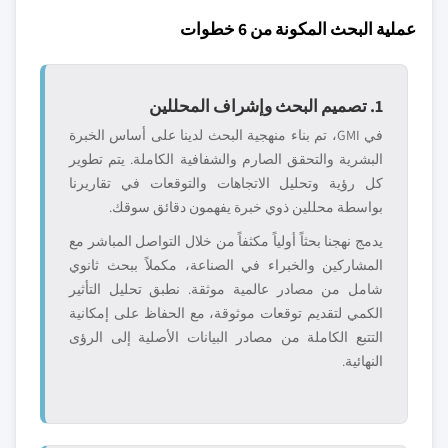
عملية البحث المكونة من 6 خطوات
1. تصميم البحث وإشراف المحللين
في GMI، تم بناء منهجية البحث لدينا على أساس الخبرة
البشرية والتحقق الصارم والشفافية الكاملة. يتم تطوير
كل رؤية وتحليل الاتجاهات والتوقعات في تقاريرنا
بواسطة محللين ذوي خبرة يفهمون دقائق سوقك.
يدمج نهجنا بحثاً أولياً مكثفاً من خلال التواصل المباشر مع
المشاركين والخبراء في الصناعة، مكملاً ببحث ثانوي
شامل من مصادر عالمية موثقة. نطبق تحليل التأثير
الكمي لتقديم توقعات موثوقة، مع الحفاظ على إمكانية
التتبع الكاملة من مصادر البيانات الأصلية إلى الرؤى
النهائية.