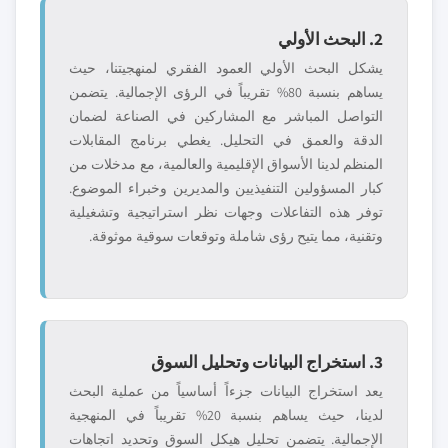
2. البحث الأولي
يشكل البحث الأولي العمود الفقري لمنهجيتنا، حيث
يساهم بنسبة 80% تقريباً في الرؤى الإجمالية. يتضمن
التواصل المباشر مع المشاركين في الصناعة لضمان
الدقة والعمق في التحليل. يغطي برنامج المقابلات
المنظم لدينا الأسواق الإقليمية والعالمية، مع مدخلات من
كبار المسؤولين التنفيذيين والمديرين وخبراء الموضوع.
توفر هذه التفاعلات وجهات نظر استراتيجية وتشغيلية
وتقنية، مما يتيح رؤى شاملة وتوقعات سوقية موثوقة.
3. استخراج البيانات وتحليل السوق
يعد استخراج البيانات جزءاً أساسياً من عملية البحث
لدينا، حيث يساهم بنسبة 20% تقريباً في المنهجية
الإجمالية. يتضمن تحليل هيكل السوق وتحديد اتجاهات