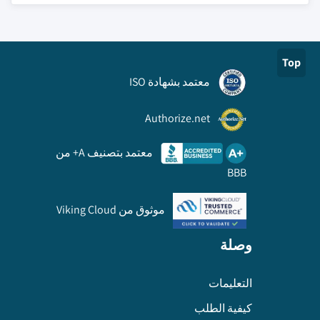
Top
معتمد بشهادة ISO
Authorize.net
معتمد بتصنيف A+ من
BBB
موثوق من Viking Cloud
وصلة
التعليمات
كيفية الطلب