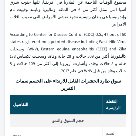
مجموع الوفيات الناجمة عن الملاريا في أفريقيا، تليها جنوب شرق
آسيا التي تمثل أكثر من 6 في المائة. وماليزيا وتايلند وفييت نام
وإندونيسيا هي بلدان رئيسية تشهد تفشي الأمراض التي تصيب ناقلات
الأمراض.
According to Center for Disease Control (CDC) U.S., 47 out of 50
states registered mosquitoted disease including West Nile Virus
(WNV), Eastern equine encephalitis (EEEE) and Zika. وسجلت
كاليفورنيا أكثر من 509 حالات و 28 حالة وفاة، وسجلت تكساس 133
حالة و 5 حالات وفاة، وأشارت أريزونا إلى أكثر من 109 حالات و 8
حالات وفاة من قبل WNV في عام 2017.
سوق طارد الحشرات القابل للارتداء على الجسم سمات
التقرير
النقطة
التفاصيل
الرئيسية
حجم السوق والنمو
السنة