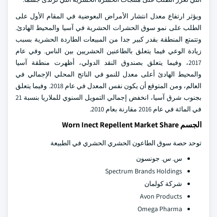
ويؤثر ارتفاع معدل انتشار الأمراض البعوضية في المقام الأول على
الطلب على نمو سوق الحشرات الحشرية في آسيا والمحيط الهادئ.
وتتمتع المنطقة بقدر كبير جدا من المبيعات الطاردة الحشرية بسبب
زيادة الوعي فيما يتعلق بالطاعنين الحشريين بين الناس. وفي عام
2017، وفيما يتعلق بصندوق النقد الدولي، أظهرت منطقة آسيا
والمحيط الهادئ أعلى معدل للنمو في الناتج المحلي الإجمالي في
العالم، ومن المتوقع أن يكون نفس المعدل في عام 2018. وفيما يتعلق
بجنوب شرق آسيا، انخفض إجمالي التمويل السنوي للملاريا بنسبة 21
في المائة في عام 2016 مقارنة بعام 2010.
الجسم Worn Inect Repellent Market Share
توحد حصة سوق الطاعون الحشري الحشري في الطبيعة
س. س. جونسون
Spectrum Brands Holdings
شركة كولمان
Avon Products
Omega Pharma