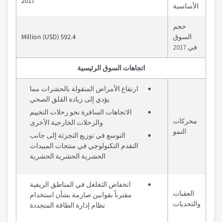
2017
الأساسية
حجم
السوق
592.4 Million (USD)
في 2017
اتجاهات السوق الرئيسية
ارتفاع الأمراض المنقولة بالحشرات مما
يؤدي إلى زيادة القلق الصحي
الاتجاهات السافرة نحو رحلات التخييم
محركات
والرحلات الخارجية الأخرى
النمو
التوسع في توزيع التجزئة إلى جانب
التقدم التكنولوجي في منتجات المبيدات
الحشرية الحشرية الحشرية
انخفاض التغلغل في المناطق الريفية
العقبات
مقترناً بقوانين صارمة بشأن استخدام
والتحديات
نظام إدارة الطاقة المتجددة