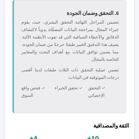
6. التحقق وضمان الجودة
تتضمن المراحل النهائية التحقق البشري، حيث يقوم
خبراء المجال بمراجعة البيانات المصفّاة يدوياً لاكتشاف
الدقائق والأخطاء السياقية التي قد تفوت الأنظمة الآلية.
يضيف هذا التدقيق الخبير طبقةً حرجةً من ضمان الجودة،
مما يضمن توافق البيانات مع أهداف البحث والمعايير
الخاصة بالمجال.
تضمن عملية التحقق ذات الثلاث طبقات لدينا أقصى
درجات الموثوقية في البيانات:
✓ التحقق
✓ تحقق الخبراء
✓ فحص واقع
الإحصائي
السوق
الثقة والمصداقية
A+
10+