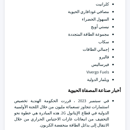
كلرانيت
مصافي غودافاري الحيوية
السهول الخضراء
نيستي أويج
مجموعة الطاقة المتجددة
سكاب
إجمالي الطاقات
فاليرو
فيرساليس
Vivergo Fuels
ويلمار الدولية
أخبار صناعة المصفاة الحيوية
في سبتمبر 2023 ، قررت الحكومة الهندية تخصيص
استثمارات تتجاوز تسعمائة مليون من خلال اللجنة الأولمبية
الدولية في قطاع الإيثانول 2G. هذه المبادرة هي خطوة نحو
التخفيف من انبعاثات غازات الاحتباس الحراري من خلال
الانتقال إلى بدائل الطاقة منخفضة الكربون.