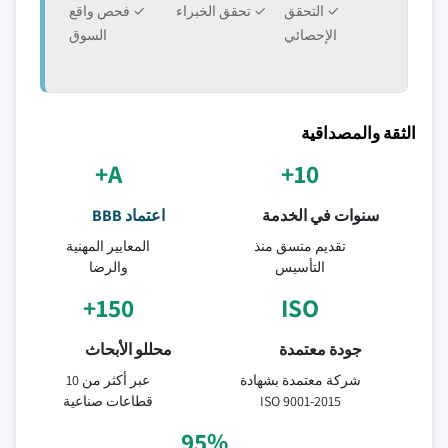
✓ التحقق
✓ تحقق الخبراء
✓ فحص واقع
الإحصائي
السوق
الثقة والمصداقية
A+
10+
سنوات في الخدمة
اعتماد BBB
تقديم متسق منذ
المعايير المهنية
التأسيس
والرضا
150+
ISO
جودة معتمدة
محللو الأبحاث
شركة معتمدة بشهادة
عبر أكثر من 10
ISO 9001-2015
قطاعات صناعية
95%