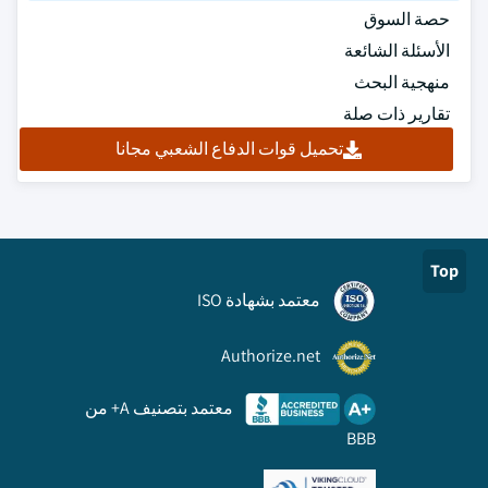
حصة السوق
الأسئلة الشائعة
منهجية البحث
تقارير ذات صلة
تحميل قوات الدفاع الشعبي مجانا
Top
معتمد بشهادة ISO
Authorize.net
معتمد بتصنيف A+ من
BBB