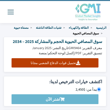
الرئيسية
الطاقة والكهرباء
تقنيات الطاقة الناشئة
مصفاة حيوية
سوق المصافي الحيوية
سوق المصافي الحيوية الحجم والمشاركة 2025 – 2034
معرف التقرير: GMI9464
تاريخ النشر: January 2025
تنسيق التقرير: PDF/إكسل/لوحة التحكم/منصة
تحميل قوات الدفاع الشعبي مجانا
اكتشف خيارات الترخيص لدينا:
يبدأ من: $2,450
اشتر الآن