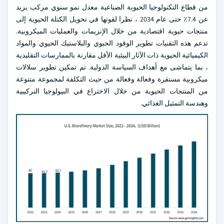
من قطاع التكنولوجيا الحيوية الصناعية معدل نمو سنوي مركب يزيد
عن 7.4٪ حتى عام 2034 ، نظرا لقوتها في تحويل الكتلة الحيوية إلى
منتجات حيوية اقتصادية من خلال الإنزيمات والعمليات الميكروبية.
تدعم هذه التقنيات تطوير الوقود الحيوي والبلاستيك الحيوي والمواد
الكيميائية الحيوية ذات الآثار البيئية الأقل مقارنة بالممارسات التقليدية
، بما يتماشى مع أهداف السياسة الدولية. تم تمكين تطوير سلالات
ميكروبية مستقرة وفعالة وفعالة من حيث التكلفة لمجموعة متنوعة
من المنتجات الحيوية من خلال الاختراع في البيولوجيا التركيبية
وهندسة التمثيل الغذائي.