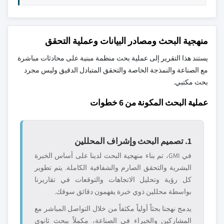
منهجية البحث ومصادر البيانات وعملية التحقق
يستند هذا التقرير إلى عملية بحث منظمة مبنية على محادثات مباشرة
مع الصناعة والنمذجة الخاصة والتحقق المتبادل الدقيق وليس مجرد
بحث مكتبي.
عملية البحث المكونة من 6 خطوات
1. تصميم البحث وإشراف المحللين
في GMI، تم بناء منهجية البحث لدينا على أساس الخبرة
البشرية والتحقق الصارم والشفافية الكاملة. يتم تطوير
كل رؤية وتحليل الاتجاهات والتوقعات في تقاريرنا
بواسطة محللين ذوي خبرة يفهمون دقائق سوقك.
يدمج نهجنا بحثاً أولياً مكثفاً من خلال التواصل المباشر مع
المشاركين والخبراء في الصناعة، مكملاً ببحث ثانوي