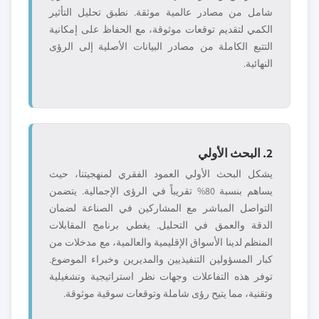
شامل من مصادر عالمية موثقة. نطبق تحليل التأثير
الكمي لتقديم توقعات موثوقة، مع الحفاظ على إمكانية
التتبع الكاملة من مصادر البيانات الأصلية إلى الرؤى
النهائية.
2. البحث الأولي
يشكل البحث الأولي العمود الفقري لمنهجيتنا، حيث
يساهم بنسبة 80% تقريباً في الرؤى الإجمالية. يتضمن
التواصل المباشر مع المشاركين في الصناعة لضمان
الدقة والعمق في التحليل. يغطي برنامج المقابلات
المنظم لدينا الأسواق الإقليمية والعالمية، مع مدخلات من
كبار المسؤولين التنفيذيين والمديرين وخبراء الموضوع.
توفر هذه التفاعلات وجهات نظر استراتيجية وتشغيلية
وتقنية، مما يتيح رؤى شاملة وتوقعات سوقية موثوقة.