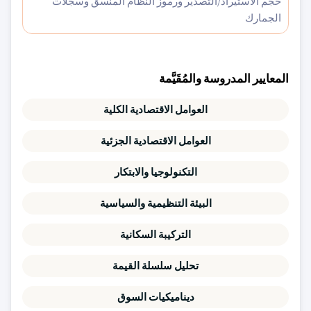
حجم الاستيراد/التصدير ورموز النظام المنسق وسجلات
الجمارك
المعايير المدروسة والمُقَيَّمة
العوامل الاقتصادية الكلية
العوامل الاقتصادية الجزئية
التكنولوجيا والابتكار
البيئة التنظيمية والسياسية
التركيبة السكانية
تحليل سلسلة القيمة
ديناميكيات السوق