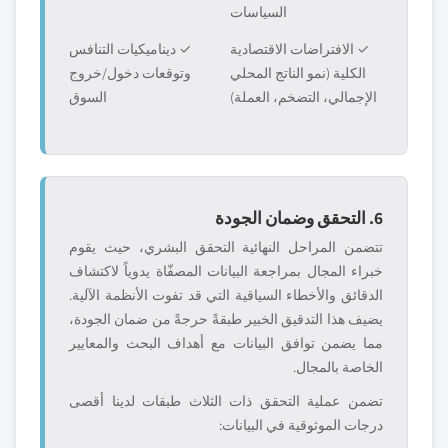
السياسات
✓ الافتراضات الاقتصادية
✓ ديناميكيات التنافس
الكلية (نمو الناتج المحلي
وتوقعات دخول/خروج
الإجمالي، التضخم، العملة)
السوق
6. التحقق وضمان الجودة
تتضمن المراحل النهائية التحقق البشري، حيث يقوم
خبراء المجال بمراجعة البيانات المصفّاة يدوياً لاكتشاف
الدقائق والأخطاء السياقية التي قد تفوت الأنظمة الآلية.
يضيف هذا التدقيق الخبير طبقةً حرجةً من ضمان الجودة،
مما يضمن توافق البيانات مع أهداف البحث والمعايير
الخاصة بالمجال.
تضمن عملية التحقق ذات الثلاث طبقات لدينا أقصى
درجات الموثوقية في البيانات: