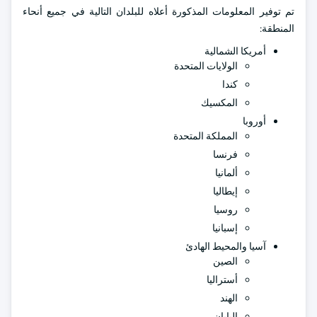
تم توفير المعلومات المذكورة أعلاه للبلدان التالية في جميع أنحاء
المنطقة:
أمريكا الشمالية
الولايات المتحدة
كندا
المكسيك
أوروبا
المملكة المتحدة
فرنسا
ألمانيا
إيطاليا
روسيا
إسبانيا
آسيا والمحيط الهادئ
الصين
أستراليا
الهند
اليابان