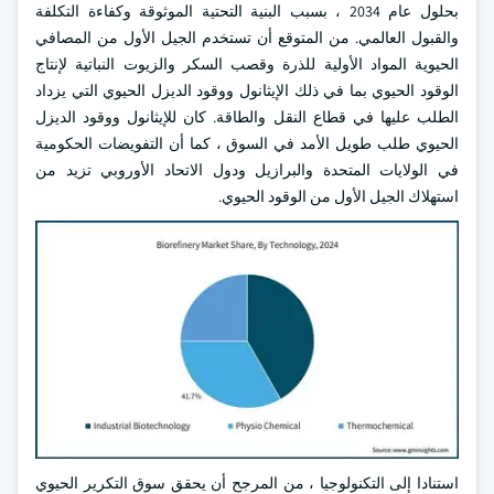
بحلول عام 2034 ، بسبب البنية التحتية الموثوقة وكفاءة التكلفة
والقبول العالمي. من المتوقع أن تستخدم الجيل الأول من المصافي
الحيوية المواد الأولية للذرة وقصب السكر والزيوت النباتية لإنتاج
الوقود الحيوي بما في ذلك الإيثانول ووقود الديزل الحيوي التي يزداد
الطلب عليها في قطاع النقل والطاقة. كان للإيثانول ووقود الديزل
الحيوي طلب طويل الأمد في السوق ، كما أن التفويضات الحكومية
في الولايات المتحدة والبرازيل ودول الاتحاد الأوروبي تزيد من
استهلاك الجيل الأول من الوقود الحيوي.
استنادا إلى التكنولوجيا ، من المرجح أن يحقق سوق التكرير الحيوي