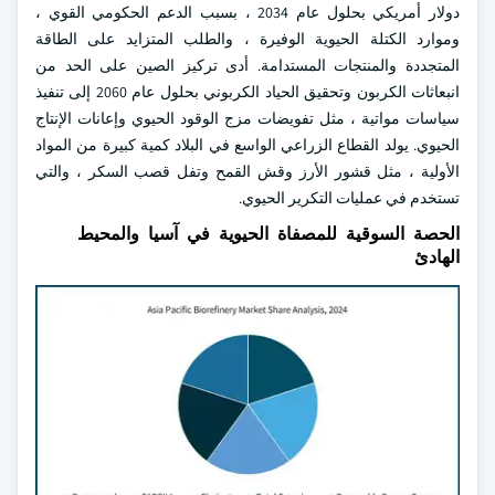
دولار أمريكي بحلول عام 2034 ، بسبب الدعم الحكومي القوي ،
وموارد الكتلة الحيوية الوفيرة ، والطلب المتزايد على الطاقة
المتجددة والمنتجات المستدامة. أدى تركيز الصين على الحد من
انبعاثات الكربون وتحقيق الحياد الكربوني بحلول عام 2060 إلى تنفيذ
سياسات مواتية ، مثل تفويضات مزج الوقود الحيوي وإعانات الإنتاج
الحيوي. يولد القطاع الزراعي الواسع في البلاد كمية كبيرة من المواد
الأولية ، مثل قشور الأرز وقش القمح وتفل قصب السكر ، والتي
تستخدم في عمليات التكرير الحيوي.
الحصة السوقية للمصفاة الحيوية في آسيا والمحيط
الهادئ