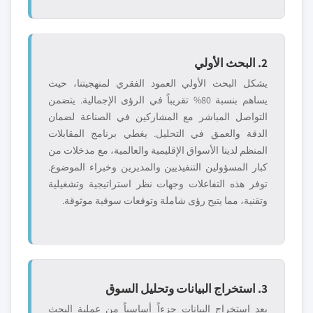
2. البحث الأولي
يشكل البحث الأولي العمود الفقري لمنهجيتنا، حيث
يساهم بنسبة 80% تقريباً في الرؤى الإجمالية. يتضمن
التواصل المباشر مع المشاركين في الصناعة لضمان
الدقة والعمق في التحليل. يغطي برنامج المقابلات
المنظم لدينا الأسواق الإقليمية والعالمية، مع مدخلات من
كبار المسؤولين التنفيذيين والمديرين وخبراء الموضوع.
توفر هذه التفاعلات وجهات نظر استراتيجية وتشغيلية
وتقنية، مما يتيح رؤى شاملة وتوقعات سوقية موثوقة.
3. استخراج البيانات وتحليل السوق
يعد استخراج البيانات جزءاً أساسياً من عملية البحث