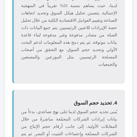
لدينا، حيث يساهم بنسبة 20% تقريباً في المنهجية
الإجمالية. يتضمن تحليل هيكل السوق وتحديد اتجاهات
الصناعة وتقييم العوامل الاقتصادية الكلية من خلال تحليل
حصة الإيرادات للاعبين الرئيسيين. يتم جمع البيانات ذات
الصلة من مصادر مدفوعة وغير مدفوعة لبناء قاعدة
بيانات موثوقة. ثم يتم دمج هذه المعلومات لدعم البحث
الأولي وتحديد حجم السوق، مع التحقق من أصحاب
المصلحة الرئيسيين مثل الموزعين والمصنعين
والجمعيات.
4. تحديد حجم السوق
يُبنى تحديد حجم السوق لدينا على نهج تصاعدي، بدءاً من
بيانات إيرادات الشركات المجمّعة مباشرةً من خلال
المقابلات الأولية، إلى جانب أرقام حجم الإنتاج من
الشركات المصنّعة وإحصاءات التثبيت أو النشر. ثم يتم