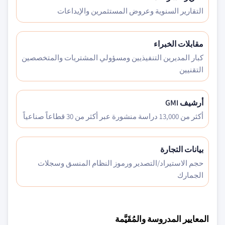
التقارير السنوية وعروض المستثمرين والإيداعات
مقابلات الخبراء
كبار المديرين التنفيذيين ومسؤولي المشتريات والمتخصصين
التقنيين
أرشيف GMI
أكثر من 13,000 دراسة منشورة عبر أكثر من 30 قطاعاً صناعياً
بيانات التجارة
حجم الاستيراد/التصدير ورموز النظام المنسق وسجلات
الجمارك
المعايير المدروسة والمُقَيَّمة