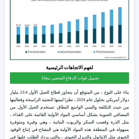
لفهم الاتجاهات الرئيسية
تحميل قوات الدفاع الشعبي مجانا
بناء على النوع ، من المتوقع أن يتجاوز قطاع الجيل الأول 23.4 مليار
دولار أمريكي بحلول عام 2034 ، نظرا لبنيتها التحتية الراسخة وفعاليتها
من حيث التكلفة والتبني الواسع النطاق. تستخدم الجيل الأول من
المصافي الحيوية بشكل أساسي المواد الأولية القائمة على الغذاء ،
مثل الذرة وقصب السكر والزيوت النباتية ، وهي وفيرة ومتوفرة
بسهولة في المنطقة. هذه المواد الأولية هي المفتاح في إنتاج الوقود
الحيوي مثل الإيثانول والديزل الحيوي ، والتي يزداد الطلب عليها في