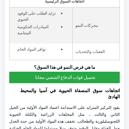
اتجاهات السوق الرئيسية
تزايد الطلب على الوقود
الحيوي
محركات النمو
المبادرات الحكومية
المتنامية
توافر المواد الخام
العقبات والتحديات
ما هي فرص النمو في هذا السوق؟
تحميل قوات الدفاع الشعبي مجانا
اتجاهات سوق المصفاة الحيوية في آسيا والمحيط
الهادئ
يقود التركيز المتزايد على الاستدامة اعتماد المواد الأولية من الجيل
الثاني والثالث ، مثل المخلفات الزراعية والكتلة الحيوية
اللجنوسليلوزية والطحالب. تخفف هذه المواد الأولية من حدة الجدل
حول الغذاء مقابل الوقود وتوفر بديلا مستداما للمواد الخام الغذائية