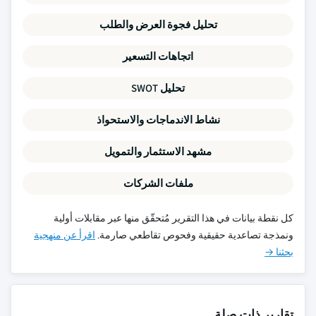
تحليل فجوة العرض والطلب
اتجاهات التسعير
تحليل SWOT
نشاط الاندماجات والاستحواذ
مشهد الاستثمار والتمويل
ملفات الشركات
كل نقطة بيانات في هذا التقرير مُتحقّق منها عبر مقابلات أولية
ونمذجة تصاعدية حقيقية وفحوص تقاطعي صارمة.
اقرأ عن منهجية
بحثنا →
تقارير ذات صلة