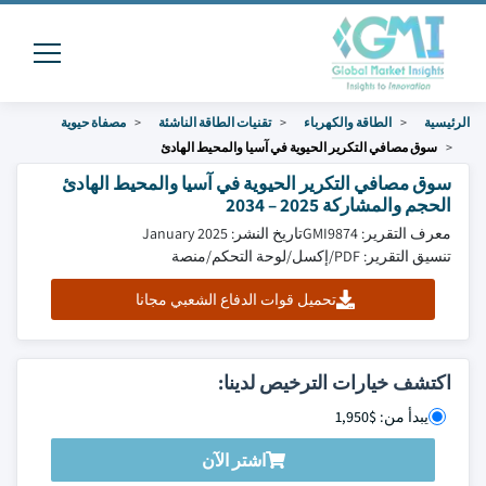
الرئيسية
الطاقة والكهرباء
تقنيات الطاقة الناشئة
مصفاة حيوية
سوق مصافي التكرير الحيوية في آسيا والمحيط الهادئ
سوق مصافي التكرير الحيوية في آسيا والمحيط الهادئ
الحجم والمشاركة 2025 – 2034
معرف التقرير: GMI9874
تاريخ النشر: January 2025
تنسيق التقرير: PDF/إكسل/لوحة التحكم/منصة
تحميل قوات الدفاع الشعبي مجانا
اكتشف خيارات الترخيص لدينا:
يبدأ من: $1,950
اشتر الآن