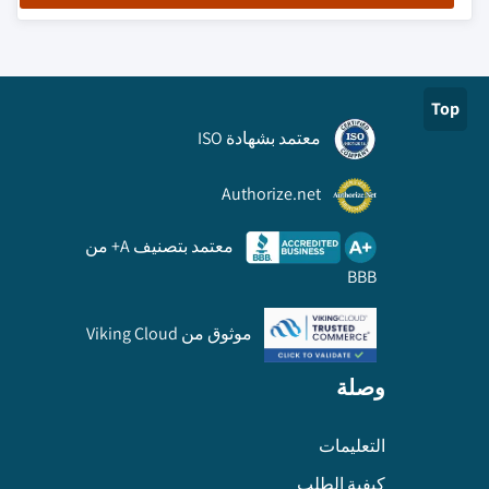
Top
معتمد بشهادة ISO
Authorize.net
معتمد بتصنيف A+ من
BBB
موثوق من Viking Cloud
وصلة
التعليمات
كيفية الطلب