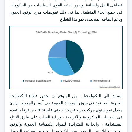
قطاعي النقل والطاقة. ويعزز الدعم القوي للسياسات من الحكومات
في جميع أنحاء المنطقة، بما في ذلك تفويضات مزج الوقود الحيوي
ودعم الطاقة المتجددة، نمو هذا القطاع.
استنادا إلى التكنولوجيا ، من المتوقع أن يحقق قطاع التكنولوجيا
الحيوية الصناعية في سوق المصفاة الحيوية في آسيا والمحيط الهادئ
معدل نمو سنوي مركب يزيد عن 7.5٪ حتى عام 2034 ، مدفوعا بالتقدم
في العمليات الميكروبية والأنزيمية ، وزيادة الطلب على طرق الإنتاج
المستدامة ، والحاجة المتزايدة للمواد الكيميائية الحيوية والوقود
الحيوي والبلاستيك الحيوي. تتيح التكنولوجيا الحيوية الصناعية التحويل