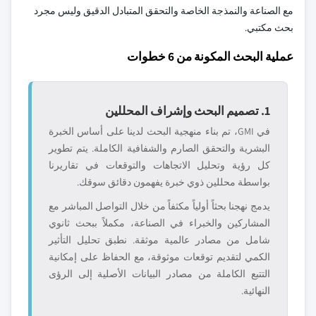
مع الصناعة والنمذجة الخاصة والتحقق المتبادل الدقيق وليس مجرد
بحث مكتبي.
عملية البحث المكونة من 6 خطوات
1. تصميم البحث وإشراف المحللين
في GMI، تم بناء منهجية البحث لدينا على أساس الخبرة
البشرية والتحقق الصارم والشفافية الكاملة. يتم تطوير
كل رؤية وتحليل الاتجاهات والتوقعات في تقاريرنا
بواسطة محللين ذوي خبرة يفهمون دقائق سوقك.
يدمج نهجنا بحثاً أولياً مكثفاً من خلال التواصل المباشر مع
المشاركين والخبراء في الصناعة، مكملاً ببحث ثانوي
شامل من مصادر عالمية موثقة. نطبق تحليل التأثير
الكمي لتقديم توقعات موثوقة، مع الحفاظ على إمكانية
التتبع الكاملة من مصادر البيانات الأصلية إلى الرؤى
النهائية.