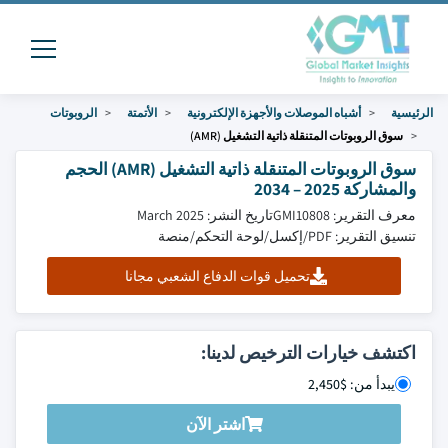
الرئيسية
أشباه الموصلات والأجهزة الإلكترونية
الأتمتة
الروبوتات
سوق الروبوتات المتنقلة ذاتية التشغيل (AMR)
سوق الروبوتات المتنقلة ذاتية التشغيل (AMR) الحجم
والمشاركة 2025 – 2034
معرف التقرير: GMI10808
تاريخ النشر: March 2025
تنسيق التقرير: PDF/إكسل/لوحة التحكم/منصة
تحميل قوات الدفاع الشعبي مجانا
اكتشف خيارات الترخيص لدينا:
يبدأ من: $2,450
اشتر الآن