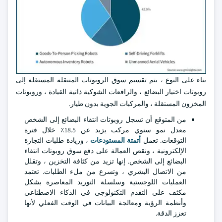
بناء على النوع ، يتم تقسيم سوق الروبوتات المتنقلة المستقلة إلى
روبوتات اختيار البضائع ، والرافعات الشوكية ذاتية القيادة ، وروبوتات
المخزون المستقلة ، والمركبات الجوية بدون طيار.
من المتوقع أن تسجل روبوتات انتقاء البضائع إلى الشخص
معدل نمو سنوي مركب يزيد عن 18.5٪ خلال فترة
التوقعات. تعمل
أتمتة المستودعات
، وزيادة طلبات التجارة
الإلكترونية ، ونقص العمالة على دفع سوق روبوتات انتقاء
البضائع إلى الشخص. إنها تزيد من كثافة التخزين ، وتقلل
من الاتصال البشري ، وتسرع من ملء الطلبات. تعتمد
العمليات اللوجستية وسلسلة التوريد المعاصرة بشكل
مكثف على التقدم التكنولوجي في الذكاء الاصطناعي
وأنظمة الرؤية ومعالجة البيانات في الوقت الفعلي لأنها
تعزز الدقة.