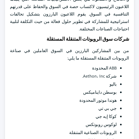
اللاعبون الرئيسيون لاكتساب حصة في السوق والحفاظ على قدرتهم
التنافسية في السوق. يقوم اللاعبون البارزون بتشكيل تحالفات
استراتيجية للمشاركة في تطوير حلول فعالة من حيث التكلفة لتلبية
احتياجات الصناعات المختلفة.
شركات سوق الروبوتات المتنقلة المستقلة
من بين المشاركين البارزين في السوق العاملين في صناعة
الروبوتات المتنقلة المستقلة ما يلي:
ABB المحدودة
شركة Aethon، Inc.
باليو
بوسطن دايناميكس
هوندا موتور المحدودة
جي بي تي
كوكا إيه جي
لوكوس روبوتكس
الروبوتات الصناعية المتنقلة