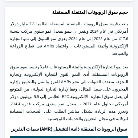
حجم سوق الروبوتات المتنقلة المستقلة
بلغت قيمة سوق الروبوتات المتنقلة المستقلة العالمية 2.8 مليار دولار
أمريكي في عام 2024 ويقدر أن ينمو بمعدل نمو سنوي مركب بنسبة
17.6٪ من عام 2025 إلى عام 2034. يعزى نمو السوق إلى نمو التجارة
الإلكترونية وأتمتة المستودعات ، واعتماد AMRs في قطاع الزراعة
والضيافة.
يعد نمو التجارة الإلكترونية وأتمتة المستودعات عاملا رئيسيا يقود سوق
الروبوتات المستقلة. أدى النمو القوي للتجارة الإلكترونية وتجارة
التجزئة متعددة القنوات إلى نشر AMRs للفرز والنقل والتجميع وإدارة
المخزون. على سبيل المثال ، وفقا لإدارة التجارة الدولية ، من المتوقع
أن يصل سوق التجارة الإلكترونية B2C العالمي إلى 5.5 تريليون دولار
أمريكي بحلول عام 2027 ، بمعدل نمو سنوي مركب قدره 14.4٪.
وتعزز هذه الزيادة بشكل مباشر الطلب على السجلات المضادة
للرقابة في مجال التخزين والخدمات اللوجستية.
سوق الروبوتات المتنقلة ذاتية التشغيل (AMR) سمات التقرير