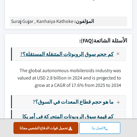
المؤلفون:
Suraj Gujar , Kanhaiya Kathoke
الأسئلة الشائعة(FAQ):
كم حجم سوق الروبوتات المتنقلة المستقلة؟?
The global autonomous mobileroids industry was
valued at USD 2.8 billion in 2024 and is projected to
grow at a CAGR of 17.6% from 2025 to 2034.
ما هو حجم قطاع المعدات في السوق؟?
كم قيمة سوق الروبوتات المتحركة في أمريكا
الشمالية في عام 2024؟?
اتصل بنا
تحميل قوات الدفاع الشعبي مجانا