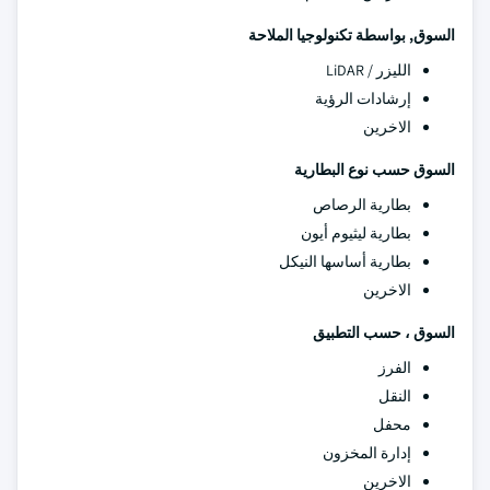
السوق, بواسطة تكنولوجيا الملاحة
الليزر / LiDAR
إرشادات الرؤية
الاخرين
السوق حسب نوع البطارية
بطارية الرصاص
بطارية ليثيوم أيون
بطارية أساسها النيكل
الاخرين
السوق ، حسب التطبيق
الفرز
النقل
محفل
إدارة المخزون
الاخرين