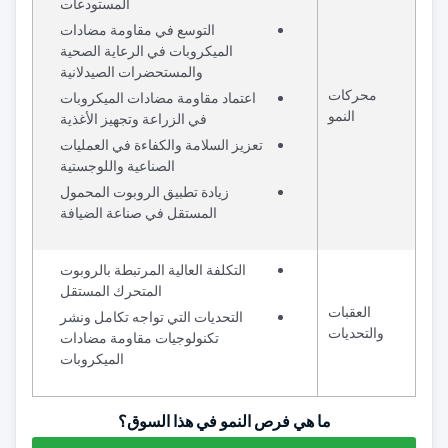
المستودعات
التوسع في مقاومة مضادات
الميكروبات في الرعاية الصحية
والمستحضرات الصيدلانية
محركات
اعتماد مقاومة مضادات الميكروبات
النمو
في الزراعة وتجهيز الأغذية
تعزيز السلامة والكفاءة في العمليات
الصناعية واللوجستية
زيادة تطبيق الروبوت المحمول
المستقل في صناعة الضيافة
التكلفة العالية المرتبطة بالروبوت
المتحرك المستقل
العقبات
التحديات التي تواجه تكامل ونشر
والتحديات
تكنولوجيات مقاومة مضادات
الميكروبات
ما هي فرص النمو في هذا السوق؟