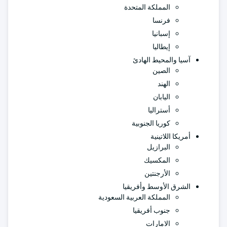
المملكة المتحدة
فرنسا
إسبانيا
إيطاليا
آسيا والمحيط الهادئ
الصين
الهند
اليابان
أستراليا
كوريا الجنوبية
أمريكا اللاتينية
البرازيل
المكسيك
الأرجنتين
الشرق الأوسط وأفريقيا
المملكة العربية السعودية
جنوب أفريقيا
الامارات