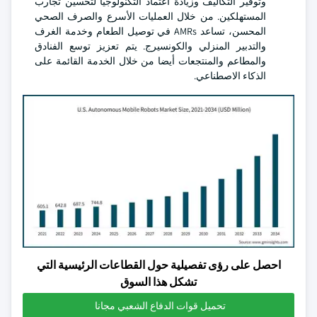
وتوفير التكاليف وزيادة اعتماد التكنولوجيا لتحسين تجارب
المستهلكين. من خلال العمليات الأسرع والصرف الصحي
المحسن، تساعد AMRs في توصيل الطعام وخدمة الغرف
والتدبير المنزلي والكونسيرج. يتم تعزيز توسع الفنادق
والمطاعم والمنتجعات أيضا من خلال الخدمة القائمة على
الذكاء الاصطناعي.
احصل على رؤى تفصيلية حول القطاعات الرئيسية التي
تشكل هذا السوق
تحميل قوات الدفاع الشعبي مجانا