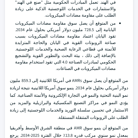
في الهند. تعمل المبادرات الحكومية مثل "صنع في الهند"
والاستثمارات في الخدمات اللوجستية الذكية على زيادة
الطلب على مقاومة مضادات الميكروبات.
من المتوقع أن يصل سوق مقاومة مضادات الميكروبات
اليابانية إلى 728.5 مليون دولار أمريكي بحلول عام 2034.
تقود اليابان اعتماد مقاومة مضادات الميكروبات بسبب
صناعة الروبوتات القوية في اليابان والحاجة المتزايدة
للأتمتة في قطاعي الرعاية الصحية والخدمات اللوجستية.
بالإضافة إلى ذلك ، بيئة البحث والتطوير القوية والتشجيع
الحكومي لمبادرات الصناعة 4.0 التي تقود استخدام مقاومة
مضادات الميكروبات في الصناعات.
من المتوقع أن يصل سوق AMRs في أمريكا اللاتينية إلى 859.3 مليون
دولار أمريكي بحلول عام 2034. ينمو سوق أمريكا اللاتينية نتيجة لزيادة
نمو البنية التحتية والنمو في التجارة الإلكترونية والأتمتة الصناعية. كما
يؤدي النمو في مراكز التصنيع المكسيكية والبرازيلية والمزيد من
الاستثمار في تحسين سلسلة التوريد والخدمات اللوجستية إلى زيادة
الطلب على الروبوتات المتنقلة المستقلة.
من المتوقع أن ينمو سوق AMR في منطقة الشرق الأوسط وأفريقيا
بمعدل نمو سنوي مركب قدره 13.8٪ خلال الفترة 2025-2034. يرجع