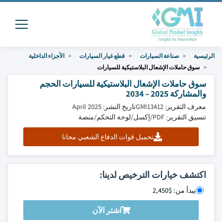
الرئيسية
صناعة السيارات
قطع غيار السيارات
الأجزاء الداخلية
سوق حاملات الإشعال البلاستيكية للسيارات
سوق حاملات الإشعال البلاستيكية للسيارات الحجم
والمشاركة 2025 – 2034
معرف التقرير: GMI13412
تاريخ النشر: April 2025
تنسيق التقرير: PDF/إكسل/لوحة التحكم/منصة
تحميل قوات الدفاع الشعبي مجانا
اكتشف خيارات الترخيص لدينا:
يبدأ من: $2,450
اشتر الآن