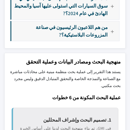
سوق السيارات التي استولى عليها آسيا والمحيط
الهادئ في عام 2024؟?
من هم اللاعبون الرئيسيون في صناعة
المزروعات البلاستيكية؟?
منهجية البحث ومصادر البيانات وعملية التحقق
يستند هذا التقرير إلى عملية بحث منظمة مبنية على محادثات مباشرة
مع الصناعة والنمذجة الخاصة والتحقق المتبادل الدقيق وليس مجرد
بحث مكتبي.
عملية البحث المكونة من 6 خطوات
1. تصميم البحث وإشراف المحللين
في GMI، تم بناء منهجية البحث لدينا على أساس الخبرة