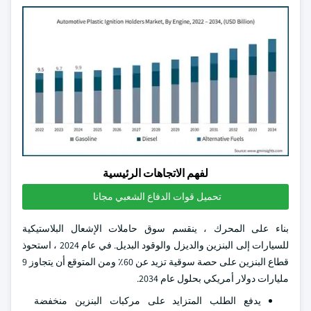
لفهم الاتجاهات الرئيسية
تحميل قوات الدفاع الشعبي مجانا
بناء على المحرك ، ينقسم سوق حاملات الإشعال البلاستيكية
للسيارات إلى البنزين والديزل والوقود البديل. في عام 2024 ، استحوذ
قطاع البنزين على حصة سوقية تزيد عن 60٪ ومن المتوقع أن يتجاوز 9
مليارات دولار أمريكي بحلول عام 2034.
يدفع الطلب المتزايد على مركبات البنزين منخفضة