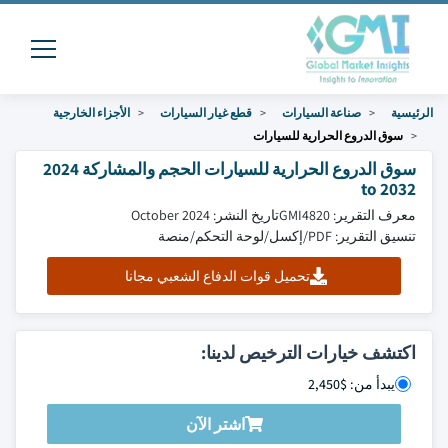
الرئيسية
صناعة السيارات
قطع غيار السيارات
الأجزاء الخارجية
سوق الدروع الحرارية للسيارات
سوق الدروع الحرارية للسيارات الحجم والمشاركة 2024
to 2032
معرف التقرير: GMI4820
تاريخ النشر: October 2024
تنسيق التقرير: PDF/إكسل/لوحة التحكم/منصة
تحميل قوات الدفاع الشعبي مجانا
اكتشف خيارات الترخيص لدينا:
يبدأ من: $2,450
اشتر الآن