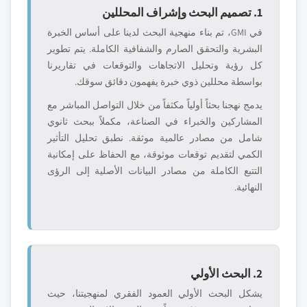
1. تصميم البحث وإشراف المحللين
في GMI، تم بناء منهجية البحث لدينا على أساس الخبرة
البشرية والتحقق الصارم والشفافية الكاملة. يتم تطوير
كل رؤية وتحليل الاتجاهات والتوقعات في تقاريرنا
بواسطة محللين ذوي خبرة يفهمون دقائق سوقك.
يدمج نهجنا بحثاً أولياً مكثفاً من خلال التواصل المباشر مع
المشاركين والخبراء في الصناعة، مكملاً ببحث ثانوي
شامل من مصادر عالمية موثقة. نطبق تحليل التأثير
الكمي لتقديم توقعات موثوقة، مع الحفاظ على إمكانية
التتبع الكاملة من مصادر البيانات الأصلية إلى الرؤى
النهائية.
2. البحث الأولي
يشكل البحث الأولي العمود الفقري لمنهجيتنا، حيث