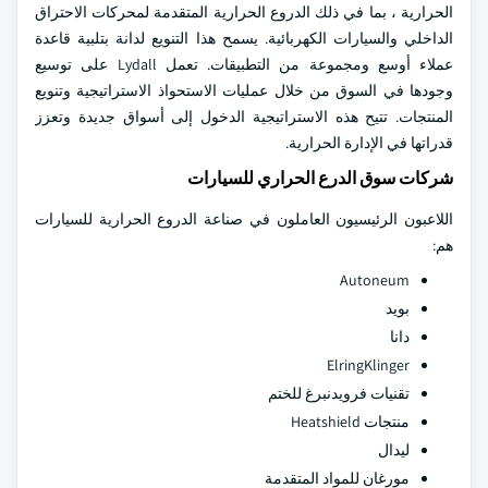
الحرارية ، بما في ذلك الدروع الحرارية المتقدمة لمحركات الاحتراق
الداخلي والسيارات الكهربائية. يسمح هذا التنويع لدانة بتلبية قاعدة
عملاء أوسع ومجموعة من التطبيقات. تعمل Lydall على توسيع
وجودها في السوق من خلال عمليات الاستحواذ الاستراتيجية وتنويع
المنتجات. تتيح هذه الاستراتيجية الدخول إلى أسواق جديدة وتعزز
قدراتها في الإدارة الحرارية.
شركات سوق الدرع الحراري للسيارات
اللاعبون الرئيسيون العاملون في صناعة الدروع الحرارية للسيارات
هم:
Autoneum
بويد
دانا
ElringKlinger
تقنيات فرويدنبرغ للختم
منتجات Heatshield
ليدال
مورغان للمواد المتقدمة