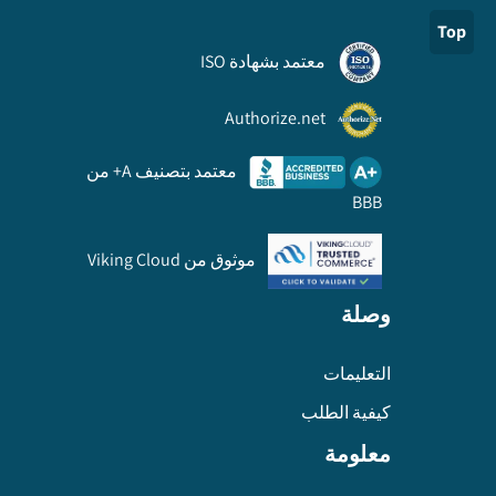
Top
معتمد بشهادة ISO
Authorize.net
معتمد بتصنيف A+ من
BBB
موثوق من Viking Cloud
وصلة
التعليمات
كيفية الطلب
معلومة