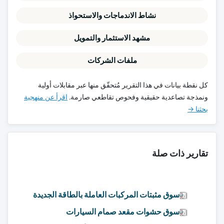
نشاط الاندماجات والاستحواذ
مشهد الاستثمار والتمويل
ملفات الشركات
كل نقطة بيانات في هذا التقرير مُتحقّق منها عبر مقابلات أولية
ونمذجة تصاعدية حقيقية وفحوص تقاطعي صارمة.
اقرأ عن منهجية
بحثنا →
تقارير ذات صلة
سوق مثبتات المركبات العاملة بالطاقة الجديدة
سوق حشوات مقعد صمام السيارات