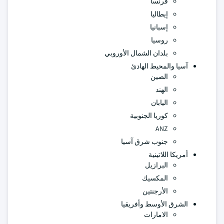
فرنسا
إيطاليا
إسبانيا
روسيا
بلدان الشمال الأوروبي
آسيا والمحيط الهادئ
الصين
الهند
اليابان
كوريا الجنوبية
ANZ
جنوب شرق آسيا
أمريكا اللاتينية
البرازيل
المكسيك
الأرجنتين
الشرق الأوسط وأفريقيا
الامارات