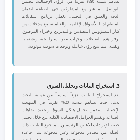
يساهم بنسبة 80% تقريباً في الرؤى الإجمالية. يتضمن
التواصل المباشر مع المشاركين في الصناعة لضمان
الدقة والعمق في التحليل. يغطي برنامج المقابلات
المنظم لدينا الأسواق الإقليمية والعالمية، مع مدخلات من
كبار المسؤولين التنفيذيين والمديرين وخبراء الموضوع.
توفر هذه التفاعلات وجهات نظر استراتيجية وتشغيلية
وتقنية، مما يتيح رؤى شاملة وتوقعات سوقية موثوقة.
3. استخراج البيانات وتحليل السوق
يعد استخراج البيانات جزءاً أساسياً من عملية البحث
لدينا، حيث يساهم بنسبة 20% تقريباً في المنهجية
الإجمالية. يتضمن تحليل هيكل السوق وتحديد اتجاهات
الصناعة وتقييم العوامل الاقتصادية الكلية من خلال تحليل
حصة الإيرادات للاعبين الرئيسيين. يتم جمع البيانات ذات
الصلة من مصادر مدفوعة وغير مدفوعة لبناء قاعدة
بيانات موثوقة. ثم يتم دمج هذه المعلومات لدعم البحث