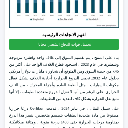
لفهم الاتجاهات الرئيسية
تحميل قوات الدفاع الشعبي مجانا
بناء على المنتج ، يتم تقسيم السوق إلى غلاف واحد وقشرة مزدوجة
وشطيرة. في عام 2023 ، استحوذ قطاع الغلاف الواحد على أكثر من
45٪ من حصة السوق ومن المتوقع أن يتجاوز 8 مليارات دولار أمريكي
بحلول عام 2032. تحمي الدروع الحرارية أحادية الغلاف بشكل فعال
مكونات السيارات ، مثل أنظمة العادم وأجزاء المحرك ، من التلف
الحراري. على الرغم من أنها لا تعزل الدروع متعددة الطبقات ، إلا أنها
تمنع نقل الحرارة بشكل كاف للعديد من التطبيقات.
على سبيل المثال ، في يناير 2024 ، قدمت Oerlikon درعا حراريا
مصنوعا من مادة متعددة الطبقات بتصميم متخصص. يتميز هذا الدرع
بمقاومة درجات الحرارة حتى 1400 درجة مئوية ، ومتانة ميكانيكية