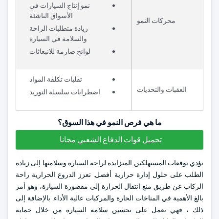
نمو إنتاج السيارات في
الأسواق الناشئة
محركات النمو
زيادة متطلبات الراحة
والسلامة في السيارة
لوائح صارمة للانبعاثات
تقلبات تكلفة المواد
العقبات والتحديات
اضطرابات سلسلة التوريد
ما هي فرص النمو في هذا السوق؟
تحميل قوات الدفاع الشعبي مجانا
تؤدي توقعات المستهلكين المتزايدة لراحة السيارة وسلامتها إلى زيادة
الطلب على حلول إدارة حرارية أفضل. تعزز الدروع الحرارية راحة
الركاب عن طريق منع انتقال الحرارة إلى مقصورة السيارة، وهو أمر
بالغ الأهمية في المناخات الحارة والمركبات عالية الأداء. بالإضافة إلى
ذلك ، فهي تعمل على تحسين سلامة السيارة من خلال حماية