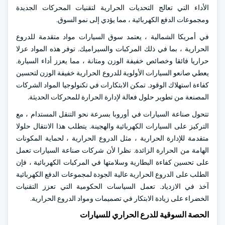
الأداء التي تعالج التحديات الحرارية لتقنيات المحركات الجديدة
ومجموعات الدفع الكهربائية ، مما يؤدي إلى نمو السوق.
في أمريكا الشمالية ، يعتمد سوق السيارات مواد متقدمة للدروع
الحرارية ، بما في ذلك المركبات والسيراميك. توفر هذه المواد عزلا
حراريا فائقا وخصائص خفيفة الوزن ومتانة ، مما يعزز أداء السيارة.
يعطي صانعو السيارات الأولوية للدروع الحرارية خفيفة الوزن لتحسين
كفاءة استهلاك الوقود. تمكن الابتكارات في تكنولوجيا المواد الشركات
المصنعة من تطوير حلول فعالة لإدارة الحرارة للمحركات الحديثة.
تتحول صناعة السيارات في أوروبا بسرعة نحو التنقل المستدام ، مع
التركيز على السيارات الكهربائية والهجينة. يتطلب هذا الانتقال حلولا
متقدمة للإدارة الحرارية ، مثل الدروع الحرارية ، لحماية المكونات
الهامة من الحرارة الزائدة. نظرا لأن شركات صناعة السيارات تعمل
على تحسين كفاءة البطارية وسلامتها في المركبات الكهربائية ، فإن
الطلب على الدروع الحرارية عالية الجودة لمجموعات الدفع الكهربائية
آخذ في الازدياد. تعمل السياسات الحكومية التي تعزز التقنيات
الخضراء على زيادة الابتكار في تصميمات ومواد الدروع الحرارية.
الحصة السوقية للدرع الحراري للسيارات