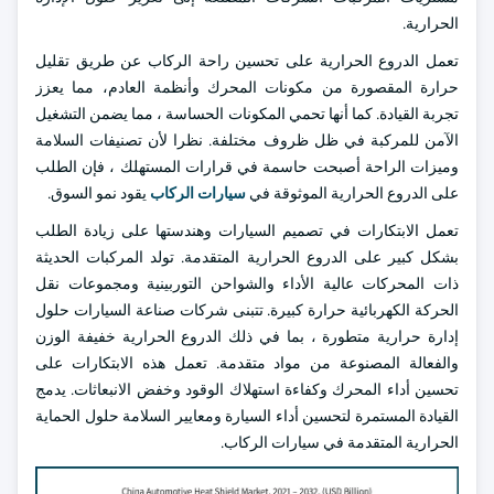
الحرارية.
تعمل الدروع الحرارية على تحسين راحة الركاب عن طريق تقليل
حرارة المقصورة من مكونات المحرك وأنظمة العادم، مما يعزز
تجربة القيادة. كما أنها تحمي المكونات الحساسة ، مما يضمن التشغيل
الآمن للمركبة في ظل ظروف مختلفة. نظرا لأن تصنيفات السلامة
وميزات الراحة أصبحت حاسمة في قرارات المستهلك ، فإن الطلب
على الدروع الحرارية الموثوقة في
سيارات الركاب
يقود نمو السوق.
تعمل الابتكارات في تصميم السيارات وهندستها على زيادة الطلب
بشكل كبير على الدروع الحرارية المتقدمة. تولد المركبات الحديثة
ذات المحركات عالية الأداء والشواحن التوربينية ومجموعات نقل
الحركة الكهربائية حرارة كبيرة. تتبنى شركات صناعة السيارات حلول
إدارة حرارية متطورة ، بما في ذلك الدروع الحرارية خفيفة الوزن
والفعالة المصنوعة من مواد متقدمة. تعمل هذه الابتكارات على
تحسين أداء المحرك وكفاءة استهلاك الوقود وخفض الانبعاثات. يدمج
القيادة المستمرة لتحسين أداء السيارة ومعايير السلامة حلول الحماية
الحرارية المتقدمة في سيارات الركاب.