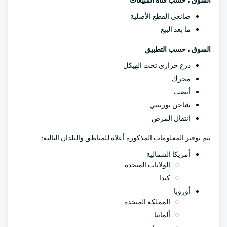
السوق ، حسب قناة المبيعات
صانعي القطع الأصلية
ما بعد البيع
السوق ، حسب التطبيق
درع حراري تحت الهيكل
محرك
أنضب
شاحن توربيني
انتقال المرض
يتم توفير المعلومات المذكورة أعلاه للمناطق والبلدان التالية:
أمريكا الشمالية
الولايات المتحدة
كندا
أوروبا
المملكة المتحدة
ألمانيا