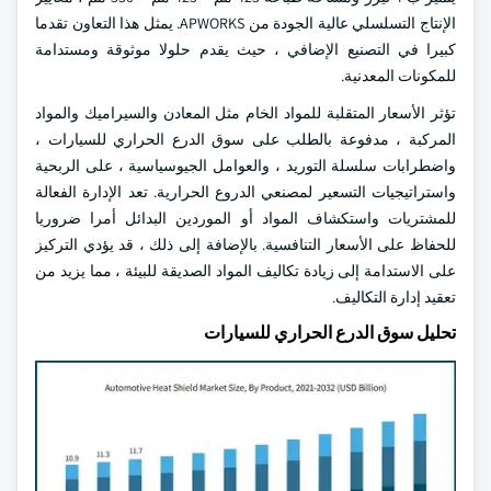
الإنتاج التسلسلي عالية الجودة من APWORKS. يمثل هذا التعاون تقدما
كبيرا في التصنيع الإضافي ، حيث يقدم حلولا موثوقة ومستدامة
للمكونات المعدنية.
تؤثر الأسعار المتقلبة للمواد الخام مثل المعادن والسيراميك والمواد
المركبة ، مدفوعة بالطلب على سوق الدرع الحراري للسيارات ،
واضطرابات سلسلة التوريد ، والعوامل الجيوسياسية ، على الربحية
واستراتيجيات التسعير لمصنعي الدروع الحرارية. تعد الإدارة الفعالة
للمشتريات واستكشاف المواد أو الموردين البدائل أمرا ضروريا
للحفاظ على الأسعار التنافسية. بالإضافة إلى ذلك ، قد يؤدي التركيز
على الاستدامة إلى زيادة تكاليف المواد الصديقة للبيئة ، مما يزيد من
تعقيد إدارة التكاليف.
تحليل سوق الدرع الحراري للسيارات