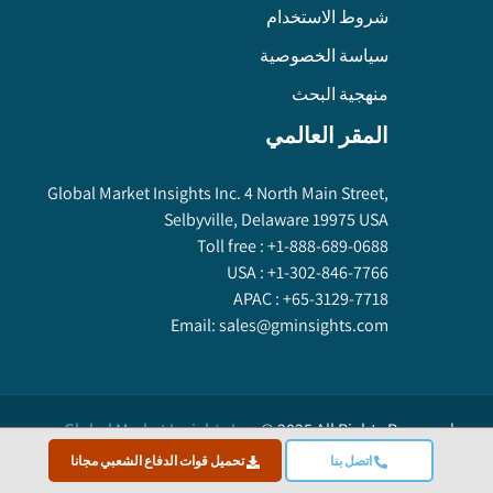
شروط الاستخدام
سياسة الخصوصية
منهجية البحث
المقر العالمي
Global Market Insights Inc. 4 North Main Street,
Selbyville, Delaware 19975 USA
Toll free :
+1-888-689-0688
USA :
+1-302-846-7766
APAC :
+65-3129-7718
Email:
sales@gminsights.com
Global Market Insights Inc.
©
2025
All Rights Reserved.
اتصل بنا
تحميل قوات الدفاع الشعبي مجانا