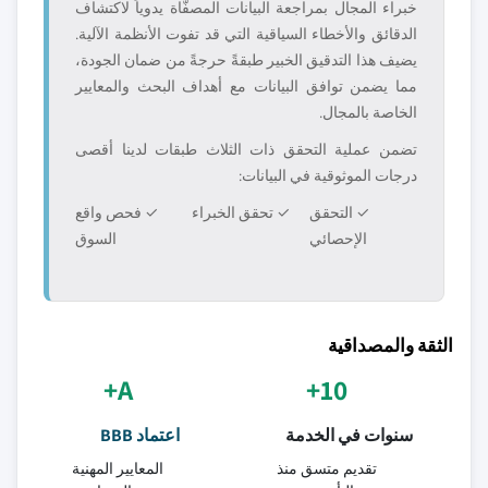
خبراء المجال بمراجعة البيانات المصفّاة يدوياً لاكتشاف
الدقائق والأخطاء السياقية التي قد تفوت الأنظمة الآلية.
يضيف هذا التدقيق الخبير طبقةً حرجةً من ضمان الجودة،
مما يضمن توافق البيانات مع أهداف البحث والمعايير
الخاصة بالمجال.
تضمن عملية التحقق ذات الثلاث طبقات لدينا أقصى
درجات الموثوقية في البيانات:
✓ التحقق
✓ تحقق الخبراء
✓ فحص واقع
الإحصائي
السوق
الثقة والمصداقية
A+
10+
سنوات في الخدمة
اعتماد BBB
تقديم متسق منذ
المعايير المهنية