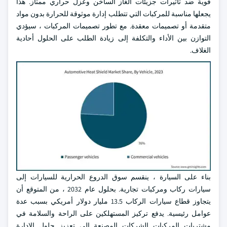
قوية ضد تأثيرات جزيئات الغاز الساخن وعزل حراري ممتاز. هذا
يجعلها مناسبة للمركبات التي تتطلب إدارة موثوقة للحرارة بدون مواد
متقدمة أو تصميمات معقدة. مع تطور تصميمات المركبات ، سيؤدي
التوازن بين الأداء والتكلفة إلى زيادة الطلب على الحلول أحادية
الغلاف.
بناء على السيارة ، ينقسم سوق الدروع الحرارية للسيارات إلى
سيارات ركاب ومركبات تجارية. بحلول عام 2032 ، من المتوقع أن
يتجاوز قطاع سيارات الركاب 13.5 مليار دولار أمريكي بسبب عدة
عوامل رئيسية. يدفع تركيز المستهلكين على الراحة والسلامة في
مشتريات المركبات الشركات المصنعة إلى تعزيز حلول الإدارة