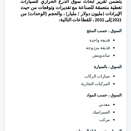
يتضمن تقرير أبحاث سوق الدرع الحراري للسيارات
تغطية متعمقة للصناعة مع تقديرات وتوقعات من حيث
الإيرادات (مليون دولار / مليار) ، والحجم (الوحدات) من
2021 إلى 2032 ، للقطاعات التالية:
السوق ، حسب المنتج
قذيفة واحدة
قذيفة مزدوجة
ساندويتش
السوق ، بالسيارة
سيارات الركاب
المركبات التجارية
السوق ، حسب المواد
معدني
السيراميك
مركب