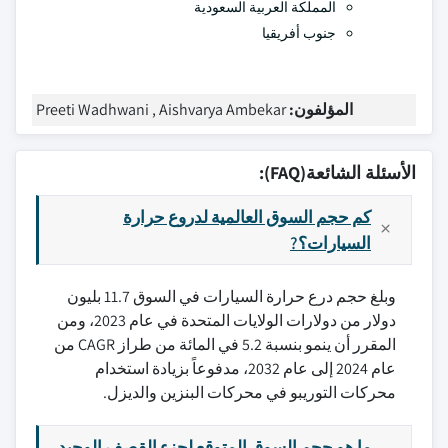
المملكة العربية السعودية
جنوب أفريقيا
المؤلفون:
Preeti Wadhwani , Aishvarya Ambekar
الأسئلة الشائعة(FAQ):
كم حجم السوق العالمية لدروع حرارة
السيارات؟?
وبلغ حجم درع حرارة السيارات في السوق 11.7 بليون
دولار من دولارات الولايات المتحدة في عام 2023، ومن
المقرر أن ينمو بنسبة 5.2 في المائة من طراز CAGR من
عام 2024 إلى عام 2032، مدفوعاً بزيادة استخدام
محركات التوريبو في محركات البنزين والديزل.
ما هو حجم السوق المتوقع لجزء القصف الوحيد