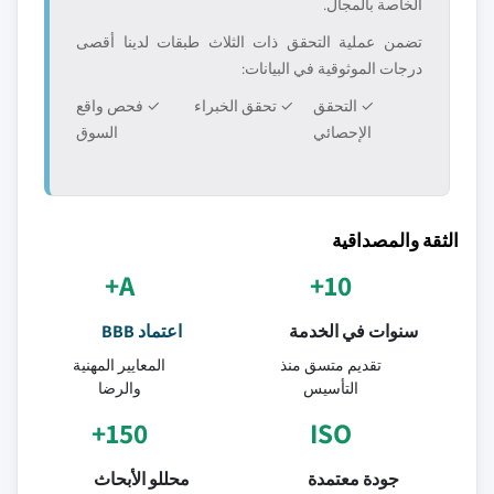
الخاصة بالمجال.
تضمن عملية التحقق ذات الثلاث طبقات لدينا أقصى
درجات الموثوقية في البيانات:
✓ التحقق
✓ تحقق الخبراء
✓ فحص واقع
الإحصائي
السوق
الثقة والمصداقية
A+
10+
سنوات في الخدمة
اعتماد BBB
تقديم متسق منذ
المعايير المهنية
التأسيس
والرضا
150+
ISO
جودة معتمدة
محللو الأبحاث