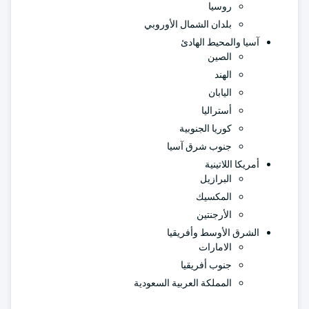
روسيا
بلدان الشمال الأوروبي
آسيا والمحيط الهادئ
الصين
الهند
اليابان
أستراليا
كوريا الجنوبية
جنوب شرق آسيا
أمريكا اللاتينية
البرازيل
المكسيك
الأرجنتين
الشرق الأوسط وأفريقيا
الامارات
جنوب أفريقيا
المملكة العربية السعودية