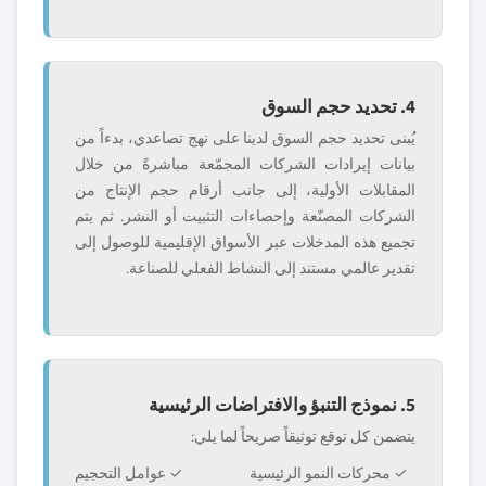
4. تحديد حجم السوق
يُبنى تحديد حجم السوق لدينا على نهج تصاعدي، بدءاً من
بيانات إيرادات الشركات المجمّعة مباشرةً من خلال
المقابلات الأولية، إلى جانب أرقام حجم الإنتاج من
الشركات المصنّعة وإحصاءات التثبيت أو النشر. ثم يتم
تجميع هذه المدخلات عبر الأسواق الإقليمية للوصول إلى
تقدير عالمي مستند إلى النشاط الفعلي للصناعة.
5. نموذج التنبؤ والافتراضات الرئيسية
يتضمن كل توقع توثيقاً صريحاً لما يلي:
✓ محركات النمو الرئيسية
✓ عوامل التحجيم