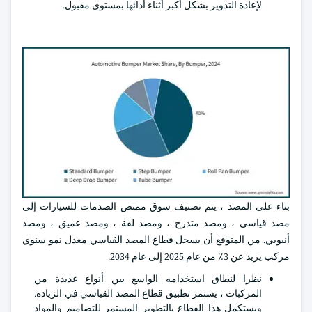
لإعادة التدوير بشكل أكبر أثناء أدائها بمستوى مقبول.
بناء على المصد ، يتم تصنيف سوق ممتص الصدمات للسيارات إلى
مصد قياسي ، ومصد متدرج ، ومصد لفة ، ومصد عميق ، ومصد
أنبوبي. من المتوقع أن يسجل قطاع المصد القياسي معدل نمو سنوي
مركب يزيد عن 3٪ من عام 2025 إلى عام 2034.
نظرا لنطاق استخدامه الواسع بين أنواع عديدة من
المركبات ، يستمر تطبيق قطاع المصد القياسي في الزيادة.
ويستكمل هذا القطاع بالتطوير المستمر للتصاميم والمواد