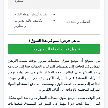
السيارة
تقلب أسعار المواد الخام
تكاليف عالية للأدوات
العقبات والتحديات
والتطوير
ما هي فرص النمو في هذا السوق؟
تحميل قوات الدفاع الشعبي مجانا
من المتوقع أن يتوسع سوق المصدات بمرور الوقت بسبب الارتفاع
المقابل في الحاجة إلى تصميمات المركبات الجمالية جنبا إلى جنب مع
زيادة التركيز على لوائح سلامة المشاة. بالتزامن مع زيادة تركيز
الشركات المصنعة على السيارات الكهربائية ، أدى النمو الذي شهدته
الحاجة إلى مصدات خفيفة الوزن ومبسطة إلى دفع استخدام المواد
المركبة المحسنة بالإضافة إلى ألياف الكربون.
في الوقت نفسه ، يرتفع سوق مصدات السيارات وما بعد البيع بشكل
كبير ، مما يلعب دورا مهما في النمو غير المسبوق لمصدامات