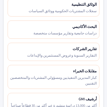
الوثائق التنظيمية
سجلات المشتريات الحكومية ووثائق السياسات
البحث الأكاديمي
دراسات جامعية وتقارير مؤسسات متخصصة
تقارير الشركات
التقارير السنوية وعروض المستثمرين والإيداعات
مقابلات الخبراء
كبار المديرين التنفيذيين ومسؤولي المشتريات والمتخصصين
التقنيين
أرشيف GMI
أكثر من 13,000 دراسة منشورة عبر أكثر من 30 قطاعاً صناعياً