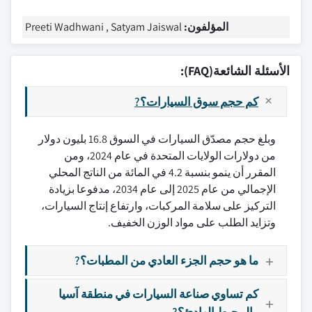
المؤلفون:
Preeti Wadhwani , Satyam Jaiswal
الأسئلة الشائعة(FAQ):
كم حجم سوق السيارات؟?
وبلغ حجم مصدّق السيارات في السوق 16.8 بليون دولار
من دولارات الولايات المتحدة في عام 2024، ومن
المقرر أن ينمو بنسبة 4.2 في المائة من الناتج المحلي
الإجمالي من عام 2025 إلى عام 2034، مدفوعا بزيادة
التركيز على سلامة المركبات، وارتفاع إنتاج السيارات،
وتزايد الطلب على مواد الوزن الخفيف.
ما هو حجم الجزء العادي من المطبات؟?
كم تساوي صناعة السيارات في منطقة آسيا
والمحيط الهادئ؟?