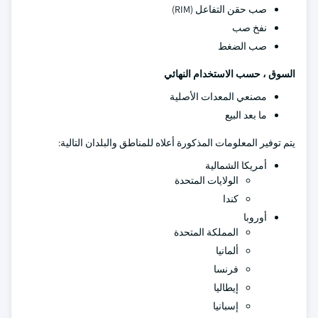
صب حقن التفاعل (RIM)
نفخ صب
صب الضغط
السوق ، حسب الاستخدام النهائي
مصنعي المعدات الأصلية
ما بعد البيع
يتم توفير المعلومات المذكورة أعلاه للمناطق والبلدان التالية:
أمريكا الشمالية
الولايات المتحدة
كندا
أوروبا
المملكة المتحدة
ألمانيا
فرنسا
إيطاليا
إسبانيا