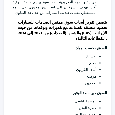
من إنتاج المواد الضرورية ، مما سيؤدي إلى حصة سوقية
أكبر. تهدف الشركتان إلى لعب دور محوري في النمو
المستقبلي لتقنيات هندسة السيارات من خلال هذا التعاون.
يتضمن تقرير أبحاث سوق ممتص الصدمات للسيارات
تغطية متعمقة للصناعة مع تقديرات وتوقعات من حيث
الإيرادات ($Bn) والشحن (الوحدات) من 2021 إلى 2034
، للقطاعات التالية:
السوق ، حسب المواد
بلاستيك
معدن
ألياف الكربون
مركب
الاخرين
السوق ، بواسطة الوفير
المصد القياسي
خطوة الوفير
لفة عموم الوفير