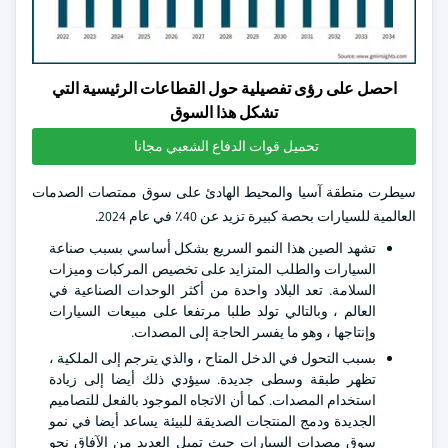
احصل على رؤى تفصيلية حول القطاعات الرئيسية التي
تشكل هذا السوق
تحميل قوات الدفاع الشعبي مجانا
سيطرت منطقة آسيا والمحيط الهادئ على سوق ممتصات الصدمات
العالمية للسيارات بحصة كبيرة تزيد عن 40٪ في عام 2024.
تشهد الصين هذا النمو السريع بشكل أساسي بسبب صناعة
السيارات والطلب المتزايد على تخصيص المركبات وميزات
السلامة. تعد البلاد واحدة من أكثر الوحدات الصناعية في
العالم ، وبالتالي تولد طلبا مرتفعا على مبيعات السيارات
وإنتاجها ، وهو ما يفسر الحاجة إلى المصدات.
بسبب التحول في الدخل المتاح ، والذي يترجم إلى الملكية ،
تظهر طبقة وسطى جديدة. سيؤدي ذلك أيضا إلى زيادة
استخدام المصدات. كما أن الاتجاه الموجود بالفعل للتصاميم
الجديدة ودمج المنتجات الصديقة للبيئة يساعد أيضا في نمو
سوق مصدات السيارات حيث تميل العديد من الآفاق نحو