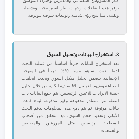
كبار المسؤولين التنفيذيين والمديرين وخبراء الموضوع.
توفر هذه التفاعلات وجهات نظر استراتيجية وتشغيلية
وتقنية، مما يتيح رؤى شاملة وتوقعات سوقية موثوقة.
3. استخراج البيانات وتحليل السوق
يعد استخراج البيانات جزءاً أساسياً من عملية البحث
لدينا، حيث يساهم بنسبة 20% تقريباً في المنهجية
الإجمالية. يتضمن تحليل هيكل السوق وتحديد اتجاهات
الصناعة وتقييم العوامل الاقتصادية الكلية من خلال تحليل
حصة الإيرادات للاعبين الرئيسيين. يتم جمع البيانات ذات
الصلة من مصادر مدفوعة وغير مدفوعة لبناء قاعدة
بيانات موثوقة. ثم يتم دمج هذه المعلومات لدعم البحث
الأولي وتحديد حجم السوق، مع التحقق من أصحاب
المصلحة الرئيسيين مثل الموزعين والمصنعين
والجمعيات.