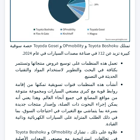
تمتلك Toyota Boshoku و OPmobility و Toyoda Gosei حصة سوقية
كبيرة تزيد عن 12٪ في صناعة مصدات السيارات في عام 2024.
تعمل هذه المنظمات على توسيع عروض منتجاتها وتستثمر
بكثافة في البحث والتطوير لاستخدام المواد والتقنيات
الحديثة في التصنيع.
أنشأت هذه المنظمات قنوات تسويقية تمكنها من إقامة
روابط قوية مع كبرى مصنعي السيارات ومجموعة متنوعة
من مواقع المصانع في جميع أنحاء العالم. وهذا يعني أنه
يمكن إجراء البحوث ذات الصلة، وإصدار منتجات جديدة
بسرعة بما يتماشى مع التغيرات في احتياجات السوق، بما
في ذلك الطلب المتزايد على السيارات الكهربائية وذاتية
القيادة.
علاوة على ذلك ، تشارك OPmobility و Toyota Boshoku
في تحالفات استراتيجية مع مصنعي المعدات الأصلية