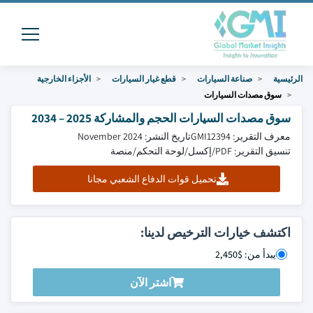
الرئيسية
صناعة السيارات
قطع غيار السيارات
الأجزاء الخارجية
سوق مصدات السيارات
سوق مصدات السيارات الحجم والمشاركة 2025 – 2034
معرف التقرير: GMI12394
تاريخ النشر: November 2024
تنسيق التقرير: PDF/إكسل/لوحة التحكم/منصة
تحميل قوات الدفاع الشعبي مجانا
اكتشف خيارات الترخيص لدينا:
يبدأ من: $2,450
اشتر الآن