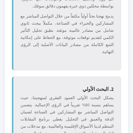
بواسطة محللين ذوي خبرة يفهمون دقائق سوقك.
يدمج نهجنا بحثاً أولياً مكثفاً من خلال التواصل المباشر مع
المشاركين والخبراء في الصناعة، مكملاً ببحث ثانوي
شامل من مصادر عالمية موثقة. نطبق تحليل التأثير
الكمي لتقديم توقعات موثوقة، مع الحفاظ على إمكانية
التتبع الكاملة من مصادر البيانات الأصلية إلى الرؤى
النهائية.
2. البحث الأولي
يشكل البحث الأولي العمود الفقري لمنهجيتنا، حيث
يساهم بنسبة 80% تقريباً في الرؤى الإجمالية. يتضمن
التواصل المباشر مع المشاركين في الصناعة لضمان
الدقة والعمق في التحليل. يغطي برنامج المقابلات
المنظم لدينا الأسواق الإقليمية والعالمية، مع مدخلات من