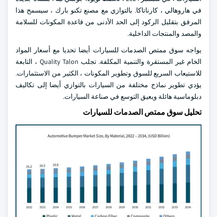
في هاروهالي ، كارناتاكا. بالتوازي مع مصنع تكنو بارك ، سيسمح هذا
المرفق بتقليل الركود إلى الحد الأدنى من قاعدة المكونات للسلامة
والمصد والمنتجات الداخلية.
يواجه سوق ممتص الصدمات للسيارات أيضا تحديا مع أسعار المواد
الخام غير المستقرة والتنمية المكلفة. تجلب Quality Talon ، التابعة
للاستيعاب السريع للسوق وتطوير المكونات ، الكثير من الاستثمارات.
يؤدي تطوير نماذج مختلفة من السيارات بالتوازي أيضا إلى تكاليف
دبلوماسية هائلة ويعيق التوسع في صناعة السيارات.
تحليل سوق ممتص الصدمات للسيارات