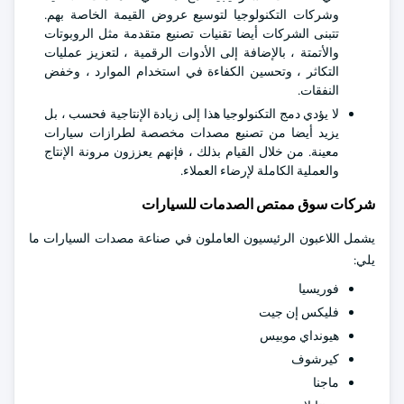
وشركات التكنولوجيا لتوسيع عروض القيمة الخاصة بهم.
تتبنى الشركات أيضا تقنيات تصنيع متقدمة مثل الروبوتات
والأتمتة ، بالإضافة إلى الأدوات الرقمية ، لتعزيز عمليات
التكاثر ، وتحسين الكفاءة في استخدام الموارد ، وخفض
النفقات.
لا يؤدي دمج التكنولوجيا هذا إلى زيادة الإنتاجية فحسب ، بل
يزيد أيضا من تصنيع مصدات مخصصة لطرازات سيارات
معينة. من خلال القيام بذلك ، فإنهم يعززون مرونة الإنتاج
والعملية الكاملة لإرضاء العملاء.
شركات سوق ممتص الصدمات للسيارات
يشمل اللاعبون الرئيسيون العاملون في صناعة مصدات السيارات ما
يلي:
فوريسيا
فليكس إن جيت
هيونداي موبيس
كيرشوف
ماجنا