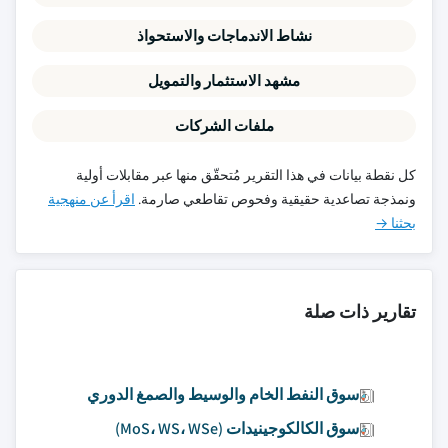
نشاط الاندماجات والاستحواذ
مشهد الاستثمار والتمويل
ملفات الشركات
كل نقطة بيانات في هذا التقرير مُتحقّق منها عبر مقابلات أولية
ونمذجة تصاعدية حقيقية وفحوص تقاطعي صارمة.
اقرأ عن منهجية
بحثنا →
تقارير ذات صلة
سوق النفط الخام والوسيط والصمغ الدوري
سوق الكالكوجينيدات (MoS، WS، WSe)