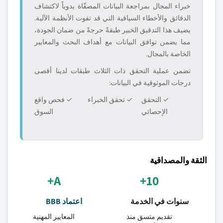
خبراء المجال بمراجعة البيانات المصفّاة يدوياً لاكتشاف
الدقائق والأخطاء السياقية التي قد تفوت الأنظمة الآلية.
يضيف هذا التدقيق الخبير طبقةً حرجةً من ضمان الجودة،
مما يضمن توافق البيانات مع أهداف البحث والمعايير
الخاصة بالمجال.
تضمن عملية التحقق ذات الثلاث طبقات لدينا أقصى
درجات الموثوقية في البيانات:
✓ التحقق
✓ تحقق الخبراء
✓ فحص واقع
الإحصائي
السوق
الثقة والمصداقية
A+
10+
سنوات في الخدمة
اعتماد BBB
تقديم متسق منذ
المعايير المهنية