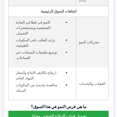
2032
اتجاهات السوق الرئيسية
النمو في قطاعي العناية
الشخصية ومستحضرات
التجميل.
تزايد الطلب على المكونات
محركات النمو
الطبيعية.
توسيع تطبيقات المنتجات عبر
الصناعات.
ارتفاع تكاليف الإنتاج وأسعار
المواد الخام.
العقبات والتحديات
منافسة شديدة من المكونات
البديلة.
ما هي فرص النمو في هذا السوق؟
تحميل قوات الدفاع الشعبي مجانا