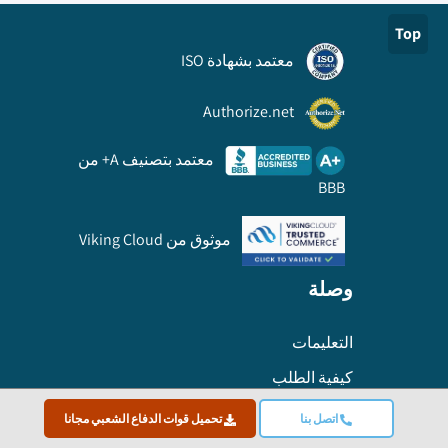
Top
معتمد بشهادة ISO
Authorize.net
معتمد بتصنيف A+ من
BBB
موثوق من Viking Cloud
وصلة
التعليمات
كيفية الطلب
معلومة
اتصل بنا
تحميل قوات الدفاع الشعبي مجانا