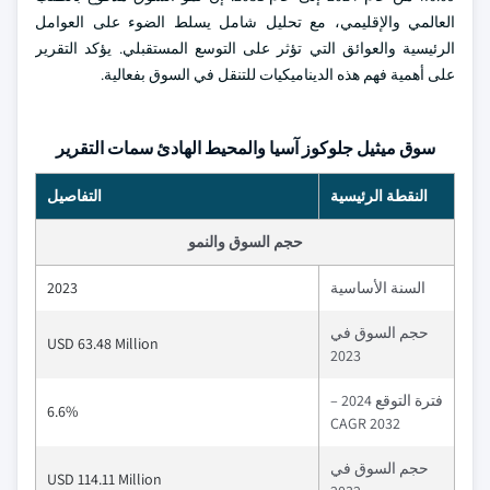
العالمي والإقليمي، مع تحليل شامل يسلط الضوء على العوامل
الرئيسية والعوائق التي تؤثر على التوسع المستقبلي. يؤكد التقرير
على أهمية فهم هذه الديناميكيات للتنقل في السوق بفعالية.
سوق ميثيل جلوكوز آسيا والمحيط الهادئ سمات التقرير
النقطة الرئيسية
التفاصيل
حجم السوق والنمو
السنة الأساسية
2023
حجم السوق في
USD 63.48 Million
2023
فترة التوقع 2024 –
6.6%
2032 CAGR
حجم السوق في
USD 114.11 Million