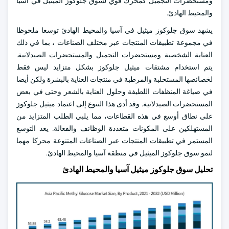
ومستحضرات التجميل كمحرك قوي لسوق جلوكوز الميثيل في آسيا
والمحيط الهادئ.
يشهد سوق جلوكوز ميثيل في آسيا والمحيط الهادئ توسعا ملحوظا
في مجموعة تطبيقات المنتجات عبر مختلف الصناعات ، بما في ذلك
العناية الشخصية ومستحضرات التجميل والمستحضرات الصيدلانية.
يتم استخدام مشتقات ميثيل جلوكوز بشكل متزايد ليس فقط
لخصائصها المستحلبة والمرطبة في منتجات العناية بالبشرة ولكن أيضا
في صياغة المنظفات اللطيفة وحلول العناية بالشعر وحتى في بعض
المستحضرات الصيدلانية. وقد أدى هذا التنوع إلى اعتماد ميثيل جلوكوز
على نطاق أوسع في هذه القطاعات، مما يلبي الطلب المتزايد من
المستهلكين على المكونات متعددة الوظائف والفعالة. يعد التوسع
المستمر في تطبيقات المنتجات عبر الصناعات المتنوعة محركا مهما
لنمو سوق جلوكوز الميثيل في منطقة آسيا والمحيط الهادئ.
تحليل سوق جلوكوز ميثيل آسيا والمحيط الهادئ