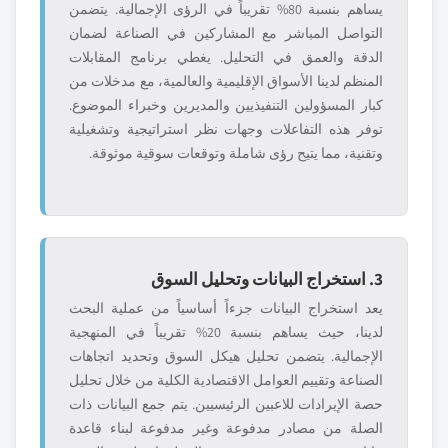
يساهم بنسبة 80% تقريباً في الرؤى الإجمالية. يتضمن
التواصل المباشر مع المشاركين في الصناعة لضمان
الدقة والعمق في التحليل. يغطي برنامج المقابلات
المنظم لدينا الأسواق الإقليمية والعالمية، مع مدخلات من
كبار المسؤولين التنفيذيين والمديرين وخبراء الموضوع.
توفر هذه التفاعلات وجهات نظر استراتيجية وتشغيلية
وتقنية، مما يتيح رؤى شاملة وتوقعات سوقية موثوقة.
3. استخراج البيانات وتحليل السوق
يعد استخراج البيانات جزءاً أساسياً من عملية البحث
لدينا، حيث يساهم بنسبة 20% تقريباً في المنهجية
الإجمالية. يتضمن تحليل هيكل السوق وتحديد اتجاهات
الصناعة وتقييم العوامل الاقتصادية الكلية من خلال تحليل
حصة الإيرادات للاعبين الرئيسيين. يتم جمع البيانات ذات
الصلة من مصادر مدفوعة وغير مدفوعة لبناء قاعدة