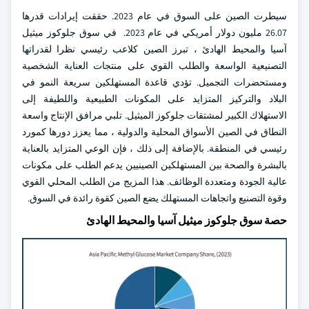
سيطرت الصين على السوق في عام 2023. حققت إيرادات قدرها
26.07 مليون دولار أمريكي في عام 2023. في سوق جلوكوز ميثيل
آسيا والمحيط الهادئ ، تبرز الصين كلاعب رئيسي نظرا لقدراتها
التصنيعية الواسعة والطلب القوي على منتجات العناية الشخصية
ومستحضرات التجميل. تؤدي قاعدة المستهلكين سريعة النمو في
البلاد والتركيز المتزايد على المكونات الطبيعية واللطيفة إلى
الاستهلاك الكبير لمشتقات جلوكوز الميثيل. تلبي مرافق الإنتاج واسعة
النطاق في الصين الأسواق المحلية والدولية ، مما يعزز دورها كمورد
رئيسي في المنطقة. بالإضافة إلى ذلك ، فإن الوعي المتزايد بالعناية
بالبشرة والصحة بين المستهلكين الصينيين يدعم الطلب على مكونات
عالية الجودة ومتعددة الوظائف. هذا المزيج من الطلب المحلي القوي
وقوة التصنيع واتجاهات المستهلك يضع الصين كقوة رائدة في السوق.
حصة سوق جلوكوز ميثيل آسيا والمحيط الهادئ