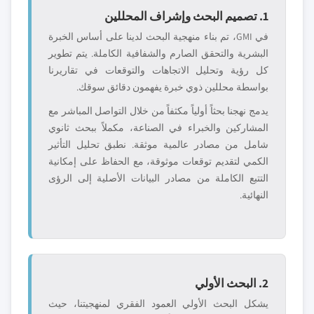
1. تصميم البحث وإشراف المحللين
في GMI، تم بناء منهجية البحث لدينا على أساس الخبرة
البشرية والتحقق الصارم والشفافية الكاملة. يتم تطوير
كل رؤية وتحليل الاتجاهات والتوقعات في تقاريرنا
بواسطة محللين ذوي خبرة يفهمون دقائق سوقك.
يدمج نهجنا بحثاً أولياً مكثفاً من خلال التواصل المباشر مع
المشاركين والخبراء في الصناعة، مكملاً ببحث ثانوي
شامل من مصادر عالمية موثقة. نطبق تحليل التأثير
الكمي لتقديم توقعات موثوقة، مع الحفاظ على إمكانية
التتبع الكاملة من مصادر البيانات الأصلية إلى الرؤى
النهائية.
2. البحث الأولي
يشكل البحث الأولي العمود الفقري لمنهجيتنا، حيث