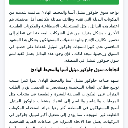
يواجه سوق جلوكوز ميثيل آسيا والمحيط الهادئ منافسة شديدة من
المكونات البديلة التي تقدم وظائف مماثلة بتكاليف أقل محتملة. يتم
اعتماد هذه البدائل ، مثل المستحلبات الاصطناعية والمكونات الطبيعية
الأخرى ، بشكل متزايد من قبل الشركات المصنعة التي تتطلع إلى
تحسين تكاليف الإنتاج وتلبية تفضيلات المستهلكين. يشكل هذا المشهد
التنافسي تحديا كبيرا لمنتجات جلوكوز الميثيل للحفاظ على حصتها في
السوق وربحيتها. نتيجة لذلك ، فإن وجود هذه البدائل يعمل كقيد لنمو
سوق جلوكوز الميثيل في المنطقة.
اتجاهات سوق جلوكوز ميثيل آسيا والمحيط الهادئ
تشهد صناعة جلوكوز ميثيل آسيا والمحيط الهادئ نموا كبيرا بسبب
توسع قطاعي العناية الشخصية ومستحضرات التجميل. يؤدي الطلب
المتزايد على المكونات الصديقة للبشرة والطبيعية في منتجات مثل
المرطبات والشامبو والبلسم إلى اعتماد مشتقات جلوكوز الميثيل.
أصبح المستهلكون في المنطقة أكثر وعيا بفوائد استخدام المكونات
اللطيفة غير المهيجة ، مما يؤدي إلى تفضيل أكبر لميثيل جلوكوز في
التركيبات. يعمل هذا الاتجاه المتزايد في صناعات العناية الشخصية