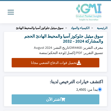
الرئيسية
الكيمياء والمواد
سوق ميثيل جلوكوز آسيا والمحيط الهادئ
سوق ميثيل جلوكوز آسيا والمحيط الهادئ الحجم
والمشاركة 2024 – 2032
معرف التقرير: GMI4468
تاريخ النشر: August 2024
تنسيق التقرير: PDF/إكسل/لوحة التحكم/منصة
تحميل قوات الدفاع الشعبي مجانا
اكتشف خيارات الترخيص لدينا:
يبدأ من: $2,450
اشتر الآن