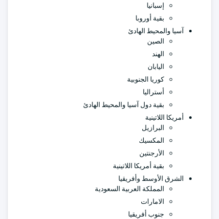
إسبانيا
بقية أوروبا
آسيا والمحيط الهادئ
الصين
الهند
اليابان
كوريا الجنوبية
أستراليا
بقية دول آسيا والمحيط الهادئ
أمريكا اللاتينية
البرازيل
المكسيك
الأرجنتين
بقية أمريكا اللاتينية
الشرق الأوسط وأفريقيا
المملكة العربية السعودية
الامارات
جنوب أفريقيا