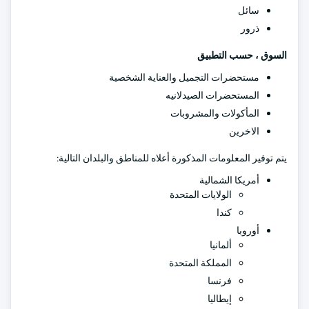
سائل
ذرور
السوق ، حسب التطبيق
مستحضرات التجميل والعناية الشخصية
المستحضرات الصيدلانيه
المأكولات والمشروبات
الاخرين
يتم توفير المعلومات المذكورة أعلاه للمناطق والبلدان التالية:
أمريكا الشمالية
الولايات المتحدة
كندا
أوروبا
ألمانيا
المملكة المتحدة
فرنسا
إيطاليا