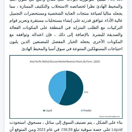
والمحيط الهادئ نظرا لخصائصه الاستحلاب والتكثيف الممتازة ، مما
يجعله مثاليا لصياغة منتجات العناية الشخصية ومستحضرات التجميل
عالية الأداء. تتوافق قدرته على إنشاء مستحلبات مستقرة وتعزيز قوام
التركيبات مع الطلب المتزايد في المنطقة على المكونات الفعالة
والصديقة للبشرة. بالإضافة إلى ذلك ، فإن اعتداله وتوافقه مع
المكونات الأخرى يجعله الخيار المفضل للمصنعين الذين يلبون
احتياجات المستهلكين المتنوعة في سوق آسيا والمحيط الهادئ.
بناء على الشكل ، يتم تصنيف السوق إلى سائل ، مسحوق. استحوذت
Liquid على حصة سوقية تبلغ 56.59٪ في عام 2023 ومن المتوقع أن