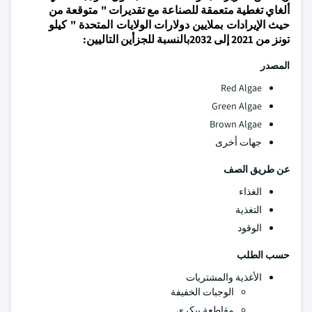
ألغاي تغطية متعمقة للصناعة مع تقديرات " متوقعة من
حيث الإيرادات بملايين دولارات الولايات المتحدة " كيلو
تونز من 2021 إلى 2032بالنسبة للجزأين التاليين:
المصدر
Red Algae
Green Algae
Brown Algae
جهات أخرى
عن طريق الصف
الغذاء
التغذية
الوقود
حسب الطلب
الأغذية والمشتريات
الوجبات الخفيفة
مقاطعة بيكري