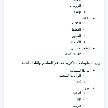
الروبيان
Carp
Pet Fo
الكلاب
القطط
الطيور
الأسماك
الوقود الأحيائي
جهات أخرى
وترد المعلومات المذكورة أعلاه في المناطق والبلدان التالية:
أمريكا الشمالية
الولايات المتحدة
كندا
أوروبا
ألمانيا
UK
فرنسا