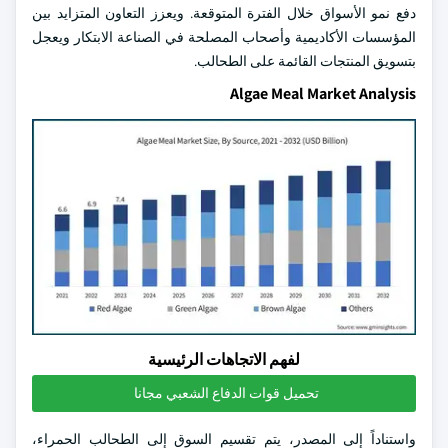
دفع نمو الأسواق خلال الفترة المتوقعة. ويعزز التعاون المتزايد بين
المؤسسات الأكاديمية وأصحاب المصلحة في الصناعة الابتكار ويعجل
بتسويق المنتجات القائمة على الطحالب.
Algae Meal Market Analysis
لفهم الاتجاهات الرئيسية
تحميل قوات الدفاع الشعبي مجانا
واستناداً إلى المصدر، يتم تقسيم السوق إلى الطحالب الحمراء،