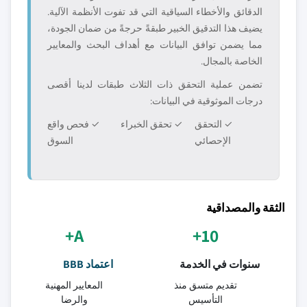
الدقائق والأخطاء السياقية التي قد تفوت الأنظمة الآلية.
يضيف هذا التدقيق الخبير طبقةً حرجةً من ضمان الجودة،
مما يضمن توافق البيانات مع أهداف البحث والمعايير
الخاصة بالمجال.
تضمن عملية التحقق ذات الثلاث طبقات لدينا أقصى
درجات الموثوقية في البيانات:
✓ التحقق
✓ تحقق الخبراء
✓ فحص واقع
الإحصائي
السوق
الثقة والمصداقية
A+
10+
سنوات في الخدمة
اعتماد BBB
تقديم متسق منذ
المعايير المهنية
التأسيس
والرضا