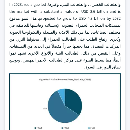
والطحالب الخضراء، والطحالب البني، وغيرها. In 2023, red algae led
the market with a substantial value of USD 2.6 billion and is
projected to grow to USD 4.3 billion by 2032. هذا النمو مدفوع
بممتلكات الطحالب الحمراء التغذوية الإستثنائية وقابليتها للعاطفة في
مختلف الصناعات، بما في ذلك الأغذية والصيدلة والتكنولوجيا الحيوية
ويُعزى ارتفاع الطلب على الطحالب الحمراء إلى محتواها الثري من
المركبات المفيدة، مما يجعلها خياراً مفضلاً في العديد من التطبيقات.
وعلى النقيض من ذلك، الطحالب البنية والأنواع الأخرى تشهد نموا
أبطأ، مما يسلط الضوء على مركز الطحالب الأحمر المهيمن، ويوسع
نطاق الدور في السوق.