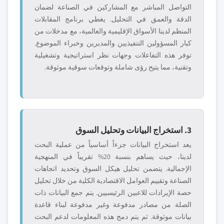
التواصل المباشر مع المشاركين في الصناعة لضمان
الدقة والعمق في التحليل. يغطي برنامج المقابلات
المنظم لدينا الأسواق الإقليمية والعالمية، مع مدخلات من
كبار المسؤولين التنفيذيين والمديرين وخبراء الموضوع.
توفر هذه التفاعلات وجهات نظر استراتيجية وتشغيلية
وتقنية، مما يتيح رؤى شاملة وتوقعات سوقية موثوقة.
3. استخراج البيانات وتحليل السوق
يعد استخراج البيانات جزءاً أساسياً من عملية البحث
لدينا، حيث يساهم بنسبة 20% تقريباً في المنهجية
الإجمالية. يتضمن تحليل هيكل السوق وتحديد اتجاهات
الصناعة وتقييم العوامل الاقتصادية الكلية من خلال تحليل
حصة الإيرادات للاعبين الرئيسيين. يتم جمع البيانات ذات
الصلة من مصادر مدفوعة وغير مدفوعة لبناء قاعدة
بيانات موثوقة. ثم يتم دمج هذه المعلومات لدعم البحث