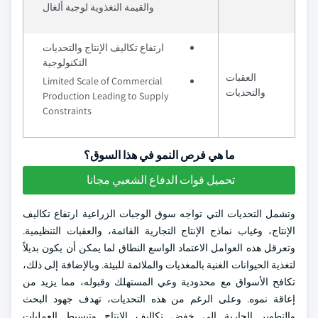
والقيمة التغذوية لوجبة ألغال
ارتفاع تكاليف الإنتاج والتحديات
التكنولوجية
العقبات
Limited Scale of Commercial
والتحديات
Production Leading to Supply
Constraints
ما هي فرص النمو في هذا السوق؟
تحميل قوات الدفاع الشعبي مجانا
وتشمل التحديات التي تواجه سوق الوجبات الزراعية ارتفاع تكاليف
الإنتاج، وغياب نماذج الإنتاج التجارية القائمة، والعقبات التنظيمية.
وتعرقل هذه العوامل الاعتماد الواسع النطاق لما يمكن أن يكون بديلاً
لتغذية الحيوانات الغنية بالمغذيات والملائمة للبيئة. وبالإضافة إلى ذلك،
تكافح الأسواق مع محدودية وعي المستهلك وقبوله، مما يزيد من
إعاقة نموه. وعلى الرغم من هذه التحديات، تهدف جهود البحث
والتطوير الجارية إلى خفض تكاليف الإنتاج وتبسيط العمليات