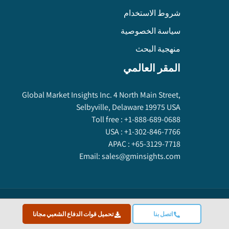
شروط الاستخدام
سياسة الخصوصية
منهجية البحث
المقر العالمي
Global Market Insights Inc. 4 North Main Street,
Selbyville, Delaware 19975 USA
Toll free :
+1-888-689-0688
USA :
+1-302-846-7766
APAC :
+65-3129-7718
Email:
sales@gminsights.com
Global Market Insights Inc.
©
2025
All Rights Reserved.
اتصل بنا
تحميل قوات الدفاع الشعبي مجانا