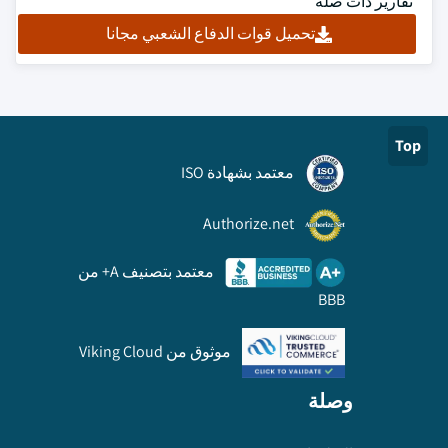
تقارير ذات صلة
تحميل قوات الدفاع الشعبي مجانا
Top
معتمد بشهادة ISO
Authorize.net
معتمد بتصنيف A+ من
BBB
موثوق من Viking Cloud
وصلة