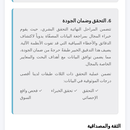
6. التحقق وضمان الجودة
تتضمن المراحل النهائية التحقق البشري، حيث يقوم
خبراء المجال بمراجعة البيانات المصفّاة يدوياً لاكتشاف
الدقائق والأخطاء السياقية التي قد تفوت الأنظمة الآلية.
يضيف هذا التدقيق الخبير طبقةً حرجةً من ضمان الجودة،
مما يضمن توافق البيانات مع أهداف البحث والمعايير
الخاصة بالمجال.
تضمن عملية التحقق ذات الثلاث طبقات لدينا أقصى
درجات الموثوقية في البيانات:
✓ التحقق
✓ تحقق الخبراء
✓ فحص واقع
الإحصائي
السوق
الثقة والمصداقية