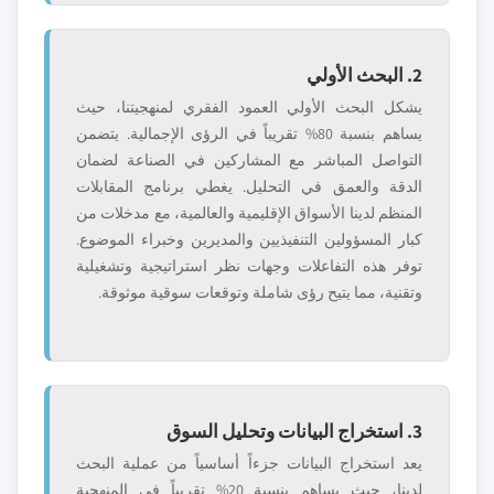
2. البحث الأولي
يشكل البحث الأولي العمود الفقري لمنهجيتنا، حيث
يساهم بنسبة 80% تقريباً في الرؤى الإجمالية. يتضمن
التواصل المباشر مع المشاركين في الصناعة لضمان
الدقة والعمق في التحليل. يغطي برنامج المقابلات
المنظم لدينا الأسواق الإقليمية والعالمية، مع مدخلات من
كبار المسؤولين التنفيذيين والمديرين وخبراء الموضوع.
توفر هذه التفاعلات وجهات نظر استراتيجية وتشغيلية
وتقنية، مما يتيح رؤى شاملة وتوقعات سوقية موثوقة.
3. استخراج البيانات وتحليل السوق
يعد استخراج البيانات جزءاً أساسياً من عملية البحث
لدينا، حيث يساهم بنسبة 20% تقريباً في المنهجية