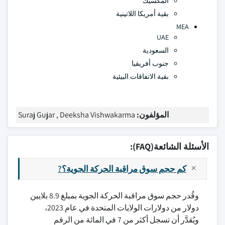
المكسيك
بقية أمريكا اللاتينية
MEA
UAE
السعودية
جنوب أفريقيا
بقية الاتفاقات البيئية
المؤلفون:
Suraj Gujar , Deeksha Vishwakarma
الأسئلة الشائعة(FAQ):
كم حجم سوق مراقبة الحركة الجوية؟?
وقُدر حجم سوق مراقبة الحركة الجوية بمبلغ 8.9 بلايين
دولار من دولارات الولايات المتحدة في عام 2023،
ويُقدَّر أن تسجل أكثر من 7 في المائة من الرقم