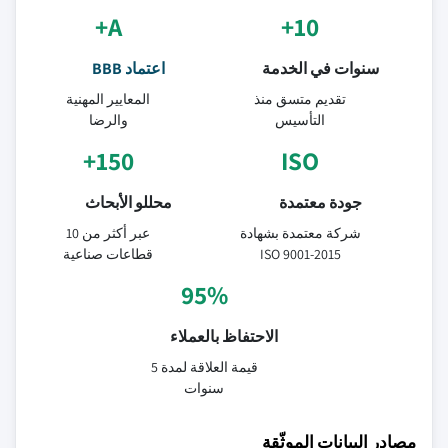
A+
10+
سنوات في الخدمة
اعتماد BBB
تقديم متسق منذ
المعايير المهنية
التأسيس
والرضا
150+
ISO
جودة معتمدة
محللو الأبحاث
شركة معتمدة بشهادة
عبر أكثر من 10
ISO 9001-2015
قطاعات صناعية
95%
الاحتفاظ بالعملاء
قيمة العلاقة لمدة 5
سنوات
مصادر البيانات الموثّقة