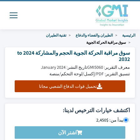
الرئيسية
الطيران والفضاء والدفاع
تقنية الطيران
سوق مراقبة الحركة الجوية
سوق مراقبة الحركة الجوية الحجم والمشاركة 2024 to
2032
معرف التقرير: GMI5060
تاريخ النشر: January 2024
تنسيق التقرير: PDF/إكسل/لوحة التحكم/منصة
تحميل قوات الدفاع الشعبي مجانا
اكتشف خيارات الترخيص لدينا:
يبدأ من: $2,450
اشتر الآن