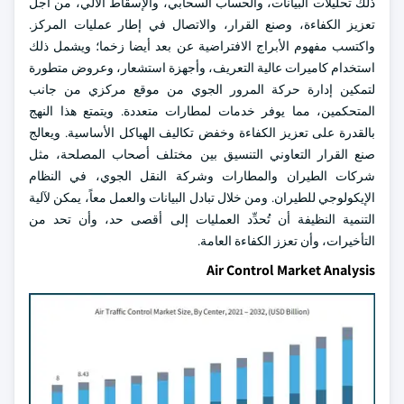
ذلك تحليلات البيانات، والحساب السحابي، والإسقاط الآلي، من أجل
تعزيز الكفاءة، وصنع القرار، والاتصال في إطار عمليات المركز.
واكتسب مفهوم الأبراج الافتراضية عن بعد أيضا زخما؛ ويشمل ذلك
استخدام كاميرات عالية التعريف، وأجهزة استشعار، وعروض متطورة
لتمكين إدارة حركة المرور الجوي من موقع مركزي من جانب
المتحكمين، مما يوفر خدمات لمطارات متعددة. ويتمتع هذا النهج
بالقدرة على تعزيز الكفاءة وخفض تكاليف الهياكل الأساسية. ويعالج
صنع القرار التعاوني التنسيق بين مختلف أصحاب المصلحة، مثل
شركات الطيران والمطارات وشركة النقل الجوي، في النظام
الإيكولوجي للطيران. ومن خلال تبادل البيانات والعمل معاً، يمكن لآلية
التنمية النظيفة أن تُحدِّد العمليات إلى أقصى حد، وأن تحد من
التأخيرات، وأن تعزز الكفاءة العامة.
Air Control Market Analysis