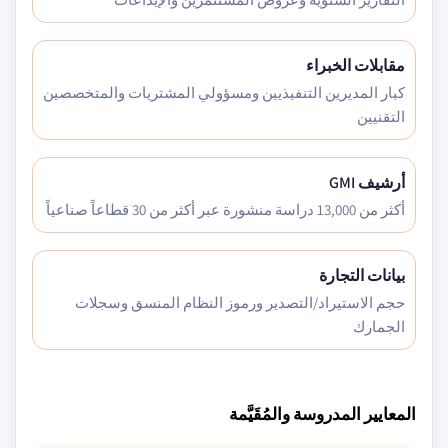
مقابلات الخبراء
كبار المديرين التنفيذيين ومسؤولي المشتريات والمتخصصين
التقنيين
أرشيف GMI
أكثر من 13,000 دراسة منشورة عبر أكثر من 30 قطاعاً صناعياً
بيانات التجارة
حجم الاستيراد/التصدير ورموز النظام المنسق وسجلات
الجمارك
المعايير المدروسة والمُقَيَّمة