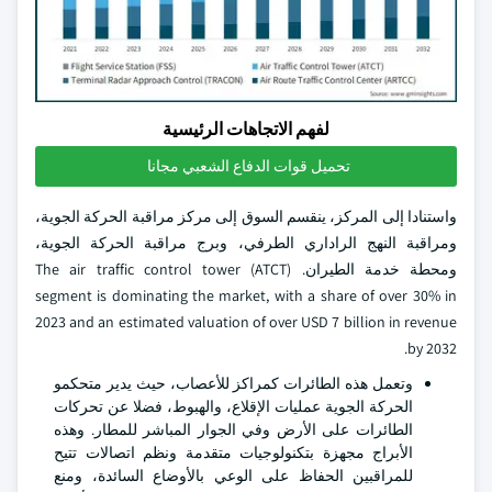
لفهم الاتجاهات الرئيسية
تحميل قوات الدفاع الشعبي مجانا
واستنادا إلى المركز، ينقسم السوق إلى مركز مراقبة الحركة الجوية،
ومراقبة النهج الراداري الطرفي، وبرج مراقبة الحركة الجوية،
ومحطة خدمة الطيران. The air traffic control tower (ATCT)
segment is dominating the market, with a share of over 30% in
2023 and an estimated valuation of over USD 7 billion in revenue
by 2032.
وتعمل هذه الطائرات كمراكز للأعصاب، حيث يدير متحكمو
الحركة الجوية عمليات الإقلاع، والهبوط، فضلا عن تحركات
الطائرات على الأرض وفي الجوار المباشر للمطار. وهذه
الأبراج مجهزة بتكنولوجيات متقدمة ونظم اتصالات تتيح
للمراقبين الحفاظ على الوعي بالأوضاع السائدة، ومنع