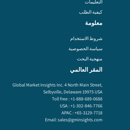
التعليمات
كيفية الطلب
معلومة
شروط الاستخدام
سياسة الخصوصية
منهجية البحث
المقر العالمي
Global Market Insights Inc. 4 North Main Street,
Selbyville, Delaware 19975 USA
Toll free :
+1-888-689-0688
USA :
+1-302-846-7766
APAC :
+65-3129-7718
Email:
sales@gminsights.com