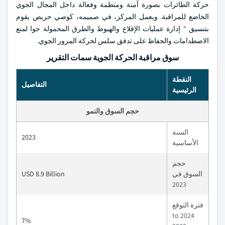
حركة الطائرات بصورة آمنة ومنظمة وفعالة داخل المجال الجوي
الخاضع للمراقبة. ويعمل المركز، في صميمه، كوصي حريص يقوم
بتنسيق " إدارة عمليات الإقلاع والهبوط والطرق المحمولة جوا لمنع
الاصطدامات والحفاظ على تدفق سلس لحركة المرور الجوي.
سوق مراقبة الحركة الجوية سمات التقرير
النقطة
التفاصيل
الرئيسية
حجم السوق والنمو
السنة
2023
الأساسية
حجم
السوق في
USD 8.9 Billion
2023
فترة التوقع
2024 to
7%