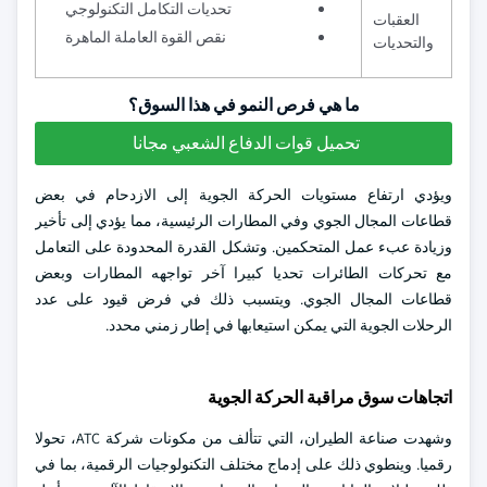
تحديات التكامل التكنولوجي
العقبات
نقص القوة العاملة الماهرة
والتحديات
ما هي فرص النمو في هذا السوق؟
تحميل قوات الدفاع الشعبي مجانا
ويؤدي ارتفاع مستويات الحركة الجوية إلى الازدحام في بعض
قطاعات المجال الجوي وفي المطارات الرئيسية، مما يؤدي إلى تأخير
وزيادة عبء عمل المتحكمين. وتشكل القدرة المحدودة على التعامل
مع تحركات الطائرات تحديا كبيرا آخر تواجهه المطارات وبعض
قطاعات المجال الجوي. ويتسبب ذلك في فرض قيود على عدد
الرحلات الجوية التي يمكن استيعابها في إطار زمني محدد.
اتجاهات سوق مراقبة الحركة الجوية
وشهدت صناعة الطيران، التي تتألف من مكونات شركة ATC، تحولا
رقميا. وينطوي ذلك على إدماج مختلف التكنولوجيات الرقمية، بما في