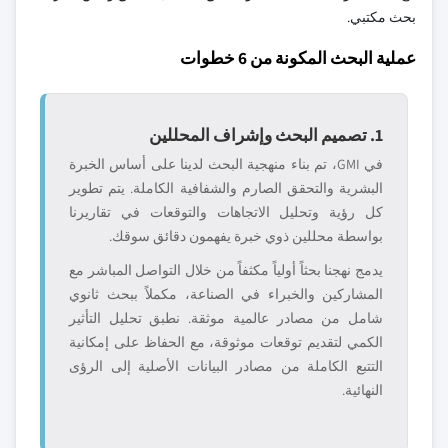
بحث مكتبي.
عملية البحث المكونة من 6 خطوات
1. تصميم البحث وإشراف المحللين
في GMI، تم بناء منهجية البحث لدينا على أساس الخبرة
البشرية والتحقق الصارم والشفافية الكاملة. يتم تطوير
كل رؤية وتحليل الاتجاهات والتوقعات في تقاريرنا
بواسطة محللين ذوي خبرة يفهمون دقائق سوقك.
يدمج نهجنا بحثاً أولياً مكثفاً من خلال التواصل المباشر مع
المشاركين والخبراء في الصناعة، مكملاً ببحث ثانوي
شامل من مصادر عالمية موثقة. نطبق تحليل التأثير
الكمي لتقديم توقعات موثوقة، مع الحفاظ على إمكانية
التتبع الكاملة من مصادر البيانات الأصلية إلى الرؤى
النهائية.