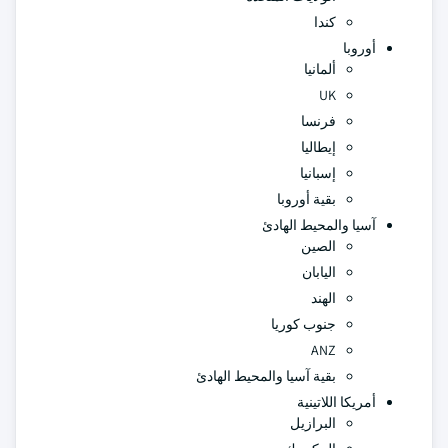
كندا
أوروبا
ألمانيا
UK
فرنسا
إيطاليا
إسبانيا
بقية أوروبا
آسيا والمحيط الهادئ
الصين
اليابان
الهند
جنوب كوريا
ANZ
بقية آسيا والمحيط الهادئ
أمريكا اللاتينية
البرازيل