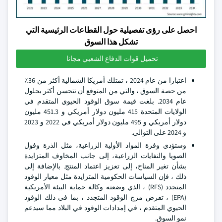
احصل على رؤى تفصيلية حول القطاعات الرئيسية التي
تشكل هذا السوق
تحميل قوات الدفاع الشعبي مجانا
اعتبارا من عام 2024 ، تمتلك أمريكا الشمالية أكثر من 36٪
من حصة السوق ، والتي من المتوقع أن تتحسن أكثر بحلول
عام 2034. بلغت قيمة سوق الوقود الحيوي المتقدم في
الولايات المتحدة 415 مليون دولار أمريكي و 451.3 مليون
دولار أمريكي و 495 مليون دولار أمريكي في 2022 و 2023
و 2024 على التوالي.
وستؤدي وفرة المواد الأولية الزراعية، مثل الذرة وفول
الصويا والنفايات الزراعية، إلى جانب المخاوف المتزايدة
بشأن تغير المناخ، إلى تعزيز اعتماد المنتج. بالإضافة إلى
ذلك ، فإن السياسات الحكومية المتزايدة مثل معيار الوقود
المتجدد (RFS) ، الذي وضعته وكالة حماية البيئة الأمريكية
(EPA) ، تفرض مزج الوقود المتجدد ، بما في ذلك الوقود
الحيوي المتقدم ، في إمدادات الوقود في البلاد مما سيدعم
نمو السوق.