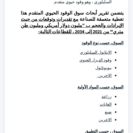
السليلوزي ، وهو وقود حيوي متقدم.
يتضمن تقرير أبحاث سوق الوقود الحيوي المتقدم هذا
تغطية متعمقة للصناعة
مع تقديرات وتوقعات من حيث
الإيرادات والحجم ب "
مليون دولار أمريكي ومليون طن
متري"
من 2021 إلى 2034 ، للقطاعات التالية:
السوق، حسب نوع الوقود
الإيثانول السليلوزي
وقود الديزل الحيوي
بيوبوتانول
الاخرين
السوق، حسب المواد الأولية
زراعة
الغابات
ضيع
الاخرين
السوق ، حسب التطبيق