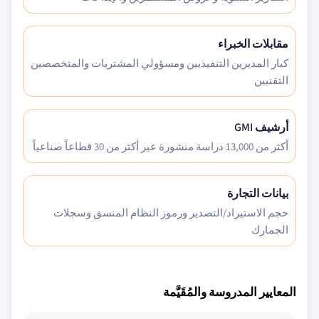
مقابلات الخبراء
كبار المديرين التنفيذيين ومسؤولي المشتريات والمتخصصين
التقنيين
أرشيف GMI
أكثر من 13,000 دراسة منشورة عبر أكثر من 30 قطاعاً صناعياً
بيانات التجارة
حجم الاستيراد/التصدير ورموز النظام المنسق وسجلات
الجمارك
المعايير المدروسة والمُقَيَّمة