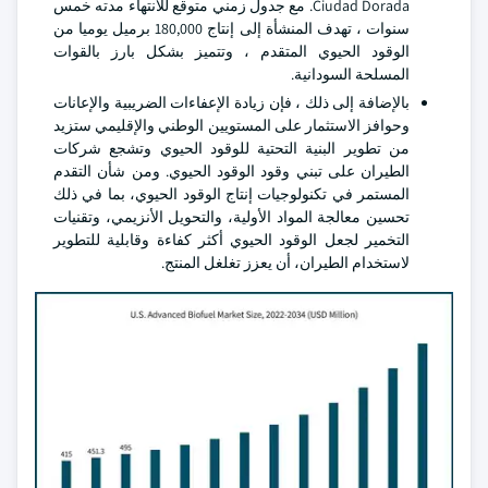
Ciudad Dorada. مع جدول زمني متوقع للانتهاء مدته خمس
سنوات ، تهدف المنشأة إلى إنتاج 180,000 برميل يوميا من
الوقود الحيوي المتقدم ، وتتميز بشكل بارز بالقوات
المسلحة السودانية.
بالإضافة إلى ذلك ، فإن زيادة الإعفاءات الضريبية والإعانات
وحوافز الاستثمار على المستويين الوطني والإقليمي ستزيد
من تطوير البنية التحتية للوقود الحيوي وتشجع شركات
الطيران على تبني وقود الوقود الحيوي. ومن شأن التقدم
المستمر في تكنولوجيات إنتاج الوقود الحيوي، بما في ذلك
تحسين معالجة المواد الأولية، والتحويل الأنزيمي، وتقنيات
التخمير لجعل الوقود الحيوي أكثر كفاءة وقابلية للتطوير
لاستخدام الطيران، أن يعزز تغلغل المنتج.