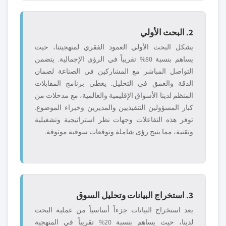
2. البحث الأولي
يشكل البحث الأولي العمود الفقري لمنهجيتنا، حيث
يساهم بنسبة 80% تقريباً في الرؤى الإجمالية. يتضمن
التواصل المباشر مع المشاركين في الصناعة لضمان
الدقة والعمق في التحليل. يغطي برنامج المقابلات
المنظم لدينا الأسواق الإقليمية والعالمية، مع مدخلات من
كبار المسؤولين التنفيذيين والمديرين وخبراء الموضوع.
توفر هذه التفاعلات وجهات نظر استراتيجية وتشغيلية
وتقنية، مما يتيح رؤى شاملة وتوقعات سوقية موثوقة.
3. استخراج البيانات وتحليل السوق
يعد استخراج البيانات جزءاً أساسياً من عملية البحث
لدينا، حيث يساهم بنسبة 20% تقريباً في المنهجية