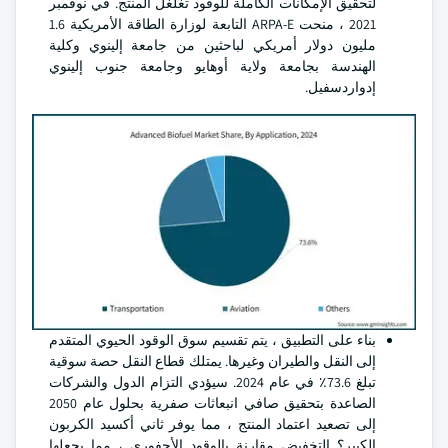
لتحقيق الإمكانات الكاملة للوقود تغلغل المنتج. في نوفمبر
2021 ، منحت ARPA-E التابعة لوزارة الطاقة الأمريكية 1.6
مليون دولار أمريكي لباحثين من جامعة إلينوي وكلية
الهندسة بجامعة ولاية أوهايو وجامعة جنوب إلينوي
إدواردسفيل.
بناء على التطبيق ، يتم تقسيم سوق الوقود الحيوي المتقدم
إلى النقل والطيران وغيرها. يمتلك قطاع النقل حصة سوقية
تبلغ 73.6٪ في عام 2024. سيؤدي التزام الدول والشركات
الصاعدة بتحقيق صافي انبعاثات صفرية بحلول عام 2050
إلى تصعيد اعتماد المنتج ، مما يوفر ثاني أكسيد الكربون
الكبير؟ التخفيض مقارنة بالوقود الأحفوري ، مما يجعلها