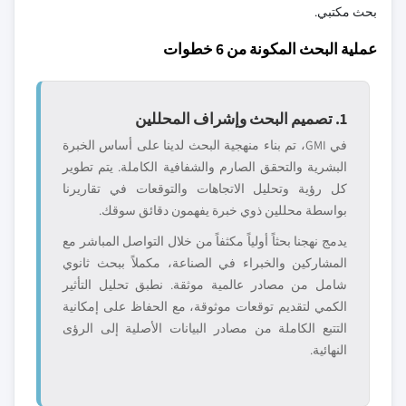
بحث مكتبي.
عملية البحث المكونة من 6 خطوات
1. تصميم البحث وإشراف المحللين
في GMI، تم بناء منهجية البحث لدينا على أساس الخبرة
البشرية والتحقق الصارم والشفافية الكاملة. يتم تطوير
كل رؤية وتحليل الاتجاهات والتوقعات في تقاريرنا
بواسطة محللين ذوي خبرة يفهمون دقائق سوقك.
يدمج نهجنا بحثاً أولياً مكثفاً من خلال التواصل المباشر مع
المشاركين والخبراء في الصناعة، مكملاً ببحث ثانوي
شامل من مصادر عالمية موثقة. نطبق تحليل التأثير
الكمي لتقديم توقعات موثوقة، مع الحفاظ على إمكانية
التتبع الكاملة من مصادر البيانات الأصلية إلى الرؤى
النهائية.