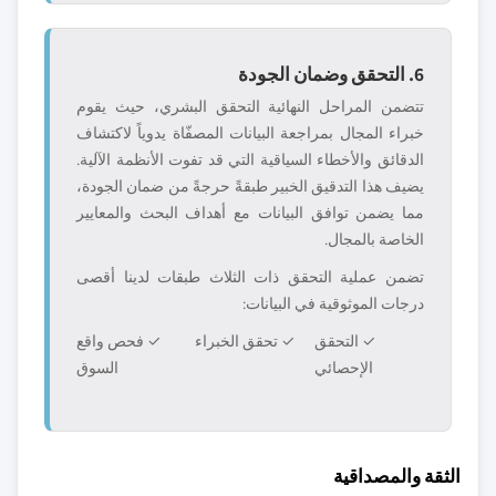
6. التحقق وضمان الجودة
تتضمن المراحل النهائية التحقق البشري، حيث يقوم
خبراء المجال بمراجعة البيانات المصفّاة يدوياً لاكتشاف
الدقائق والأخطاء السياقية التي قد تفوت الأنظمة الآلية.
يضيف هذا التدقيق الخبير طبقةً حرجةً من ضمان الجودة،
مما يضمن توافق البيانات مع أهداف البحث والمعايير
الخاصة بالمجال.
تضمن عملية التحقق ذات الثلاث طبقات لدينا أقصى
درجات الموثوقية في البيانات:
✓ التحقق
✓ تحقق الخبراء
✓ فحص واقع
الإحصائي
السوق
الثقة والمصداقية