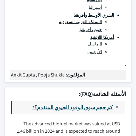
أستراليا
الشرق الأوسط وأفريقيا
المملكة العربية السعودية
جنوب أفريقيا
أمريكا اللاتينية
البرازيل
الأرجنتين
المؤلفون:
Ankit Gupta , Pooja Shukla
الأسئلة الشائعة(FAQ):
كم حجم سوق الوقود الحيوي المتقدم؟?
The advanced biofuel market was valued at USD
1.46 billion in 2024 and is expected to reach around