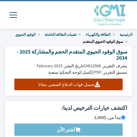
الرئيسية
الطاقة والكهرباء
تقنيات الطاقة الناشئة
الوقود الحيوي
سوق الوقود الحيوي المتقدم
سوق الوقود الحيوي المتقدم الحجم والمشاركة 2025 -
2034
معرف التقرير: GMI12968
تاريخ النشر: February 2025
تنسيق التقرير: PDF/إكسل/لوحة التحكم/منصة
تحميل قوات الدفاع الشعبي مجانا
اكتشف خيارات الترخيص لدينا:
يبدأ من: $2,450
اشتر الآن