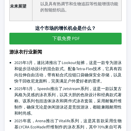
以及具有热调节和生物追踪等性能增强功能
未来展望
的智能纺织品。
这个市场的增长机会是什么？
下载免费 PDF
游泳衣行业新闻
2025年3月，速比涛推出了Lookout短裤，这是一款专为游泳
和徒步活动设计的混合款式。配备Tetra-Flex技术，它具有四
向拉伸自由活动，带有粘合式拉链口袋确保安全存储，以及
快干回收尼龙面料，完美满足户外爱好者的需求。
2025年5月，Speedo推出了Jetstream系列，这是一款以复古
风格为灵感的泳衣系列，以其大胆的色块设计和经典款式著
称。该系列包括连体泳衣和两件式泳衣套装，采用耐氯纤维
制作，确保无论是休闲游泳还是竞技游泳，都能兼顾耐用性
和时尚感。
2025年底，Arena推出了Vitalife系列，这是其首款采用生物
基LYCRA EcoMade纤维制作的泳衣系列，其中70%来自可再