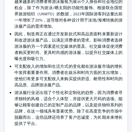
越来越多的消费者将游泳服视为展示个人身份和社会地位的
机会，除了作为游泳/晒太阳的功能性服饰。根据联合国世
界旅游组织（UNWTO）的数据，2023年国际游客到达量比前
一年增长了20%，这导致对各种设计用于泳池/海滩转换的游
泳服产品的需求增加。
因此，制造商正在通过开发新款式和高品质面料来重新设计
和改进游泳服产品，以满足消费者的需求。影响消费者选择
游泳服的另一个因素是社交媒体的普及。社交媒体促使消费
者购买更时尚、更具时尚感的游泳服，以提升社交媒体上的
曝光度和吸引力。
可支配收入的增加和生活方式的变化都在游泳服市场的增长
中发挥着重要作用。消费者在娱乐和时尚方面的支出增加，
使他们有更多可支配收入来购买提供舒适、耐用性和时尚的
高品质、品牌游泳服产品。
游泳服行业还出现了个性化和定制化的趋势，因为消费者寻
求独特的风格，适合个人体型，并提供更大尺码的选项。能
够让顾客创建自己的定制产品的品牌，以及提供独特系列的
品牌，在这一领域具有显著优势。除了在高度竞争的市场中
脱颖而出，这些品牌还培养了客户忠诚度，为长期未来增长
提供了平台。