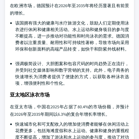
在欧洲市场，德国预计在2026年至2035年将经历显著且有前景
的增长。
该国拥有强大的健康与水疗旅游文化，鼓励人们定期使用泳
衣进行休闲和健康相关活动。水上运动和健身项目的参与度
不断提高，进一步推动对功能性和时尚泳衣的需求。德国消
费者以注重质量、耐用性和可持续性著称，导致市场向采用
环保和创新面料的高端产品转变，如快干和防紫外线材料。
强调极简设计、大胆图案和包容尺码的时尚趋势正在流行，
并受到社交媒体影响和数字营销的支持。此外，电子商务的
快速增长为消费者提供了便捷的方式，以获取各种泳衣选
项，增强便利性和个性化。
亚太地区泳衣市场
在亚太市场，中国在2025年占据了80.4%的市场份额，并预计
在2026年至2035年期间以6.3%的复合年增长率增长。
快速城市化和可支配收入的增加使消费者能够在休闲活动上
花费更多，包括海滩度假和水上运动。健康和健身的重视程
度不断提高，增加了游泳和水上运动的参与度，推动了对功