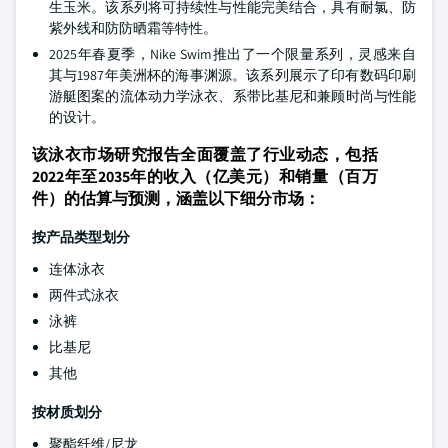
生玉米。该系列将可持续性与性能完美结合，具有耐氯、防
紫外线和防防晒霜等特性。
2025年春夏季，Nike Swim推出了一个限量系列，灵感来自
其与1987年美洲杯的海事渊源。该系列展示了印有数码印刷
游艇图案的流体动力学泳衣、系带比基尼和兼顾时尚与性能
的设计。
该泳衣市场研究报告全面覆盖了行业动态，包括
2022年至2035年的收入（亿美元）和销量（百万
件）的估算与预测，涵盖以下细分市场：
按产品类型划分
连体泳衣
两件式泳衣
泳裤
比基尼
其他
按材质划分
聚酯纤维/尼龙