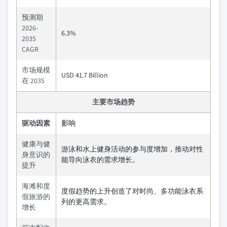
预测期
2026-
6.3%
2035
CAGR
市场规模
USD 41.7 Billion
在 2035
主要市场趋势
驱动因素
影响
健康与健
游泳和水上健身活动的参与度增加，推动对性
身意识的
能导向泳衣的需求增长。
提升
海滩和度
度假趋势的上升创造了对时尚、多功能泳衣系
假旅游的
列的更高需求。
增长