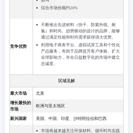
彪马
综合市场份额约20%
不断推出先进材料（快干、防紫外线、耐
氯）和时尚、趋势驱动的设计的品牌，能够
通过满足性能和时尚需求获得强大优势。
利用电子商务平台、虚拟试穿工具和个性化
竞争优势
产品服务，有助于品牌提升客户体验、扩大
全球影响力，并在日益数字化的市场中建立
忠诚度。
区域见解
最大市场
北美
增长最快的
欧洲与亚太地区
市场
新兴国家
美国、中国、印度、沙特阿拉伯和巴西
市场将越来越关注环保材料、循环时尚实践