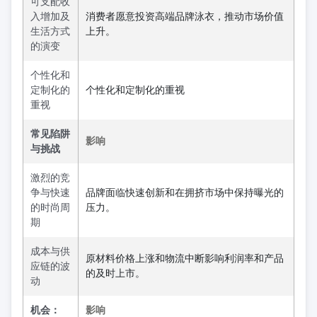
可支配收
入增加及
消费者愿意投资高端品牌泳衣，推动市场价值
生活方式
上升。
的演变
个性化和
定制化的
个性化和定制化的重视
重视
常见陷阱
影响
与挑战
激烈的竞
争与快速
品牌面临快速创新和在拥挤市场中保持曝光的
的时尚周
压力。
期
成本与供
原材料价格上涨和物流中断影响利润率和产品
应链的波
的及时上市。
动
机会：
影响