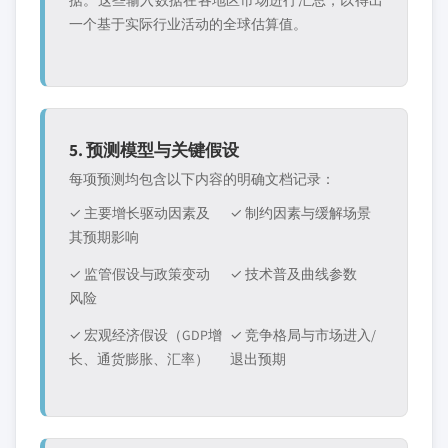
据。这些输入数据在各地区市场进行汇总，以得出
一个基于实际行业活动的全球估算值。
5. 预测模型与关键假设
每项预测均包含以下内容的明确文档记录：
✓ 主要增长驱动因素及
✓ 制约因素与缓解场景
其预期影响
✓ 监管假设与政策变动
✓ 技术普及曲线参数
风险
✓ 宏观经济假设（GDP增
✓ 竞争格局与市场进入/
长、通货膨胀、汇率）
退出预期