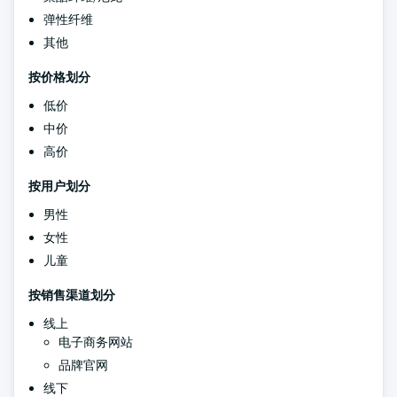
弹性纤维
其他
按价格划分
低价
中价
高价
按用户划分
男性
女性
儿童
按销售渠道划分
线上
电子商务网站
品牌官网
线下