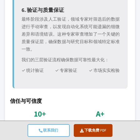
6. 验证与质量保证
最终阶段涉及人工验证，领域专家对筛选后的数据
进行手动审查，以发现自动化系统可能遗漏的细微
差异和语境错误。这种专家审查增加了一个关键的
质量保证层，确保数据与研究目标和领域特定标准
一致。
我们的三层验证流程确保数据可靠性最大化：
✓ 统计验证
✓ 专家验证
✓ 市场实实检验
信任与可信度
10+
A+
服务年限
BBB认证
联系我们
下载免费 PDF
自成立以来持续提供服务
专业标准和满意度