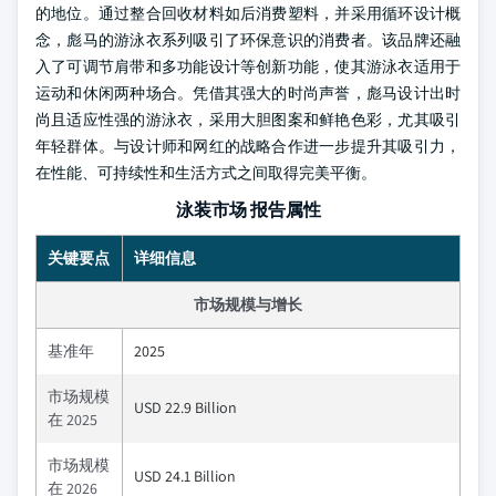
的地位。通过整合回收材料如后消费塑料，并采用循环设计概
念，彪马的游泳衣系列吸引了环保意识的消费者。该品牌还融
入了可调节肩带和多功能设计等创新功能，使其游泳衣适用于
运动和休闲两种场合。凭借其强大的时尚声誉，彪马设计出时
尚且适应性强的游泳衣，采用大胆图案和鲜艳色彩，尤其吸引
年轻群体。与设计师和网红的战略合作进一步提升其吸引力，
在性能、可持续性和生活方式之间取得完美平衡。
泳装市场 报告属性
关键要点
详细信息
市场规模与增长
基准年
2025
市场规模
USD 22.9 Billion
在 2025
市场规模
USD 24.1 Billion
在 2026