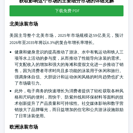
获取影响这个市场的主要细分市场的详细见解
下载免费 PDF
北美泳装市场
美国主导整个北美市场，2025年市场规模达59亿美元，预计
2026年至2035年将以6.3%的复合年增长率增长。
健康和健身意识的提高推动了游泳、水中有氧运动和铁人三
项等水上活动的参与度，从而推动了性能导向泳装的需求。
可支配收入的增加和强大的海滩和度假文化进一步推动了销
售，因为消费者寻求时尚且多功能的泳装用于休闲和旅行。
强调身体自信、大胆设计和运动休闲风格的时尚趋势也扩大
了市场吸引力。
此外，电子商务的快速增长为消费者提供了轻松获取各种风
格和尺码的便利，而快干、防紫外线和环保材料等面料的技
术创新提升了产品质量和可持续性。社交媒体影响和数字营
销放大了品牌曝光，而日益增加的住宅和公共游泳设施鼓励
了日常泳装使用。
欧洲泳装市场