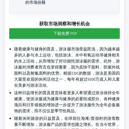
的市场份额
获取市场洞察和增长机会
下载免费 PDF
随着健康与健身的普及，游泳服市场受益匪浅，因为越来越
多的人参与水上运动，包括游泳、水中有氧运动等健身相关
的水上活动，从而增加了对功能性游泳服的需求。此外，游
泳服对消费者而言也变得重要，因为其快干面料、防紫外线
面料以及耐氯面料的优势。根据CDC的数据，游泳是美国四
大最受欢迎的休闲活动之一，每年有超过9100万成人和儿童
在美参与游泳活动。
这种日益增长的普及度意味着更多人希望通过游泳保持全年
健康，使游泳服成为健康与健身的必要组成部分。各种健身
项目和日常锻炼的增加进一步提升了游泳服作为全年必备服
饰的需求，而不仅仅是季节性商品。
随着休闲旅游的日益普及，全球前往海滩/度假村的游客数
量不断增加，游泳服产品的需求也随之增长。在当今世界，