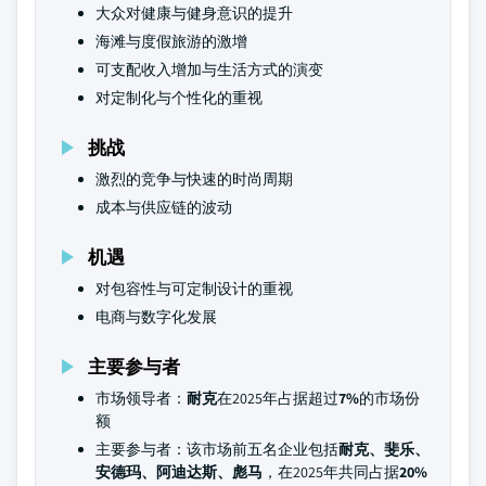
大众对健康与健身意识的提升
海滩与度假旅游的激增
可支配收入增加与生活方式的演变
对定制化与个性化的重视
挑战
激烈的竞争与快速的时尚周期
成本与供应链的波动
机遇
对包容性与可定制设计的重视
电商与数字化发展
主要参与者
市场领导者：
耐克
在2025年占据超过
7%
的市场份
额
主要参与者：该市场前五名企业包括
耐克、斐乐、
安德玛、阿迪达斯、彪马
，在2025年共同占据
20%