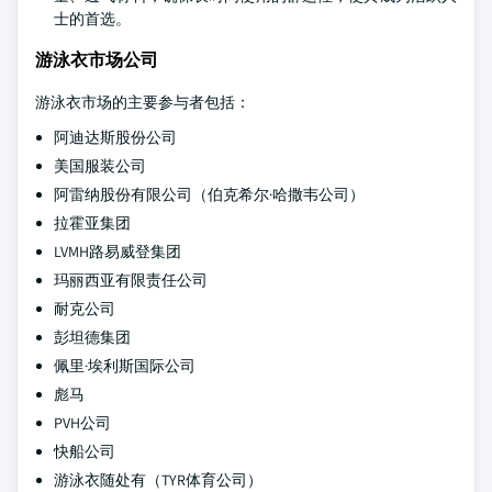
士的首选。
游泳衣市场公司
游泳衣市场的主要参与者包括：
阿迪达斯股份公司
美国服装公司
阿雷纳股份有限公司（伯克希尔·哈撒韦公司）
拉霍亚集团
LVMH路易威登集团
玛丽西亚有限责任公司
耐克公司
彭坦德集团
佩里·埃利斯国际公司
彪马
PVH公司
快船公司
游泳衣随处有（TYR体育公司）