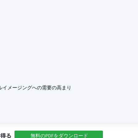
ルイメージングへの需要の高まり
を得る
無料のPDFをダウンロード