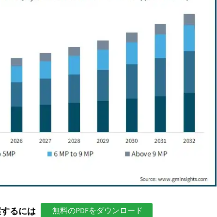
握するには
無料のPDFをダウンロード