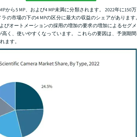
 MPから5 MP、および4 MP未満に分類されます。 2022年に15
メラの市場の下の4 MPの区分に最大の収益のシェアがあります
およびオートメーションの採用の増加の要求の増加によるセグ
が高く、使いやすくなっています。 これらの要因は、予測期
されます。