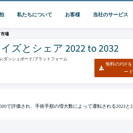
脈拍
私たちについて
お客様
当社のサービス
ラ市場
シェア 2022 to 2032
クセル/ダッシュボード/プラットフォーム
無料のPDF
ー
,000,000で評価され、手術手順の増大数によって運転される2023と2