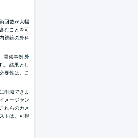
術回数が大幅
含むことを可
内視鏡の外科
 開発事例
外
。 結果とし
必要性は、こ
幅に削減できま
Dイメージセン
 これらのカメ
ストは、可視