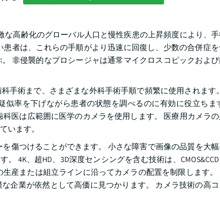
急激な高齢化のグローバル人口と慢性疾患の上昇頻度により、手
い患者は、これらの手順がより迅速に回復し、少数の合併症を
。 非侵襲的なプロシージャは通常マイクロスコピックおよび
科手術まで、さまざまな外科手術手順で頻繁に使用されます。
疑似率を下げながら患者の状態を調べるのに有効に役立ちます
歯科医は広範囲に医学のカメラを使用します。 医療用カメラの
ています。
ーを傷つけることができます。 小さな障害で画像の品質を大
。 4K、超HD、3D深度センシングを含む技術は、CMOS&CC
の生産または組立ラインに沿ってカメラの配置を制限します。
な企業が依然として高価に見つかります。 カメラ技術の高コ