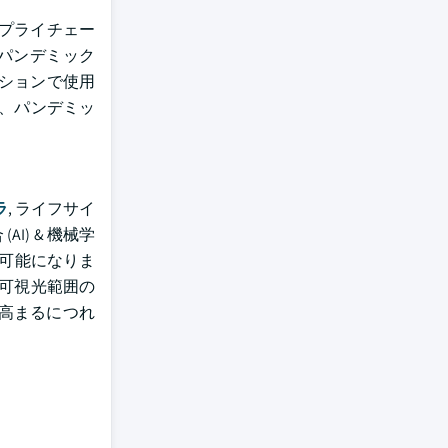
サプライチェー
パンデミック
ーションで使用
、パンデミッ
ラ
, ライフサイ
I) & 機械学
が可能になりま
、可視光範囲の
高まるにつれ