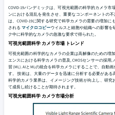
COVID-19パンデミックは、可視光範囲の科学的カメ
ンにおける混乱を発生させ、重要なコンポーネントの不
は、COVID-19に関する研究で科学カメラの需要の増
される
マイクロコピー
ウイルスと細胞や組織への影響を
ク中に科学的なカメラの急激な要求で得られた。
可視光範囲科学 カメラ市場 トレンド
可視光範囲の科学的なカメラの企業は高解像のための増
エンスにおける科学カメラの普及, CMOSセンサーの採用, 
習 (ML). AIとMLの統合を科学カメラにすることで
す。 技術は、大量のデータを迅速に分析する必要がある
科学的カメラ業界は、イメージング技術が向上し、研究
て成長し続けることが期待されます。
可視光範囲科学 カメラ市場分析