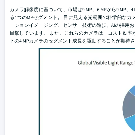
カメラ解像度に基づいて、市場は9 MP、6 MPから9 MP、4
る4つのMPセグメント。 目に見える光範囲の科学的なカ
ーションイメージング、センサー技術の進歩、AIの採用
目撃しています。 また、これらのカメラは、コスト効率
下の4 MPカメラのセグメント成長を駆動することが期待