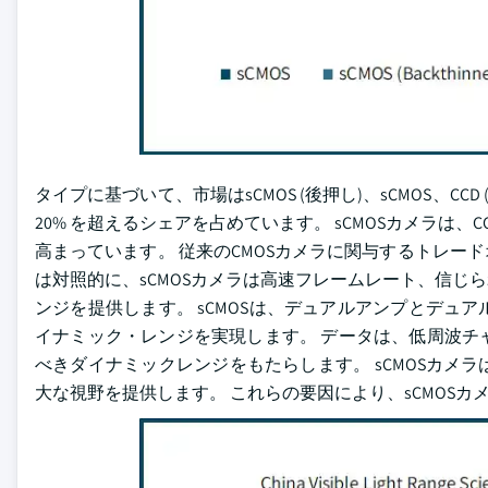
タイプに基づいて、市場はsCMOS (後押し)、sCMOS、CCD 
20% を超えるシェアを占めています。 sCMOSカメラ
高まっています。 従来のCMOSカメラに関与するトレードオ
は対照的に、sCMOSカメラは高速フレームレート、信
ンジを提供します。 sCMOSは、デュアルアンプとデ
イナミック・レンジを実現します。 データは、低周波チ
べきダイナミックレンジをもたらします。 sCMOSカ
大な視野を提供します。 これらの要因により、sCMOS