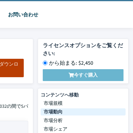
お問い合わせ
ライセンスオプションをご覧くだ
さい:
から始まる: $2,450
をダウンロ
ド
今すぐ購入
コンテンツへ移動
市場規模
032の間で5パ
市場動向
市場分析
市場シェア