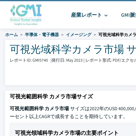
産業レポート
GMI
ホーム
半導体・電子機器
イメージング
可視光域科学カメ
可視光域科学カメラ市場 サイズと
レポートID: GMI5740
|
発行日: May 2023
|
レポート形式: PDF/エ
可視光範囲科学 カメラ市場サイズ
可視光範囲科学 カメラ市場
サイズは2022年のUSD 400
ーセント以上CAGRで成長することを期待しています。
可視光領域科学カメラ市場の主要ポイント