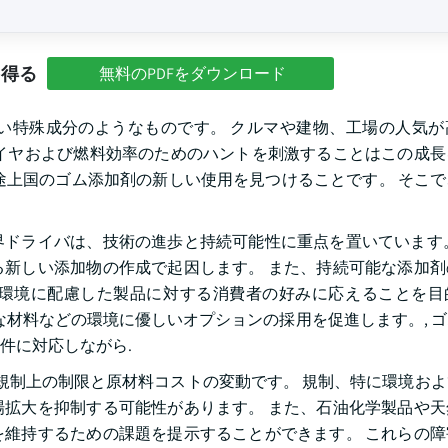
を得る
無料のPDFをダウンロード
い特殊成分のようなものです。 クルマや建物、工場の人気が
イヤおよび燃料効率のためのハントを刺激することはこの成長
途上国のゴム添加剤の新しい使用を見つけることです。 そこ
ドライバは、技術の進歩と持続可能性に重点を置いています。
新しい添加物の作成で起因します。 また、持続可能な添加剤
環境に配慮した製品に対する消費者の好みに応えることを目
な材料などの環境に優しいオプションの採用を促進します。, 
件に対応しながら.
規制上の制限と原材料コストの変動です。 規制、特に環境お
拡大を抑制する可能性があります。 また、石油化学製品や天
維持するための課題を提示することができます。 これらの障