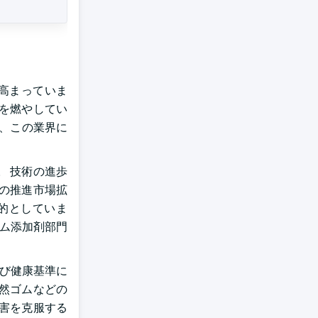
高まっていま
を燃やしてい
で、この業界に
 技術の進歩
の推進市場拡
的としていま
ゴム添加剤部門
よび健康基準に
然ゴムなどの
害を克服する