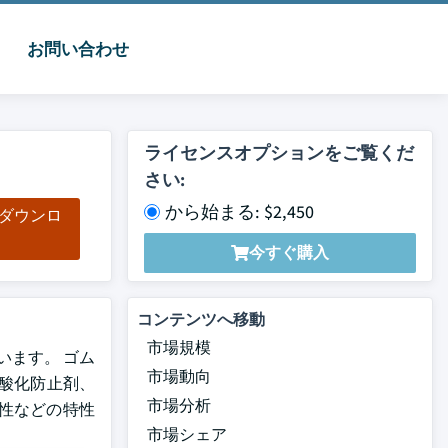
お問い合わせ
ライセンスオプションをご覧くだ
さい:
から始まる: $2,450
をダウンロ
ド
今すぐ購入
コンテンツへ移動
市場規模
ています。 ゴム
市場動向
酸化防止剤、
市場分析
性などの特性
市場シェア