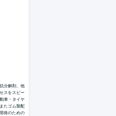
、抗分解剤、他
セスをスピー
自動車・タイヤ
またゴム製配
開発のための