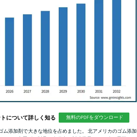
ントについて詳しく知る
無料のPDFをダウンロード
界的なゴム添加剤で大きな地位を占めました。 北アメリカのゴム添