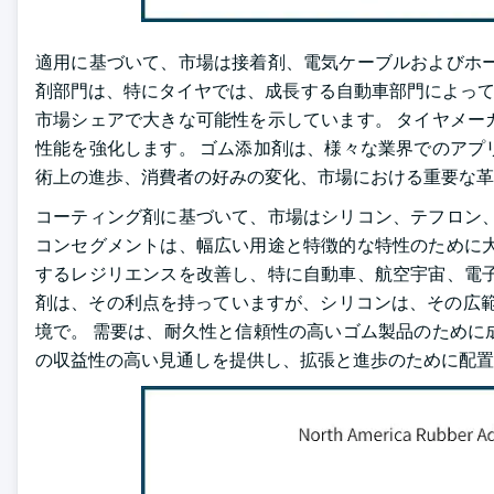
適用に基づいて、市場は接着剤、電気ケーブルおよびホー
剤部門は、特にタイヤでは、成長する自動車部門によって
市場シェアで大きな可能性を示しています。 タイヤメー
性能を強化します。 ゴム添加剤は、様々な業界でのアプ
術上の進歩、消費者の好みの変化、市場における重要な革
コーティング剤に基づいて、市場はシリコン、テフロン、
コンセグメントは、幅広い用途と特徴的な特性のために大
するレジリエンスを改善し、特に自動車、航空宇宙、電子
剤は、その利点を持っていますが、シリコンは、その広範
境で。 需要は、耐久性と信頼性の高いゴム製品のために
の収益性の高い見通しを提供し、拡張と進歩のために配置