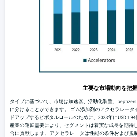
主要な市場動向を把
タイプに基づいて、市場は加速器、活動化装置、peptiz
に分けることができます。 ゴム添加剤のアクセラレータ
ドアップするピボタルロールのために、2023年にUSD 1
産業の運転需要により、セグメントは着実な成長を期待し
合に貢献します、アクセラレータは性能の条件および規