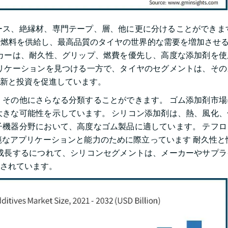
ス、絶縁材、専門テープ、層、他に更に分けることができます
燃料を供給し、最高品質のタイヤの世界的な需要を増加させる
カーは、耐久性、グリップ、燃費を優先し、高度な添加剤を使
リケーションを見つける一方で、タイヤのセグメントは、その
新と投資を促進しています。
その他にさらなる分類することができます。 ゴム添加剤市場
きな可能性を示しています。 シリコン添加剤は、熱、風化、
機器分野において、高度なゴム製品に適しています。 テフロ
なアプリケーションと能力のために際立っています 耐久性と
成長するにつれて、シリコンセグメントは、メーカーやサプラ
されています。