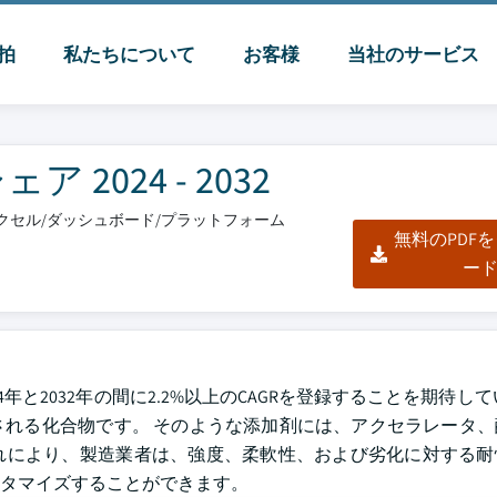
脈拍
私たちについて
お客様
当社のサービス
024 - 2032
/エクセル/ダッシュボード/プラットフォーム
無料のPDF
ー
24年と2032年の間に2.2%以上のCAGRを登録することを期待し
れる化合物です。 そのような添加剤には、アクセラレータ、
れにより、製造業者は、強度、柔軟性、および劣化に対する耐
タマイズすることができます。