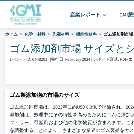
産業レポート
GMI
ホーム
化学・材料
先端材料
機能性材料
ゴム添加剤市場
ゴム添加剤市場 サイズとシェア 2
レポートID: GMI8203
|
発行日: February 2024
|
レポート形式: PDF
ゴム製添加物の市場のサイズ
ゴム添加剤市場は、2023年に約USD 8.3億で評価され、20
添加剤は、処理中にその特性を高めるためにゴムに添加さ
フィラー、可塑剤および他の化学物質が含まれます。こ
を調整することにより、さまざまな業界のゴム製品をカス