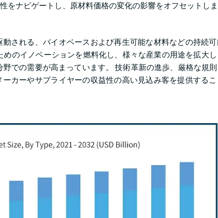
性をナビゲートし、原材料価格の変化の影響をオフセットしま
駆動される、バイオベースおよび再生可能な材料などの持続可
ためのイノベーションを燃料化し、様々な産業の用途を拡大し
分野での需要が高まっています。 技術革新の進歩、厳格な規
メーカーやサプライヤーの収益性の高い見込み客を提供するこ