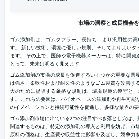
市場の洞察と成長機会
ゴム添加剤は、ゴムタフラー、長持ち、より汎用性の高
す。 新しい技術、環境に優しい規則、そしてよりよいタ
ます。 その上で、医師や電子機器メーカーは、特に開発
とって、未来は明るく見えます。
ゴム添加剤の市場の成長を促進するいくつかの重要な業界
は強さ、柔軟性および耐久性のようなゴム製質を改善する
大のために提唱する厳格な規制は、環境規範の遵守と、
す。 これらの要因は、バイオ ベースの添加剤や再生可能
のイノベーションと持続可能性を促進し、多様な業界の要
ゴム添加剤市場に出ている2つの注目すべき落とし穴は、
関連するものは、特定の添加剤の導入と利用を妨げ、市場
原料の価格は、生産費や収益性に影響を及ぼし、競争力を