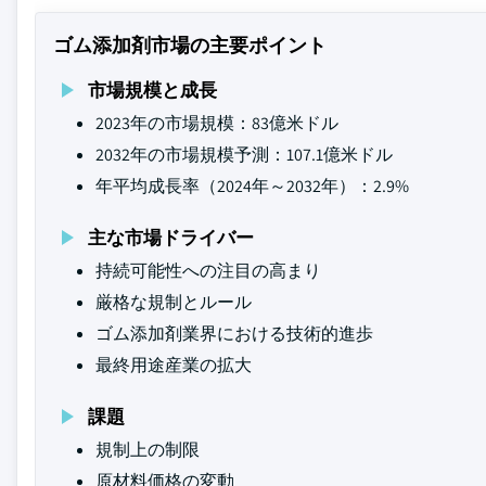
ゴム添加剤市場の主要ポイント
市場規模と成長
2023年の市場規模：83億米ドル
2032年の市場規模予測：107.1億米ドル
年平均成長率（2024年～2032年）：2.9%
主な市場ドライバー
持続可能性への注目の高まり
厳格な規制とルール
ゴム添加剤業界における技術的進歩
最終用途産業の拡大
課題
規制上の制限
原材料価格の変動