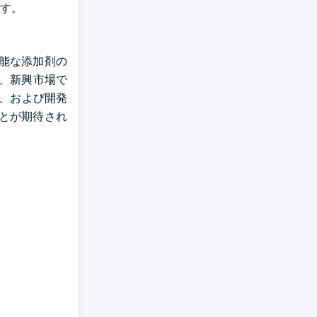
す。
能な添加剤の
、新興市場で
則、および開発
とが期待され