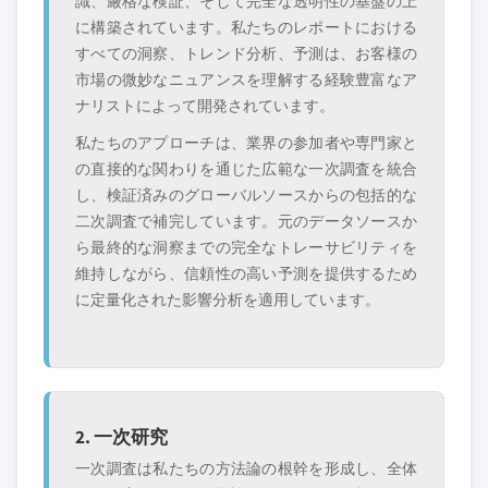
識、厳格な検証、そして完全な透明性の基盤の上
に構築されています。私たちのレポートにおける
すべての洞察、トレンド分析、予測は、お客様の
市場の微妙なニュアンスを理解する経験豊富なア
ナリストによって開発されています。
私たちのアプローチは、業界の参加者や専門家と
の直接的な関わりを通じた広範な一次調査を統合
し、検証済みのグローバルソースからの包括的な
二次調査で補完しています。元のデータソースか
ら最終的な洞察までの完全なトレーサビリティを
維持しながら、信頼性の高い予測を提供するため
に定量化された影響分析を適用しています。
2. 一次研究
一次調査は私たちの方法論の根幹を形成し、全体