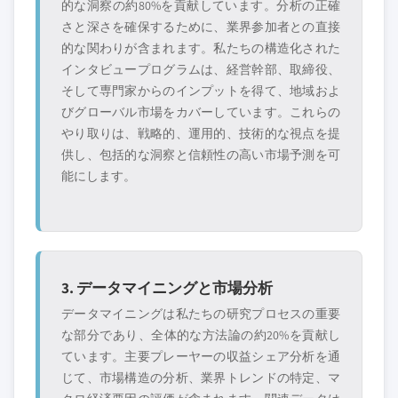
的な洞察の約80%を貢献しています。分析の正確
さと深さを確保するために、業界参加者との直接
的な関わりが含まれます。私たちの構造化された
インタビュープログラムは、経営幹部、取締役、
そして専門家からのインプットを得て、地域およ
びグローバル市場をカバーしています。これらの
やり取りは、戦略的、運用的、技術的な視点を提
供し、包括的な洞察と信頼性の高い市場予測を可
能にします。
3. データマイニングと市場分析
データマイニングは私たちの研究プロセスの重要
な部分であり、全体的な方法論の約20%を貢献し
ています。主要プレーヤーの収益シェア分析を通
じて、市場構造の分析、業界トレンドの特定、マ