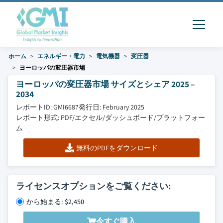
ホーム
エネルギー・電力
電気機器
変圧器
ヨーロッパの変圧器市場
ヨーロッパの変圧器市場 サイズとシェア 2025 –
2034
レポートID: GMI6687
発行日: February 2025
レポート形式: PDF/エクセル/ダッシュボード/プラットフォー
ム
無料のPDFをダウンロード
ライセンスオプションをご覧ください:
から始まる: $2,450
今すぐ購入