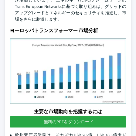
が増加しています。 エネルギー(TEN-E)フレームワークの
Trans-European Networksに基づく取り組みは、グリッドの
アップグレードとエネルギーのセキュリティを推進し、市
場をさらに刺激します。
ヨーロッパトランスフォーマー 市場分析
主要な市場動向を把握するには
無料のPDFをダウンロード
欧州変圧器業界は、それぞれUSD 9.5億、USD 10.5億米ド