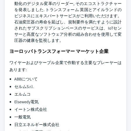
動化のデジタル変革のリーダー, そのエコストラクチャー
を発表しました. トランスフォーム 英国とアイルランドの
ビジネスにエキスパートサービスがご利用いただけます。
石油変圧器の寿命を延ばし、規制要件を満たすように設計
されたサブスクリプションベースのサービスは、IoTセン
サーと高度なソフトウェア分析の組み合わせを使用して変
圧器の健康を監視します。
ヨーロッパトランスフォーマー マーケット企業
ワイヤーおよびケーブル企業で作動する主要なプレーヤーは
あります:
ABBについて
セルムS.r.l.
エルムコ
Elsewedy電気
イートン株式会社
一般電気
日立エネルギー株式会社