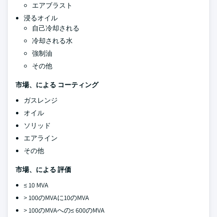
エアブラスト
浸るオイル
自己冷却される
冷却される水
強制油
その他
市場、による
コーティング
ガスレンジ
オイル
ソリッド
エアライン
その他
市場、による
評価
≤ 10 MVA
> 100のMVAに10のMVA
> 100のMVAへの≤ 600のMVA