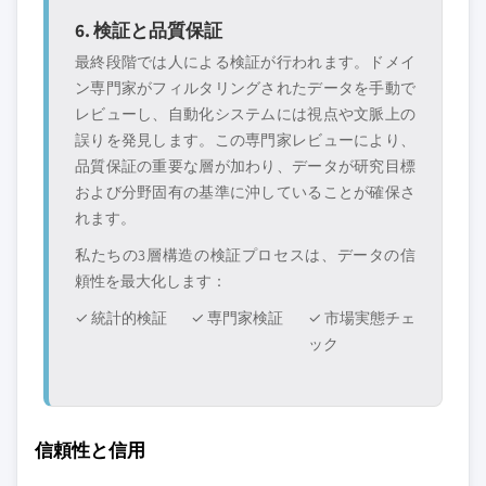
6. 検証と品質保証
最終段階では人による検証が行われます。ドメイ
ン専門家がフィルタリングされたデータを手動で
レビューし、自動化システムには視点や文脈上の
誤りを発見します。この専門家レビューにより、
品質保証の重要な層が加わり、データが研究目標
および分野固有の基準に沖していることが確保さ
れます。
私たちの3層構造の検証プロセスは、データの信
頼性を最大化します：
✓ 統計的検証
✓ 専門家検証
✓ 市場実態チェ
ック
信頼性と信用