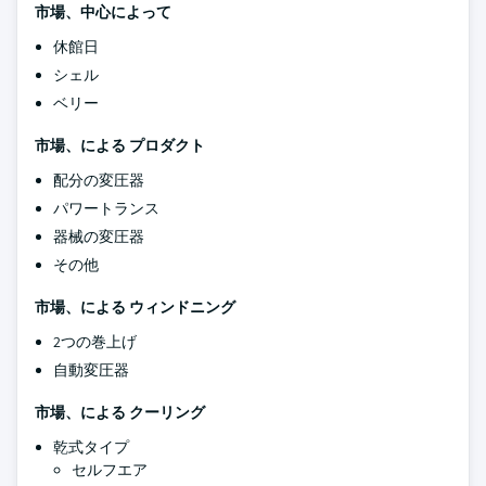
市場、中心によって
休館日
シェル
ベリー
市場、による
プロダクト
配分の変圧器
パワートランス
器械の変圧器
その他
市場、による
ウィンドニング
2つの巻上げ
自動変圧器
市場、による
クーリング
乾式タイプ
セルフエア