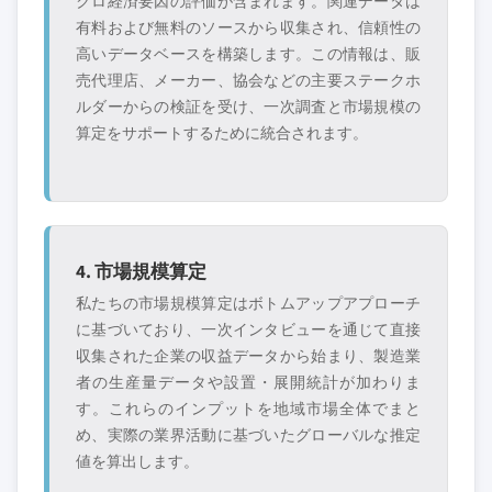
クロ経済要因の評価が含まれます。関連データは
有料および無料のソースから収集され、信頼性の
高いデータベースを構築します。この情報は、販
売代理店、メーカー、協会などの主要ステークホ
ルダーからの検証を受け、一次調査と市場規模の
算定をサポートするために統合されます。
4. 市場規模算定
私たちの市場規模算定はボトムアップアプローチ
に基づいており、一次インタビューを通じて直接
収集された企業の収益データから始まり、製造業
者の生産量データや設置・展開統計が加わりま
す。これらのインプットを地域市場全体でまと
め、実際の業界活動に基づいたグローバルな推定
値を算出します。