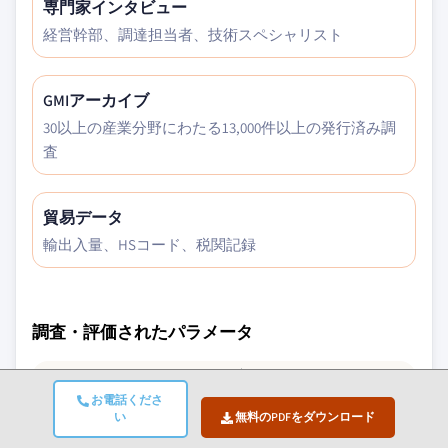
専門家インタビュー
経営幹部、調達担当者、技術スペシャリスト
GMIアーカイブ
30以上の産業分野にわたる13,000件以上の発行済み調
査
貿易データ
輸出入量、HSコード、税関記録
調査・評価されたパラメータ
マクロ経済要因
お電話くださ
い
無料のPDFをダウンロード
ミクロ経済要因