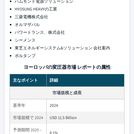
ハムモンド電源ソリューション
HYOSUNG HEAVYの工業
三菱電機株式会社
オルマザバル
パワートランス、株式会社
シーメンス
東芝エネルギーシステム&ソリューション 会社案内
ボルタンプ
ヨーロッパの変圧器市場 レポートの属性
主なポイント
詳細
市場規模と成長
基準年
2024
市場規模で 2024
USD 11.5 Billion
予測期間 2025 –
8.1%