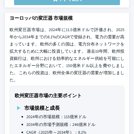
ヨーロッパの変圧器 市場規模
欧州変圧器市場は、2024年に11.5億米ドルで評価され、2025
年から2034年までの8.1%のCAGRで登録され、電力の需要が高
まっています。 欧州の多くの国は、電力分布ネットワークを
拡大するために大幅に投資しています。 過去10年間、欧州投
資銀行は、欧州における効率的なエネルギー供給を可能にし
たエネルギー分野において、150億米ドル以上を費やしまし
た。 これらの投資は、欧州全体の変圧器の需要が増加しまし
た。
欧州変圧器市場の主要ポイント
市場規模と成長
2024年の市場規模：115億米ドル
2034年の市場予測規模：246億米ドル
CAGR（2025年～2034年）：8.1%