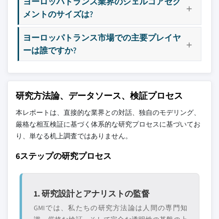
ヨーロッパトランス業界のシェルコアセグ
メントのサイズは?
ヨーロッパトランス市場での主要プレイヤ
ーは誰ですか?
研究方法論、データソース、検証プロセス
本レポートは、直接的な業界との対話、独自のモデリング、
厳格な相互検証に基づく体系的な研究プロセスに基づいてお
り、単なる机上調査ではありません。
6ステップの研究プロセス
1. 研究設計とアナリストの監督
GMIでは、私たちの研究方法論は人間の専門知