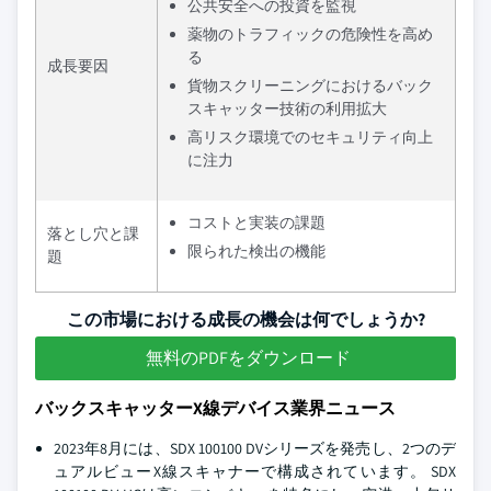
公共安全への投資を監視
薬物のトラフィックの危険性を高め
る
成長要因
貨物スクリーニングにおけるバック
スキャッター技術の利用拡大
高リスク環境でのセキュリティ向上
に注力
コストと実装の課題
落とし穴と課
限られた検出の機能
題
この市場における成長の機会は何でしょうか?
無料のPDFをダウンロード
バックスキャッターX線デバイス業界ニュース
2023年8月には、SDX 100100 DVシリーズを発売し、2つのデ
ュアルビューX線スキャナーで構成されています。 SDX