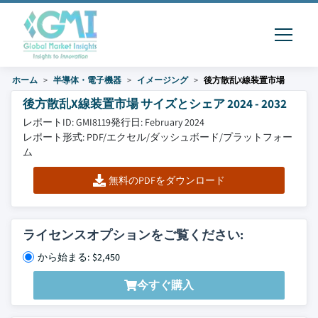
ホーム
半導体・電子機器
イメージング
後方散乱X線装置市場
後方散乱X線装置市場 サイズとシェア 2024 - 2032
レポートID: GMI8119
発行日: February 2024
レポート形式: PDF/エクセル/ダッシュボード/プラットフォー
ム
無料のPDFをダウンロード
ライセンスオプションをご覧ください:
から始まる: $2,450
今すぐ購入