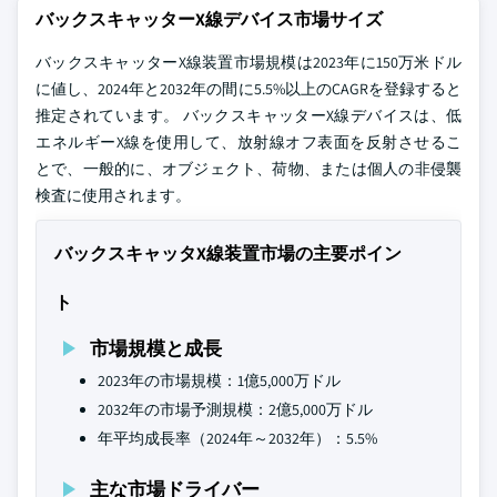
バックスキャッターX線デバイス市場サイズ
バックスキャッターX線装置市場規模は2023年に150万米ドル
に値し、2024年と2032年の間に5.5%以上のCAGRを登録すると
推定されています。 バックスキャッターX線デバイスは、低
エネルギーX線を使用して、放射線オフ表面を反射させるこ
とで、一般的に、オブジェクト、荷物、または個人の非侵襲
検査に使用されます。
バックスキャッタX線装置市場の主要ポイン
ト
市場規模と成長
2023年の市場規模：1億5,000万ドル
2032年の市場予測規模：2億5,000万ドル
年平均成長率（2024年～2032年）：5.5%
主な市場ドライバー