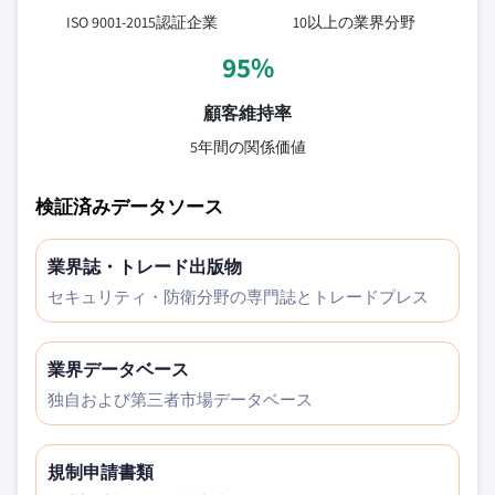
ISO 9001-2015認証企業
10以上の業界分野
95%
顧客維持率
5年間の関係価値
検証済みデータソース
業界誌・トレード出版物
セキュリティ・防衛分野の専門誌とトレードプレス
業界データベース
独自および第三者市場データベース
規制申請書類