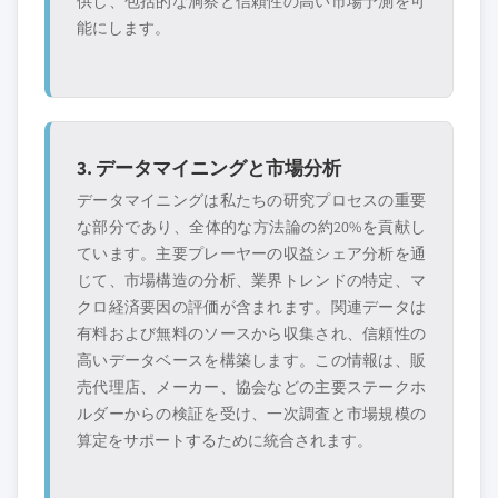
供し、包括的な洞察と信頼性の高い市場予測を可
能にします。
3. データマイニングと市場分析
データマイニングは私たちの研究プロセスの重要
な部分であり、全体的な方法論の約20%を貢献し
ています。主要プレーヤーの収益シェア分析を通
じて、市場構造の分析、業界トレンドの特定、マ
クロ経済要因の評価が含まれます。関連データは
有料および無料のソースから収集され、信頼性の
高いデータベースを構築します。この情報は、販
売代理店、メーカー、協会などの主要ステークホ
ルダーからの検証を受け、一次調査と市場規模の
算定をサポートするために統合されます。