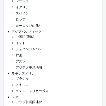
フランス
イタリア
スペイン
ロシア
ヨーロッパの残り
アジアパシフィック
中国語(簡体)
インド
ジャパンジャパン
韓国
アズン
アジア太平洋地域
ラテンアメリカ
ブラジル
メキシコ
ラテンアメリカの残り
メア
アラブ首長国連邦