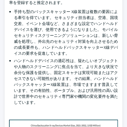
率を登録すると推定されます。
手持ち型のバックスキャッター X線装置は複数の要因によ
る牽引を得ています。 セキュリティ担当者は、空港、国境
交差、イベント会場など、さまざまな設定でハンドヘルド
デバイスを運び、使用できるようになりました。 モバイル
セキュリティスクリーニングソリューションは、新しい脅
威を処理し、外出先のセキュリティ対策を向上させるため
の成長要件も、ハンドヘルドバックスキャッターX線デバ
イスの要求を促進しています。
ハンドヘルドデバイスの適応性は、疑わしいオブジェクト
や人物のスクリーニングに焦点を当て、より大きな状況で
余分な保護を提供し、固定スキャナは実現可能またはアク
セスできない可能性があります。 その結果、ハンドヘルド
バックスキャッターX線装置は、市場でますます普及して
います、その有効性、ポータブル、および汎用性の高い設
計で世界中のセキュリティ専門家や機関の変化要件を満た
しています。