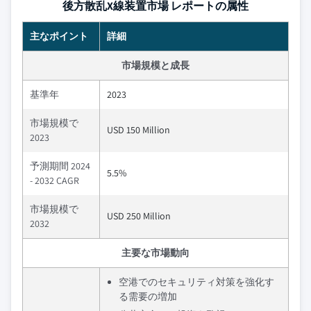
後方散乱X線装置市場 レポートの属性
主なポイント
詳細
市場規模と成長
基準年
2023
市場規模で
USD 150 Million
2023
予測期間 2024
5.5%
- 2032 CAGR
市場規模で
USD 250 Million
2032
主要な市場動向
空港でのセキュリティ対策を強化す
る需要の増加