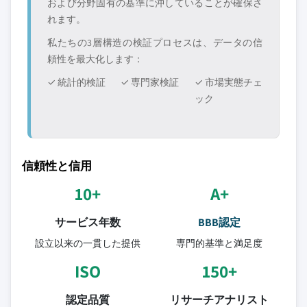
および分野固有の基準に沖していることが確保さ
れます。
私たちの3層構造の検証プロセスは、データの信
頼性を最大化します：
✓ 統計的検証
✓ 専門家検証
✓ 市場実態チェ
ック
信頼性と信用
10+
A+
サービス年数
BBB認定
設立以来の一貫した提供
専門的基準と満足度
ISO
150+
認定品質
リサーチアナリスト