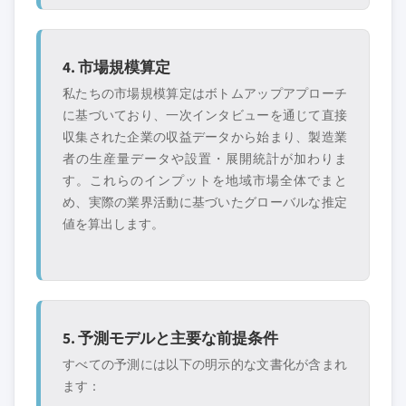
4. 市場規模算定
私たちの市場規模算定はボトムアップアプローチ
に基づいており、一次インタビューを通じて直接
収集された企業の収益データから始まり、製造業
者の生産量データや設置・展開統計が加わりま
す。これらのインプットを地域市場全体でまと
め、実際の業界活動に基づいたグローバルな推定
値を算出します。
5. 予測モデルと主要な前提条件
すべての予測には以下の明示的な文書化が含まれ
ます：