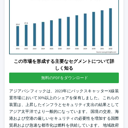
この市場を形成する主要なセグメントについて詳
しく知る
無料のPDFをダウンロード
アジアパシフィックは、2023年にバックスキャッターX線装
置市場において30%以上のシェアを保有しました。 これらの
装置は、上昇したインフラとセキュリティ支出の結果として
アジア太平洋でより一般的になっています。 国境の交差、海
港および空港の厳しいセキュリティの必要性を増加する国際
貿易および急速な都市化は燃料を供給しています。 地域政府