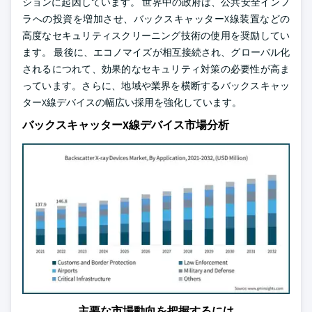
ションに起因しています。 世界中の政府は、公共安全インフ
ラへの投資を増加させ、バックスキャッターX線装置などの
高度なセキュリティスクリーニング技術の使用を奨励してい
ます。 最後に、エコノマイズが相互接続され、グローバル化
されるにつれて、効果的なセキュリティ対策の必要性が高ま
っています。さらに、地域や業界を横断するバックスキャッ
ターX線デバイスの幅広い採用を強化しています。
バックスキャッターX線デバイス市場分析
主要な市場動向を把握するには