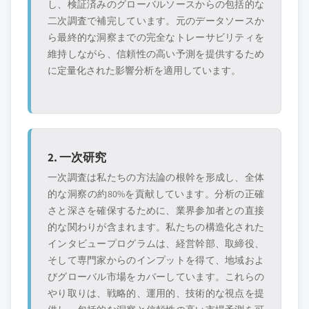
し、検証済みのグローバルソースからの包括的な
二次調査で補完しています。元のデータソースか
ら最終的な洞察までの完全なトレーサビリティを
維持しながら、信頼性の高い予測を提供するため
に定量化された影響分析を適用しています。
2. 一次研究
一次調査は私たちの方法論の根幹を形成し、全体
的な洞察の約80%を貢献しています。分析の正確
さと深さを確保するために、業界参加者との直接
的な関わりが含まれます。私たちの構造化された
インタビュープログラムは、経営幹部、取締役、
そして専門家からのインプットを得て、地域およ
びグローバル市場をカバーしています。これらの
やり取りは、戦略的、運用的、技術的な視点を提