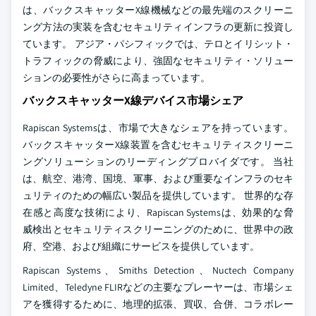
は、バックスキャッターX線機械などの最先端のスクリーニ
ング方法の実装を含むセキュリティインフラの更新に投資し
ています。 アジア・パシフィックでは、テロとイリシット・
トラフィックの脅威により、強固なセキュリティ・ソリュー
ションの必要性がさらに高まっています。
バックスキャッターX線デバイス市場シェア
Rapiscan Systemsは、市場で大きなシェアを持っています。
バックスキャッターX線装置を含むセキュリティスクリーニ
ングソリューションのリーディングプロバイダです。 当社
は、航空、港湾、国境、軍事、および重要なインフラのセキ
ュリティのための幅広い製品を提供しています。 世界的な存
在感と高度な技術により、Rapiscan Systemsは、効果的な脅
威検出とセキュリティスクリーニングのために、世界中の政
府、空港、および組織にサービスを提供しています。
Rapiscan Systems、Smiths Detection、Nuctech Company
Limited、Teledyne FLIRなどの主要なプレーヤーは、市場シェ
アを獲得するために、地理的拡張、買収、合併、コラボレー