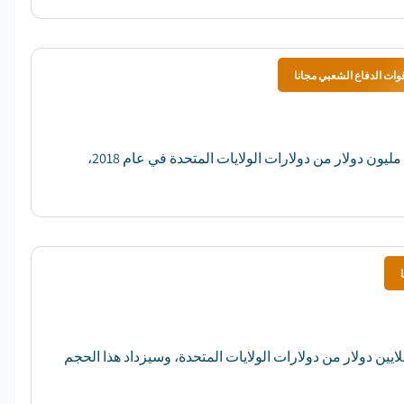
وات الدفاع الشعبي مجانا
وقد قُدر حجم برنامج العمل الجوي في كوريا الجنوبية لسوق الإيجار بحوالي 300 مليون دولار من دولارات الولايات المتحدة في عام 2018،
 عام 2017، قُدر حجم سوق معدات التشييد في الجنوب الأفريقي بحوالي 3 بلايين دولار من دولارات الولايات المتحدة، وسيزداد هذا الحجم