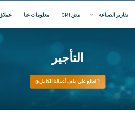
تقارير الصناعة
نبض GMI
معلومات عنا
عملاؤن
التأجير
اطلع على ملف أعمالنا الكامل