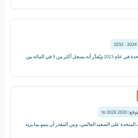
2024 - 2032
وقد قُدر حجم سوق كرينز للأسنان بـ 14.9 بليون دولار من دولارات الولايات المتحدة في عام 2023 ويُقدَّر أنه يسجل أكثر من 9 في المائة بين
توقع
:
2020 to 2026
ن دولار من دولارات الولايات المتحدة على الصعيد العالمي، ومن المقدر أن ينمو بما يزيد