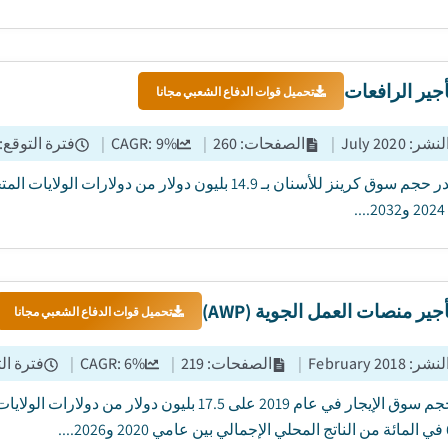
جير الرافعات
تحميل قوات الدفاع الشعبي مجانا
النشر
:
July 2020
|
الصفحات
:
260
|
%
9
CAGR:
|
فترة التوقع
:
.
ير منصات العمل الجوية (AWP)
تحميل قوات الدفاع الشعبي مجانا
النشر
:
February 2018
|
الصفحات
:
219
|
%
6
CAGR:
|
فترة ال
وزاد حجم سوق الإيجار في عام 2019 على 17.5 بليو