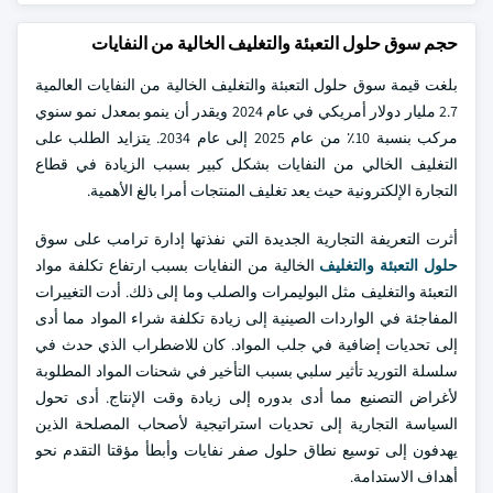
حجم سوق حلول التعبئة والتغليف الخالية من النفايات
بلغت قيمة سوق حلول التعبئة والتغليف الخالية من النفايات العالمية
2.7 مليار دولار أمريكي في عام 2024 ويقدر أن ينمو بمعدل نمو سنوي
مركب بنسبة 10٪ من عام 2025 إلى عام 2034. يتزايد الطلب على
التغليف الخالي من النفايات بشكل كبير بسبب الزيادة في قطاع
التجارة الإلكترونية حيث يعد تغليف المنتجات أمرا بالغ الأهمية.
أثرت التعريفة التجارية الجديدة التي نفذتها إدارة ترامب على سوق
حلول التعبئة والتغليف
الخالية من النفايات بسبب ارتفاع تكلفة مواد
التعبئة والتغليف مثل البوليمرات والصلب وما إلى ذلك. أدت التغييرات
المفاجئة في الواردات الصينية إلى زيادة تكلفة شراء المواد مما أدى
إلى تحديات إضافية في جلب المواد. كان للاضطراب الذي حدث في
سلسلة التوريد تأثير سلبي بسبب التأخير في شحنات المواد المطلوبة
لأغراض التصنيع مما أدى بدوره إلى زيادة وقت الإنتاج. أدى تحول
السياسة التجارية إلى تحديات استراتيجية لأصحاب المصلحة الذين
يهدفون إلى توسيع نطاق حلول صفر نفايات وأبطأ مؤقتا التقدم نحو
أهداف الاستدامة.