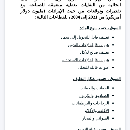
الخالية من النفايات تغطية متعمقة للصناعة
مع
تقديرات وتوقعات من حيث الإيرادات (مليون دولار
أمريكي) من 2021 إلى 2034 ، للقطاعات التالية:
السوق ، حسب نوع المادة
تغليف قابل للتحويل إلى سماد
عبوات قابلة لإعادة التدوير
تغليف صالح للأكل
عبوات قابلة لإعادة الاستخدام
عبوات قابلة للتحلل
السوق ، حسب شكل التغليف
الحقائب والحقائب
الصناديق والكرتون
الزجاجات والبرطمانات
الأغلفة والأفلام
الصواني والمحار
السوق ، حسب قناة التوزيع