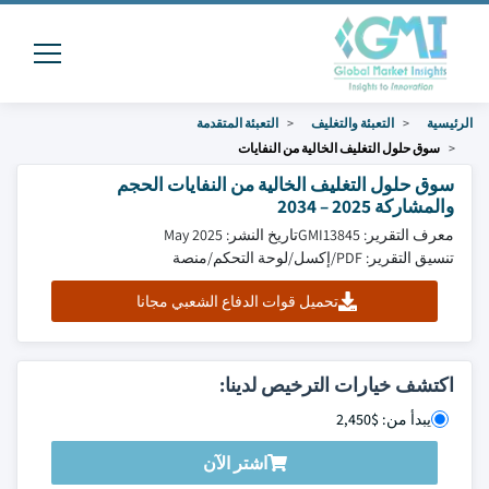
الرئيسية
التعبئة والتغليف
التعبئة المتقدمة
سوق حلول التغليف الخالية من النفايات
سوق حلول التغليف الخالية من النفايات الحجم
والمشاركة 2025 – 2034
معرف التقرير: GMI13845
تاريخ النشر: May 2025
تنسيق التقرير: PDF/إكسل/لوحة التحكم/منصة
تحميل قوات الدفاع الشعبي مجانا
اكتشف خيارات الترخيص لدينا:
يبدأ من: $2,450
اشتر الآن