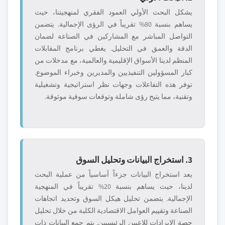
يشكل البحث الأولي العمود الفقري لمنهجيتنا، حيث
يساهم بنسبة 80% تقريباً في الرؤى الإجمالية. يتضمن
التواصل المباشر مع المشاركين في الصناعة لضمان
الدقة والعمق في التحليل. يغطي برنامج المقابلات
المنظم لدينا الأسواق الإقليمية والعالمية، مع مدخلات من
كبار المسؤولين التنفيذيين والمديرين وخبراء الموضوع.
توفر هذه التفاعلات وجهات نظر استراتيجية وتشغيلية
وتقنية، مما يتيح رؤى شاملة وتوقعات سوقية موثوقة.
3. استخراج البيانات وتحليل السوق
يعد استخراج البيانات جزءاً أساسياً من عملية البحث
لدينا، حيث يساهم بنسبة 20% تقريباً في المنهجية
الإجمالية. يتضمن تحليل هيكل السوق وتحديد اتجاهات
الصناعة وتقييم العوامل الاقتصادية الكلية من خلال تحليل
حصة الإيرادات للاعبين الرئيسيين. يتم جمع البيانات ذات