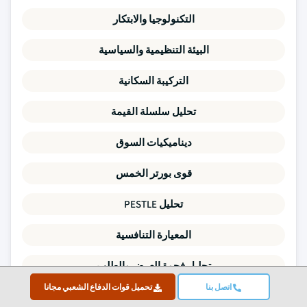
التكنولوجيا والابتكار
البيئة التنظيمية والسياسية
التركيبة السكانية
تحليل سلسلة القيمة
ديناميكيات السوق
قوى بورتر الخمس
تحليل PESTLE
المعيارة التنافسية
تحليل فجوة العرض والطلب
اتصل بنا
تحميل قوات الدفاع الشعبي مجانا
اتجاهات التسعير