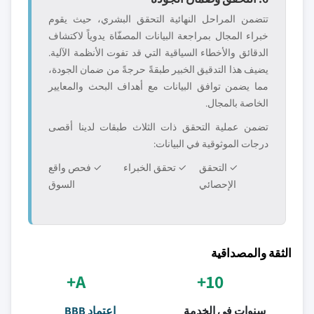
تتضمن المراحل النهائية التحقق البشري، حيث يقوم
خبراء المجال بمراجعة البيانات المصفّاة يدوياً لاكتشاف
الدقائق والأخطاء السياقية التي قد تفوت الأنظمة الآلية.
يضيف هذا التدقيق الخبير طبقةً حرجةً من ضمان الجودة،
مما يضمن توافق البيانات مع أهداف البحث والمعايير
الخاصة بالمجال.
تضمن عملية التحقق ذات الثلاث طبقات لدينا أقصى
درجات الموثوقية في البيانات:
✓ التحقق
✓ تحقق الخبراء
✓ فحص واقع
الإحصائي
السوق
الثقة والمصداقية
A+
10+
سنوات في الخدمة
اعتماد BBB