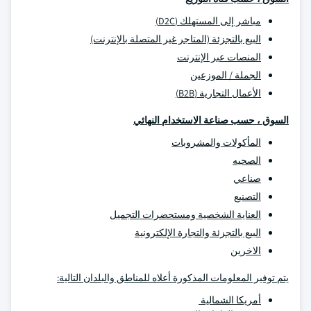
مباشر إلى المستهلك (D2C)
البيع بالتجزئة (المتاجر غير المتصلة بالإنترنت)
المنصات عبر الإنترنت
الجملة / الموزعين
الأعمال التجارية (B2B)
السوق ، حسب صناعة الاستخدام النهائي
المأكولات والمشروبات
الصحيه
صناعي
التصنيع
العناية الشخصية ومستحضرات التجميل
البيع بالتجزئة والتجارة الإلكترونية
الاخرين
يتم توفير المعلومات المذكورة أعلاه للمناطق والبلدان التالية:
أمريكا الشمالية