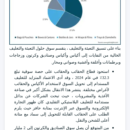
بناء على تنسيق التعبئة والتغليف ، ينقسم سوق حلول التعبئة والتغليف
الخالية من النفايات إلى أكياس وأكياس وصناديق وكرتون وزجاجات
وبرطمانات وأغلفة وأغشية وصواني ومحار.
استحوذ قطاع الحقائب والحقائب على حصة سوقية تبلغ
32.3٪ في عام 2024 ، وقد أدى الاعتماد المتزايد للتغليف
المستدام إلى تحويل السوق لاستخدام الأكياس والحقائب
لأغراض مختلفة. ينتشر هذا الانتقال بشكل أكبر في صناعة
الأغذية والمشروبات ، حيث تبحث الشركات عن بدائل
مستدامة للتغليف البلاستيكي التقليدي. كان ظهور التجارة
الإلكترونية والتسوق عبر الإنترنت بمثابة حافز حيث يلزم
الطلب على الحقائب القابلة للتحويل إلى سماد مع متانة
أعلى للشحن والنقل.
من المتوقع أن يصل سوق الصناديق والكرتون إلى 2 مليار