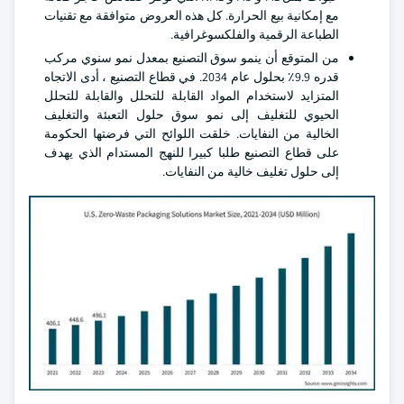
مع إمكانية بيع الحرارة. كل هذه العروض متوافقة مع تقنيات
الطباعة الرقمية والفلكسوغرافية.
من المتوقع أن ينمو سوق التصنيع بمعدل نمو سنوي مركب
قدره 9.9٪ بحلول عام 2034. في قطاع التصنيع ، أدى الاتجاه
المتزايد لاستخدام المواد القابلة للتحلل والقابلة للتحلل
الحيوي للتغليف إلى نمو سوق حلول التعبئة والتغليف
الخالية من النفايات. خلقت اللوائح التي فرضتها الحكومة
على قطاع التصنيع طلبا كبيرا للنهج المستدام الذي يهدف
إلى حلول تغليف خالية من النفايات.