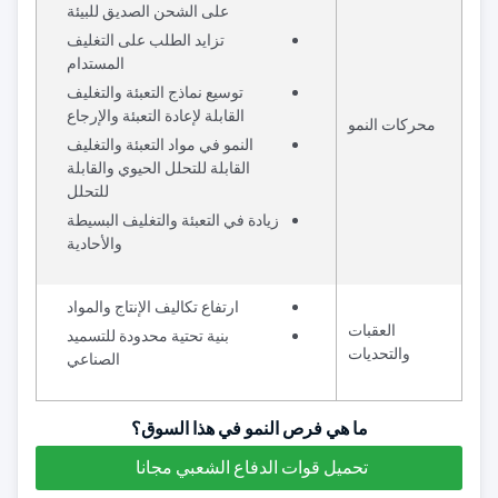
على الشحن الصديق للبيئة
تزايد الطلب على التغليف
المستدام
توسيع نماذج التعبئة والتغليف
القابلة لإعادة التعبئة والإرجاع
محركات النمو
النمو في مواد التعبئة والتغليف
القابلة للتحلل الحيوي والقابلة
للتحلل
زيادة في التعبئة والتغليف البسيطة
والأحادية
ارتفاع تكاليف الإنتاج والمواد
العقبات
بنية تحتية محدودة للتسميد
والتحديات
الصناعي
ما هي فرص النمو في هذا السوق؟
تحميل قوات الدفاع الشعبي مجانا