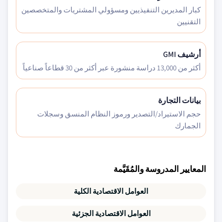
كبار المديرين التنفيذيين ومسؤولي المشتريات والمتخصصين
التقنيين
أرشيف GMI
أكثر من 13,000 دراسة منشورة عبر أكثر من 30 قطاعاً صناعياً
بيانات التجارة
حجم الاستيراد/التصدير ورموز النظام المنسق وسجلات
الجمارك
المعايير المدروسة والمُقَيَّمة
العوامل الاقتصادية الكلية
العوامل الاقتصادية الجزئية