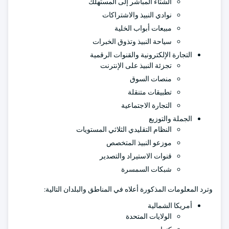
الشتاء المباشر إلى المستهلك
نوادي النبيذ والاشتراكات
مبيعات أبواب الخلية
سياحة النبيذ وتذوق الخبرات
التجارة الإلكترونية والقنوات الرقمية
تجزئة النبيذ على الإنترنت
منصات السوق
تطبيقات متنقلة
التجارة الاجتماعية
الجملة والتوزيع
النظام التقليدي الثلاثي المستويات
موزعو النبيذ المتخصص
قنوات الاستيراد والتصدير
شبكات السمسرة
وترد المعلومات المذكورة أعلاه في المناطق والبلدان التالية:
أمريكا الشمالية
الولايات المتحدة