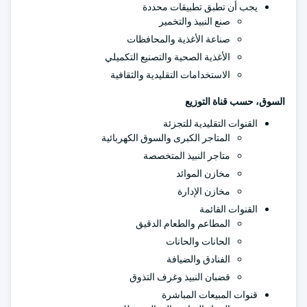
يجب أن تطبق تطبيقات محددة
صنع النبيذ والتخمير
صناعة الأغذية والمحافظات
الأغذية الصحية والتصنيع التكميلي
الاستخدامات التقليدية والثقافية
السوق، حسب قناة التوزيع
القنوات التقليدية للتجزئة
المتاجر الكبرى والسوق الكهربائية
متاجر النبيذ المتخصصة
مخازن الموائد
مخازن الإدارة
القنوات القائمة
المطاعم والطعام الدقيق
الحانات والحانات
الفنادق والضيافة
قضبان النبيذ وغرف التذوق
قنوات المبيعات المباشرة