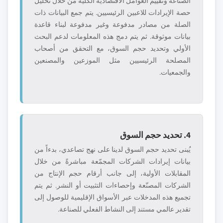
الصناعة وتقييم العوامل الاقتصادية الكلية من خلال تحليل
حصة الإيرادات للاعبين الرئيسيين. يتم جمع البيانات ذات
الصلة من مصادر مدفوعة وغير مدفوعة لبناء قاعدة
بيانات موثوقة. ثم يتم دمج هذه المعلومات لدعم البحث
الأولي وتحديد حجم السوق، مع التحقق من أصحاب
المصلحة الرئيسيين مثل الموزعين والمصنعين
والجمعيات.
4. تحديد حجم السوق
يُبنى تحديد حجم السوق لدينا على نهج تصاعدي، بدءاً من
بيانات إيرادات الشركات المجمّعة مباشرةً من خلال
المقابلات الأولية، إلى جانب أرقام حجم الإنتاج من
الشركات المصنّعة وإحصاءات التثبيت أو النشر. ثم يتم
تجميع هذه المدخلات عبر الأسواق الإقليمية للوصول إلى
تقدير عالمي مستند إلى النشاط الفعلي للصناعة.