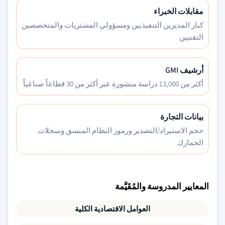
مقابلات الخبراء
كبار المديرين التنفيذيين ومسؤولي المشتريات والمتخصصين
التقنيين
أرشيف GMI
أكثر من 13,000 دراسة منشورة عبر أكثر من 30 قطاعاً صناعياً
بيانات التجارة
حجم الاستيراد/التصدير ورموز النظام المنسق وسجلات
الجمارك
المعايير المدروسة والمُقَيَّمة
العوامل الاقتصادية الكلية