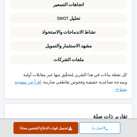
اتجاهات التسعير
تحليل SWOT
نشاط الاندماجات والاستحواذ
مشهد الاستثمار والتمويل
ملفات الشركات
كل نقطة بيانات في هذا التقرير مُتحقّق منها عبر مقابلات أولية
ونمذجة تصاعدية حقيقية وفحوص تقاطعي صارمة.
اقرأ عن منهجية
بحثنا →
تقارير ذات صلة
اتصل بنا
تحميل قوات الدفاع الشعبي مجانا