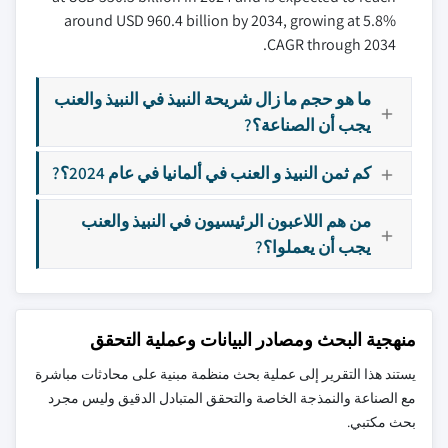
around USD 960.4 billion by 2034, growing at 5.8%
CAGR through 2034.
ما هو حجم ما زال شريحة النبيذ في النبيذ والعنب
يجب أن الصناعة؟?
كم ثمن النبيذ و العنب في ألمانيا في عام 2024؟?
من هم اللاعبون الرئيسيون في النبيذ والعنب
يجب أن يعملوا؟?
منهجية البحث ومصادر البيانات وعملية التحقق
يستند هذا التقرير إلى عملية بحث منظمة مبنية على محادثات مباشرة
مع الصناعة والنمذجة الخاصة والتحقق المتبادل الدقيق وليس مجرد
بحث مكتبي.