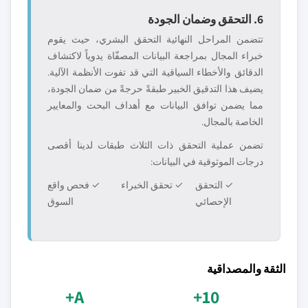
6. التحقق وضمان الجودة
تتضمن المراحل النهائية التحقق البشري، حيث يقوم
خبراء المجال بمراجعة البيانات المصفّاة يدوياً لاكتشاف
الدقائق والأخطاء السياقية التي قد تفوت الأنظمة الآلية.
يضيف هذا التدقيق الخبير طبقةً حرجةً من ضمان الجودة،
مما يضمن توافق البيانات مع أهداف البحث والمعايير
الخاصة بالمجال.
تضمن عملية التحقق ذات الثلاث طبقات لدينا أقصى
درجات الموثوقية في البيانات:
✓ التحقق
✓ تحقق الخبراء
✓ فحص واقع
الإحصائي
السوق
الثقة والمصداقية
A+
10+