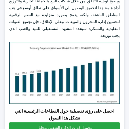
ويصبح توجيه التدفق من خلال شبكات البيع بالجملة التجارية والتوزيع
أداة هامة جدا لتحقيق الوصول إلى الأسواق على نطاق أوسع في هذه
المناطق الناشئة، ولكنه يدمج بصورة متزايدة مع النظم الرقمية
لتحسين إدارة المخزون والمبيعات. وعلى الإطلاق، فإن تجميع القنوات
التقليدية والمبتكرة سيحدد المشهد المستقبلي للنبيذ والعنب الذي
يجب توزيعه.
احصل على رؤى تفصيلية حول القطاعات الرئيسية التي
تشكل هذا السوق
تحميل قوات الدفاع الشعبي مجانا