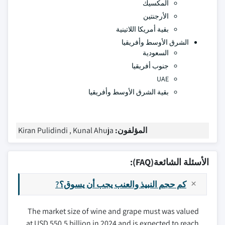
المكسيك
الأرجنتين
بقية أمريكا اللاتينية
الشرق الأوسط وأفريقيا
السعودية
جنوب أفريقيا
UAE
بقية الشرق الأوسط وأفريقيا
المؤلفون:
Kiran Pulidindi , Kunal Ahuja
الأسئلة الشائعة(FAQ):
كم حجم النبيذ والعنب يجب أن يسوق؟?
The market size of wine and grape must was valued
at USD 550.5 billion in 2024 and is expected to reach