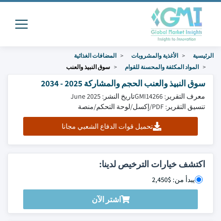
الرئيسية
الأغذية والمشروبات
المضافات الغذائية
المواد المكثفة والمحسنة للقوام
سوق النبيذ والعنب
سوق النبيذ والعنب الحجم والمشاركة 2025 - 2034
معرف التقرير: GMI14266
تاريخ النشر: June 2025
تنسيق التقرير: PDF/إكسل/لوحة التحكم/منصة
تحميل قوات الدفاع الشعبي مجانا
اكتشف خيارات الترخيص لدينا:
يبدأ من: $2,450
اشتر الآن