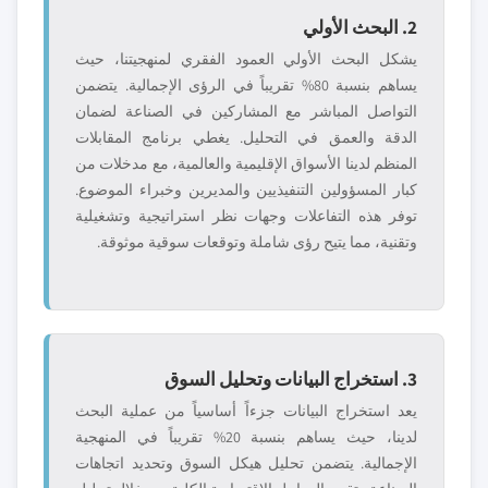
2. البحث الأولي
يشكل البحث الأولي العمود الفقري لمنهجيتنا، حيث
يساهم بنسبة 80% تقريباً في الرؤى الإجمالية. يتضمن
التواصل المباشر مع المشاركين في الصناعة لضمان
الدقة والعمق في التحليل. يغطي برنامج المقابلات
المنظم لدينا الأسواق الإقليمية والعالمية، مع مدخلات من
كبار المسؤولين التنفيذيين والمديرين وخبراء الموضوع.
توفر هذه التفاعلات وجهات نظر استراتيجية وتشغيلية
وتقنية، مما يتيح رؤى شاملة وتوقعات سوقية موثوقة.
3. استخراج البيانات وتحليل السوق
يعد استخراج البيانات جزءاً أساسياً من عملية البحث
لدينا، حيث يساهم بنسبة 20% تقريباً في المنهجية
الإجمالية. يتضمن تحليل هيكل السوق وتحديد اتجاهات