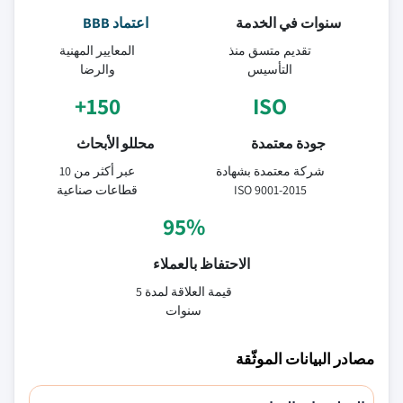
سنوات في الخدمة
اعتماد BBB
تقديم متسق منذ
المعايير المهنية
التأسيس
والرضا
150+
ISO
جودة معتمدة
محللو الأبحاث
شركة معتمدة بشهادة
عبر أكثر من 10
ISO 9001-2015
قطاعات صناعية
95%
الاحتفاظ بالعملاء
قيمة العلاقة لمدة 5
سنوات
مصادر البيانات الموثّقة