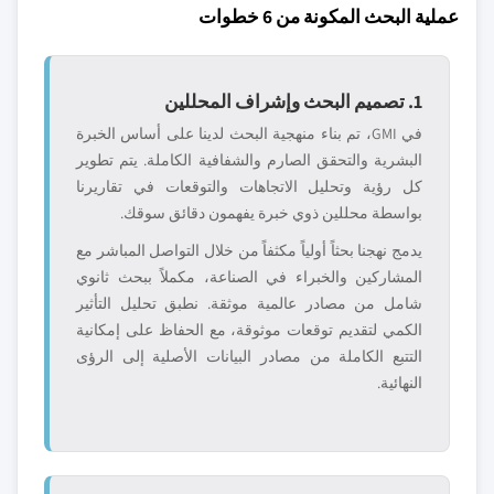
عملية البحث المكونة من 6 خطوات
1. تصميم البحث وإشراف المحللين
في GMI، تم بناء منهجية البحث لدينا على أساس الخبرة
البشرية والتحقق الصارم والشفافية الكاملة. يتم تطوير
كل رؤية وتحليل الاتجاهات والتوقعات في تقاريرنا
بواسطة محللين ذوي خبرة يفهمون دقائق سوقك.
يدمج نهجنا بحثاً أولياً مكثفاً من خلال التواصل المباشر مع
المشاركين والخبراء في الصناعة، مكملاً ببحث ثانوي
شامل من مصادر عالمية موثقة. نطبق تحليل التأثير
الكمي لتقديم توقعات موثوقة، مع الحفاظ على إمكانية
التتبع الكاملة من مصادر البيانات الأصلية إلى الرؤى
النهائية.