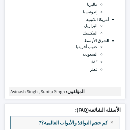
ماليزيا
إندونيسيا
أمريكا اللاتينية
البرازيل
المكسيك
الشرق الأوسط
جنوب أفريقيا
السعودية
UAE
قطر
المؤلفون:
Avinash Singh , Sunita Singh
الأسئلة الشائعة(FAQ):
كم حجم النوافذ والأبواب العالمية؟?