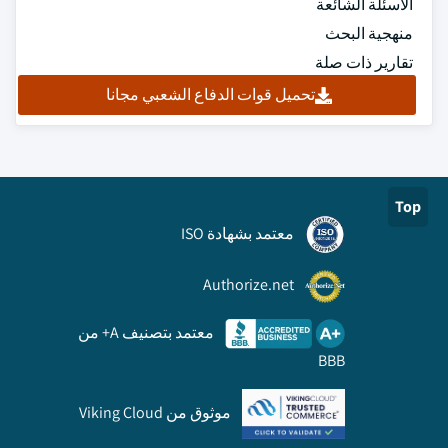
الأسئلة الشائعة
منهجية البحث
تقارير ذات صلة
تحميل قوات الدفاع الشعبي مجانا
Top
معتمد بشهادة ISO
Authorize.net
معتمد بتصنيف A+ من
BBB
موثوق من Viking Cloud