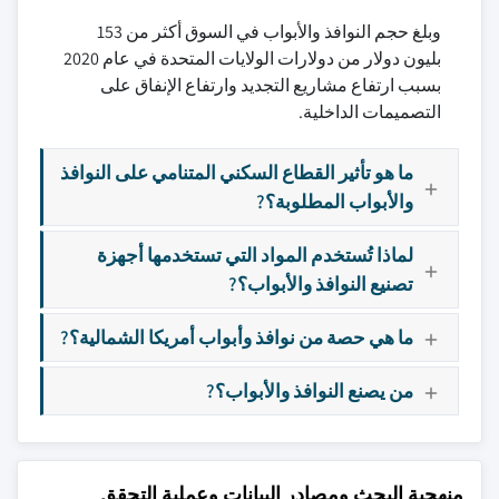
وبلغ حجم النوافذ والأبواب في السوق أكثر من 153
بليون دولار من دولارات الولايات المتحدة في عام 2020
بسبب ارتفاع مشاريع التجديد وارتفاع الإنفاق على
التصميمات الداخلية.
ما هو تأثير القطاع السكني المتنامي على النوافذ
والأبواب المطلوبة؟?
لماذا تُستخدم المواد التي تستخدمها أجهزة
تصنيع النوافذ والأبواب؟?
ما هي حصة من نوافذ وأبواب أمريكا الشمالية؟?
من يصنع النوافذ والأبواب؟?
منهجية البحث ومصادر البيانات وعملية التحقق