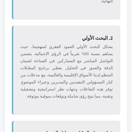
النهائية.
2. البحث الأولي
يشكل البحث الأولي العمود الفقري لمنهجيتنا، حيث
يساهم بنسبة 80% تقريباً في الرؤى الإجمالية. يتضمن
التواصل المباشر مع المشاركين في الصناعة لضمان
الدقة والعمق في التحليل. يغطي برنامج المقابلات
المنظم لدينا الأسواق الإقليمية والعالمية، مع مدخلات من
كبار المسؤولين التنفيذيين والمديرين وخبراء الموضوع.
توفر هذه التفاعلات وجهات نظر استراتيجية وتشغيلية
وتقنية، مما يتيح رؤى شاملة وتوقعات سوقية موثوقة.