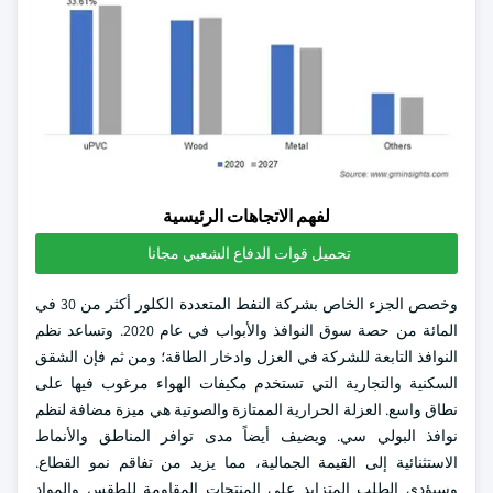
لفهم الاتجاهات الرئيسية
تحميل قوات الدفاع الشعبي مجانا
وخصص الجزء الخاص بشركة النفط المتعددة الكلور أكثر من 30 في
المائة من حصة سوق النوافذ والأبواب في عام 2020. وتساعد نظم
النوافذ التابعة للشركة في العزل وادخار الطاقة؛ ومن ثم فإن الشقق
السكنية والتجارية التي تستخدم مكيفات الهواء مرغوب فيها على
نطاق واسع. العزلة الحرارية الممتازة والصوتية هي ميزة مضافة لنظم
نوافذ البولي سي. ويضيف أيضاً مدى توافر المناطق والأنماط
الاستثنائية إلى القيمة الجمالية، مما يزيد من تفاقم نمو القطاع.
وسيؤدي الطلب المتزايد على المنتجات المقاومة للطقس والمواد