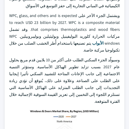
الكيميائية في المباني التجارية إلى حفز التوسع في الأسواق.
ويشتمل الجزء الآخر على WPC, glass, and others and is expected
to reach USD 23 billion by 2027. WPC is a composite material
that comprises thermoplastics and wood fibers. وقد تشمل
مركبات الحرارة كلوريد البوليفينيل وبوليثيلين وبوليبروبيلين. WPC
windows
الأبواب
يتم تصنيعها باستخدام أُطر الخشب الصلب من خلال
تكنولوجيا مركبة خاصة.
وسيولّد الجزء السكني الطلب على أكثر من 10 بلايين قدم مربع بحلول
عام 2027 بسبب تزايد تطوير الهياكل الأساسية. وستؤثر التنمية
الاجتماعية إلى جانب الإعانات المتاحة للتشييد السكني تأثيرا إيجابيا
على الطلب على الصناعة. وعلاوة على ذلك، يُتوقع أن تؤدي زيادة
التجديدات إلى جانب الطلب المتزايد على الهياكل الأساسية التي
تستلزم اللجوء إلى التخمين إلى تعزيز القيمة السوقية الإجمالية خلال
الفترة المتوقعة.