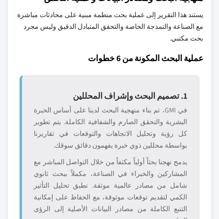
يستند هذا التقرير إلى عملية بحث منظمة مبنية على محادثات مباشرة
مع الصناعة والنمذجة الخاصة والتحقق المتبادل الدقيق وليس مجرد
بحث مكتبي.
عملية البحث المكونة من 6 خطوات
1. تصميم البحث وإشراف المحللين
في GMI، تم بناء منهجية البحث لدينا على أساس الخبرة
البشرية والتحقق الصارم والشفافية الكاملة. يتم تطوير
كل رؤية وتحليل الاتجاهات والتوقعات في تقاريرنا
بواسطة محللين ذوي خبرة يفهمون دقائق سوقك.
يدمج نهجنا بحثاً أولياً مكثفاً من خلال التواصل المباشر مع
المشاركين والخبراء في الصناعة، مكملاً ببحث ثانوي
شامل من مصادر عالمية موثقة. نطبق تحليل التأثير
الكمي لتقديم توقعات موثوقة، مع الحفاظ على إمكانية
التتبع الكاملة من مصادر البيانات الأصلية إلى الرؤى