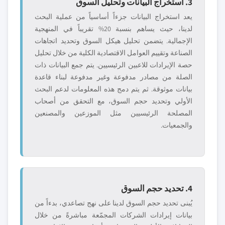
3. استخراج البيانات وتحليل السوق
يعد استخراج البيانات جزءاً أساسياً من عملية البحث
لدينا، حيث يساهم بنسبة 20% تقريباً في المنهجية
الإجمالية. يتضمن تحليل هيكل السوق وتحديد اتجاهات
الصناعة وتقييم العوامل الاقتصادية الكلية من خلال تحليل
حصة الإيرادات للاعبين الرئيسيين. يتم جمع البيانات ذات
الصلة من مصادر مدفوعة وغير مدفوعة لبناء قاعدة
بيانات موثوقة. ثم يتم دمج هذه المعلومات لدعم البحث
الأولي وتحديد حجم السوق، مع التحقق من أصحاب
المصلحة الرئيسيين مثل الموزعين والمصنعين
والجمعيات.
4. تحديد حجم السوق
يُبنى تحديد حجم السوق لدينا على نهج تصاعدي، بدءاً من
بيانات إيرادات الشركات المجمّعة مباشرةً من خلال