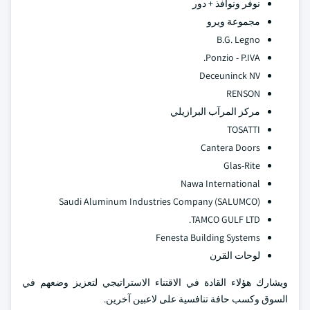
نوفر ونوافذ + دور
مجموعة ويرو
B.G. Legno
Ponzio - P.IVA.
Deceuninck NV
RENSON
مركز المرآب البرازيلي
TOSATTI
Cantera Doors
Glas-Rite
Nawa International
Saudi Aluminum Industries Company (SALUMCO)
TAMCO GULF LTD.
Fenesta Building Systems
لوحات القرن
ويشارك هؤلاء القادة في الاقتناء الاستراتيجي لتعزيز وضعهم في
السوق وكسب حافة تنافسية على لاعبين آخرين.