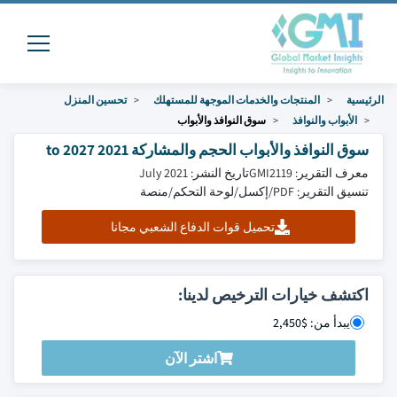
الرئيسية
المنتجات والخدمات الموجهة للمستهلك
تحسين المنزل
الأبواب والنوافذ
سوق النوافذ والأبواب
سوق النوافذ والأبواب الحجم والمشاركة 2021 to 2027
معرف التقرير: GMI2119
تاريخ النشر: July 2021
تنسيق التقرير: PDF/إكسل/لوحة التحكم/منصة
تحميل قوات الدفاع الشعبي مجانا
اكتشف خيارات الترخيص لدينا:
يبدأ من: $2,450
اشتر الآن