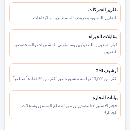
تقارير الشركات
التقارير السنوية وعروض المستثمرين والإيداعات
مقابلات الخبراء
كبار المديرين التنفيذيين ومسؤولي المشتريات والمتخصصين
التقنيين
أرشيف GMI
أكثر من 13,000 دراسة منشورة عبر أكثر من 30 قطاعاً صناعياً
بيانات التجارة
حجم الاستيراد/التصدير ورموز النظام المنسق وسجلات
الجمارك