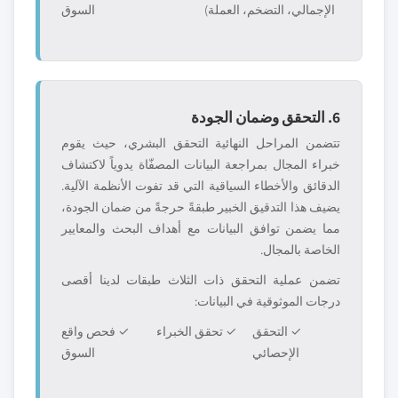
الإجمالي، التضخم، العملة)
السوق
6. التحقق وضمان الجودة
تتضمن المراحل النهائية التحقق البشري، حيث يقوم
خبراء المجال بمراجعة البيانات المصفّاة يدوياً لاكتشاف
الدقائق والأخطاء السياقية التي قد تفوت الأنظمة الآلية.
يضيف هذا التدقيق الخبير طبقةً حرجةً من ضمان الجودة،
مما يضمن توافق البيانات مع أهداف البحث والمعايير
الخاصة بالمجال.
تضمن عملية التحقق ذات الثلاث طبقات لدينا أقصى
درجات الموثوقية في البيانات:
✓ التحقق
✓ تحقق الخبراء
✓ فحص واقع
الإحصائي
السوق