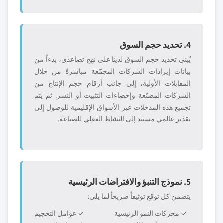
4. تحديد حجم السوق
يُبنى تحديد حجم السوق لدينا على نهج تصاعدي، بدءاً من
بيانات إيرادات الشركات المجمّعة مباشرةً من خلال
المقابلات الأولية، إلى جانب أرقام حجم الإنتاج من
الشركات المصنّعة وإحصاءات التثبيت أو النشر. ثم يتم
تجميع هذه المدخلات عبر الأسواق الإقليمية للوصول إلى
تقدير عالمي مستند إلى النشاط الفعلي للصناعة.
5. نموذج التنبؤ والافتراضات الرئيسية
يتضمن كل توقع توثيقاً صريحاً لما يلي:
✓ محركات النمو الرئيسية
✓ عوامل التحجيم