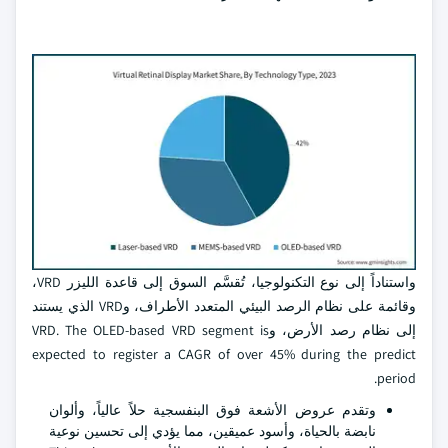
واستناداً إلى نوع التكنولوجيا، تُقسَّم السوق إلى قاعدة الليزر VRD،
وقائمة على نظام الرصد البيئي المتعدد الأطراف، وVRD الذي يستند
إلى نظام رصد الأرض، وVRD. The OLED-based VRD segment is
expected to register a CAGR of over 45% during the predict
period.
وتقدم عروض الأشعة فوق البنفسجية حلاً عالياً، وألوان
نابضة بالحياة، وأسود عميقين، مما يؤدي إلى تحسين نوعية