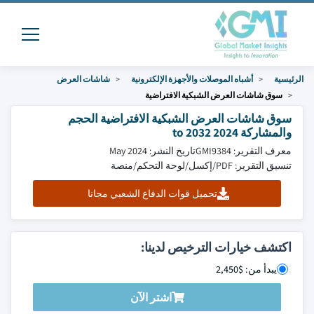
الرئيسية
أشباه الموصلات والأجهزة الإلكترونية
شاشات العرض
سوق شاشات العرض الشبكية الافتراضية
سوق شاشات العرض الشبكية الافتراضية الحجم
والمشاركة 2024 to 2032
معرف التقرير: GMI9384
تاريخ النشر: May 2024
تنسيق التقرير: PDF/إكسل/لوحة التحكم/منصة
تحميل قوات الدفاع الشعبي مجانا
اكتشف خيارات الترخيص لدينا:
يبدأ من: $2,450
اشتر الآن