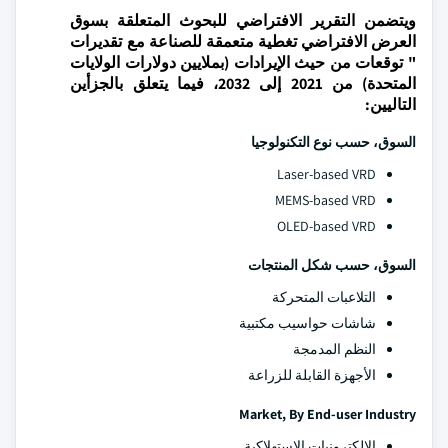
ويتضمن التقرير الافتراضي للبحوث المتعلقة بسوق
العرض الافتراضي تغطية متعمقة للصناعة مع تقديرات
" توقعات من حيث الإيرادات (بملايين دولارات الولايات
المتحدة) من 2021 إلى 2032، فيما يتعلق بالجزأين
التاليين:
السوق، حسب نوع التكنولوجيا
Laser-based VRD
MEMS-based VRD
OLED-based VRD
السوق، حسب شكل المنتجات
التلاعبات المتحركة
شاشات حواسيب مكتبية
النظم المدمجة
الأجهزة القابلة للزراعة
Market, By End-user Industry
الإلكترونيات الاستهلاكية