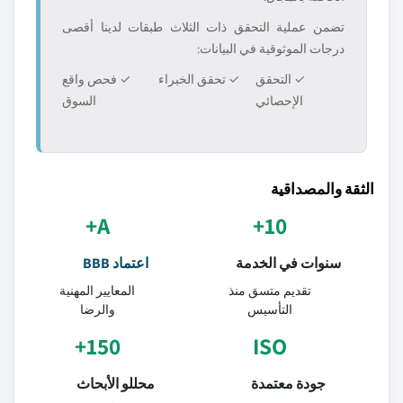
تضمن عملية التحقق ذات الثلاث طبقات لدينا أقصى
درجات الموثوقية في البيانات:
✓ التحقق
✓ تحقق الخبراء
✓ فحص واقع
الإحصائي
السوق
الثقة والمصداقية
A+
10+
سنوات في الخدمة
اعتماد BBB
تقديم متسق منذ
المعايير المهنية
التأسيس
والرضا
150+
ISO
جودة معتمدة
محللو الأبحاث