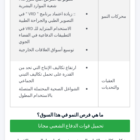
شعبة الموارد البشرية
:: زيادة اعتماد برنامج " VRD " في
محركات النمو
التصوير الطبي والجراحة الطبية
الاستخدام المتزايد للـ VRD في
التطبيقات الدفاعية في الفضاء
الجوي
توسيع أسواق العلاقات الخارجية
ارتفاع تكاليف الإنتاج التي تحد من
القدرة على تحمل تكاليف التبني
العقبات
الجماعي
والتحديات
الشواغل الصحية المحتملة المتصلة
بالاستخدام المطول
ما هي فرص النمو في هذا السوق؟
تحميل قوات الدفاع الشعبي مجانا