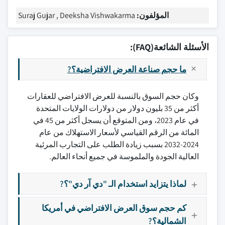
المؤلفون:
Suraj Gujar , Deeksha Vishwakarma
الأسئلة الشائعة(FAQ):
ما حجم صناعة العرض الافتراضية؟?
وكان حجم السوق بالنسبة للعرض الافتراضي للعقارات
أكثر من 35 بليون دولار من دولارات الولايات المتحدة
في عام 2023، ومن المتوقع أن يسجل أكثر من 45 في
المائة من الرقم القياسي لأسعار الاستهلاك من عام
2024-2032 بسبب زيادة الطلب على التجارب المرئية
العالية الجودة والملموسة في جميع أنحاء العالم.
لماذا يتزايد استخدام الـ "دي آر دي"؟?
كم حجم سوق العرض الافتراضي في أمريكا
الشمالية؟?