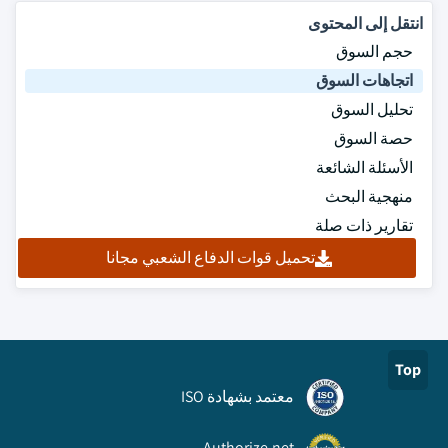
انتقل إلى المحتوى
حجم السوق
اتجاهات السوق
تحليل السوق
حصة السوق
الأسئلة الشائعة
منهجية البحث
تقارير ذات صلة
تحميل قوات الدفاع الشعبي مجانا
Top
معتمد بشهادة ISO
Authorize.net