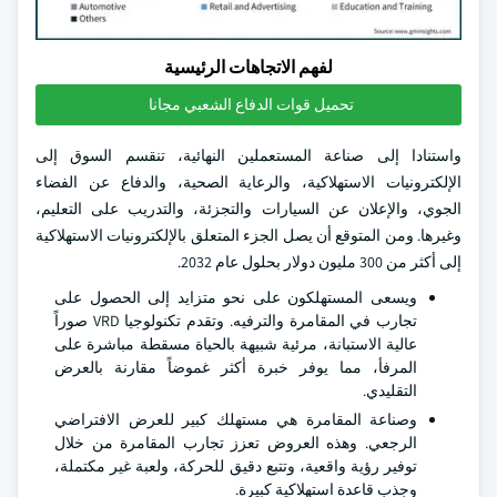
لفهم الاتجاهات الرئيسية
تحميل قوات الدفاع الشعبي مجانا
واستنادا إلى صناعة المستعملين النهائية، تنقسم السوق إلى
الإلكترونيات الاستهلاكية، والرعاية الصحية، والدفاع عن الفضاء
الجوي، والإعلان عن السيارات والتجزئة، والتدريب على التعليم،
وغيرها. ومن المتوقع أن يصل الجزء المتعلق بالإلكترونيات الاستهلاكية
إلى أكثر من 300 مليون دولار بحلول عام 2032.
ويسعى المستهلكون على نحو متزايد إلى الحصول على
تجارب في المقامرة والترفيه. وتقدم تكنولوجيا VRD صوراً
عالية الاستبانة، مرئية شبيهة بالحياة مسقطة مباشرة على
المرفأ، مما يوفر خبرة أكثر غموضاً مقارنة بالعرض
التقليدي.
وصناعة المقامرة هي مستهلك كبير للعرض الافتراضي
الرجعي. وهذه العروض تعزز تجارب المقامرة من خلال
توفير رؤية واقعية، وتتبع دقيق للحركة، ولعبة غير مكتملة،
وجذب قاعدة استهلاكية كبيرة.