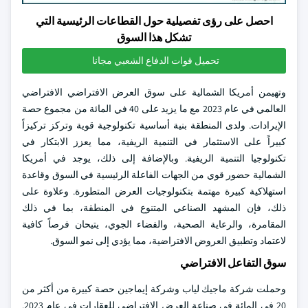
احصل على رؤى تفصيلية حول القطاعات الرئيسية التي
تشكل هذا السوق
تحميل قوات الدفاع الشعبي مجانا
وتهيمن أمريكا الشمالية على سوق العرض الافتراضي الافتراضي
العالمي في عام 2023 مع ما يزيد على 40 في المائة من مجموع حصة
الإيرادات. ولدى المنطقة بنية أساسية تكنولوجية قوية وتركز تركيزاً
كبيراً على الاستثمار في التنمية الريفية، مما يعزز الابتكار في
تكنولوجيا التنمية الريفية. وبالإضافة إلى ذلك، يوجد في أمريكا
الشمالية حضور قوي من الجهات الفاعلة الرئيسية في السوق وقاعدة
استهلاكية كبيرة مهتمة بتكنولوجيات العرض المتطورة. وعلاوة على
ذلك، فإن المشهد الصناعي المتنوع في المنطقة، بما في ذلك
المقامرة، والرعاية الصحية، والفضاء الجوي، يتيحان فرصاً كافية
لاعتماد وتطبيق العروض الافتراضية، مما يؤدي إلى نمو السوق.
سوق التفاعل الافتراضي
وحملت شركة ماجيك لياب وشركة إيماجين حصة كبيرة من أكثر من
20 في المائة في صناعة العرض الافتراضي للعقارات في عام 2023.