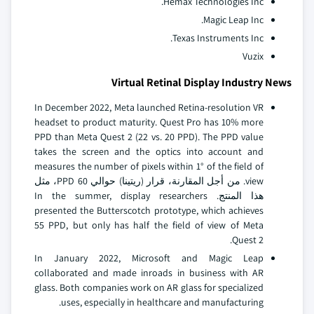
Hemax Technologies Inc.
Magic Leap Inc.
Texas Instruments Inc.
Vuzix
Virtual Retinal Display Industry News
In December 2022, Meta launched Retina-resolution VR
headset to product maturity. Quest Pro has 10% more
PPD than Meta Quest 2 (22 vs. 20 PPD). The PPD value
takes the screen and the optics into account and
measures the number of pixels within 1° of the field of
view. من أجل المقارنة، قرار (ريتينا) حوالي 60 PPD، مثل
هذا المنتج. In the summer, display researchers
presented the Butterscotch prototype, which achieves
55 PPD, but only has half the field of view of Meta
Quest 2.
In January 2022, Microsoft and Magic Leap
collaborated and made inroads in business with AR
glass. Both companies work on AR glass for specialized
uses, especially in healthcare and manufacturing.