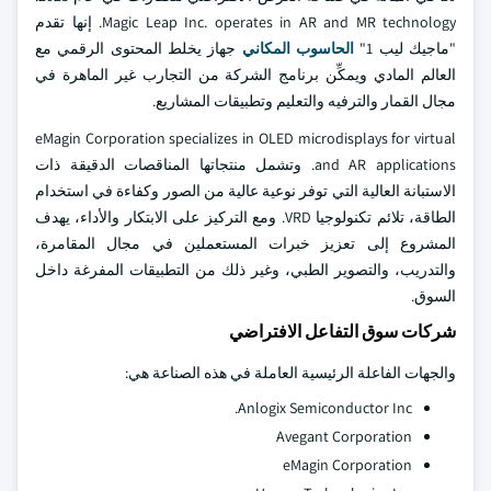
Magic Leap Inc. operates in AR and MR technology. إنها تقدم
"ماجيك ليب 1"
الحاسوب المكاني
جهاز يخلط المحتوى الرقمي مع
العالم المادي ويمكِّن برنامج الشركة من التجارب غير الماهرة في
مجال القمار والترفيه والتعليم وتطبيقات المشاريع.
eMagin Corporation specializes in OLED microdisplays for virtual
and AR applications. وتشمل منتجاتها المناقصات الدقيقة ذات
الاستبانة العالية التي توفر نوعية عالية من الصور وكفاءة في استخدام
الطاقة، تلائم تكنولوجيا VRD. ومع التركيز على الابتكار والأداء، يهدف
المشروع إلى تعزيز خبرات المستعملين في مجال المقامرة،
والتدريب، والتصوير الطبي، وغير ذلك من التطبيقات المفرغة داخل
السوق.
شركات سوق التفاعل الافتراضي
والجهات الفاعلة الرئيسية العاملة في هذه الصناعة هي:
Anlogix Semiconductor Inc.
Avegant Corporation
eMagin Corporation