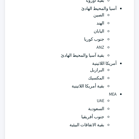
بقية أوروبا
آسيا والمحيط الهادئ
الصين
الهند
اليابان
جنوب كوريا
ANZ
بقية آسيا والمحيط الهادئ
أمريكا اللاتينية
البرازيل
المكسيك
بقية أمريكا اللاتينية
MEA
UAE
السعودية
جنوب أفريقيا
بقية الاتفاقات البيئية