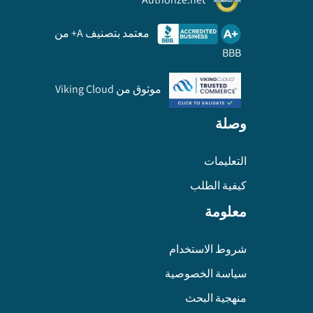
معتمد بتصنيف A+ من
BBB
موثوق من Viking Cloud
وصلة
التعليمات
كيفية الطلب
معلومة
شروط الاستخدام
سياسة الخصوصية
منهجية البحث