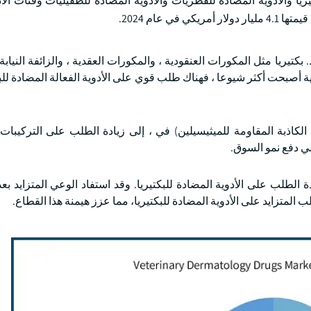
ريا والأدوية المضادة للفطريات والأدوية المضادة للطفيليات وفئات الأد
 عام 2024.
كتيريا مثل المكورات العنقودية ، والمكورات العقدية ، والزائفة النيابة
رية أصبحت أكثر شيوعا ، فهناك طلب قوي على الأدوية الفعالة المضادة للب
 MRSP (المكورات العنقودية الكاذبة المقاومة للميثيسيلين) في ، إلى زيادة الطلب على التركي
لي دفع نمو السوق.
ادة الطلب على الأدوية المضادة للبكتيريا. وقد استفاد الوعي المتزايد بع
المتزايد على الأدوية المضادة للبكتيريا، مما عزز هيمنة هذا القطاع.