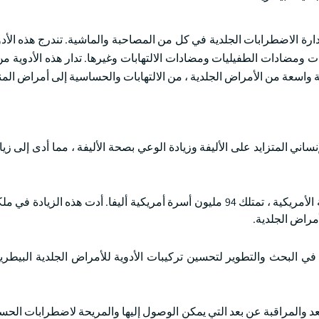
ارة الاضطرابات الجلدية في كل من المصاحبة والماشية. تندرج هذه الأد
ت ومضادات الطفيليات ومضادات الالتهابات وغيرها. تدار هذه الأدوية 
اسعة من الأمراض الجلدية ، من الالتهابات والحساسية إلى أمراض المناع
اني المتزايد على الأليفة وزيادة الوعي بصحة الأليفة ، مما أدى إلى زي
على سبيل المثال ، في عام 2025 ، وفقا لجمعية منتجات الأليفة الأمريكية ، تمتلك 94 مليون أسرة أمريكية أليفا. أدت هذه ال
مراض الجلدية.
ات في البحث والتطوير لتحسين تركيبات الأدوية للأمراض الجلدية البيطرية
عد والمراقبة عن بعد التي يمكن الوصول إليها والمريحة لاضطرابات الح