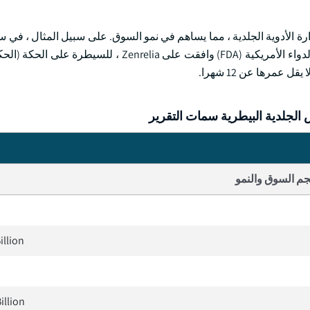
أعلنت شركة Elanco Animal Health Incorporated أن إدارة الغذاء والدواء الأمريكية (FDA) وافقت على ia
عمرها عن 12 شهرا.
الجلدية البيطرية سمات التقرير
م السوق والنمو
illion
illion