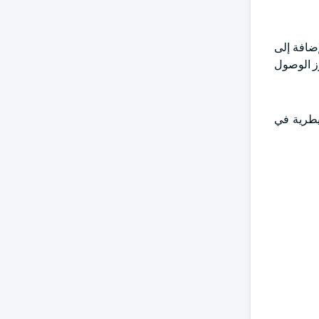
إضافة إلى
زز الوصول
بيطرية في