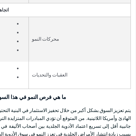
اتجاه
محركات النمو
العقبات والتحديات
ما هي فرص النمو في هذا الس
يتم تعزيز السوق بشكل أكبر من خلال تحفيز الاستثمار في البنية التحتي
الهادئ وأمريكا اللاتينية. من المتوقع أن تؤدي المبادرات المتزايدة
جانبية أقل إلى تسريع اعتماد الأدوية الجلدية بين أصحاب الأليفة في 
بسبب زيادة انتشار الأمراض الجلدية في تعزز النمو في سوق الأدوية الج