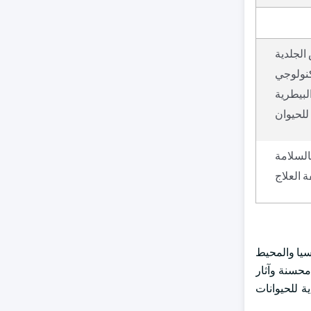
الجلدية
كنولوجي
لبيطرية
 للحيوان
بالسلامة
ة العلاج
آسيا والمحيط
محسنة وآثار
ية للحيوانات