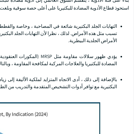
بناء على فئة الأدوية ، ينقسم السوق العالمي إلى أدوية مضادة للبكتي
استحوذ قطاع الأدوية المضادة للبكتيريا على أعلى حصة سوقية وبلغت قيمتها 4.1 مليار دولار أمريكي في
التهابات الجلد البكتيرية شائعة في المصاحبة ، وخاصة والقطط. ب
تسبب مثل هذه الأمراض. لذلك ، نظرا لأن التهابات الجلد البكتي
الأمراض الجلدية البيطرية.
يؤدي ظهور سلالات مقاومة مثل
المضادة للبكتيريا والعلاجات المركبة لمكافحة المقاومة ، وبالتا
بالإضافة إلى ذلك ، أدى الاتجاه المتزايد لملكية الأليفة إلى زي
البكتيرية مع توافر أدوات التشخيص المتقدمة والتدريب من الطلب 