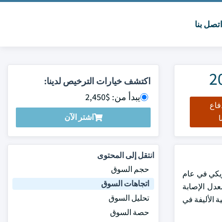
تصل بنا
اكتشف خيارات الترخيص لدينا:
يبدأ من: $2,450
فاع
اشتر الآن
ا
انتقل إلى المحتوى
حجم السوق
2024. من المتوقع أن ينمو السوق من 11.7 مليار دولار أمريكي في عام
اتجاهات السوق
 يؤدي ارتفاع معدل الإصابة
تحليل السوق
ة الأليفة في
حصة السوق