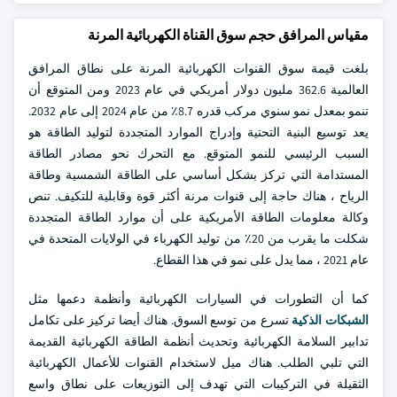
مقياس المرافق حجم سوق القناة الكهربائية المرنة
بلغت قيمة سوق القنوات الكهربائية المرنة على نطاق المرافق
العالمية 362.6 مليون دولار أمريكي في عام 2023 ومن المتوقع أن
تنمو بمعدل نمو سنوي مركب قدره 8.7٪ من عام 2024 إلى عام 2032.
يعد توسيع البنية التحتية وإدراج الموارد المتجددة لتوليد الطاقة هو
السبب الرئيسي للنمو المتوقع. مع التحرك نحو مصادر الطاقة
المستدامة التي تركز بشكل أساسي على الطاقة الشمسية وطاقة
الرياح ، هناك حاجة إلى قنوات مرنة أكثر قوة وقابلية للتكيف. تنص
وكالة معلومات الطاقة الأمريكية على أن موارد الطاقة المتجددة
شكلت ما يقرب من 20٪ من توليد الكهرباء في الولايات المتحدة في
عام 2021 ، مما يدل على نمو في هذا القطاع.
كما أن التطورات في السيارات الكهربائية وأنظمة دعمها مثل
الشبكات الذكية
تسرع من توسع السوق. هناك أيضا تركيز على تكامل
تدابير السلامة الكهربائية وتحديث أنظمة الطاقة الكهربائية القديمة
التي تلبي الطلب. هناك ميل لاستخدام القنوات للأعمال الكهربائية
الثقيلة في التركيبات التي تهدف إلى التوزيعات على نطاق واسع