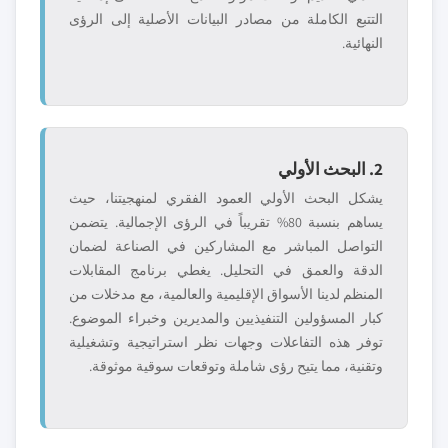
التتبع الكاملة من مصادر البيانات الأصلية إلى الرؤى
النهائية.
2. البحث الأولي
يشكل البحث الأولي العمود الفقري لمنهجيتنا، حيث
يساهم بنسبة 80% تقريباً في الرؤى الإجمالية. يتضمن
التواصل المباشر مع المشاركين في الصناعة لضمان
الدقة والعمق في التحليل. يغطي برنامج المقابلات
المنظم لدينا الأسواق الإقليمية والعالمية، مع مدخلات من
كبار المسؤولين التنفيذيين والمديرين وخبراء الموضوع.
توفر هذه التفاعلات وجهات نظر استراتيجية وتشغيلية
وتقنية، مما يتيح رؤى شاملة وتوقعات سوقية موثوقة.