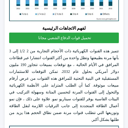
لفهم الاتجاهات الرئيسية
تحميل قوات الدفاع الشعبي مجانا
تتميز هذه القنوات الكهربائية ذات الأحجام التجارية من 2 1/2 إلى 3
بأنها مرنة بطبيعتها وتظل واحدة من أكثر القنوات انتشارا عبر قطاعات
المرافق في الأيام الحالية ، مع توقعات بمبيعات تتجاوز 190 مليون
دولار أمريكي بحلول عام 2032. تمكن التوقعات للاستثمارات
المستقبلية في البنية التحتية للمرافق هذه القنوات من عرض أرقام
مبيعات موثوقة. كما أن الطلب المتزايد على الأنظمة الكهربائية
والتحول إلى القنوات المرنة لتحسين المتانة وسهولة التركيب في
البيئات القاسية يوفر للقنوات سيناريو نمو. علاوة على ذلك ، فإن نمو
أعمال الطاقة المتجددة إلى جانب الترقيات اللازمة لنقل الطاقة
وتوزيعها التي تتطلب قنوات مرنة ضمن نطاق الحجم هذا يزيد من
طلبها بشكل أكبر.