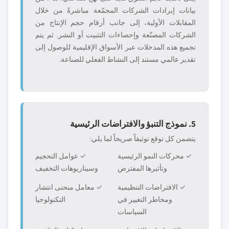
بيانات إيرادات الشركات المجمّعة مباشرةً من خلال
المقابلات الأولية، إلى جانب أرقام حجم الإنتاج من
الشركات المصنّعة وإحصاءات التثبيت أو النشر. ثم يتم
تجميع هذه المدخلات عبر الأسواق الإقليمية للوصول إلى
تقدير عالمي مستند إلى النشاط الفعلي للصناعة.
5. نموذج التنبؤ والافتراضات الرئيسية
يتضمن كل توقع توثيقاً صريحاً لما يلي:
✓ محركات النمو الرئيسية
✓ عوامل التحجيم
وتأثيرها المفترض
وسيناريوهات التخفيف
✓ الافتراضات التنظيمية
✓ معامل منحنى انتشار
ومخاطر التغيير في
التكنولوجيا
السياسات