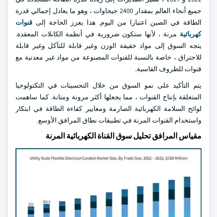
جميع أنحاء العالم بمقدار 2400 جيجاوات ، وهو ما يعادل إجمالي قدرة
الطاقة في الصين اعتبارا من اليوم. هذا يعزز الحاجة إلى
قنوات
كهربائية
مرنة ، لأنها ستكون ضرورية في أنظمة الكابلات المعقدة.
يتجه السوق إلى مواد خفيفة الوزن وغير قابلة للتآكل وغير قابلة
للاحتراق ، خاصة بالنسبة للقنوات المصنوعة من مواد غير معدنية مع
قنوات للظروف القاسية.
يتم التأكيد على نمو السوق من خلال التحسينات في التكنولوجيا
المتعلقة بإنتاج القنوات ، مما يجعلها أكثر مرونة ومتانة. كما ساهمت
لوائح السلامة الكهربائية الصارمة ومعايير كفاءة الطاقة في ابتكار
واستخدام القنوات المرنة في تطبيقات نطاق المرافق الأوسع.
مقياس المرافق تحليل سوق القناة الكهربائية المرنة