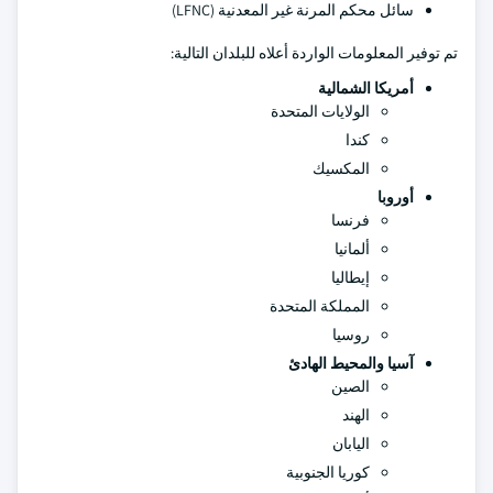
سائل محكم المرنة غير المعدنية (LFNC)
تم توفير المعلومات الواردة أعلاه للبلدان التالية:
أمريكا الشمالية
الولايات المتحدة
كندا
المكسيك
أوروبا
فرنسا
ألمانيا
إيطاليا
المملكة المتحدة
روسيا
آسيا والمحيط الهادئ
الصين
الهند
اليابان
كوريا الجنوبية