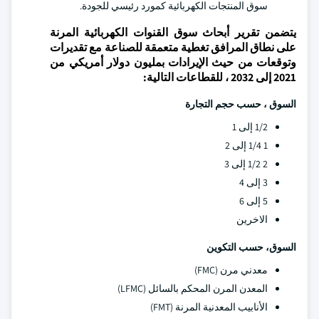
سوق المنتجات الكهربائية كمورد رئيسي للجودة.
يتضمن تقرير أبحاث سوق القنوات الكهربائية المرنة
على نطاق المرافق تغطية متعمقة للصناعة مع تقديرات
وتوقعات من حيث الإيرادات بمليون دولار أمريكي من
2021 إلى 2032 ، للقطاعات التالية:
السوق ، حسب حجم التجارة
1/2 إلى 1
1 1/4 إلى 2
2 1/2 إلى 3
3 إلى 4
5 إلى 6
الاخرين
السوق، حسب التكوين
معدني مرن (FMC)
المعدن المرن المحكم بالسائل (LFMC)
الأنابيب المعدنية المرنة (FMT)