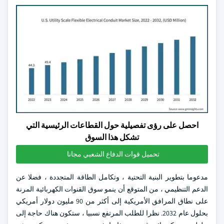
احصل على رؤى تفصيلية حول القطاعات الرئيسية التي
تشكل هذا السوق
تحميل قوات الدفاع الشعبي مجانا
مدعوما بتطوير البنية التحتية ، وتكامل الطاقة المتجددة ، فضلا عن
الدعم التنظيمي ، من المتوقع أن ينمو سوق القنوات الكهربائية المرنة
على نطاق المرافق الأمريكية إلى أكثر من 90 مليون دولار أمريكي
بحلول عام 2032. نظرا للطلب المرتفع نسبيا ، ستكون هناك حاجة إلى