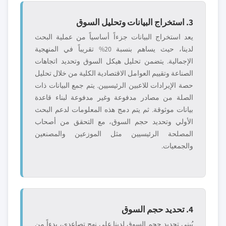
3. استخراج البيانات وتحليل السوق
يعد استخراج البيانات جزءاً أساسياً من عملية البحث
لدينا، حيث يساهم بنسبة 20% تقريباً في المنهجية
الإجمالية. يتضمن تحليل هيكل السوق وتحديد اتجاهات
الصناعة وتقييم العوامل الاقتصادية الكلية من خلال تحليل
حصة الإيرادات للاعبين الرئيسيين. يتم جمع البيانات ذات
الصلة من مصادر مدفوعة وغير مدفوعة لبناء قاعدة
بيانات موثوقة. ثم يتم دمج هذه المعلومات لدعم البحث
الأولي وتحديد حجم السوق، مع التحقق من أصحاب
المصلحة الرئيسيين مثل الموزعين والمصنعين
والجمعيات.
4. تحديد حجم السوق
يُبنى تحديد حجم السوق لدينا على نهج تصاعدي، بدءاً من