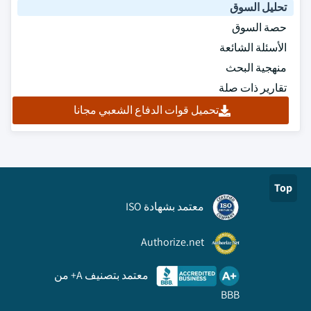
تحليل السوق
حصة السوق
الأسئلة الشائعة
منهجية البحث
تقارير ذات صلة
تحميل قوات الدفاع الشعبي مجانا
Top
معتمد بشهادة ISO
Authorize.net
معتمد بتصنيف A+ من
BBB