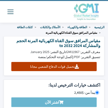
الرئيسية
الطاقة والكهرباء
الأسلاك والكابلات
كابلات الطاقة
مقياس المرافق سوق القناة الكهربائية المرنة
مقياس المرافق سوق القناة الكهربائية المرنة الحجم
والمشاركة 2024 to 2032
معرف التقرير: GMI11967
تاريخ النشر: January 2025
تنسيق التقرير: PDF/إكسل/لوحة التحكم/منصة
تحميل قوات الدفاع الشعبي مجانا
اكتشف خيارات الترخيص لدينا:
يبدأ من: $2,450
اشتر الآن