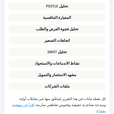
تحليل PESTLE
المعيارة التنافسية
تحليل فجوة العرض والطلب
اتجاهات التسعير
تحليل SWOT
نشاط الاندماجات والاستحواذ
مشهد الاستثمار والتمويل
ملفات الشركات
كل نقطة بيانات في هذا التقرير مُتحقّق منها عبر مقابلات أولية
ونمذجة تصاعدية حقيقية وفحوص تقاطعي صارمة.
اقرأ عن منهجية
بحثنا →