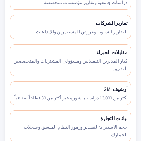
دراسات جامعية وتقارير مؤسسات متخصصة
تقارير الشركات
التقارير السنوية وعروض المستثمرين والإيداعات
مقابلات الخبراء
كبار المديرين التنفيذيين ومسؤولي المشتريات والمتخصصين
التقنيين
أرشيف GMI
أكثر من 13,000 دراسة منشورة عبر أكثر من 30 قطاعاً صناعياً
بيانات التجارة
حجم الاستيراد/التصدير ورموز النظام المنسق وسجلات
الجمارك