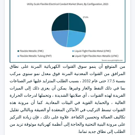
من المتوقع أن ينمو سوق القنوات الكهربائية المرنة على نطاق
المرافق من القنوات المعدنية المرنة فوق معدل نمو سنوي مركب
بنسبة 7.5٪ حتى عام 2032 ، بسبب الطلب المتزايد عليها عبر الصناعات
بما في ذلك النفط والغاز وغيرها. يمكن أن يعزى ذلك إلى الميزات
الفريدة لهذه القنوات ، أي صلابتها الشديدة ، وتحملها لدرجات الحرارة
العالية ، والحماية القوية في البيئات المعادية. كما أن مرونة هذه
القنوات تبسط التركيب في الأماكن المعقدة أو الضيقة وبالتالي تقليل
تكاليف العمالة وتحسين الكفاءة. علاوة على ذلك ، فإن زيادة التركيز
على مرونة البنية التحتية والحاجة إلى أنظمة كهربائية موثوقة تزيد من
الطلب إلى نطاق جديد تماما.