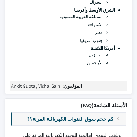
أستراليا
الشرق الأوسط وأفريقيا
المملكة العربية السعودية
الامارات
قطر
جنوب أفريقيا
أمريكا اللاتينية
البرازيل
الأرجنتين
المؤلفون:
Ankit Gupta , Vishal Saini
الأسئلة الشائعة(FAQ):
كم حجم سوق القنوات الكهربائية المرنة؟?
وبلغت السوق العالمية للوقود الكهربائية المرنة على