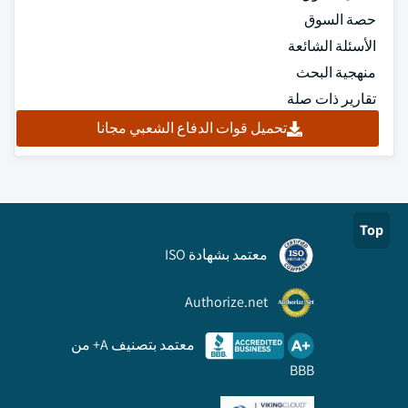
حصة السوق
الأسئلة الشائعة
منهجية البحث
تقارير ذات صلة
تحميل قوات الدفاع الشعبي مجانا
Top
معتمد بشهادة ISO
Authorize.net
معتمد بتصنيف A+ من
BBB