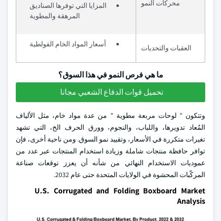
محركات النمو
المزايا التي توفرها الصناديق
المرهقة والمطوية
أسعار المواد الخام الفولطية
العقبات والتحديات
ما هي فرص النمو في هذا السوق؟
تحميل قوات الدفاع الشعبي مجانا
وتتكون " لوحات مربعة مطوية " من عدة مواد خام، مثل الألياف
المُعاد تدويرها، واللباب، والنجوم، وورق الحرف الخ، التي تشهد
تغيرات متكررة في الأسعار، وتقييد نمو السوق. ومن ناحية أخرى، فإن
توافر حافظة منتجات شاملة وزيادة استخدام المنتجات عبر عدد من
عموديات الاستخدام النهائي من شأنه أن يعزز توقعات صناعة
المركّبات المحشوة في الولايات المتحدة حتى عام 2032.
U.S. Corrugated and Folding Boxboard Market
Analysis