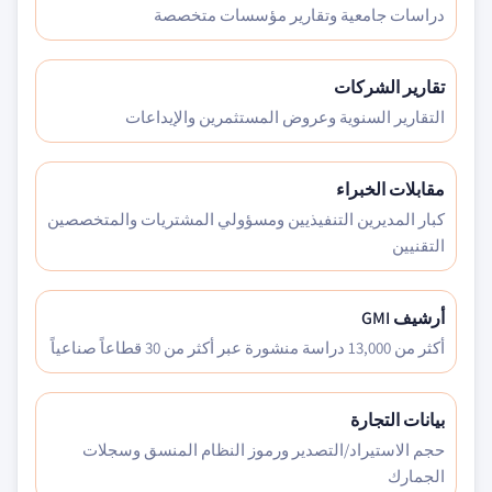
دراسات جامعية وتقارير مؤسسات متخصصة
تقارير الشركات
التقارير السنوية وعروض المستثمرين والإيداعات
مقابلات الخبراء
كبار المديرين التنفيذيين ومسؤولي المشتريات والمتخصصين
التقنيين
أرشيف GMI
أكثر من 13,000 دراسة منشورة عبر أكثر من 30 قطاعاً صناعياً
بيانات التجارة
حجم الاستيراد/التصدير ورموز النظام المنسق وسجلات
الجمارك