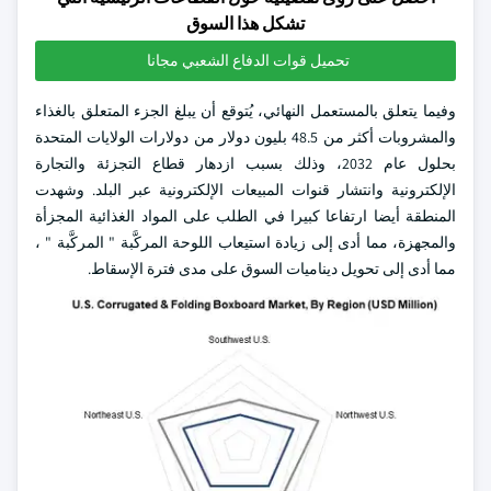
تشكل هذا السوق
تحميل قوات الدفاع الشعبي مجانا
وفيما يتعلق بالمستعمل النهائي، يُتوقع أن يبلغ الجزء المتعلق بالغذاء
والمشروبات أكثر من 48.5 بليون دولار من دولارات الولايات المتحدة
بحلول عام 2032، وذلك بسبب ازدهار قطاع التجزئة والتجارة
الإلكترونية وانتشار قنوات المبيعات الإلكترونية عبر البلد. وشهدت
المنطقة أيضا ارتفاعا كبيرا في الطلب على المواد الغذائية المجزأة
والمجهزة، مما أدى إلى زيادة استيعاب اللوحة المركَّبة " المركَّبة " ،
مما أدى إلى تحويل ديناميات السوق على مدى فترة الإسقاط.