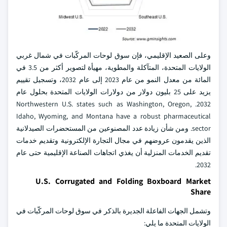
وعلى الصعيد الإقليمي، فإن سوق لوحات المركّبات في شمال غربي
الولايات المتحدة، المتآكلة والمطوية، مهيأة لتصوير أكثر من 3.5 في
المائة من معدل النمو من عام 2023 إلى عام 2032، وتسجيل تقييم
يزيد على 25 بليون دولار من دولارات الولايات المتحدة بحلول عام
2032. Northwestern U.S. states such as Washington, Oregon,
Idaho, Wyoming, and Montana have a robust pharmaceutical
sector. ومن شأن زيادة عدد المصنوعين من المستحضرات الصيدلانية
الذين يقدمون عروضهم في مجال التجارة الإلكترونية وتقديم خدمات
تقديم الخدمات المنزلية أن يغذي اتجاهات الصناعة الإقليمية حتى عام
2032.
U.S. Corrugated and Folding Boxboard Market
Share
وتشمل الجهات الفاعلة الجديرة بالذكر في سوق لوحات المركّبات في
الولايات المتحدة ما يلي: