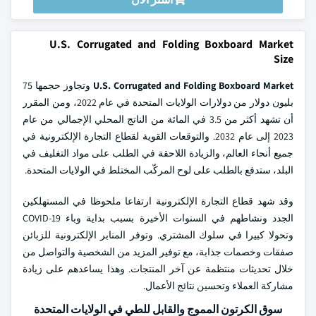
U.S. Corrugated and Folding Boxboard Market
Size
U.S. Corrugated and Folding Boxboard Market
وتجاوز حجمها 75
بليون دولار من دولارات الولايات المتحدة في عام 2022، ومن المقرر
أن تشهد أكثر من 3.5 في المائة من الناتج المحلي الإجمالي من عام
2023 إلى عام 2032. والتوقعات القوية لقطاع التجارة الإلكترونية في
جميع أنحاء العالم، والزيادة اللاحقة في الطلب على مواد التغليف في
البلد، ستدفع بالطلب على لوح المركّب المختلط في الولايات المتحدة.
وقد شهد قطاع التجارة الإلكترونية ارتفاعا ملحوظا في المستهلكين
الجدد ونشاطهم في السنوات الأخيرة بسبب بداية وباء COVID-19
وتحولا كبيرا في سلوك المشتري. وتوفر المنابر الإلكترونية للزبائن
صفقات وخصمات جذابة، مع توفير المزيد من الشخصية والتواصل من
خلال تحديثات منتظمة عن آخر المنتجات. وهذا يساعدهم على زيادة
مشاركة العملاء وتحسين نتائج الأعمال.
سوق الكرتون المموج والقابل للطي في الولايات المتحدة