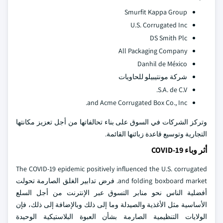
Smurfit Kappa Group
U.S. Corrugated Inc
DS Smith Plc
All Packaging Company
Danhil de México
شركة مونتيبيلو للحاويات
S.A. de C.V.
and Acme Corrugated Box Co., Inc.
وتركز الشركات في السوق على بناء تحالفاتها من أجل تعزيز مكانتها
التجارية وتوسيع قاعدة زبائنها القائمة.
أثر وباء COVID-19
The COVID-19 epidemic positively influenced the U.S. corrugated
and folding boxboard market. فرض تدابير الغلق الصارمة تحولت
أفضلية الناس نحو منابر التسوق عبر الإنترنت من أجل السلع
الأساسية مثل الأغذية والصيدلة وما إلى ذلك وبالإضافة إلى ذلك، فإن
الولايات التنظيمية الصارمة بشأن العبوة البلاستيكية الوحيدة