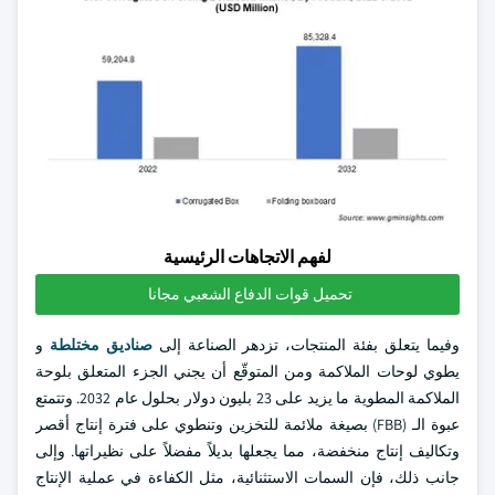
لفهم الاتجاهات الرئيسية
تحميل قوات الدفاع الشعبي مجانا
وفيما يتعلق بفئة المنتجات، تزدهر الصناعة إلى
صناديق مختلطة
و
يطوي لوحات الملاكمة ومن المتوقّع أن يجني الجزء المتعلق بلوحة
الملاكمة المطوية ما يزيد على 23 بليون دولار بحلول عام 2032. وتتمتع
عبوة الـ (FBB) بصيغة ملائمة للتخزين وتنطوي على فترة إنتاج أقصر
وتكاليف إنتاج منخفضة، مما يجعلها بديلاً مفضلاً على نظيراتها. وإلى
جانب ذلك، فإن السمات الاستثنائية، مثل الكفاءة في عملية الإنتاج