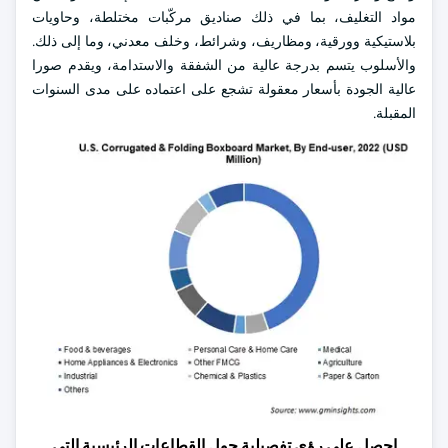
مواد التغليف، بما في ذلك صناديق مركّبات مختلطة، وحاويات
بلاستيكية وورقية، ومظاريف، وشرائط، وخلف معدني، وما إلى ذلك.
والأسلوب يتسم بدرجة عالية من الشفقة والاستدامة، ويقدم صورا
عالية الجودة بأسعار معقولة تشجع على اعتماده على مدى السنوات
المقبلة.
احصل على رؤى تفصيلية حول القطاعات الرئيسية التي