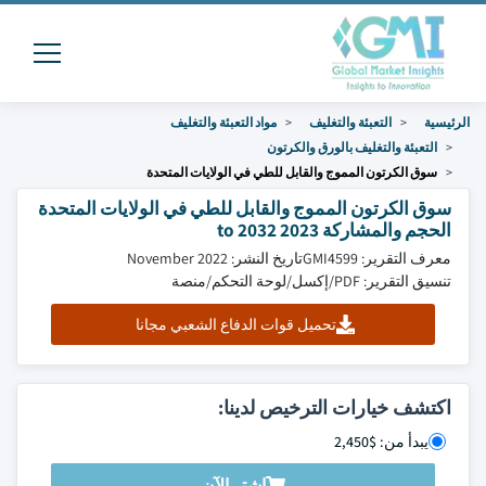
الرئيسية
التعبئة والتغليف
مواد التعبئة والتغليف
التعبئة والتغليف بالورق والكرتون
سوق الكرتون المموج والقابل للطي في الولايات المتحدة
سوق الكرتون المموج والقابل للطي في الولايات المتحدة
الحجم والمشاركة 2023 to 2032
معرف التقرير: GMI4599
تاريخ النشر: November 2022
تنسيق التقرير: PDF/إكسل/لوحة التحكم/منصة
تحميل قوات الدفاع الشعبي مجانا
اكتشف خيارات الترخيص لدينا:
يبدأ من: $2,450
اشتر الآن