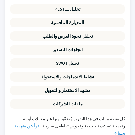
تحليل PESTLE
المعيارة التنافسية
تحليل فجوة العرض والطلب
اتجاهات التسعير
تحليل SWOT
نشاط الاندماجات والاستحواذ
مشهد الاستثمار والتمويل
ملفات الشركات
كل نقطة بيانات في هذا التقرير مُتحقّق منها عبر مقابلات أولية
ونمذجة تصاعدية حقيقية وفحوص تقاطعي صارمة.
اقرأ عن منهجية
بحثنا →