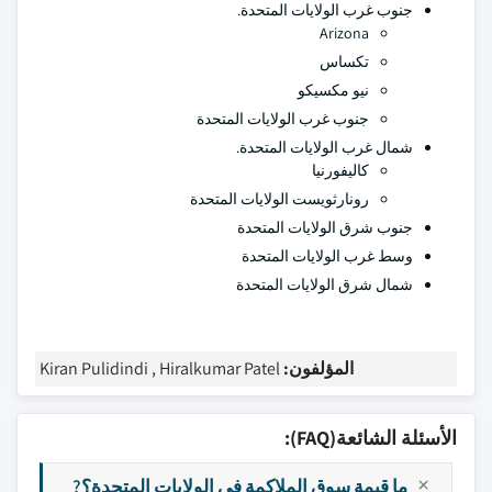
جنوب غرب الولايات المتحدة.
Arizona
تكساس
نيو مكسيكو
جنوب غرب الولايات المتحدة
شمال غرب الولايات المتحدة.
كاليفورنيا
رونارثويست الولايات المتحدة
جنوب شرق الولايات المتحدة
وسط غرب الولايات المتحدة
شمال شرق الولايات المتحدة
المؤلفون:
Kiran Pulidindi , Hiralkumar Patel
الأسئلة الشائعة(FAQ):
ما قيمة سوق الملاكمة في الولايات المتحدة؟?