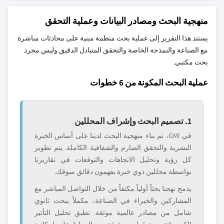
منهجية البحث ومصادر البيانات وعملية التحقق
يستند هذا التقرير إلى عملية بحث منظمة مبنية على محادثات مباشرة
مع الصناعة والنمذجة الخاصة والتحقق المتبادل الدقيق وليس مجرد
بحث مكتبي.
عملية البحث المكونة من 6 خطوات
1. تصميم البحث وإشراف المحللين
في GMI، تم بناء منهجية البحث لدينا على أساس الخبرة
البشرية والتحقق الصارم والشفافية الكاملة. يتم تطوير
كل رؤية وتحليل الاتجاهات والتوقعات في تقاريرنا
بواسطة محللين ذوي خبرة يفهمون دقائق سوقك.
يدمج نهجنا بحثاً أولياً مكثفاً من خلال التواصل المباشر مع
المشاركين والخبراء في الصناعة، مكملاً ببحث ثانوي
شامل من مصادر عالمية موثقة. نطبق تحليل التأثير