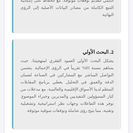
الكمي لتقديم توقعات موثوقة، مع الحفاظ على إمكانية
التتبع الكاملة من مصادر البيانات الأصلية إلى الرؤى
النهائية.
2. البحث الأولي
يشكل البحث الأولي العمود الفقري لمنهجيتنا، حيث
يساهم بنسبة 80% تقريباً في الرؤى الإجمالية. يتضمن
التواصل المباشر مع المشاركين في الصناعة لضمان
الدقة والعمق في التحليل. يغطي برنامج المقابلات
المنظم لدينا الأسواق الإقليمية والعالمية، مع مدخلات من
كبار المسؤولين التنفيذيين والمديرين وخبراء الموضوع.
توفر هذه التفاعلات وجهات نظر استراتيجية وتشغيلية
وتقنية، مما يتيح رؤى شاملة وتوقعات سوقية موثوقة.