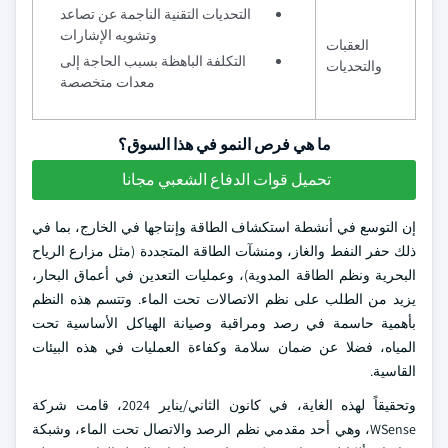
التحديات التقنية الناجمة عن تصاعد
وتشويه الإشارات
العقبات
التكلفة الباهظة بسبب الحاجة إلى
والتحديات
معدات متخصصة
ما هي فرص النمو في هذا السوق؟
تحميل قوات الدفاع الشعبي مجانا
إن التوسع في أنشطة استكشاف الطاقة وإنتاجها في الخارج، بما في
ذلك حفر النفط والغاز، ومنشآت الطاقة المتجددة (مثل مزارع الرياح
البحرية ونظم الطاقة المدوية)، وعمليات التعدين في أعماق البحار،
يزيد من الطلب على نظم الاتصالات تحت الماء. وتتسم هذه النظم
بأهمية حاسمة في رصد ومراقبة وصيانة الهياكل الأساسية تحت
المياه، فضلا عن ضمان سلامة وكفاءة العمليات في هذه البيئات
القاسية.
وتحقيقاً لهذه الغاية، في كانون الثاني/يناير 2024، قامت شركة
WSense، وهي أحد مقدمي نظم الرصد والاتصال تحت الماء، وشبكة