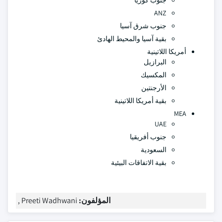
جنوب كوريا
ANZ
جنوب شرق آسيا
بقية آسيا والمحيط الهادئ
أمريكا اللاتينية
البرازيل
المكسيك
الأرجنتين
بقية أمريكا اللاتينية
MEA
UAE
جنوب أفريقيا
السعودية
بقية الاتفاقات البيئية
المؤلفون:
Preeti Wadhwani ,