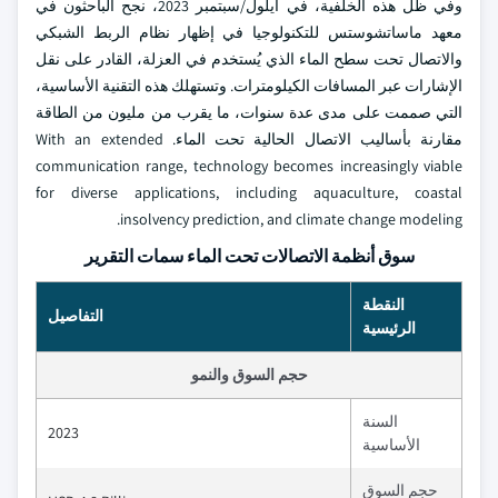
وفي ظل هذه الخلفية، في أيلول/سبتمبر 2023، نجح الباحثون في
معهد ماساتشوستس للتكنولوجيا في إظهار نظام الربط الشبكي
والاتصال تحت سطح الماء الذي يُستخدم في العزلة، القادر على نقل
الإشارات عبر المسافات الكيلومترات. وتستهلك هذه التقنية الأساسية،
التي صممت على مدى عدة سنوات، ما يقرب من مليون من الطاقة
مقارنة بأساليب الاتصال الحالية تحت الماء. With an extended
communication range, technology becomes increasingly viable
for diverse applications, including aquaculture, coastal
insolvency prediction, and climate change modeling.
سوق أنظمة الاتصالات تحت الماء سمات التقرير
النقطة
التفاصيل
الرئيسية
حجم السوق والنمو
السنة
2023
الأساسية
حجم السوق