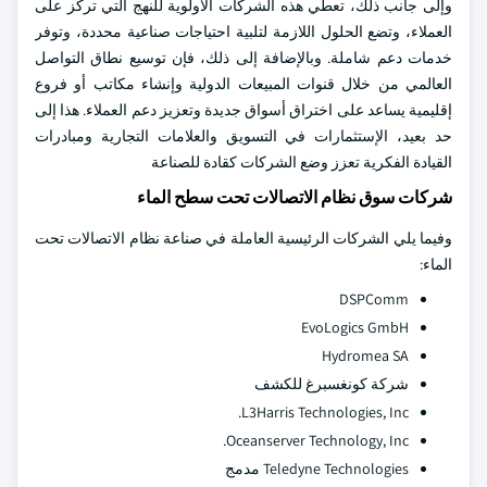
وإلى جانب ذلك، تعطي هذه الشركات الأولوية للنهج التي تركز على
العملاء، وتضع الحلول اللازمة لتلبية احتياجات صناعية محددة، وتوفر
خدمات دعم شاملة. وبالإضافة إلى ذلك، فإن توسيع نطاق التواصل
العالمي من خلال قنوات المبيعات الدولية وإنشاء مكاتب أو فروع
إقليمية يساعد على اختراق أسواق جديدة وتعزيز دعم العملاء. هذا إلى
حد بعيد، الإستثمارات في التسويق والعلامات التجارية ومبادرات
القيادة الفكرية تعزز وضع الشركات كقادة للصناعة
شركات سوق نظام الاتصالات تحت سطح الماء
وفيما يلي الشركات الرئيسية العاملة في صناعة نظام الاتصالات تحت
الماء:
DSPComm
EvoLogics GmbH
Hydromea SA
شركة كونغسبرغ للكشف
L3Harris Technologies, Inc.
Oceanserver Technology, Inc.
Teledyne Technologies مدمج