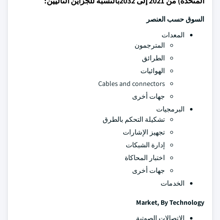
المتحدة) من 2021 إلى 2032بالنسبة للجزأين التاليين:
السوق حسب العنصر
المعدات
المترجمون
الطرائق
الهوائيات
Cables and connectors
جهات أخرى
البرمجيات
تشكيلة التحكم بالطرق
تجهيز الإشارات
إدارة الشبكات
اختبار المحاكاة
جهات أخرى
الخدمات
Market, By Technology
الاتصالات الصوتية