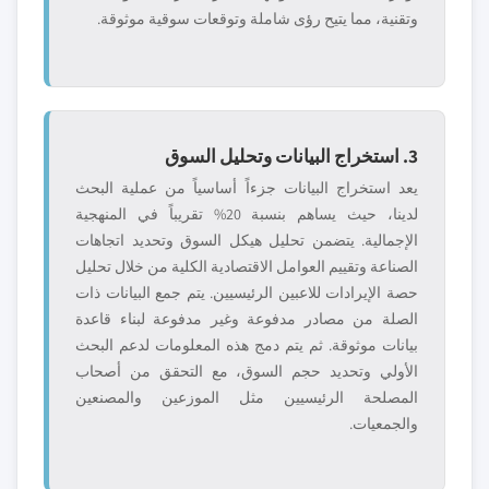
وتقنية، مما يتيح رؤى شاملة وتوقعات سوقية موثوقة.
3. استخراج البيانات وتحليل السوق
يعد استخراج البيانات جزءاً أساسياً من عملية البحث
لدينا، حيث يساهم بنسبة 20% تقريباً في المنهجية
الإجمالية. يتضمن تحليل هيكل السوق وتحديد اتجاهات
الصناعة وتقييم العوامل الاقتصادية الكلية من خلال تحليل
حصة الإيرادات للاعبين الرئيسيين. يتم جمع البيانات ذات
الصلة من مصادر مدفوعة وغير مدفوعة لبناء قاعدة
بيانات موثوقة. ثم يتم دمج هذه المعلومات لدعم البحث
الأولي وتحديد حجم السوق، مع التحقق من أصحاب
المصلحة الرئيسيين مثل الموزعين والمصنعين
والجمعيات.