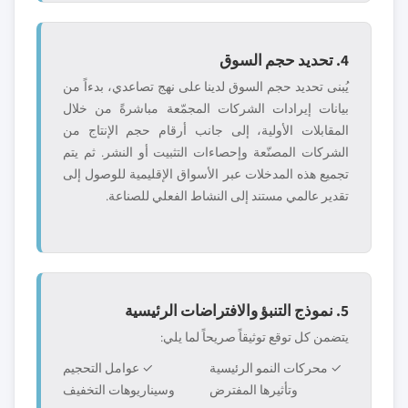
4. تحديد حجم السوق
يُبنى تحديد حجم السوق لدينا على نهج تصاعدي، بدءاً من
بيانات إيرادات الشركات المجمّعة مباشرةً من خلال
المقابلات الأولية، إلى جانب أرقام حجم الإنتاج من
الشركات المصنّعة وإحصاءات التثبيت أو النشر. ثم يتم
تجميع هذه المدخلات عبر الأسواق الإقليمية للوصول إلى
تقدير عالمي مستند إلى النشاط الفعلي للصناعة.
5. نموذج التنبؤ والافتراضات الرئيسية
يتضمن كل توقع توثيقاً صريحاً لما يلي:
✓ محركات النمو الرئيسية
✓ عوامل التحجيم
وتأثيرها المفترض
وسيناريوهات التخفيف