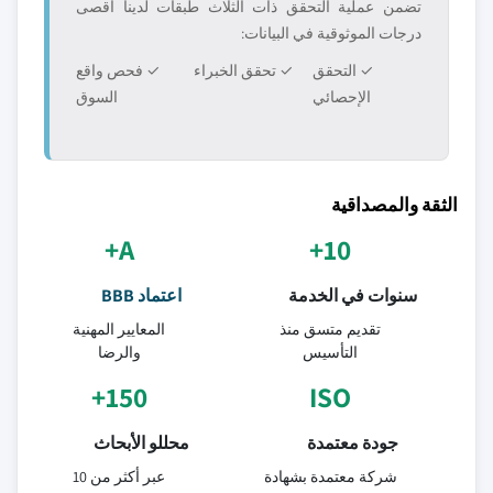
تضمن عملية التحقق ذات الثلاث طبقات لدينا أقصى
درجات الموثوقية في البيانات:
✓ التحقق
✓ تحقق الخبراء
✓ فحص واقع
الإحصائي
السوق
الثقة والمصداقية
A+
10+
سنوات في الخدمة
اعتماد BBB
تقديم متسق منذ
المعايير المهنية
التأسيس
والرضا
150+
ISO
جودة معتمدة
محللو الأبحاث
شركة معتمدة بشهادة
عبر أكثر من 10