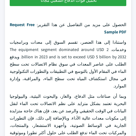
تحميل قوات الدفاع الشعبي مجانا
الحصول على مزيد من التفاصيل عن هذا التقرير:
Request Free
Sample PDF
واستنادا إلى هذا العنصر، تقسم السوق إلى معدات وبرامجيات
وخدمات. The equipment segment dominated around USD 2
billion in 2023 and is set to exceed USD 5 billion by 2032. ويدفع
الطلب على عناصر المعدات في سوق نظام الاتصالات تحت سطح
الماء في المقام الأول بالتوسع في التطبيقات والتطورات التكنولوجية
في مجال استكشاف المياه تحت سطح الماء، والمراقبة، وإدارة
الموارد.
وبما أن صناعات مثل الدفاع، والغاز، والبحوث البيئية، والبيولوجيا
البحرية تعتمد بشكل متزايد على نظم الاتصالات تحت الماء لنقل
البيانات في الوقت الحقيقي والرصد عن بعد، فإن هناك حاجة متزايدة
إلى مكونات معدات عالية الأداء. وبالإضافة إلى ذلك، فإن التطورات
الجارية في الوسائط الصوتية، وأجهزة الاستشعار، والمنتجات،
والمركبات تحت الماء تدفع الطلب على حلول أكثر تطورا وموثوقية