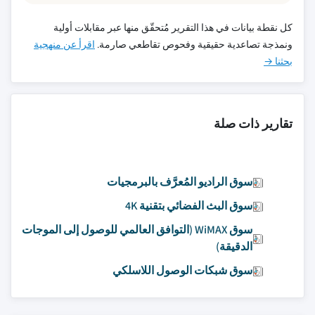
كل نقطة بيانات في هذا التقرير مُتحقّق منها عبر مقابلات أولية
ونمذجة تصاعدية حقيقية وفحوص تقاطعي صارمة.
اقرأ عن منهجية
بحثنا →
تقارير ذات صلة
سوق الراديو المُعرَّف بالبرمجيات
سوق البث الفضائي بتقنية 4K
سوق WiMAX (التوافق العالمي للوصول إلى الموجات
الدقيقة)
سوق شبكات الوصول اللاسلكي