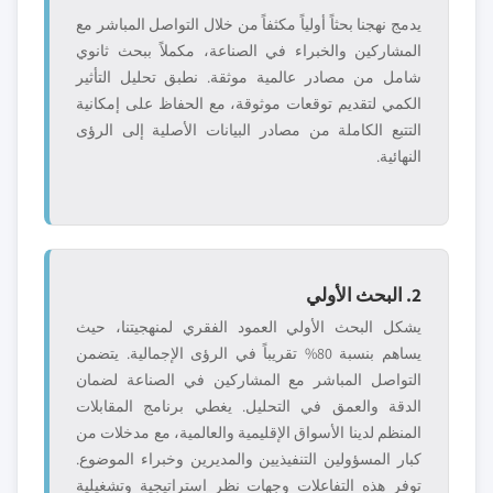
يدمج نهجنا بحثاً أولياً مكثفاً من خلال التواصل المباشر مع
المشاركين والخبراء في الصناعة، مكملاً ببحث ثانوي
شامل من مصادر عالمية موثقة. نطبق تحليل التأثير
الكمي لتقديم توقعات موثوقة، مع الحفاظ على إمكانية
التتبع الكاملة من مصادر البيانات الأصلية إلى الرؤى
النهائية.
2. البحث الأولي
يشكل البحث الأولي العمود الفقري لمنهجيتنا، حيث
يساهم بنسبة 80% تقريباً في الرؤى الإجمالية. يتضمن
التواصل المباشر مع المشاركين في الصناعة لضمان
الدقة والعمق في التحليل. يغطي برنامج المقابلات
المنظم لدينا الأسواق الإقليمية والعالمية، مع مدخلات من
كبار المسؤولين التنفيذيين والمديرين وخبراء الموضوع.
توفر هذه التفاعلات وجهات نظر استراتيجية وتشغيلية