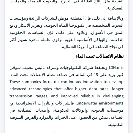
أنشطة مثل إنتاج الطاقة في الخارج، والبحوث العلمية، والعمليات
العسكرية.
وبالإضافة إلى ذلك، فإن المنطقة موطن للشركات الرائدة ومؤسسات
البحوث المتخصصة في تكنولوجيا المياه الجوفية، وتعزيز الابتكار ودفع
النمو في الأسواق. وعلاوة على ذلك، فإن السياسات الحكومية
الداعمة، والهياكل الأساسية القوية، وقوى عاملة ماهرة تسهم أكثر
في نجاح الصناعة في أمريكا الشمالية.
نظام الاتصالات تحت الماء
L3Harris وتحتفظ شركة التكنولوجيات وشركة تاليس بنصيب سوقي
كبير يزيد على 15 في المائة في صناعة نظام الاتصالات تحت الماء.
These companies focus on continuous innovation to develop
advanced technologies that offer higher data rates, longer
transmission ranges, and improved reliable in challenging
underwater environments. فالشراكات والتآزرات الاستراتيجية مع
مؤسسات البحوث، والوكالات الحكومية، وأصحاب المصلحة في
الصناعة، تمكن من الحصول على الخبرات والموارد والفرص السوقية
التكميلية.