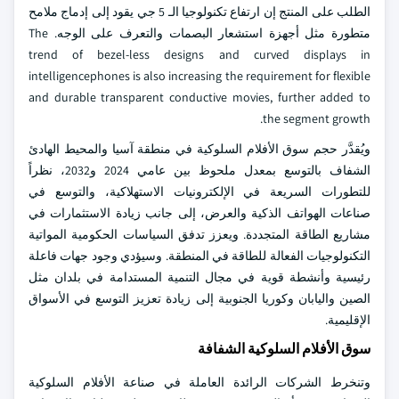
الطلب على المنتج إن ارتفاع تكنولوجيا الـ 5 جي يقود إلى إدماج ملامح
متطورة مثل أجهزة استشعار البصمات والتعرف على الوجه. The
trend of bezel-less designs and curved displays in
intelligencephones is also increasing the requirement for flexible
and durable transparent conductive movies, further added to
the segment growth.
ويُقدَّر حجم سوق الأفلام السلوكية في منطقة آسيا والمحيط الهادئ
الشفاف بالتوسع بمعدل ملحوظ بين عامي 2024 و2032، نظراً
للتطورات السريعة في الإلكترونيات الاستهلاكية، والتوسع في
صناعات الهواتف الذكية والعرض، إلى جانب زيادة الاستثمارات في
مشاريع الطاقة المتجددة. ويعزز تدفق السياسات الحكومية المواتية
التكنولوجيات الفعالة للطاقة في المنطقة. وسيؤدي وجود جهات فاعلة
رئيسية وأنشطة قوية في مجال التنمية المستدامة في بلدان مثل
الصين واليابان وكوريا الجنوبية إلى زيادة تعزيز التوسع في الأسواق
الإقليمية.
سوق الأفلام السلوكية الشفافة
وتنخرط الشركات الرائدة العاملة في صناعة الأفلام السلوكية