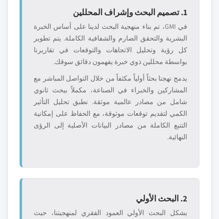
1. تصميم البحث وإشراف المحللين
في GMI، تم بناء منهجية البحث لدينا على أساس الخبرة
البشرية والتحقق الصارم والشفافية الكاملة. يتم تطوير
كل رؤية وتحليل الاتجاهات والتوقعات في تقاريرنا
بواسطة محللين ذوي خبرة يفهمون دقائق سوقك.
يدمج نهجنا بحثاً أولياً مكثفاً من خلال التواصل المباشر مع
المشاركين والخبراء في الصناعة، مكملاً ببحث ثانوي
شامل من مصادر عالمية موثقة. نطبق تحليل التأثير
الكمي لتقديم توقعات موثوقة، مع الحفاظ على إمكانية
التتبع الكاملة من مصادر البيانات الأصلية إلى الرؤى
النهائية.
2. البحث الأولي
يشكل البحث الأولي العمود الفقري لمنهجيتنا، حيث