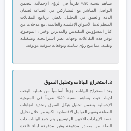
يساهم بنسبة 80% تقريباً في الرؤى الإجمالية. يتضمن
التواصل المباشر مع المشاركين في الصناعة لضمان
الدقة والعمق في التحليل. يغطي برنامج المقابلات
المنظم لدينا الأسواق الإقليمية والعالمية، مع مدخلات من
كبار المسؤولين التنفيذيين والمديرين وخبراء الموضوع.
توفر هذه التفاعلات وجهات نظر استراتيجية وتشغيلية
وتقنية، مما يتيح رؤى شاملة وتوقعات سوقية موثوقة.
3. استخراج البيانات وتحليل السوق
يعد استخراج البيانات جزءاً أساسياً من عملية البحث
لدينا، حيث يساهم بنسبة 20% تقريباً في المنهجية
الإجمالية. يتضمن تحليل هيكل السوق وتحديد اتجاهات
الصناعة وتقييم العوامل الاقتصادية الكلية من خلال تحليل
حصة الإيرادات للاعبين الرئيسيين. يتم جمع البيانات ذات
الصلة من مصادر مدفوعة وغير مدفوعة لبناء قاعدة