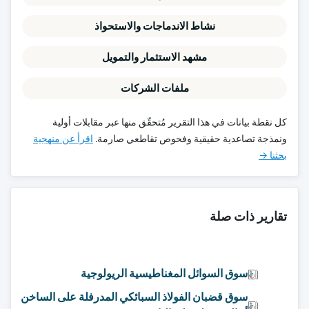
نشاط الاندماجات والاستحواذ
مشهد الاستثمار والتمويل
ملفات الشركات
كل نقطة بيانات في هذا التقرير مُتحقّق منها عبر مقابلات أولية
ونمذجة تصاعدية حقيقية وفحوص تقاطعي صارمة.
اقرأ عن منهجية
بحثنا →
تقارير ذات صلة
سوق السوائل المغناطيسية الريولوجية
سوق قضبان الفولاذ السبائكي المدرفلة على الساخن