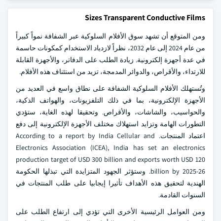
Sizes Transparent Conductive Films
ومن المتوقع أن تشهد سوق الأفلام السلوكية عبر الشفافة نمواً كبيراً
من عام 2024 إلى عام 2032، نظراً لازدياد الاستخدام كمكونات حاسمة
في عدة أجهزة إلكترونية. زيادة الطلب على الدفاتر، والأجهزة القابلة
للارتداء، والأقراص، والدوائر المدمجة، تزيد من استئناف هذه الأفلام.
وتُستهلك الأفلام السلوكية الشفافة على نطاق واسع في العديد من
الأجهزة الإلكترونية، بما في ذلك التلفزيونات، والهواتف الذكية،
والحواسيب، والشاشات، والأقراص. وتحقيقا لهذه الغاية، ستؤدي
التطورات الهامة وتزايد استهلاك مختلف الأجهزة الإلكترونية إلى دفع
اعتماد المنتجات. According to a report by India Cellular and
Electronics Association (ICEA), India has set an electronics
production target of USD 300 billion and exports worth USD 120
billion by 2025-26. وستؤثر الجهود المتزايدة التي تبذلها الحكومة
الهندية لتحقيق هذه الأهداف تأثيرا إيجابيا على طلب المنتجات في
السنوات القادمة.
ومن العوامل الرئيسية الأخرى التي تؤدي إلى ارتفاع الطلب على