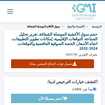
الرئيسية
الكيمياء والمواد
سوق الأفلام الموصلة الشفافة
حجم سوق الأغشية الموصلة الشفافة، تقرير تحليل
الصناعة، التوقعات الإقليمية، إمكانات تطوير التطبيقات،
اتجاه الأسعار، الحصة السوقية التنافسية والتوقعات،
2024-2032
معرف التقرير: GMI1740
تحميل قوات الدفاع الشعبي مجانا
اكتشف خيارات الترخيص لدينا:
يبدأ من: $2,450
احجز مسبقًا الآن