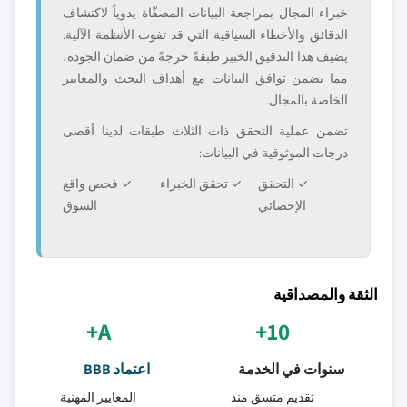
خبراء المجال بمراجعة البيانات المصفّاة يدوياً لاكتشاف
الدقائق والأخطاء السياقية التي قد تفوت الأنظمة الآلية.
يضيف هذا التدقيق الخبير طبقةً حرجةً من ضمان الجودة،
مما يضمن توافق البيانات مع أهداف البحث والمعايير
الخاصة بالمجال.
تضمن عملية التحقق ذات الثلاث طبقات لدينا أقصى
درجات الموثوقية في البيانات:
✓ التحقق
✓ تحقق الخبراء
✓ فحص واقع
الإحصائي
السوق
الثقة والمصداقية
A+
10+
سنوات في الخدمة
اعتماد BBB
تقديم متسق منذ
المعايير المهنية