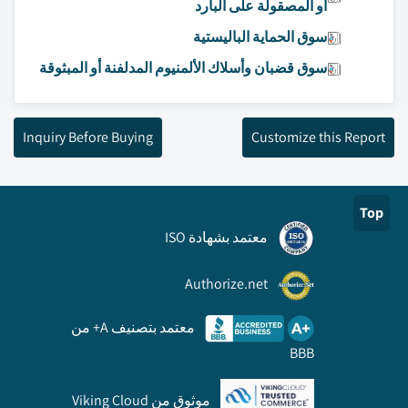
أو المصقولة على البارد
سوق الحماية الباليستية
سوق قضبان وأسلاك الألمنيوم المدلفنة أو المبثوقة
Inquiry Before Buying
Customize this Report
Top
معتمد بشهادة ISO
Authorize.net
معتمد بتصنيف A+ من
BBB
موثوق من Viking Cloud