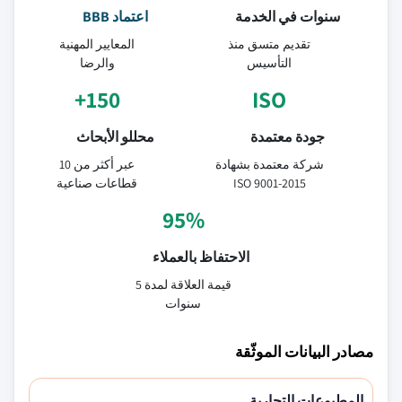
سنوات في الخدمة
اعتماد BBB
تقديم متسق منذ
المعايير المهنية
التأسيس
والرضا
150+
ISO
جودة معتمدة
محللو الأبحاث
شركة معتمدة بشهادة
عبر أكثر من 10
ISO 9001-2015
قطاعات صناعية
95%
الاحتفاظ بالعملاء
قيمة العلاقة لمدة 5
سنوات
مصادر البيانات الموثّقة
المطبوعات التجارية