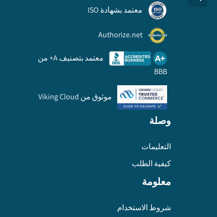
معتمد بشهادة ISO
Authorize.net
معتمد بتصنيف A+ من
BBB
موثوق من Viking Cloud
وصلة
التعليمات
كيفية الطلب
معلومة
شروط الاستخدام