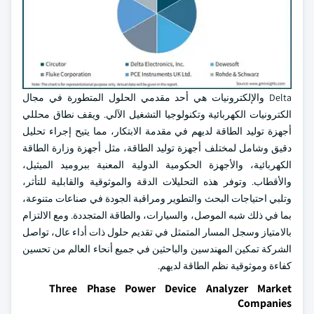
Delta والإلكترونيات هي أحد مقدمي الحلول المتطورة في مجال
الكترونيات الكهربائية وتكنولوجيا التشغيل الآلي. ويقف نطاق محللي
أجهزة توليد الطاقة لديهم في مقدمة الابتكار، مما يتيح إجراء تحليل
دقيق وشامل لمختلف أجهزة توليد الطاقة، مثل أجهزة وزارة الطاقة
الكهربائية، والأجهزة الحكومية الدولية المعنية ببروميد الميثيل،
والأقطاب. وتوفر هذه التحليلات الدقة والموثوقية والقابلية للتأثر،
وتلبي احتياجات البحث والتطوير ومراقبة الجودة في صناعات متنوعة،
بما في ذلك شبه الموصل، والسيارات، والطاقة المتجددة. ومع الالتزام
بالامتياز وسجل المسار المتمثل في تقديم حلول ذات أداء عال، تواصل
الشركة تمكين المهندسين والباحثين في جميع أنحاء العالم من تحسين
كفاءة وموثوقية نظم الطاقة لديهم.
Three Phase Power Device Analyzer Market
Companies