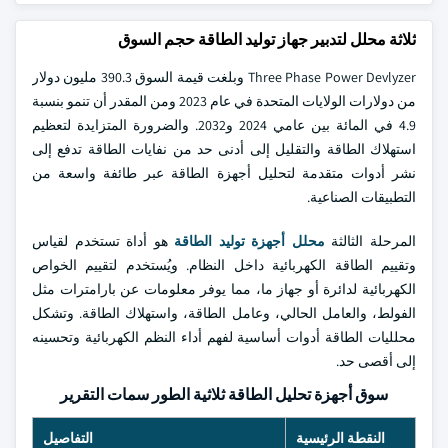
ثلاثة محلل لتدبير جهاز توليد الطاقة حجم السوق
Three Phase Power Devlyzer وبلغت قيمة السوق 390.3 مليون دولار
من دولارات الولايات المتحدة في عام 2023 ومن المقدر أن تنمو بنسبة
4.9 في المائة بين عامي 2024 و2032. والضرورة المتزايدة لتعظيم
استهلاك الطاقة والتقليل إلى أدنى حد من نفايات الطاقة تدفع إلى
نشر أدوات متقدمة لتحليل أجهزة الطاقة عبر طائفة واسعة من
التطبيقات الصناعية.
المرحلة الثالثة
محلل أجهزة توليد الطاقة
هو أداة تستخدم لقياس
وتقييم الطاقة الكهربائية داخل النظام. ويُستخدم لتقييم الخواص
الكهربائية لدائرة أو جهاز ما، مما يوفر معلومات عن بارامترات مثل
الفولط، والعامل الحالي، وعامل الطاقة، واستهلاك الطاقة. وتشكل
محلليات الطاقة أدوات أساسية لفهم أداء النظم الكهربائية وتحسينه
إلى أقصى حد.
سوق أجهزة تحليل الطاقة ثلاثية الطور سمات التقرير
النقطة الرئيسية
التفاصيل