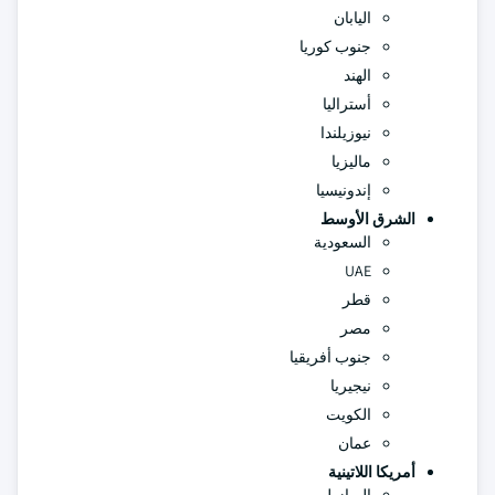
اليابان
جنوب كوريا
الهند
أستراليا
نيوزيلندا
ماليزيا
إندونيسيا
الشرق الأوسط
السعودية
UAE
قطر
مصر
جنوب أفريقيا
نيجيريا
الكويت
عمان
أمريكا اللاتينية