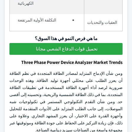
الكهربائية
التكلفة الأولية المرتفعة
العقبات والتحديات
ما هي فرص النمو في هذا السوق؟
تحميل قوات الدفاع الشعبي مجانا
Three Phase Power Device Analyzer Market Trends
ومن شأن الإدماج المتزايد لمصادر الطاقة المتجددة في نظم الطاقة
أن يعزز الطلب على محللي أجهزة توليد الطاقة. وهذه الوحدات
ضرورية لرصد أداء أجهزة الطاقة المستخدمة في تطبيقات الطاقة
المتجددة، بما في ذلك الطاقة الشمسية والريحية، وتحسينه إلى أقصى
حد. ومن شأن التقدم التكنولوجي المستمر في تكنولوجيات شبه
الموصلات، إلى جانب الطلب المتزايد على الأدوات المتقدمة للتحليل
وأجهزة القدرة على الاختبار، أن يعزز المشهد التجاري. وعلاوة على
ذلك، فإن زيادة التركيز على الحفاظ على جودة الطاقة وموثوقيتها عبر
مجموعة واسعة من الصناعات سيزيد دينامية الصناعة.