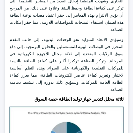
التجاري. وشهدت المنطقة إدخال العديد من المعايير التنظيمية التي
تركز على كفاءة الطاقة وحفظ البيئة. وعلاوة على ذلك، من المرجح
أن يؤدي الالتزام بهذه المعايير إلى حفز اعتماد معدات نوعية الطاقة
هذه لضمان استيفاء المنتجات للمواصفات اللازمة، مما حفز إمكانات
الصناعة.
وسيؤدي الاتجاه المتزايد نحو الوحدات اليدوية، إلى جانب التقدم
المحرز في الوصلات البينية للمستعملين والحلول البرمجية، إلى دفع
سوق الولايات المتحدة إلى ثلاثة محلل للأجهزة الكهربائية في
المرحلة. وتركز الصناعة تركيزا أكبر على كفاءة الطاقة بالنسبة
للمركبات التقليدية والكهربائية على السواء. وهذه النظم أساسية
لاختبار وتعزيز كفاءة عناصر الكترونيات الطاقة، مما يعزز كفاءة
الطاقة العامة للمركبات. وسيؤدي ذلك بدوره إلى تنشيط دينامية
الصناعة.
ثلاثة محلل لتدبير جهاز توليد الطاقة حصة السوق