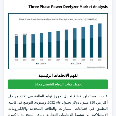
Three Phase Power Devlyzer Market Analysis
لفهم الاتجاهات الرئيسية
تحميل قوات الدفاع الشعبي مجانا
١ ٠٠٠ وسيتجاوز قطاع تحليل أجهزة توليد الطاقة في ثلاث مراحل
أكثر من 350 مليون دولار بحلول عام 2032. وسيؤدي التوسع في قابلية
التطبيق في قطاعات السيارات والطاقة المتجددة والإلكترونيات
الاستهلاكية إلى تنشيط الديناميات التجارية. ويوفر المنتج مزايا كبيرة