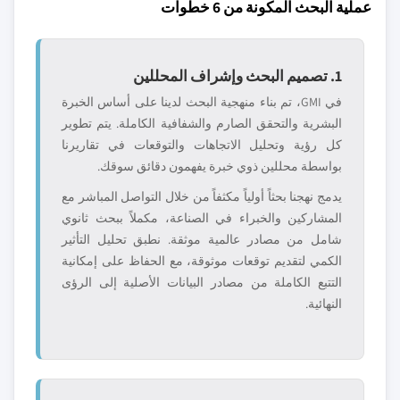
عملية البحث المكونة من 6 خطوات
1. تصميم البحث وإشراف المحللين
في GMI، تم بناء منهجية البحث لدينا على أساس الخبرة
البشرية والتحقق الصارم والشفافية الكاملة. يتم تطوير
كل رؤية وتحليل الاتجاهات والتوقعات في تقاريرنا
بواسطة محللين ذوي خبرة يفهمون دقائق سوقك.
يدمج نهجنا بحثاً أولياً مكثفاً من خلال التواصل المباشر مع
المشاركين والخبراء في الصناعة، مكملاً ببحث ثانوي
شامل من مصادر عالمية موثقة. نطبق تحليل التأثير
الكمي لتقديم توقعات موثوقة، مع الحفاظ على إمكانية
التتبع الكاملة من مصادر البيانات الأصلية إلى الرؤى
النهائية.