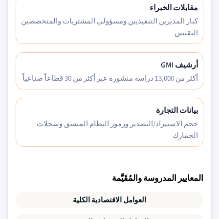
مقابلات الخبراء
كبار المديرين التنفيذيين ومسؤولي المشتريات والمتخصصين
التقنيين
أرشيف GMI
أكثر من 13,000 دراسة منشورة عبر أكثر من 30 قطاعاً صناعياً
بيانات التجارة
حجم الاستيراد/التصدير ورموز النظام المنسق وسجلات
الجمارك
المعايير المدروسة والمُقَيَّمة
العوامل الاقتصادية الكلية