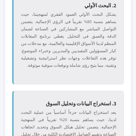
2. البحث الأولي
يشكل البحث الأولي العمود الفقري لمنهجيتنا، حيث
يساهم بنسبة 80% تقريباً في الرؤى الإجمالية. يتضمن
التواصل المباشر مع المشاركين في الصناعة لضمان
الدقة والعمق في التحليل. يغطي برنامج المقابلات
المنظم لدينا الأسواق الإقليمية والعالمية، مع مدخلات من
كبار المسؤولين التنفيذيين والمديرين وخبراء الموضوع.
توفر هذه التفاعلات وجهات نظر استراتيجية وتشغيلية
وتقنية، مما يتيح رؤى شاملة وتوقعات سوقية موثوقة.
3. استخراج البيانات وتحليل السوق
يعد استخراج البيانات جزءاً أساسياً من عملية البحث
لدينا، حيث يساهم بنسبة 20% تقريباً في المنهجية
الإجمالية. يتضمن تحليل هيكل السوق وتحديد اتجاهات
الصناعة وتقييم العوامل الاقتصادية الكلية من خلال تحليل