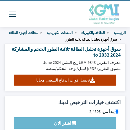
الرئيسية
الطاقة والكهرباء
المعدات الكهربائية
محللات أجهزة الطاقة
سوق أجهزة تحليل الطاقة ثلاثية الطور
سوق أجهزة تحليل الطاقة ثلاثية الطور الحجم والمشاركة
2024 to 2032
معرف التقرير: GMI9843
تاريخ النشر: June 2024
تنسيق التقرير: PDF/إكسل/لوحة التحكم/منصة
تحميل قوات الدفاع الشعبي مجانا
اكتشف خيارات الترخيص لدينا:
يبدأ من: $2,450
اشتر الآن