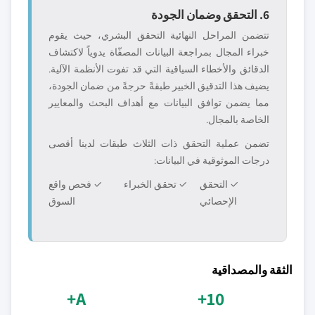
6. التحقق وضمان الجودة
تتضمن المراحل النهائية التحقق البشري، حيث يقوم
خبراء المجال بمراجعة البيانات المصفّاة يدوياً لاكتشاف
الدقائق والأخطاء السياقية التي قد تفوت الأنظمة الآلية.
يضيف هذا التدقيق الخبير طبقةً حرجةً من ضمان الجودة،
مما يضمن توافق البيانات مع أهداف البحث والمعايير
الخاصة بالمجال.
تضمن عملية التحقق ذات الثلاث طبقات لدينا أقصى
درجات الموثوقية في البيانات:
✓ التحقق
✓ تحقق الخبراء
✓ فحص واقع
الإحصائي
السوق
الثقة والمصداقية
A+
10+