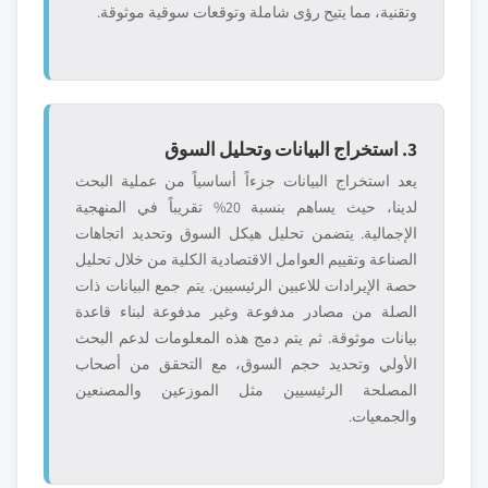
وتقنية، مما يتيح رؤى شاملة وتوقعات سوقية موثوقة.
3. استخراج البيانات وتحليل السوق
يعد استخراج البيانات جزءاً أساسياً من عملية البحث
لدينا، حيث يساهم بنسبة 20% تقريباً في المنهجية
الإجمالية. يتضمن تحليل هيكل السوق وتحديد اتجاهات
الصناعة وتقييم العوامل الاقتصادية الكلية من خلال تحليل
حصة الإيرادات للاعبين الرئيسيين. يتم جمع البيانات ذات
الصلة من مصادر مدفوعة وغير مدفوعة لبناء قاعدة
بيانات موثوقة. ثم يتم دمج هذه المعلومات لدعم البحث
الأولي وتحديد حجم السوق، مع التحقق من أصحاب
المصلحة الرئيسيين مثل الموزعين والمصنعين
والجمعيات.