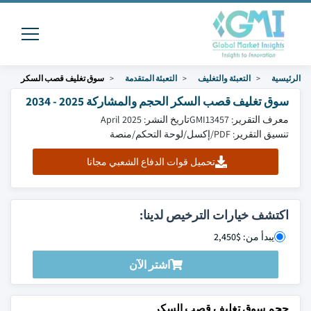
الرئيسية
التعبئة والتغليف
التعبئة المتقدمة
سوق تغليف قصب السكر
سوق تغليف قصب السكر الحجم والمشاركة 2025 - 2034
معرف التقرير: GMI13457
تاريخ النشر: April 2025
تنسيق التقرير: PDF/إكسل/لوحة التحكم/منصة
تحميل قوات الدفاع الشعبي مجانا
اكتشف خيارات الترخيص لدينا:
يبدأ من: $2,450
اشتر الآن
حجم سوق تغليف قصب السكر