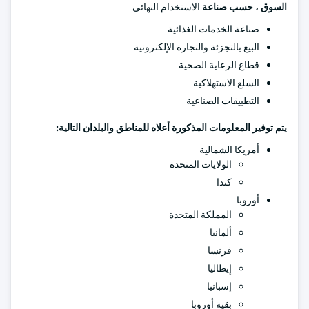
السوق ، حسب صناعة
الاستخدام النهائي
صناعة الخدمات الغذائية
البيع بالتجزئة والتجارة الإلكترونية
قطاع الرعاية الصحية
السلع الاستهلاكية
التطبيقات الصناعية
يتم توفير المعلومات المذكورة أعلاه للمناطق والبلدان التالية:
أمريكا الشمالية
الولايات المتحدة
كندا
أوروبا
المملكة المتحدة
ألمانيا
فرنسا
إيطاليا
إسبانيا
بقية أوروبا