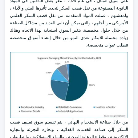
على سبيل المثال ، في عام 2024 ، نظر بعض الباحثين في المواد
النانوية المصنوعة من تفل قصب السكر لتحديد تأثيرها البيئي والأداء ،
ولدهشتهم ، عملت المواد المتقدمة من تفل قصب السكر العلمي
الأمريكي من أجلهم ، والتي يمكن أن تلبي العديد من مشاكل الصناعة
من خلال حلول مخصصة. يتغير السوق استجابة لهذا الاتجاه وهناك
زيادة محتملة للابتكار تغذي النمو من خلال إنشاء أسواق متخصصة
تتطلب عبوات متخصصة.
من خلال صناعة الاستخدام النهائي ، يتم تقسيم سوق تغليف قصب
السكر إلى صناعة الخدمات الغذائية ، وتجارة التجزئة والتجارة
الإلكترونية ، وقطاع الرعاية الصحية ، والسلع الاستهلاكية ، والتطبيقات