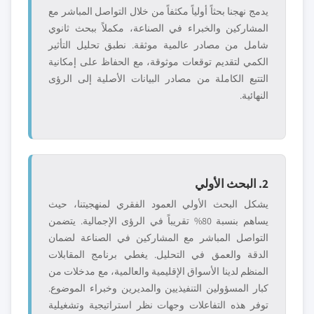
يدمج نهجنا بحثاً أولياً مكثفاً من خلال التواصل المباشر مع
المشاركين والخبراء في الصناعة، مكملاً ببحث ثانوي
شامل من مصادر عالمية موثقة. نطبق تحليل التأثير
الكمي لتقديم توقعات موثوقة، مع الحفاظ على إمكانية
التتبع الكاملة من مصادر البيانات الأصلية إلى الرؤى
النهائية.
2. البحث الأولي
يشكل البحث الأولي العمود الفقري لمنهجيتنا، حيث
يساهم بنسبة 80% تقريباً في الرؤى الإجمالية. يتضمن
التواصل المباشر مع المشاركين في الصناعة لضمان
الدقة والعمق في التحليل. يغطي برنامج المقابلات
المنظم لدينا الأسواق الإقليمية والعالمية، مع مدخلات من
كبار المسؤولين التنفيذيين والمديرين وخبراء الموضوع.
توفر هذه التفاعلات وجهات نظر استراتيجية وتشغيلية