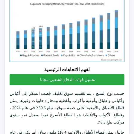
لفهم الاتجاهات الرئيسية
تحميل قوات الدفاع الشعبي مجانا
حسب نوع المنتج ، يتم تقسيم سوق تغليف قصب السكر إلى أكياس
وأكياس وأطباق وأوعية وأكواب وأغطية ومحار / حاويات وغيرها. يمثل
قطاع الأطباق والأوعية أعلى حصة سوقية تبلغ 39.6٪ في عام 2024 ،
وقطاع الأكواب والأغطية هو القطاع الأسرع نموا بمعدل نمو سنوي
مركب يبلغ 8.3٪.
حاليا ، يمثل قطاع الأطباق والأوعية 116.4 مليون دولار أمريكي في عام