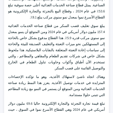
الصناعية. يمثل قطاع صناعة الخدمات الغذائية أعلى حصة سوقية تبلغ
53.6٪ في عام 2024 ، وقطاع البيع بالتجزئة والتجارة الإلكترونية هو
القطاع الأسرع نموا بمعدل نمو سنوي مركب يبلغ 8.1٪.
يبلغ سوق تغليف قصب السكر من قطاع صناعة الخدمات الغذائية
157.4 مليون دولار أمريكي في عام 2024 ومن المتوقع أن ينمو بمعدل
نمو سنوي مركب قدره 5.9٪. هذا القطاع مدفوع بشكل خاص بالحاجة
إلى المستهلكين نحو ميزات التعبئة والتغليف الصديقة للبيئة والحاجة
إلى سياسات إعادة التعبئة المتعلقة بالنفايات البلاستيكية. هذا ملحوظ
بشكل خاص في شركات تقديم الطعام والمقاهي والمطاعم ، والتي
تستخدم الآن أطباق وأكواب وحاويات تناول الطعام في الخارج
والتوصيل القائمة على قصب السكر.
وهناك اتجاه ناشئ لاستهلاك الأغذية، وهو ما تؤكده الإحصاءات
المتزايدة في خدمات توصيل الأغذية. يعزز هذا النمط ريادة صناعة
الخدمات الغذائية ومن المتوقع أن يستمر في النمو مع زيادة المطاعم
التي تتبنى حلولا مستدامة.
تبلغ قيمة تجارة التجزئة والتجارة الإلكترونية حاليا 69.6 مليون دولار
أمريكي في عام 2024 وهي القطاع الأسرع نموا في السوق ، حيث