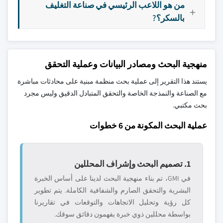
من هو اللاعب الرئيسي في صناعة التغليف
بالسكر؟?
منهجية البحث ومصادر البيانات وعملية التحقق
يستند هذا التقرير إلى عملية بحث منظمة مبنية على محادثات مباشرة
مع الصناعة والنمذجة الخاصة والتحقق المتبادل الدقيق وليس مجرد
بحث مكتبي.
عملية البحث المكونة من 6 خطوات
1. تصميم البحث وإشراف المحللين
في GMI، تم بناء منهجية البحث لدينا على أساس الخبرة
البشرية والتحقق الصارم والشفافية الكاملة. يتم تطوير
كل رؤية وتحليل الاتجاهات والتوقعات في تقاريرنا
بواسطة محللين ذوي خبرة يفهمون دقائق سوقك.