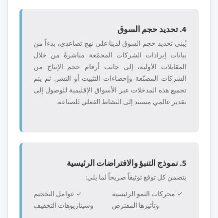
4. تحديد حجم السوق
يُبنى تحديد حجم السوق لدينا على نهج تصاعدي، بدءاً من
بيانات إيرادات الشركات المجمّعة مباشرةً من خلال
المقابلات الأولية، إلى جانب أرقام حجم الإنتاج من
الشركات المصنّعة وإحصاءات التثبيت أو النشر. ثم يتم
تجميع هذه المدخلات عبر الأسواق الإقليمية للوصول إلى
تقدير عالمي مستند إلى النشاط الفعلي للصناعة.
5. نموذج التنبؤ والافتراضات الرئيسية
يتضمن كل توقع توثيقاً صريحاً لما يلي:
✓ محركات النمو الرئيسية
✓ عوامل التحجيم
وتأثيرها المفترض
وسيناريوهات التخفيف