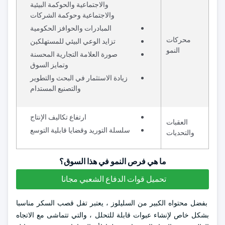
والاجتماعية والحوكمة البيئية
والاجتماعية وحوكمة الشركات
المبادرات والحوافز الحكومية
محركات
تزايد الوعي البيئي للمستهلكين
النمو
صورة العلامة التجارية المحسنة
وتمايز السوق
زيادة الاستثمار في البحث والتطوير
والتصنيع المستدام
ارتفاع تكاليف الإنتاج
العقبات
سلسلة التوريد وقضايا قابلية التوسع
والتحديات
ما هي فرص النمو في هذا السوق؟
تحميل قوات الدفاع الشعبي مجانا
بفضل محتواه الكبير من السليلوز ، يعتبر تفل قصب السكر مناسبا
بشكل خاص لإنشاء عبوات قابلة للتحلل ، والتي تتماشى مع الاتجاه