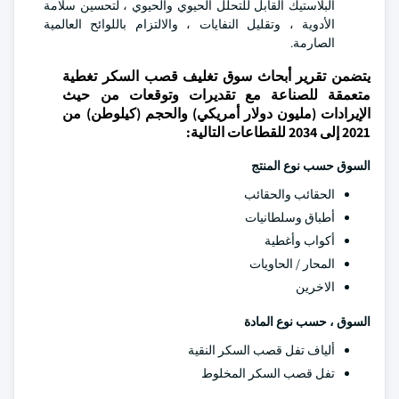
البلاستيك القابل للتحلل الحيوي والحيوي ، لتحسين سلامة
الأدوية ، وتقليل النفايات ، والالتزام باللوائح العالمية
الصارمة.
يتضمن تقرير أبحاث سوق تغليف قصب السكر تغطية
متعمقة للصناعة مع تقديرات وتوقعات من حيث
الإيرادات (مليون دولار أمريكي) والحجم (كيلوطن) من
2021 إلى 2034 للقطاعات التالية:
السوق حسب نوع المنتج
الحقائب والحقائب
أطباق وسلطانيات
أكواب وأغطية
المحار / الحاويات
الاخرين
السوق ، حسب نوع المادة
ألياف تفل قصب السكر النقية
تفل قصب السكر المخلوط