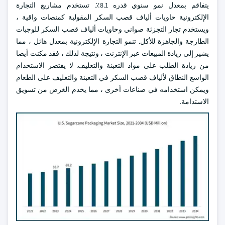
يتفاقم بمعدل نمو سنوي قدره 8.1٪. تستخدم مشاريع التجارة
الإلكترونية حاويات ألياف قصب السكر المقولبة كمنصات واقية ،
ويستخدم تجار التجزئة صواني وحاويات ألياف قصب السكر للوجبات
الطازجة والجاهزة للأكل. تنمو التجارة الإلكترونية بمعدل هائل ، مما
يشير إلى زيادة المبيعات عبر الإنترنت ، ونتيجة لذلك ، فقد مكنت أيضا
من زيادة الطلب على مواد التعبئة والتغليف. لا يقتصر الاستخدام
الواسع النطاق لألياف قصب السكر في التعبئة والتغليف على الطعام
ويمكن استخدامه في صناعات أخرى ، مما يخدم الغرض من تسويق
الاستدامة.