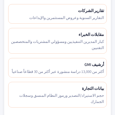
تقارير الشركات
التقارير السنوية وعروض المستثمرين والإيداعات
مقابلات الخبراء
كبار المديرين التنفيذيين ومسؤولي المشتريات والمتخصصين
التقنيين
أرشيف GMI
أكثر من 13,000 دراسة منشورة عبر أكثر من 30 قطاعاً صناعياً
بيانات التجارة
حجم الاستيراد/التصدير ورموز النظام المنسق وسجلات
الجمارك