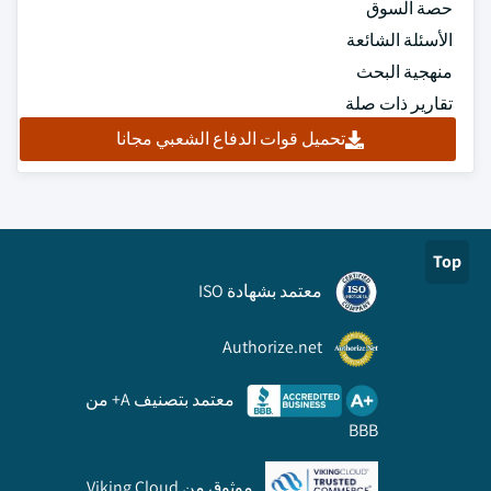
حصة السوق
الأسئلة الشائعة
منهجية البحث
تقارير ذات صلة
تحميل قوات الدفاع الشعبي مجانا
Top
معتمد بشهادة ISO
Authorize.net
معتمد بتصنيف A+ من
BBB
موثوق من Viking Cloud