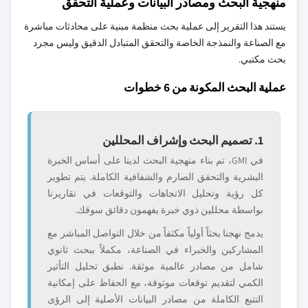
منهجية البحث ومصادر البيانات وعملية التحقق
يستند هذا التقرير إلى عملية بحث منظمة مبنية على محادثات مباشرة
مع الصناعة والنمذجة الخاصة والتحقق المتبادل الدقيق وليس مجرد
بحث مكتبي.
عملية البحث المكونة من 6 خطوات
1. تصميم البحث وإشراف المحللين
في GMI، تم بناء منهجية البحث لدينا على أساس الخبرة
البشرية والتحقق الصارم والشفافية الكاملة. يتم تطوير
كل رؤية وتحليل الاتجاهات والتوقعات في تقاريرنا
بواسطة محللين ذوي خبرة يفهمون دقائق سوقك.
يدمج نهجنا بحثاً أولياً مكثفاً من خلال التواصل المباشر مع
المشاركين والخبراء في الصناعة، مكملاً ببحث ثانوي
شامل من مصادر عالمية موثقة. نطبق تحليل التأثير
الكمي لتقديم توقعات موثوقة، مع الحفاظ على إمكانية
التتبع الكاملة من مصادر البيانات الأصلية إلى الرؤى