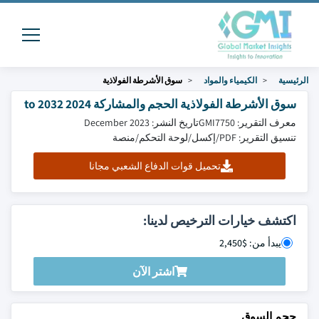
الرئيسية
الكيمياء والمواد
سوق الأشرطة الفولاذية
سوق الأشرطة الفولاذية الحجم والمشاركة 2024 to 2032
معرف التقرير: GMI7750
تاريخ النشر: December 2023
تنسيق التقرير: PDF/إكسل/لوحة التحكم/منصة
تحميل قوات الدفاع الشعبي مجانا
اكتشف خيارات الترخيص لدينا:
يبدأ من: $2,450
اشتر الآن
حجم السوق