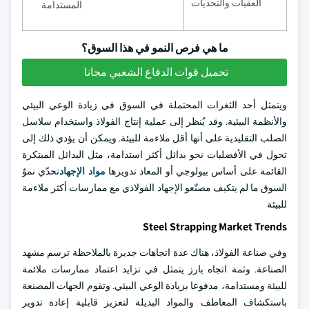
العقبات والتحديات
المستدامة
ما هي فرص النمو في هذا السوق؟
تحميل قوات الدفاع الشعبي مجانا
ويتمثل أحد الثغرات المحتملة في السوق في زيادة الوعي البيئي
والأنظمة البيئية. وقد يُنظر إلى عملية إنتاج الفولاذ واستخدام سلاسل
الصلب التقليدية على أنها أقل ملاءمة للبيئة. ويمكن أن يؤدي ذلك إلى
تحول في الأفضليات نحو بدائل أكثر استدامة، مثل البدائل المبتكرة
القائمة على أساس بيولوجي أو المعاد تدويرها
مواد الإجهاد
تحدّي نموّ
السوق ما لم يتكيف مصنّعو الإجهاد الفولاذي مع ممارسات أكثر ملاءمة
للبيئة
Steel Strapping Market Trends
وفي صناعة الفولاذ، هناك عدة اتجاهات جديرة بالملاحظة ترسم مشهد
الصناعة. وثمة اتجاه بارز يتمثل في تزايد اعتماد ممارسات ملائمة
للبيئة ومستدامة، مدفوعا بزيادة الوعي البيئي. وتقوم الجهات المصنعة
باستكشاف المعاطف والمواد البديلة لتعزيز قابلية إعادة تدوير