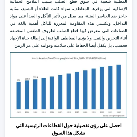
المطلية شعبية في سوق قطع الصلب بسبب الملامح الحمائية
الإضافية التي يوفرها. المعاطف، سواء كانت الطلاء أو الشمع، بمثابة
حاجز ضد العناصر البيئية، مما يقلل من تأثير التآكل و الصدأ على مواد
التداخل. وتكتسي هذه المقاومة المعززة للتآكل أهمية بالغة في
الصناعات التي تتعرض فيها قطع الصلب لظروف الطقس المختلفة
أثناء التخزين والنقل. ولا يؤدي المعاطف الواقية إلى إطالة حياة الإجهاد
فحسب، بل يكفل أيضا الحفاظ على سلامته وقوامه على مر الزمن.
احصل على رؤى تفصيلية حول القطاعات الرئيسية التي
تشكل هذا السوق