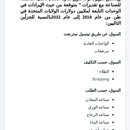
للصناعة مع تقديرات " متوقعة من حيث الإيرادات في
الوحدات التابعة لملايين دولارات الولايات المتحدة في
طن من عام 2018 إلى عام 2032بالنسبة للجزأين
التاليين:
السوق، عن طريق تينسيل سترنغث
الواجبات العادية
مرتفعات
السوق، حسب التكليف
الطلاء
Strapping
السوق، حسب الطلب
صناعة المعادن
صناعة الورق
صناعة الزجاج
صناعة البناء
جهات أخرى