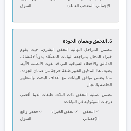
الإجمالي، التضخم، العملة)
السوق
6. التحقق وضمان الجودة
تتضمن المراحل النهائية التحقق البشري، حيث يقوم
خبراء المجال بمراجعة البيانات المصفّاة يدوياً لاكتشاف
الدقائق والأخطاء السياقية التي قد تفوت الأنظمة الآلية.
يضيف هذا التدقيق الخبير طبقةً حرجةً من ضمان الجودة،
مما يضمن توافق البيانات مع أهداف البحث والمعايير
الخاصة بالمجال.
تضمن عملية التحقق ذات الثلاث طبقات لدينا أقصى
درجات الموثوقية في البيانات:
✓ التحقق
✓ تحقق الخبراء
✓ فحص واقع
الإحصائي
السوق