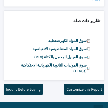
تقارير ذات صلة
سوق المواد الكهرضغطية
سوق المواد المغناطيسية الانقباضية
سوق الفينيل المحمل بالكتلة (MLV)
سوق المولدات النانوية الكهربائية الاحتكاكية
(TENGs)
Inquiry Before Buying
Customize this Report