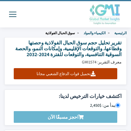
الرئيسية
الكيمياء والمواد
سوق الحبال الفولاذية
تقرير تحليل حجم سوق الحبال الفولاذية وحصتها
وقطاعها، والتوقعات الإقليمية، وإمكانات النمو، والحصة
السوقية التنافسية، والتوقعات للفترة 2024-2032
معرف التقرير: GMI1574
تحميل قوات الدفاع الشعبي مجانا
اكتشف خيارات الترخيص لدينا:
يبدأ من: $2,450
احجز مسبقًا الآن