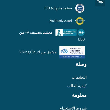
Top
معتمد بشهادة ISO
Authorize.net
معتمد بتصنيف A+ من
BBB
موثوق من Viking Cloud
وصلة
التعليمات
كيفية الطلب
معلومة
شروط الاستخدام