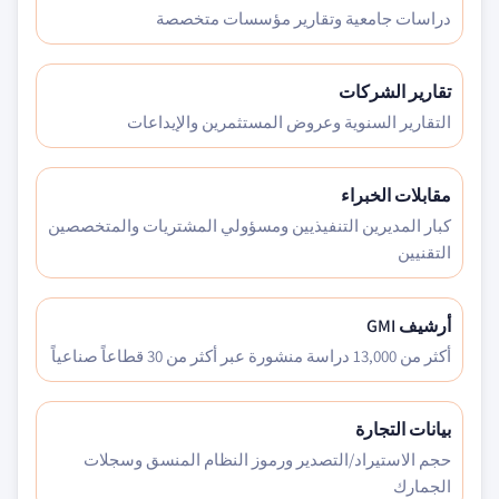
دراسات جامعية وتقارير مؤسسات متخصصة
تقارير الشركات
التقارير السنوية وعروض المستثمرين والإيداعات
مقابلات الخبراء
كبار المديرين التنفيذيين ومسؤولي المشتريات والمتخصصين
التقنيين
أرشيف GMI
أكثر من 13,000 دراسة منشورة عبر أكثر من 30 قطاعاً صناعياً
بيانات التجارة
حجم الاستيراد/التصدير ورموز النظام المنسق وسجلات
الجمارك