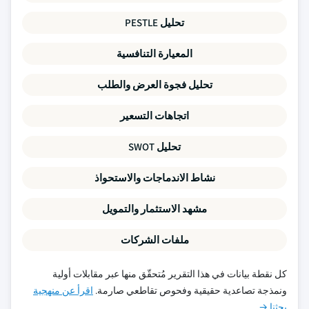
تحليل PESTLE
المعيارة التنافسية
تحليل فجوة العرض والطلب
اتجاهات التسعير
تحليل SWOT
نشاط الاندماجات والاستحواذ
مشهد الاستثمار والتمويل
ملفات الشركات
كل نقطة بيانات في هذا التقرير مُتحقّق منها عبر مقابلات أولية
ونمذجة تصاعدية حقيقية وفحوص تقاطعي صارمة.
اقرأ عن منهجية
بحثنا →