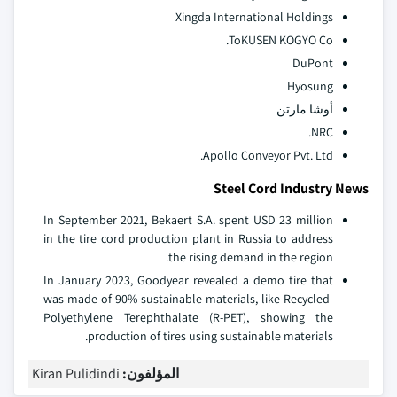
Xingda International Holdings
ToKUSEN KOGYO Co.
DuPont
Hyosung
أوشا مارتن
NRC.
Apollo Conveyor Pvt. Ltd.
Steel Cord Industry News
In September 2021, Bekaert S.A. spent USD 23 million
in the tire cord production plant in Russia to address
the rising demand in the region.
In January 2023, Goodyear revealed a demo tire that
was made of 90% sustainable materials, like Recycled-
Polyethylene Terephthalate (R-PET), showing the
production of tires using sustainable materials.
المؤلفون:
Kiran Pulidindi