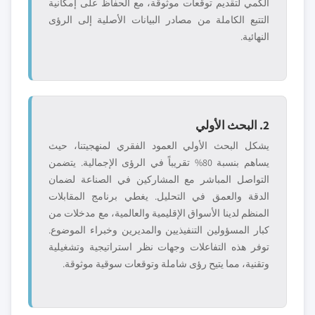
الكمي لتقديم توقعات موثوقة، مع الحفاظ على إمكانية
التتبع الكاملة من مصادر البيانات الأصلية إلى الرؤى
النهائية.
2. البحث الأولي
يشكل البحث الأولي العمود الفقري لمنهجيتنا، حيث
يساهم بنسبة 80% تقريباً في الرؤى الإجمالية. يتضمن
التواصل المباشر مع المشاركين في الصناعة لضمان
الدقة والعمق في التحليل. يغطي برنامج المقابلات
المنظم لدينا الأسواق الإقليمية والعالمية، مع مدخلات من
كبار المسؤولين التنفيذيين والمديرين وخبراء الموضوع.
توفر هذه التفاعلات وجهات نظر استراتيجية وتشغيلية
وتقنية، مما يتيح رؤى شاملة وتوقعات سوقية موثوقة.