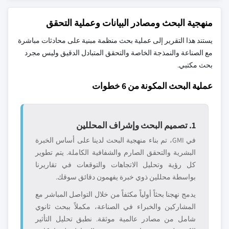
منهجية البحث ومصادر البيانات وعملية التحقق
يستند هذا التقرير إلى عملية بحث منظمة مبنية على محادثات مباشرة
مع الصناعة والنمذجة الخاصة والتحقق المتبادل الدقيق وليس مجرد
بحث مكتبي.
عملية البحث المكونة من 6 خطوات
1. تصميم البحث وإشراف المحللين
في GMI، تم بناء منهجية البحث لدينا على أساس الخبرة
البشرية والتحقق الصارم والشفافية الكاملة. يتم تطوير
كل رؤية وتحليل الاتجاهات والتوقعات في تقاريرنا
بواسطة محللين ذوي خبرة يفهمون دقائق سوقك.
يدمج نهجنا بحثاً أولياً مكثفاً من خلال التواصل المباشر مع
المشاركين والخبراء في الصناعة، مكملاً ببحث ثانوي
شامل من مصادر عالمية موثقة. نطبق تحليل التأثير