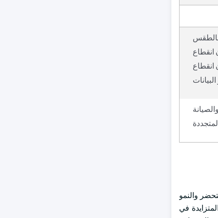
 بالطقس
 انقطاع
 انقطاع
لبيانات
الصيانة
المتجددة
تحضر والنمو
لمتزايدة في