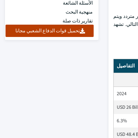
الأسئلة الشائعة
منهجية البحث
 متردد ويتم
تقارير ذات صلة
لتالي. تشهد
تحميل قوات الدفاع الشعبي مجانا
التفاصيل
2024
USD 26 Bil
6.3%
USD 48.4 B