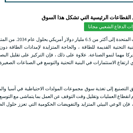
لقطاعات الرئيسية التي تشكل هذا السوق
ت الدفاع الشعبي مجانا
من المقرر أن يصل سوق مجموعات المولدات الاحتياطية في الولايا
 التحتية القديمة للطاقة ، والحاجة المتزايدة لإمدادات الطاقة دو
ركا مهما لنمو الصناعة. علاوة على ذلك ، فإن التركيز على تقليل البصم
ي ارتفاع الاستثمارات في البنية التحتية والتوسع في الصناعات الصغير
ق التصنيع إلى تغذية سوق مجموعات المولدات الاحتياطية في آسيا وال
 انقطاع العمليات وتقليل وقت التوقف عن العمل بما يتماشى مع التوسع
 فإن الوعي البيئي المتزايد والتفويضات الحكومية التي تعزز حلول ال