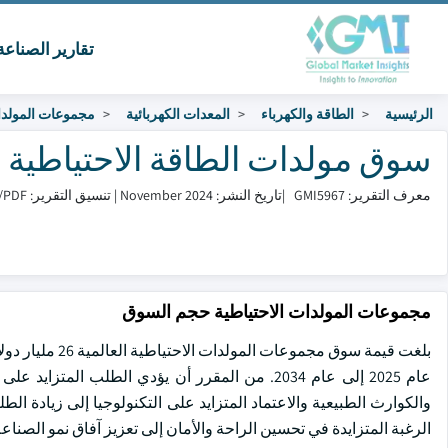
تقارير الصناع
الرئيسية
الطاقة والكهرباء
المعدات الكهربائية
مجموعات المولد
سوق مولدات الطاقة الاحتياطية الحجم وا
معرف التقرير: GMI5967
|
تاريخ النشر: November 2024
|
تنسيق التقرير: PDF/إكسل/لوحة التحكم/منصة
مجموعات المولدات الاحتياطية حجم السوق
عام 2025 إلى عام 2034. من المقرر أن يؤدي الطلب
والكوارث الطبيعية والاعتماد المتزايد على التكنولوجيا إلى زيادة ا
الرغبة المتزايدة في تحسين الراحة والأمان إلى تعزيز آفاق نمو الصناعة