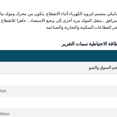
كي مصمم لتزويد الكهرباء أثناء الانقطاع. يتكون من محرك ومولد تيار
مرافق ، ينتقل المولد مرة أخرى إلى وضع الاستعداد ، جاهزا للانقطاع ا
عبر القطاعات السكنية والتجارية والصناعية.
قة الاحتياطية سمات التقرير
م السوق والنمو
lion
illion