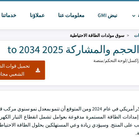
ة
نبض GMI
معلومات عنا
عملاؤنا
خدماتنا
ا
ات
سوق مولدات الطاقة الاحتياطية
لمشاركة 2025 to 2034
تحميل قوات الد
الشعبي مجان
 المتزايد على إمدادات الطاقة المستمرة مدفوعة بعوامل تشمل انقطاع التيار الكه
لطلب على المنتج. وسيؤدي زيادة وعي المستهلكين بحلول الطاقة الاحتياط
.