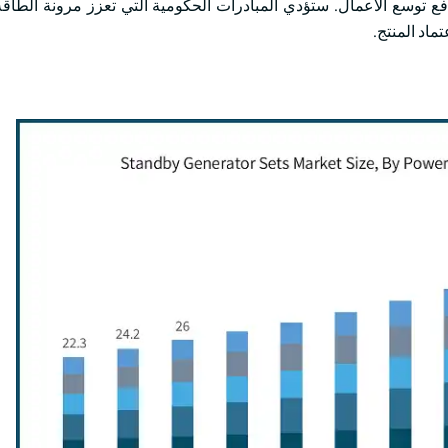
ى دفع توسع الأعمال. ستؤدي المبادرات الحكومية التي تعزز مرونة الطاقة
ماد المنتج.