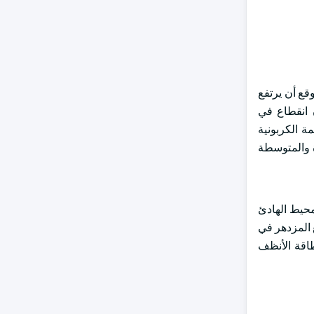
ت المتحدة إلى أكثر من 6.5 مليار دولار أمريكي بحلول عام 2034. من المتوقع أن يرتفع
ن انقطاع في
ة الكربونية
ة والمتوسطة
محيط الهادئ
 المزدهر في
طاقة الأنظف