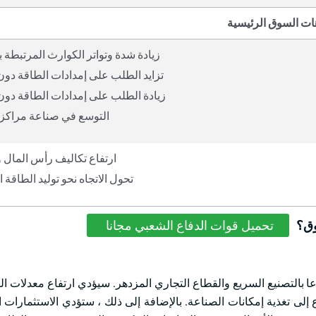
ات السوق الرئيسية
زيادة شدة وتواتر الكوارث المرتبطة
تزايد الطلب على إمدادات الطاقة دون
زيادة الطلب على إمدادات الطاقة دون
التوسع في صناعة مراكز ا
ارتفاع تكاليف رأس المال و
تحول الاتجاه نحو توليد الطاقة 
وق؟
تحميل قوات الدفاع الشعبي مجانا
ا بالتصنيع السريع والقطاع التجاري المزدهر. سيؤدي ارتفاع معدلات ال
لى تغذية إمكانات الصناعة. بالإضافة إلى ذلك ، ستؤدي الاستثمارات ا