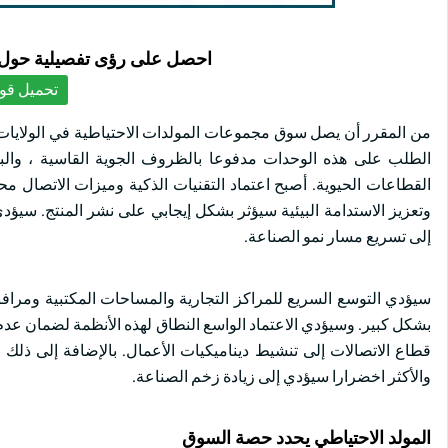
احصل على رؤى تفصيلية حول ا
تحميل قوا
الطلب على هذه الوحدات مدفوعا بالظروف الجوية القاسية ، والبنية
القطاعات الحيوية. أصبح اعتماد التقنيات الذكية وميزات الاتصال مح
وتعزيز الاستدامة البيئية سيؤثر بشكل إيجابي على نشر المنتج. سيؤد
إلى تسريع مسار نمو الصناعة.
سيؤدي التوسع السريع للمراكز التجارية والمساحات المكتبية ومراف
بشكل كبير. وسيؤدي الاعتماد الواسع النطاق لهذه الأنظمة لضمان عدم
قطاع الاتصالات إلى تنشيط ديناميكيات الأعمال. بالإضافة إلى ذلك ،
والأكثر اخضرارا سيؤدي إلى زيادة زخم الصناعة.
المولد الاحتياطي يحدد حصة السوق