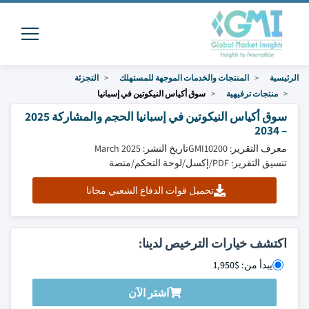
الرئيسية
المنتجات والخدمات الموجهة للمستهلك
التجزئة
منتجات ترفيهية
سوق أكياس النيكوتين في إسبانيا
سوق أكياس النيكوتين في إسبانيا الحجم والمشاركة 2025
– 2034
معرف التقرير: GMI10200
تاريخ النشر: March 2025
تنسيق التقرير: PDF/إكسل/لوحة التحكم/منصة
تحميل قوات الدفاع الشعبي مجانا
اكتشف خيارات الترخيص لدينا:
يبدأ من: $1,950
اشتر الآن