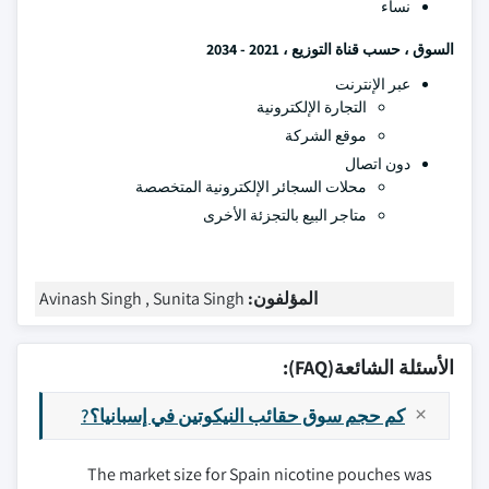
نساء
السوق ، حسب قناة التوزيع ، 2021 - 2034
عبر الإنترنت
التجارة الإلكترونية
موقع الشركة
دون اتصال
محلات السجائر الإلكترونية المتخصصة
متاجر البيع بالتجزئة الأخرى
المؤلفون:
Avinash Singh , Sunita Singh
الأسئلة الشائعة(FAQ):
كم حجم سوق حقائب النيكوتين في إسبانيا؟?
The market size for Spain nicotine pouches was