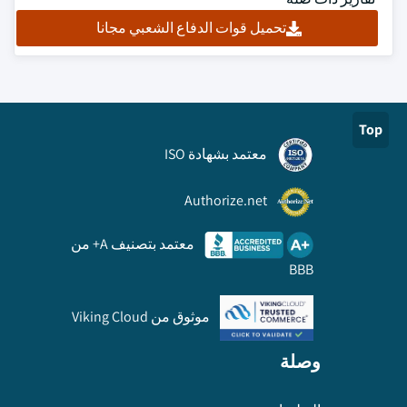
تحميل قوات الدفاع الشعبي مجانا
Top
معتمد بشهادة ISO
Authorize.net
معتمد بتصنيف A+ من
BBB
موثوق من Viking Cloud
وصلة