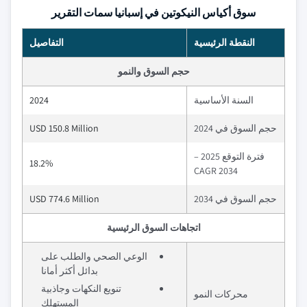
سوق أكياس النيكوتين في إسبانيا سمات التقرير
النقطة الرئيسية
التفاصيل
حجم السوق والنمو
السنة الأساسية
2024
حجم السوق في 2024
USD 150.8 Million
فترة التوقع 2025 –
18.2%
2034 CAGR
حجم السوق في 2034
USD 774.6 Million
اتجاهات السوق الرئيسية
الوعي الصحي والطلب على
بدائل أكثر أمانا
تنويع النكهات وجاذبية
محركات النمو
المستهلك