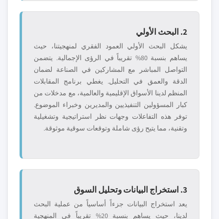
2. البحث الأولي
يشكل البحث الأولي العمود الفقري لمنهجيتنا، حيث
يساهم بنسبة 80% تقريباً في الرؤى الإجمالية. يتضمن
التواصل المباشر مع المشاركين في الصناعة لضمان
الدقة والعمق في التحليل. يغطي برنامج المقابلات
المنظم لدينا الأسواق الإقليمية والعالمية، مع مدخلات من
كبار المسؤولين التنفيذيين والمديرين وخبراء الموضوع.
توفر هذه التفاعلات وجهات نظر استراتيجية وتشغيلية
وتقنية، مما يتيح رؤى شاملة وتوقعات سوقية موثوقة.
3. استخراج البيانات وتحليل السوق
يعد استخراج البيانات جزءاً أساسياً من عملية البحث
لدينا، حيث يساهم بنسبة 20% تقريباً في المنهجية