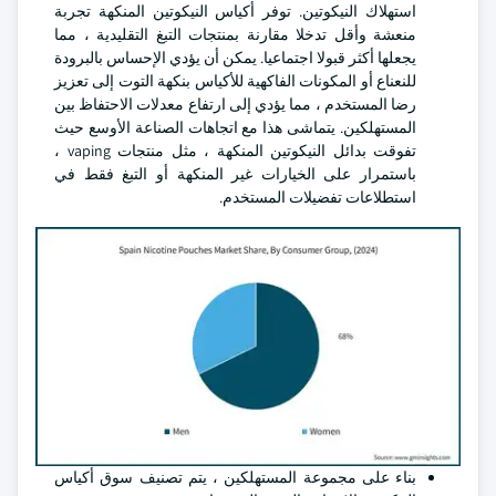
استهلاك النيكوتين. توفر أكياس النيكوتين المنكهة تجربة
منعشة وأقل تدخلا مقارنة بمنتجات التبغ التقليدية ، مما
يجعلها أكثر قبولا اجتماعيا. يمكن أن يؤدي الإحساس بالبرودة
للنعناع أو المكونات الفاكهية للأكياس بنكهة التوت إلى تعزيز
رضا المستخدم ، مما يؤدي إلى ارتفاع معدلات الاحتفاظ بين
المستهلكين. يتماشى هذا مع اتجاهات الصناعة الأوسع حيث
تفوقت بدائل النيكوتين المنكهة ، مثل منتجات vaping ،
باستمرار على الخيارات غير المنكهة أو التبغ فقط في
استطلاعات تفضيلات المستخدم.
بناء على مجموعة المستهلكين ، يتم تصنيف سوق أكياس