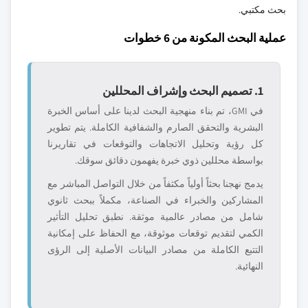
بحث مكتبي.
عملية البحث المكونة من 6 خطوات
1. تصميم البحث وإشراف المحللين
في GMI، تم بناء منهجية البحث لدينا على أساس الخبرة
البشرية والتحقق الصارم والشفافية الكاملة. يتم تطوير
كل رؤية وتحليل الاتجاهات والتوقعات في تقاريرنا
بواسطة محللين ذوي خبرة يفهمون دقائق سوقك.
يدمج نهجنا بحثاً أولياً مكثفاً من خلال التواصل المباشر مع
المشاركين والخبراء في الصناعة، مكملاً ببحث ثانوي
شامل من مصادر عالمية موثقة. نطبق تحليل التأثير
الكمي لتقديم توقعات موثوقة، مع الحفاظ على إمكانية
التتبع الكاملة من مصادر البيانات الأصلية إلى الرؤى
النهائية.