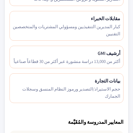
مقابلات الخبراء
كبار المديرين التنفيذيين ومسؤولي المشتريات والمتخصصين
التقنيين
أرشيف GMI
أكثر من 13,000 دراسة منشورة عبر أكثر من 30 قطاعاً صناعياً
بيانات التجارة
حجم الاستيراد/التصدير ورموز النظام المنسق وسجلات
الجمارك
المعايير المدروسة والمُقَيَّمة