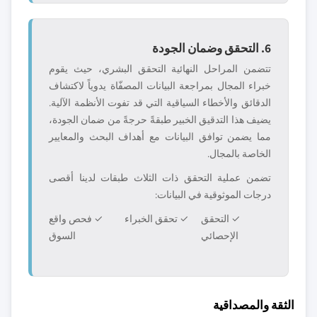
6. التحقق وضمان الجودة
تتضمن المراحل النهائية التحقق البشري، حيث يقوم
خبراء المجال بمراجعة البيانات المصفّاة يدوياً لاكتشاف
الدقائق والأخطاء السياقية التي قد تفوت الأنظمة الآلية.
يضيف هذا التدقيق الخبير طبقةً حرجةً من ضمان الجودة،
مما يضمن توافق البيانات مع أهداف البحث والمعايير
الخاصة بالمجال.
تضمن عملية التحقق ذات الثلاث طبقات لدينا أقصى
درجات الموثوقية في البيانات:
✓ التحقق
✓ تحقق الخبراء
✓ فحص واقع
الإحصائي
السوق
الثقة والمصداقية