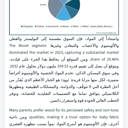
واستناداً إلى المواد، فإن السوق مقسمة إلى البوليستر والقطن
والألومنيوم والأخشاب والمعادن وغيرها. The Wood segment
dominated the market in 2023, capturing a substantial market
share of 29.46%. ومن المتوقع أن يحافظ هذا الجزء على قيادته،
ويتوقع أن يصل إلى تقييم قدره 204.53 مليون دولار بحلول عام 2032.
وفي سوق المسكن الذكي، تخدم المواد الخشبية والألومنيوم أغراضاً
متميزة، لكل منها مزايا فريدة. (وود) هو الخيار الأعظم الذي يُقدّر من
أجل النظرة التي لا تتوقّف، والدوامة، والممتلكات الطبيعية. ومظهرها
الكلاسيكي يتوافق تماما مع التصميمات التقليدية للحضانة، وتوفر
الحطب العالي الجودة قوة واستقرار دائمين.
Many parents prefer wood for its perceived safety and non-toxic
qualities, making it a trust option for baby fabric. ومن ناحية
أخرى، فإن الألومنيوم هو أسرع المواد نمواً بسبب مظهره العصري