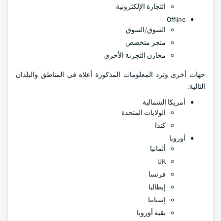
التجارة الإلكترونية
Offline
السوق/السوق
متجر متخصص
مخازن التجزئة الأخرى
جهات أخرى وترد المعلومات المذكورة أعلاه في المناطق والبلدان
التالية:
أمريكا الشمالية
الولايات المتحدة
كندا
أوروبا
ألمانيا
UK
فرنسا
إيطاليا
إسبانيا
بقية أوروبا