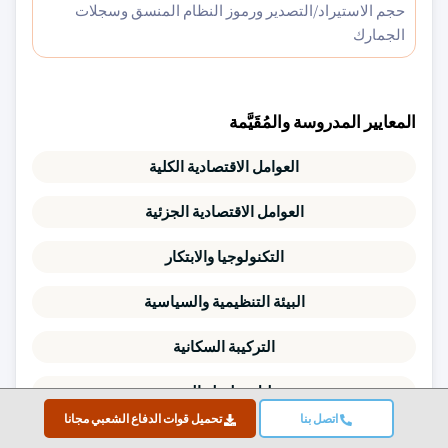
حجم الاستيراد/التصدير ورموز النظام المنسق وسجلات
الجمارك
المعايير المدروسة والمُقَيَّمة
العوامل الاقتصادية الكلية
العوامل الاقتصادية الجزئية
التكنولوجيا والابتكار
البيئة التنظيمية والسياسية
التركيبة السكانية
تحليل سلسلة القيمة
اتصل بنا
تحميل قوات الدفاع الشعبي مجانا
ديناميكيات السوق