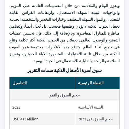
ويعزز الوئام والملاءمة من خلال التصميمات القائمة على التنويم،
والواجهات البينية السهلة الاستعمال، وارتفاعات الفراش القابلة
للتعديل، والمواد السهلة التنظيف. وخيارات التخدير والشخصية الحديثة
تجعل العيوب الذكية لا تؤدي وظيفتها فحسب، بل تُعدّل أيضاً، وتُضاهي
مناظرة للمنازل المعاصرة. وبالإضافة إلى ذلك، فإن تحسين عمليات
التصنيع والوصول العالمي يجعلان من العيوب الذكية أكثر تكلفة وتتاح
في جميع أنحاء العالم. وتدفع هذه الابتكارات مجتمعة بنمو العيوب
الذكية من خلال تلبية الاحتياجات المتطورة للآباء الحديثين، وتعزيز
السلامة والراحة والقابلية للاستعمال في الحياة اليومية.
سوق أسرة الأطفال الذكية سمات التقرير
النقطة الرئيسية
التفاصيل
حجم السوق والنمو
السنة الأساسية
2023
حجم السوق في 2023
USD 413 Million