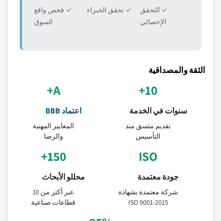
✓ التحقق
✓ تحقق الخبراء
✓ فحص واقع
الإحصائي
السوق
الثقة والمصداقية
A+
10+
سنوات في الخدمة
اعتماد BBB
تقديم متسق منذ
المعايير المهنية
التأسيس
والرضا
150+
ISO
جودة معتمدة
محللو الأبحاث
شركة معتمدة بشهادة
عبر أكثر من 10
ISO 9001-2015
قطاعات صناعية