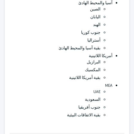
آسيا والمحيط الهادئ
الصين
اليابان
الهند
جنوب كوريا
أستراليا
بقية آسيا والمحيط الهادئ
أمريكا اللاتينية
البرازيل
المكسيك
بقية أمريكا اللاتينية
MEA
UAE
السعودية
جنوب أفريقيا
بقية الاتفاقات البيئية