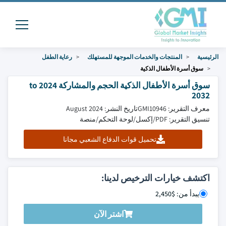
الرئيسية
المنتجات والخدمات الموجهة للمستهلك
رعاية الطفل
سوق أسرة الأطفال الذكية
سوق أسرة الأطفال الذكية الحجم والمشاركة 2024 to
2032
معرف التقرير: GMI10946
تاريخ النشر: August 2024
تنسيق التقرير: PDF/إكسل/لوحة التحكم/منصة
تحميل قوات الدفاع الشعبي مجانا
اكتشف خيارات الترخيص لدينا:
يبدأ من: $2,450
اشتر الآن