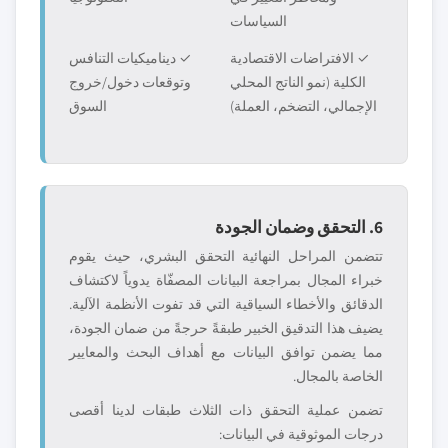
السياسات
✓ الافتراضات الاقتصادية
✓ ديناميكيات التنافس
الكلية (نمو الناتج المحلي
وتوقعات دخول/خروج
الإجمالي، التضخم، العملة)
السوق
6. التحقق وضمان الجودة
تتضمن المراحل النهائية التحقق البشري، حيث يقوم
خبراء المجال بمراجعة البيانات المصفّاة يدوياً لاكتشاف
الدقائق والأخطاء السياقية التي قد تفوت الأنظمة الآلية.
يضيف هذا التدقيق الخبير طبقةً حرجةً من ضمان الجودة،
مما يضمن توافق البيانات مع أهداف البحث والمعايير
الخاصة بالمجال.
تضمن عملية التحقق ذات الثلاث طبقات لدينا أقصى
درجات الموثوقية في البيانات: