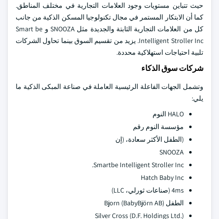
حيث تتباين مستويات وجود العلامات التجارية في مختلف المناطق.
كما أن الابتكار المستمر في مجال تكنولوجيا المسكن الذكية من جانب
كل من العلامات التجارية الثابتة والجديدة مثل SNOOZA و Smart be
Intelligent Stroller Inc. يزيد من تقسيم السوق بينما تحاول الشركات
تلبية احتياجات استهلاكية محددة.
شركات سوق الذكاء
وتشمل الجهات الفاعلة الرئيسية العاملة في صناعة المبكى الذكية ما
يلي:
HALO النوم
مؤسسة النوم رقم
(الطفل الأكثر سعادة، (إن
SNOOZA
Smartbe Intelligent Stroller Inc.
Hatch Baby Inc
4ms (صناعات ثورلي، LLC)
الطفل Bjorn (BabyBjörn AB)
Silver Cross (D.F. Holdings Ltd.)