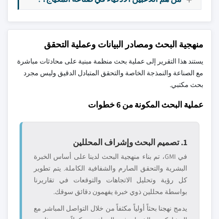
منهجية البحث ومصادر البيانات وعملية التحقق
يستند هذا التقرير إلى عملية بحث منظمة مبنية على محادثات مباشرة
مع الصناعة والنمذجة الخاصة والتحقق المتبادل الدقيق وليس مجرد
بحث مكتبي.
عملية البحث المكونة من 6 خطوات
1. تصميم البحث وإشراف المحللين
في GMI، تم بناء منهجية البحث لدينا على أساس الخبرة
البشرية والتحقق الصارم والشفافية الكاملة. يتم تطوير
كل رؤية وتحليل الاتجاهات والتوقعات في تقاريرنا
بواسطة محللين ذوي خبرة يفهمون دقائق سوقك.
يدمج نهجنا بحثاً أولياً مكثفاً من خلال التواصل المباشر مع