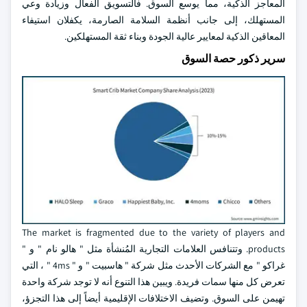
المعاجز الذكية، مما يوسع السوق. فالتسويق الفعال وزيادة وعي
المستهلك، إلى جانب أنظمة السلامة الصارمة، يكفلان استيفاء
المعاقين الذكية لمعايير عالية الجودة وبناء ثقة المستهلكين.
سرير ذكور حصة السوق
The market is fragmented due to the variety of players and
products. وتتنافس العلامات التجارية المُنشأة مثل " هالو نام " و "
غراكو " مع الشركات الأحدث مثل شركة " هاسبيت " و " 4ms " ، التي
تعرض كل منها سمات فريدة. ويبين هذا التنوع أنه لا توجد شركة واحدة
تهيمن على السوق. وتضيف الاختلافات الإقليمية أيضاً إلى هذا التجزؤ،