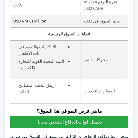
فترة التوقع 2024 to
5.8%
2032 CAGR
حجم السوق في 2032
USD 674.81 Million
اتجاهات السوق الرئيسية
الابتكارات والتقدم في
أثاث الأطفال
محركات النمو
البنية التحتية القوية للتجارة
الإلكترونية
ارتفاع تكلفة المصابيح
العقبات والتحديات
الذكية
ما هي فرص النمو في هذا السوق؟
تحميل قوات الدفاع الشعبي مجانا
ويحد ارتفاع تكلفة المعاجزات الذكية من نموها في السوق عن طريق