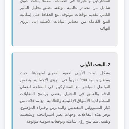
المشاركين والخبراء في الصناعة، مكملاً ببحث ثانوي
شامل من مصادر عالمية موثقة. نطبق تحليل التأثير
الكمي لتقديم توقعات موثوقة، مع الحفاظ على إمكانية
التتبع الكاملة من مصادر البيانات الأصلية إلى الرؤى
النهائية.
2. البحث الأولي
يشكل البحث الأولي العمود الفقري لمنهجيتنا، حيث
يساهم بنسبة 80% تقريباً في الرؤى الإجمالية. يتضمن
التواصل المباشر مع المشاركين في الصناعة لضمان
الدقة والعمق في التحليل. يغطي برنامج المقابلات
المنظم لدينا الأسواق الإقليمية والعالمية، مع مدخلات من
كبار المسؤولين التنفيذيين والمديرين وخبراء الموضوع.
توفر هذه التفاعلات وجهات نظر استراتيجية وتشغيلية
وتقنية، مما يتيح رؤى شاملة وتوقعات سوقية موثوقة.