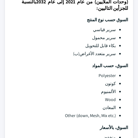
(وحدات الملايين) من عام 2021 إلى عام 2032بالنسبة
للجزأين التاليين:
السوق حسب نوع المنتج
سرير قياسي
سرير محمول
بكاء قابل للتحويل
سرير متعدد الأغراض(ب)
السوق، حسب المواد
Polyester
كوتون
الألمنيوم
Wood
المعادن
Other (down, Mesh, Mix etc.)
السوق، بالأسعار
منخفض