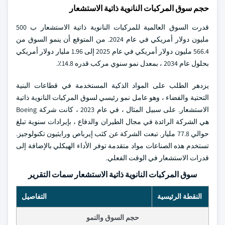
حجم سوق المركبات النانوية ذاتية الاستشعار
قدرت السوق العالمية للمركبات النانوية ذاتية الاستشعار ب 500
مليون دولار أمريكي في عام 2024. من المتوقع أن ينمو السوق من
566.4 مليون دولار أمريكي في عام 2025 إلى 1.96 مليار دولار أمريكي
بحلول عام 2034 ، بمعدل نمو سنوي مركب قدره 14.8٪.
يزدهر الطلب على المواد الذكية المستخدمة في قطاعات البنية
التحتية والفضاء ، وهو عامل نمو رئيسي لسوق المركبات النانوية ذاتية
الاستشعار. على سبيل المثال ، في عام 2023 ، كانت شركة Boeing
هي الشركة الرائدة في مجال الطيران والدفاع ، بإيرادات سنوية تبلغ
حوالي 77.8 مليار. تبعت الشركة عن كثب إيرباص ورايثيون تكنولوجيز.
تستخدم هذه الصناعات مواد متقدمة توفر الأداء الهيكلي بالإضافة إلى
قدرات الاستشعار في الوقت الفعلي.
سوق المركبات النانوية ذاتية الاستشعار سمات التقرير
النقطة الرئيسية
التفاصيل
حجم السوق والنمو