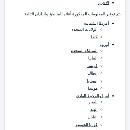
الاخرين
يتم توفير المعلومات المذكورة أعلاه للمناطق والبلدان التالية:
أمريكا الشمالية
الولايات المتحدة
كندا
أوروبا
المملكة المتحدة
ألمانيا
فرنسا
إيطاليا
إسبانيا
هولندا
آسيا والمحيط الهادئ
الصين
الهند
اليابان
كوريا الجنوبية