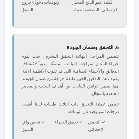
الكلية (نمو الناتج المحلي
وتوقعات دخول/خروج
الإجمالي، التضخم، العملة)
السوق
6. التحقق وضمان الجودة
تتضمن المراحل النهائية التحقق البشري، حيث يقوم
خبراء المجال بمراجعة البيانات المصفّاة يدوياً لاكتشاف
الدقائق والأخطاء السياقية التي قد تفوت الأنظمة الآلية.
يضيف هذا التدقيق الخبير طبقةً حرجةً من ضمان الجودة،
مما يضمن توافق البيانات مع أهداف البحث والمعايير
الخاصة بالمجال.
تضمن عملية التحقق ذات الثلاث طبقات لدينا أقصى
درجات الموثوقية في البيانات:
✓ التحقق
✓ تحقق الخبراء
✓ فحص واقع
الإحصائي
السوق