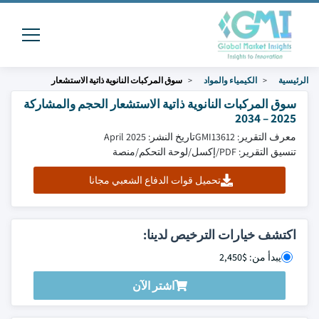
الرئيسية
الكيمياء والمواد
سوق المركبات النانوية ذاتية الاستشعار
سوق المركبات النانوية ذاتية الاستشعار الحجم والمشاركة
2025 – 2034
معرف التقرير: GMI13612
تاريخ النشر: April 2025
تنسيق التقرير: PDF/إكسل/لوحة التحكم/منصة
تحميل قوات الدفاع الشعبي مجانا
اكتشف خيارات الترخيص لدينا:
يبدأ من: $2,450
اشتر الآن