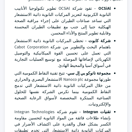
OCSiAl
– تقود شركة OCSiAl تطوير تكنولوجيا الأنابيب
النانوية الكربونية لتعزيز المركبات النانوية ذاتية الاستشعار
التي تساعد صناعات الطيران على إجراء مراقبة الصحة
الهيكلية جنبا إلى جنب مع تطبيقات الطيران المحسنة
وقابلية تطوير المنتج والأداء المحسن.
شركة كابوت -
تحظى المركبات النانوية ذاتية الاستشعار
باهتمام البحث والتطوير من شركة Cabot Corporation
التي تعمل على تحسين القوة الميكانيكية والتوصيل
الكهربائي لإضافاتها الموصلة مع توسيع العمليات التجارية
في أسواق آسيا والمحيط الهادئ.
مجموعة نانوكو بي إل سي-
تتيح تقنية النقاط الكمومية التي
طورتها مجموعة Nanoco plc الاستشعار البصري والحراري
من خلال المركبات النانوية ذاتية الاستشعار التي تدمج
النقاط الكمومية بينما تكرس الشركة نفسها للحلول
الصناعية المبتكرة المخصصة لأسواق الرعاية الصحية
والإلكترونيات.
تقنيات Integran -
تقوم شركة Integran Technologies
بإنشاء طلاءات فائقة من المواد النانوية لتحسين مقاومة
الكسر بشكل فعال والقدرة على اكتشاف الأضرار في
المركبات النانوية ذاتية الاستشعار التي تخدم تطبيقات