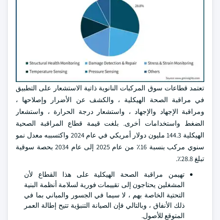
تعتمد قطاعات سوق المركبات النانوية ذاتية الاستشعار على التطبيق
في مراقبة الصحة الهيكلية ، والكشف عن الأضرار وإصلاحها ،
ومراقبة الإجهاد والإجهاد ، واستشعار درجة الحرارة ، واستشعار
الضغط واستخدامات أخرى. بلغت قيمة قطاع المراقبة الصحية
الهيكلية 144.3 مليون دولار أمريكي في عام 2024 واكتسببه معدل نمو
سنوي مركب بنسبة 16٪ من عام 2025 إلى عام 2034 بحصة سوقية
تبلغ 28.8٪.
تهيمن مراقبة الصحة الهيكلية على هذا القطاع لأن
المشغلين يحتاجون إلى تقييمات فورية لسلامة أنظمة البنية
التحتية الخاصة بهم ، لا سيما في الجسور والمباني بما في
ذلك الأنفاق ، وبالتالي فإن الصيانة التنبؤية تتيح إطالة العمر
المتوقع للأصول.