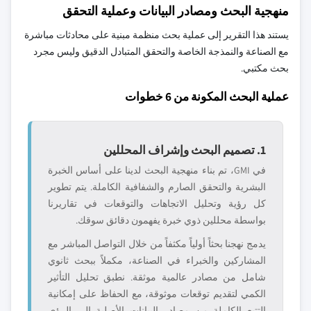
منهجية البحث ومصادر البيانات وعملية التحقق
يستند هذا التقرير إلى عملية بحث منظمة مبنية على محادثات مباشرة
مع الصناعة والنمذجة الخاصة والتحقق المتبادل الدقيق وليس مجرد
بحث مكتبي.
عملية البحث المكونة من 6 خطوات
1. تصميم البحث وإشراف المحللين
في GMI، تم بناء منهجية البحث لدينا على أساس الخبرة
البشرية والتحقق الصارم والشفافية الكاملة. يتم تطوير
كل رؤية وتحليل الاتجاهات والتوقعات في تقاريرنا
بواسطة محللين ذوي خبرة يفهمون دقائق سوقك.
يدمج نهجنا بحثاً أولياً مكثفاً من خلال التواصل المباشر مع
المشاركين والخبراء في الصناعة، مكملاً ببحث ثانوي
شامل من مصادر عالمية موثقة. نطبق تحليل التأثير
الكمي لتقديم توقعات موثوقة، مع الحفاظ على إمكانية
التتبع الكاملة من مصادر البيانات الأصلية إلى الرؤى