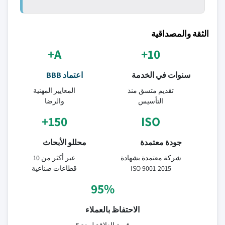
الثقة والمصداقية
A+
10+
سنوات في الخدمة
اعتماد BBB
تقديم متسق منذ
المعايير المهنية
التأسيس
والرضا
150+
ISO
جودة معتمدة
محللو الأبحاث
شركة معتمدة بشهادة
عبر أكثر من 10
ISO 9001-2015
قطاعات صناعية
95%
الاحتفاظ بالعملاء