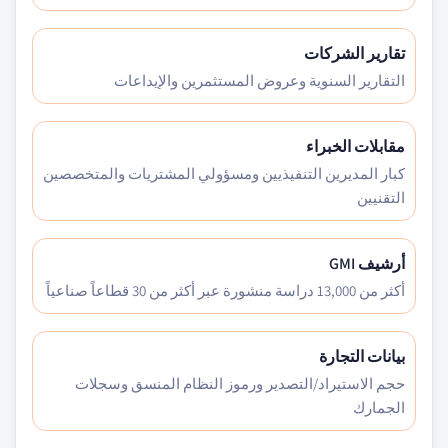
تقارير الشركات
التقارير السنوية وعروض المستثمرين والإيداعات
مقابلات الخبراء
كبار المديرين التنفيذيين ومسؤولي المشتريات والمتخصصين
التقنيين
أرشيف GMI
أكثر من 13,000 دراسة منشورة عبر أكثر من 30 قطاعاً صناعياً
بيانات التجارة
حجم الاستيراد/التصدير ورموز النظام المنسق وسجلات
الجمارك