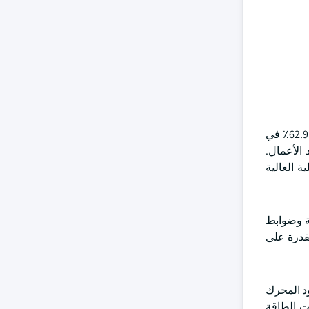
بناء على التطبيق ، يتم تقسيم سوق المحركات الترددية إلى طاقة وبحرية وميكانيكية. يمتلك المحرك الترددي القوي حصة سوقية تبلغ 62.9٪ في
 الأعمال.
ة العالية
ية العالمية وضوابط
لقدرة على
ة في كفاءة وقود المحرك
ات الطاقة