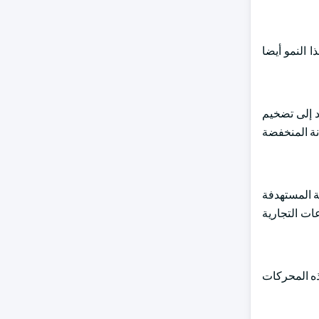
 النمو أيضا
د إلى تضخيم
نة المنخفضة
ة المستهدفة
ات التجارية
هذه المحركات