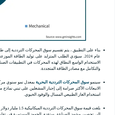
عام 2024. سيؤدي الطلب المتزايد على توليد الطاقة الم
الاستخدام الواسع النطاق لهذه المحركات في التطبيقات الصناعي
والتكامل مع مصادر الطاقة المتجددة.
سينمو
سوق المحركات الترددية البحرية
الانبعاثات الأكثر صرامة إلى إجبار المشغلين على تبني نماذج 
استخدام الغاز الطبيعي المسال والوقود الحيوي.
إلى تحصين مشهد الصناعة. ستؤدي الجهود المستمرة في تقليل ا