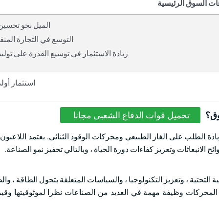
ات السوق الرئيسية
الميل نحو تحسين
التوسع في التجارة المنقو
زيادة الاستثمار في توسيع القدرة على توليد
استثمار أول
وق؟
تحميل قوات الدفاع الشعبي مجانا
ادة الطلب على الغاز الطبيعي ومحركات الوقود الثنائي. يعتمد اللاعبون
ائح الانبعاثات وتعزيز كفاءات دورة الحياة ، وبالتالي تحفيز نمو الصناعة.
التحتية ، وتعزيز التكنولوجيا ، والسياسات المتعلقة بتحول الطاقة ، وال
المحركات وظيفة مهمة في العديد من الصناعات نظرا لموثوقيتها وقيمت