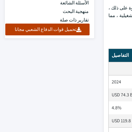
الأسئلة الشائعة
ة على ذلك ،
منهجية البحث
غيلية ، مما
تقارير ذات صلة
تحميل قوات الدفاع الشعبي مجانا
التفاصيل
2024
USD 74.3 B
4.8%
USD 119.8 