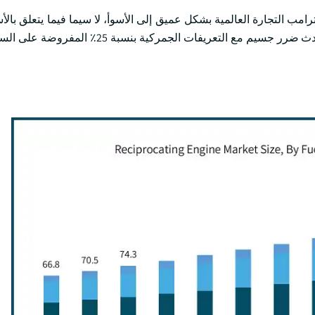
رامب التجارة العالمية بشكل عميق إلى الأسوأ، لا سيما فيما يتعلق بالأ
المعتمدة على سلسلة التوريد مثل صناعة المحركات الترددية. كما حدث ضرر جسيم مع التعريف