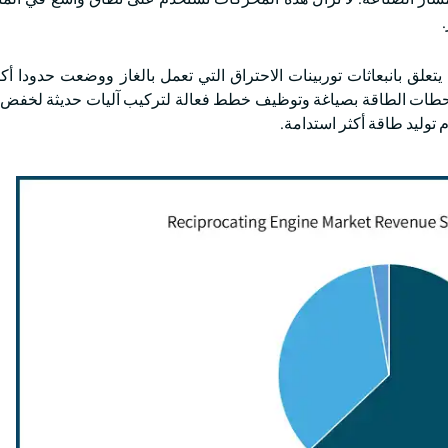
دة فيما يتعلق بانبعاثات توربينات الاحتراق التي تعمل بالغاز ووضعت حدودا أ
محطات الطاقة بصياغة وتوظيف خطط فعالة لتركيب آليات حديثة لخفض ال
توليد طاقة أكثر استدامة.