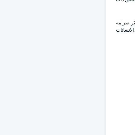
كثر صرامة
انبعاثات