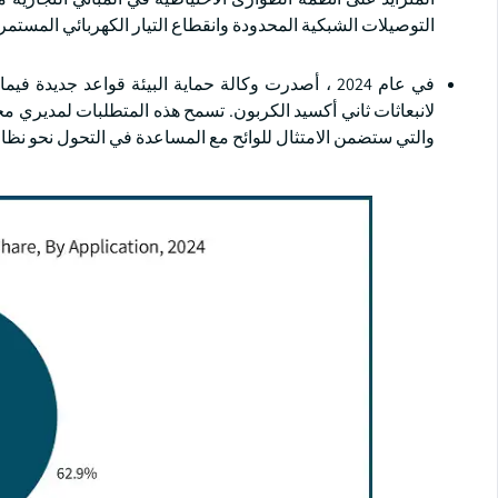
التوصيلات الشبكية المحدودة وانقطاع التيار الكهربائي المستمر.
في عام 2024 ، أصدرت وكالة حماية البيئة قواعد جدي
لانبعاثات ثاني أكسيد الكربون. تسمح هذه المتطلبات لمديري 
والتي ستضمن الامتثال للوائح مع المساعدة في التحول نحو نظام 