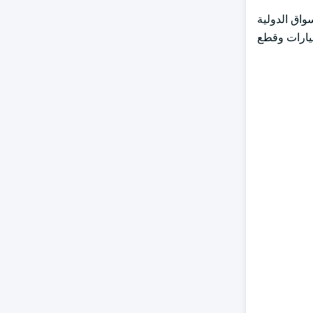
سواق الدولية
ات الجمركية بنسبة 25٪ المفروضة على السيارات وقطع