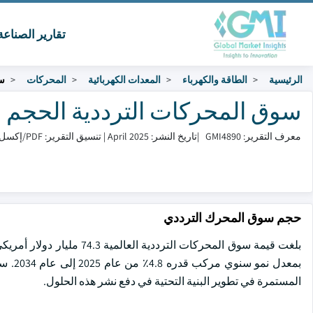
تقارير الصناع
الرئيسية
الطاقة والكهرباء
المعدات الكهربائية
المحركات
سو
سوق المحركات الترددية الحجم والمشاركة
معرف التقرير: GMI4890
|
تاريخ النشر: April 2025
|
تنسيق التقرير: PDF/إكسل/لوحة التحكم/منصة
حجم سوق المحرك الترددي
بمعدل
المستمرة في تطوير البنية التحتية في دفع نشر هذه الحلول.