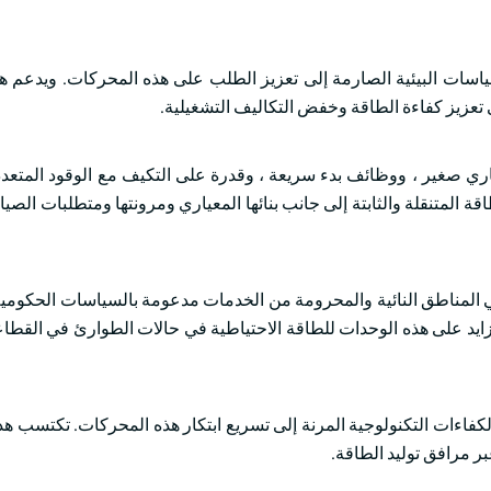
اسات البيئية الصارمة إلى تعزيز الطلب على هذه المحركات. ويدعم هذا
 تعزيز كفاءة الطاقة وخفض التكاليف التشغيلية.
ري صغير ، ووظائف بدء سريعة ، وقدرة على التكيف مع الوقود المتعد
 المتنقلة والثابتة إلى جانب بنائها المعياري ومرونتها ومتطلبات الصيا
في المناطق النائية والمحرومة من الخدمات مدعومة بالسياسات الحكومي
زايد على هذه الوحدات للطاقة الاحتياطية في حالات الطوارئ في القطاع
 والكفاءات التكنولوجية المرنة إلى تسريع ابتكار هذه المحركات. تكتسب 
بر مرافق توليد الطاقة.