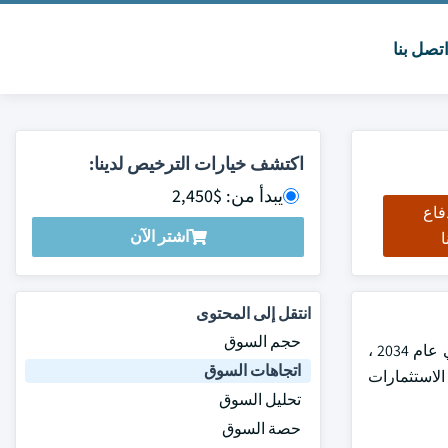
تصل بنا
اكتشف خيارات الترخيص لدينا:
يبدأ من: $2,450
فاع
اشتر الآن
ا
انتقل إلى المحتوى
حجم السوق
بلغت قيمة سوق المحركات الترددية العالمية 74.3 مليار دولار أمريكي في عام 2024 ومن المتوقع أن تصل إلى 119.8 مليار دولار أمريكي في عام 2034 ،
اتجاهات السوق
ماشى مع الاستثمارات
تحليل السوق
حصة السوق