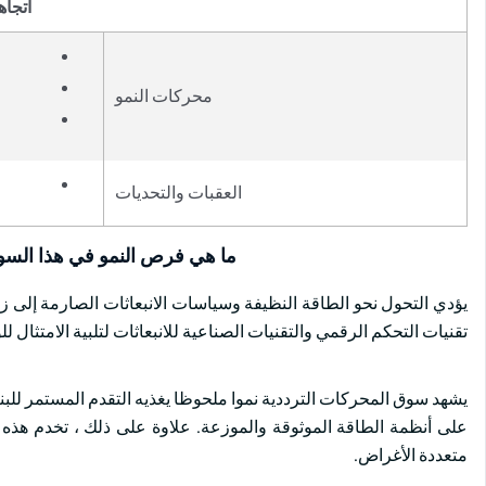
اتجاه
محركات النمو
العقبات والتحديات
ما هي فرص النمو في هذا الس
يؤدي التحول نحو الطاقة النظيفة وسياسات الانبعاثات الصارمة إلى زي
تقنيات التحكم الرقمي والتقنيات الصناعية للانبعاثات لتلبية الامتثال للو
يشهد سوق المحركات الترددية نموا ملحوظا يغذيه التقدم المستمر للبنية 
على أنظمة الطاقة الموثوقة والموزعة. علاوة على ذلك ، تخدم هذه 
متعددة الأغراض.