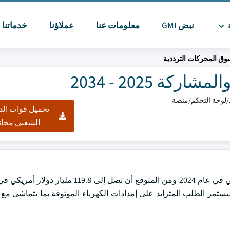
ة
نبض GMI
معلومات عنا
عملاؤنا
خدماتنا
ا
ق المحركات الترددية
 2025 - 2034
تحميل قوات الد
الشعبي مجان
 نمو سنوي مركب قدره 4.8٪ من عام 2025 إلى عام 2034. سيستمر الطلب المتزايد على إمدادات الكهرباء الموثوقة بما يت