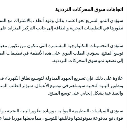
اتجاهات سوق المحركات الترددية
سيؤدي النمو السريع نحو اعتماد بدائل وقود أنظف بالاشتراك مع السي
تطورها في التطبيقات البحرية والطاقة إلى جانب التركيز المتزايد على
ستؤدي التحسينات التكنولوجية المستمرة التي تتكون من تكوين معيا
توسع المنتج. سيؤدي الطلب القوي على هذه الأنظمة في تطبيقات الطاقة
إلى تصعيد نمو سوق المحركات الترددية.
علاوة على ذلك، فإن تسريع الجهود المبذولة لتوسيع نطاق الكهرباء 
وتطوير البنية التحتية سيساهم في توسيع الأعمال. سيؤثر الطلب المت
والصناعية بشكل إيجابي على توسع المنتج.
ستؤدي السياسات التنظيمية المواتية ، وزيادة تطوير البنية التحتية ،
قوة دفع مدفوعة بموثوقيتها وقابليتها للتوسع ، مما يجعلها موردا قيما ع