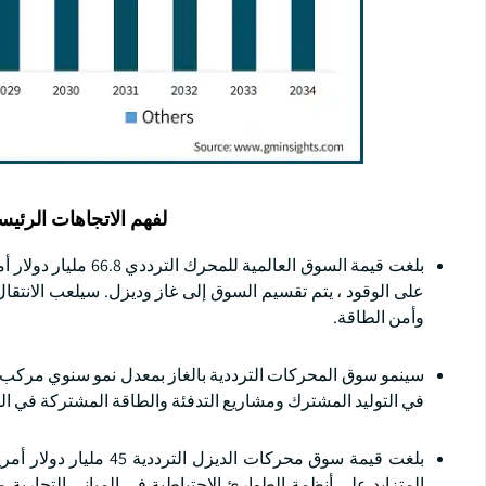
لفهم الاتجاهات الرئيس
على الوقود ، يتم تقسيم السوق إلى غاز وديزل. سيلعب الانتقا
وأمن الطاقة.
في التوليد المشترك ومشاريع التدفئة والطاقة المشتركة في ا
المتزايد على أنظمة الطوارئ الاحتياطية في المباني التجاري