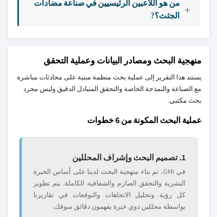
من هو اللاعبين الرئيسيين في صناعة مضادات
الجثث؟?
منهجية البحث ومصادر البيانات وعملية التحقق
يستند هذا التقرير إلى عملية بحث منظمة مبنية على محادثات مباشرة
مع الصناعة والنمذجة الخاصة والتحقق المتبادل الدقيق وليس مجرد
بحث مكتبي.
عملية البحث المكونة من 6 خطوات
1. تصميم البحث وإشراف المحللين
في GMI، تم بناء منهجية البحث لدينا على أساس الخبرة
البشرية والتحقق الصارم والشفافية الكاملة. يتم تطوير
كل رؤية وتحليل الاتجاهات والتوقعات في تقاريرنا
بواسطة محللين ذوي خبرة يفهمون دقائق سوقك.