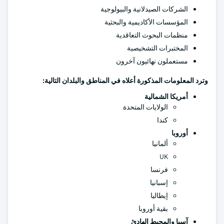
الشركات الصيدلانية والبيولوجية
المؤسسات الأكاديمية والبحثية
منظمات البحوث التعاقدية
المختبرات التشخيصية
مستعملون نهائيون آخرون
وترد المعلومات المذكورة أعلاه في المناطق والبلدان التالية:
أمريكا الشمالية
الولايات المتحدة
كندا
أوروبا
ألمانيا
UK
فرنسا
إسبانيا
إيطاليا
بقية أوروبا
آسيا والمحيط الهادئ