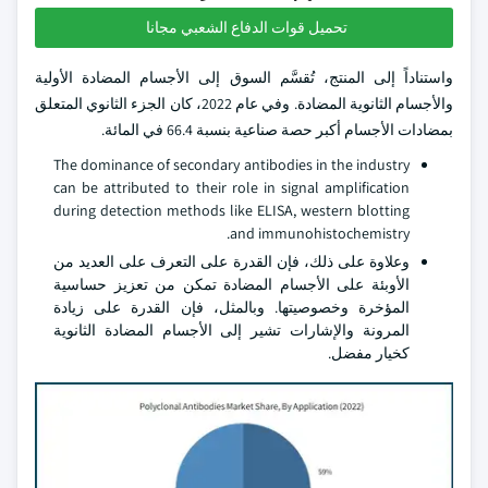
تحميل قوات الدفاع الشعبي مجانا
واستناداً إلى المنتج، تُقسَّم السوق إلى الأجسام المضادة الأولية
والأجسام الثانوية المضادة. وفي عام 2022، كان الجزء الثانوي المتعلق
بمضادات الأجسام أكبر حصة صناعية بنسبة 66.4 في المائة.
The dominance of secondary antibodies in the industry
can be attributed to their role in signal amplification
during detection methods like ELISA, western blotting
and immunohistochemistry.
وعلاوة على ذلك، فإن القدرة على التعرف على العديد من
الأوبئة على الأجسام المضادة تمكن من تعزيز حساسية
المؤخرة وخصوصيتها. وبالمثل، فإن القدرة على زيادة
المرونة والإشارات تشير إلى الأجسام المضادة الثانوية
كخيار مفضل.