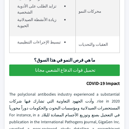
تزايد الطلب على الأدوية
محركات النمو
الشخصية
زيادة الأنشطة الصيدلانية
الحيوية
تبسيط الإجراءات التنظيمية
العقبات والتحديات
ما هي فرص النمو في هذا السوق؟
تحميل قوات الدفاع الشعبي مجانا
COVID-19 Impact
The polyclonal antibodies industry experienced a substantial
rise in 2020. وأدت الجهود التعاونية التي تشارك فيها شركات
المستحضرات الصيدلانية ومؤسسات البحوث والحكومات دوراً محورياً
في التعجيل بصنع وتوزيع الأجسام المضادة للبلاد. For instance, in a
publication in the International Pathogens journal, GigaGen Inc.
unveiled a peer-reviewed study detailing a recombinant