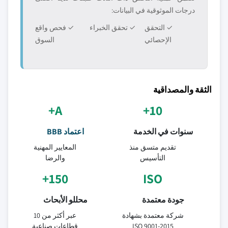
درجات الموثوقية في البيانات:
✓ التحقق
✓ تحقق الخبراء
✓ فحص واقع
الإحصائي
السوق
الثقة والمصداقية
A+
10+
سنوات في الخدمة
اعتماد BBB
تقديم متسق منذ
المعايير المهنية
التأسيس
والرضا
150+
ISO
جودة معتمدة
محللو الأبحاث
شركة معتمدة بشهادة
عبر أكثر من 10
ISO 9001-2015
قطاعات صناعية