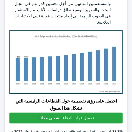
والمستعملين النهائيين من أجل تحسين قدراتهم في مجال
البحث والتطوير لتوسيع نطاق دراسات الأنابيب، والاستثمار
في البحوث الرامية إلى إيجاد منتجات فعالة تلبي الاحتياجات
العلاجية.
احصل على رؤى تفصيلية حول القطاعات الرئيسية التي
تشكل هذا السوق
تحميل قوات الدفاع الشعبي مجانا
In 2022, North America held a significant market share of 38.3%