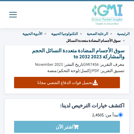
الرئيسية
الرعاية الصحية
التكنولوجيا الحيوية
الأدوية الحيوية
سوق الأجسام المضادة متعددة النسائل
سوق الأجسام المضادة متعددة النسائل الحجم
والمشاركة 2023 to 2032
معرف التقرير: GMI7456
تاريخ النشر: November 2023
تنسيق التقرير: PDF/إكسل/لوحة التحكم/منصة
تحميل قوات الدفاع الشعبي مجانا
اكتشف خيارات الترخيص لدينا:
يبدأ من: $2,450
اشتر الآن