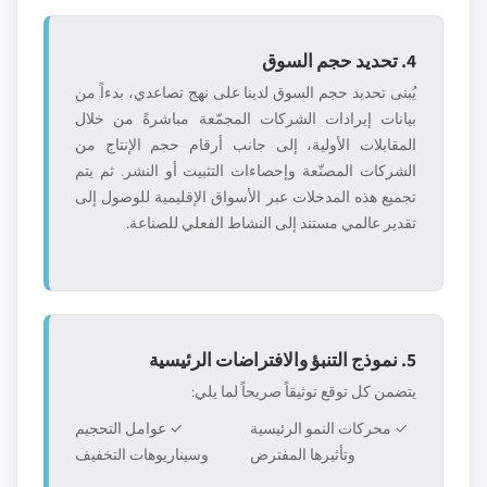
4. تحديد حجم السوق
يُبنى تحديد حجم السوق لدينا على نهج تصاعدي، بدءاً من
بيانات إيرادات الشركات المجمّعة مباشرةً من خلال
المقابلات الأولية، إلى جانب أرقام حجم الإنتاج من
الشركات المصنّعة وإحصاءات التثبيت أو النشر. ثم يتم
تجميع هذه المدخلات عبر الأسواق الإقليمية للوصول إلى
تقدير عالمي مستند إلى النشاط الفعلي للصناعة.
5. نموذج التنبؤ والافتراضات الرئيسية
يتضمن كل توقع توثيقاً صريحاً لما يلي:
✓ محركات النمو الرئيسية
✓ عوامل التحجيم
وتأثيرها المفترض
وسيناريوهات التخفيف