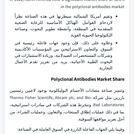
in the polyclonal antibodies market.
وتقيم أمريكا الشمالية سيطرتها في هذه الصناعة نظراً
لازدحام العوامل. الهياكل الأساسية للرعاية الصحية
المتقدمة في المنطقة، وأنشطة تطوير البحوث، وصناعة
التكنولوجيا الحيوية القوية.
وعلاوة على ذلك، فإن وجود جهات فاعلة رئيسية في
السوق، والتعاون الاستراتيجي بين المؤسسات الأكاديمية
وشركات المستحضرات الصيدلانية، وزيادة الاستثمارات في
البحوث الطبية الأحيائية، يزيد من تعزيز تقدم الأعمال
التجارية.
Polyclonal Antibodies Market Share
وتتميز صناعة مضادات الأجسام البوليكلونية بوجود لاعبين رئيسيين
بارزين مثل شركة Thermo Fisher Scientific, Abcam plc, and Bio-
Rad Laboratories. وتنخرط هذه الشركات في مبادرات استراتيجية،
بما في ذلك عمليات إطلاق المنتجات، والتعاون، وعمليات الشراء، من
أجل تعزيز مواقفها السوقية.
وفيما يلي الجهات الفاعلة البارزة في السوق العاملة في الصناعة: