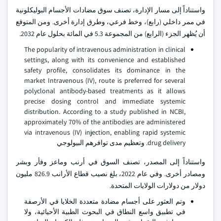
واستناداً إلى مسار الإدارة، تصنف سوق مضادات الأجسام البوليكلونية
في ممر داخلي (رابع)، وخط فرعي، وطرق إدارة أخرى. ومن المتوقع
أن يُظهر الجزء (الرابع) من المجموعة 5.3 في المائة بحلول عام 2032.
The popularity of intravenous administration in clinical
settings, along with its convenience and established
safety profile, consolidates its dominance in the
market Intravenous (IV), route is preferred for several
polyclonal antibody-based treatments as it allows
precise dosing control and immediate systemic
distribution. According to a study published in NCBI,
approximately 70% of the antibodies are administered
via intravenous (IV) injection, enabling rapid systemic
drug delivery. وتعظيم مدى توافرهم البيولوجي
واستناداً إلى المصدر، تصنف السوق في أرنب وماعز وفأر وبشر
ومصادر أخرى. وفي عام 2022، بلغ نصيب قطاع الأرانب 826.9 مليون
دولار من دولارات الولايات المتحدة.
وتم العثور على أجسام مضادة متعددة الخلايا في الأرصفة
في تطبيق واسع النطاق في البحوث الطبية الأحيائية، ولا