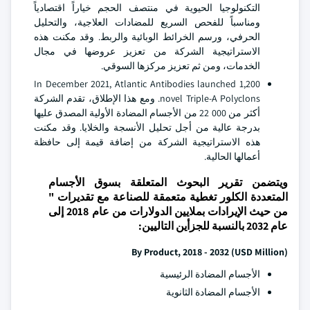
التكنولوجيا الحيوية في منتصف الحجم خياراً اقتصادياً
ومناسباً للفحص السريع للمضادات العلاجية، والتحليل
الحرفي، ورسم الخرائط الوبائية والربط. وقد مكنت هذه
الاستراتيجية الشركة من تعزيز عروضها في مجال
الخدمات، ومن ثم تعزيز مركزها السوقي.
In December 2021, Atlantic Antibodies launched 1,200
novel Triple-A Polyclons. ومع هذا الإطلاق، تقدم الشركة
أكثر من 000 22 من الأجسام المضادة الأولية المصدق عليها
بدرجة عالية من أجل تحليل الأنسجة والخلايا. وقد مكنت
هذه الاستراتيجية الشركة من إضافة قيمة إلى حافظة
أعمالها الحالية.
ويتضمن تقرير البحوث المتعلقة بسوق الأجسام
المتعددة الكلور تغطية متعمقة للصناعة مع تقديرات "
من حيث الإيرادات بملايين الدولارات من عام 2018 إلى
عام 2032 بالنسبة للجزأين التاليين:
By Product, 2018 - 2032 (USD Million)
الأجسام المضادة الرئيسية
الأجسام المضادة الثانوية