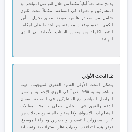
يدمج نهجنا بحثاً أولياً مكثفاً من خلال التواصل المباشر مع
المشاركين والخبراء في الصناعة، مكملاً ببحث ثانوي
شامل من مصادر عالمية موثقة. نطبق تحليل التأثير
الكمي لتقديم توقعات موثوقة، مع الحفاظ على إمكانية
التتبع الكاملة من مصادر البيانات الأصلية إلى الرؤى
النهائية.
2. البحث الأولي
يشكل البحث الأولي العمود الفقري لمنهجيتنا، حيث
يساهم بنسبة 80% تقريباً في الرؤى الإجمالية. يتضمن
التواصل المباشر مع المشاركين في الصناعة لضمان
الدقة والعمق في التحليل. يغطي برنامج المقابلات
المنظم لدينا الأسواق الإقليمية والعالمية، مع مدخلات من
كبار المسؤولين التنفيذيين والمديرين وخبراء الموضوع.
توفر هذه التفاعلات وجهات نظر استراتيجية وتشغيلية