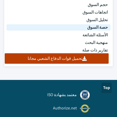
حجم السوق
اتجاهات السوق
تحليل السوق
حصة السوق
الأسئلة الشائعة
منهجية البحث
تقارير ذات صلة
تحميل قوات الدفاع الشعبي مجانا
Top
معتمد بشهادة ISO
Authorize.net