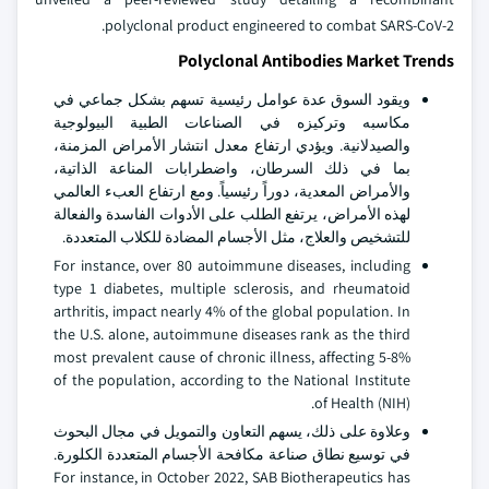
polyclonal product engineered to combat SARS-CoV-2.
Polyclonal Antibodies Market Trends
ويقود السوق عدة عوامل رئيسية تسهم بشكل جماعي في
مكاسبه وتركيزه في الصناعات الطبية البيولوجية
والصيدلانية. ويؤدي ارتفاع معدل انتشار الأمراض المزمنة،
بما في ذلك السرطان، واضطرابات المناعة الذاتية،
والأمراض المعدية، دوراً رئيسياً. ومع ارتفاع العبء العالمي
لهذه الأمراض، يرتفع الطلب على الأدوات الفاسدة والفعالة
للتشخيص والعلاج، مثل الأجسام المضادة للكلاب المتعددة.
For instance, over 80 autoimmune diseases, including
type 1 diabetes, multiple sclerosis, and rheumatoid
arthritis, impact nearly 4% of the global population. In
the U.S. alone, autoimmune diseases rank as the third
most prevalent cause of chronic illness, affecting 5-8%
of the population, according to the National Institute
of Health (NIH).
وعلاوة على ذلك، يسهم التعاون والتمويل في مجال البحوث
في توسيع نطاق صناعة مكافحة الأجسام المتعددة الكلورة.
For instance, in October 2022, SAB Biotherapeutics has