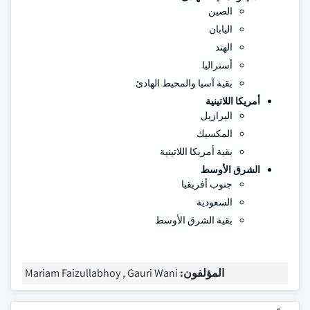
الصين
اليابان
الهند
أستراليا
بقية آسيا والمحيط الهادئ
أمريكا اللاتينية
البرازيل
المكسيك
بقية أمريكا اللاتينية
الشرق الأوسط
جنوب أفريقيا
السعودية
بقية الشرق الأوسط
المؤلفون:
Mariam Faizullabhoy , Gauri Wani