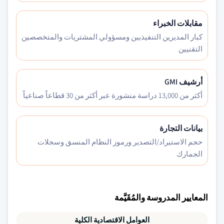
مقابلات الخبراء
كبار المديرين التنفيذيين ومسؤولي المشتريات والمتخصصين
التقنيين
أرشيف GMI
أكثر من 13,000 دراسة منشورة عبر أكثر من 30 قطاعاً صناعياً
بيانات التجارة
حجم الاستيراد/التصدير ورموز النظام المنسق وسجلات
الجمارك
المعايير المدروسة والمُقَيَّمة
العوامل الاقتصادية الكلية