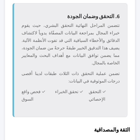
6. التحقق وضمان الجودة
تتضمن المراحل النهائية التحقق البشري، حيث يقوم
خبراء المجال بمراجعة البيانات المصفّاة يدوياً لاكتشاف
الدقائق والأخطاء السياقية التي قد تفوت الأنظمة الآلية.
يضيف هذا التدقيق الخبير طبقةً حرجةً من ضمان الجودة،
مما يضمن توافق البيانات مع أهداف البحث والمعايير
الخاصة بالمجال.
تضمن عملية التحقق ذات الثلاث طبقات لدينا أقصى
درجات الموثوقية في البيانات:
✓ التحقق
✓ تحقق الخبراء
✓ فحص واقع
الإحصائي
السوق
الثقة والمصداقية