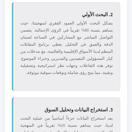
2. البحث الأولي
يشكل البحث الأولي العمود الفقري لمنهجيتنا، حيث
يساهم بنسبة 80% تقريباً في الرؤى الإجمالية. يتضمن
التواصل المباشر مع المشاركين في الصناعة لضمان
الدقة والعمق في التحليل. يغطي برنامج المقابلات
المنظم لدينا الأسواق الإقليمية والعالمية، مع مدخلات من
كبار المسؤولين التنفيذيين والمديرين وخبراء الموضوع.
توفر هذه التفاعلات وجهات نظر استراتيجية وتشغيلية
وتقنية، مما يتيح رؤى شاملة وتوقعات سوقية موثوقة.
3. استخراج البيانات وتحليل السوق
يعد استخراج البيانات جزءاً أساسياً من عملية البحث
لدينا، حيث يساهم بنسبة 20% تقريباً في المنهجية