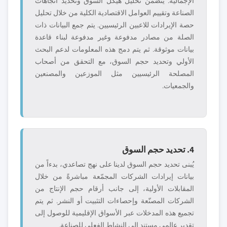
الإجمالية. يتضمن تحليل هيكل السوق وتحديد اتجاهات
الصناعة وتقييم العوامل الاقتصادية الكلية من خلال تحليل
حصة الإيرادات للاعبين الرئيسيين. يتم جمع البيانات ذات
الصلة من مصادر مدفوعة وغير مدفوعة لبناء قاعدة
بيانات موثوقة. ثم يتم دمج هذه المعلومات لدعم البحث
الأولي وتحديد حجم السوق، مع التحقق من أصحاب
المصلحة الرئيسيين مثل الموزعين والمصنعين
والجمعيات.
4. تحديد حجم السوق
يُبنى تحديد حجم السوق لدينا على نهج تصاعدي، بدءاً من
بيانات إيرادات الشركات المجمّعة مباشرةً من خلال
المقابلات الأولية، إلى جانب أرقام حجم الإنتاج من
الشركات المصنّعة وإحصاءات التثبيت أو النشر. ثم يتم
تجميع هذه المدخلات عبر الأسواق الإقليمية للوصول إلى
تقدير عالمي مستند إلى النشاط الفعلي للصناعة.