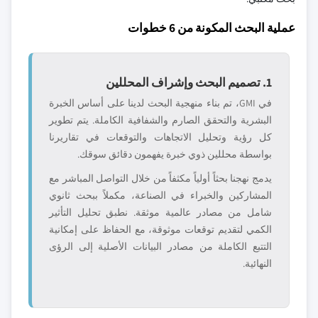
عملية البحث المكونة من 6 خطوات
1. تصميم البحث وإشراف المحللين
في GMI، تم بناء منهجية البحث لدينا على أساس الخبرة
البشرية والتحقق الصارم والشفافية الكاملة. يتم تطوير
كل رؤية وتحليل الاتجاهات والتوقعات في تقاريرنا
بواسطة محللين ذوي خبرة يفهمون دقائق سوقك.
يدمج نهجنا بحثاً أولياً مكثفاً من خلال التواصل المباشر مع
المشاركين والخبراء في الصناعة، مكملاً ببحث ثانوي
شامل من مصادر عالمية موثقة. نطبق تحليل التأثير
الكمي لتقديم توقعات موثوقة، مع الحفاظ على إمكانية
التتبع الكاملة من مصادر البيانات الأصلية إلى الرؤى
النهائية.