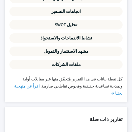
اتجاهات التسعير
تحليل SWOT
نشاط الاندماجات والاستحواذ
مشهد الاستثمار والتمويل
ملفات الشركات
كل نقطة بيانات في هذا التقرير مُتحقّق منها عبر مقابلات أولية
ونمذجة تصاعدية حقيقية وفحوص تقاطعي صارمة.
اقرأ عن منهجية
بحثنا →
تقارير ذات صلة