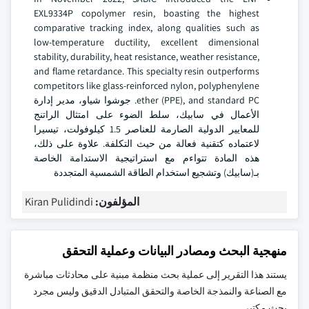
EXL9334P copolymer resin, boasting the highest
comparative tracking index, along qualities such as
low-temperature ductility, excellent dimensional
stability, durability, heat resistance, weather resistance,
and flame retardance. This specialty resin outperforms
competitors like glass-reinforced nylon, polyphenylene
ether (PPE), and standard PC. جوشوا شياو، مدير إدارة
الأعمال في سابيك، سلط الضوء على امتثال الراتنج
للمعايير الدولية الصارمة للعناصر 1.5 كيلوفولت، تيسيرا
لاعتماده كتقنية فعالة من حيث التكلفة. علاوة على ذلك،
هذه المادة تتواءم مع استراتيجية الاستدامة الخاصة
بـ(سابيك) وتشجيع استخدام الطاقة الشمسية المتجددة
المؤلفون:
Kiran Pulidindi
منهجية البحث ومصادر البيانات وعملية التحقق
يستند هذا التقرير إلى عملية بحث منظمة مبنية على محادثات مباشرة
مع الصناعة والنمذجة الخاصة والتحقق المتبادل الدقيق وليس مجرد
بحث مكتبي.