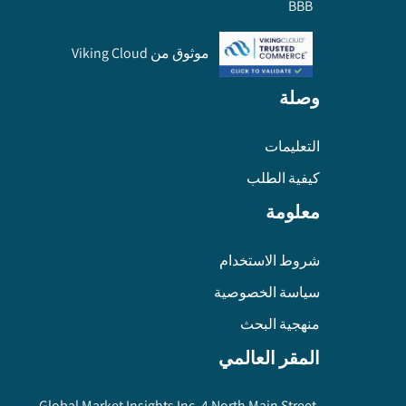
BBB
موثوق من Viking Cloud
وصلة
التعليمات
كيفية الطلب
معلومة
شروط الاستخدام
سياسة الخصوصية
منهجية البحث
المقر العالمي
Global Market Insights Inc. 4 North Main Street,