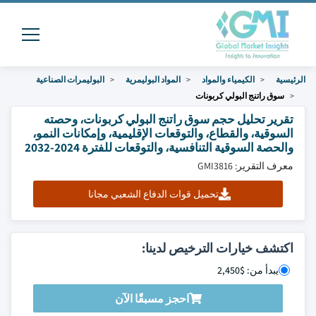
الرئيسية
الكيمياء والمواد
المواد البوليمرية
البوليمرات الصناعية
سوق راتنج البولي كربونات
تقرير تحليل حجم سوق راتنج البولي كربونات، وحصته
السوقية، والقطاع، والتوقعات الإقليمية، وإمكانات النمو،
والحصة السوقية التنافسية، والتوقعات للفترة 2024-2032
معرف التقرير: GMI3816
تحميل قوات الدفاع الشعبي مجانا
اكتشف خيارات الترخيص لدينا:
يبدأ من: $2,450
احجز مسبقًا الآن