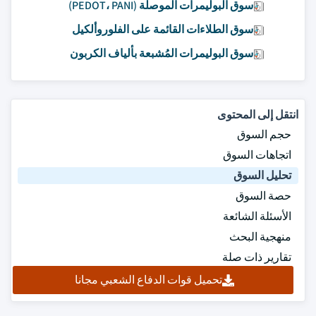
سوق البوليمرات الموصلة (PEDOT، PANI)
سوق الطلاءات القائمة على الفلوروألكيل
سوق البوليمرات المُشبعة بألياف الكربون
انتقل إلى المحتوى
حجم السوق
اتجاهات السوق
تحليل السوق
حصة السوق
الأسئلة الشائعة
منهجية البحث
تقارير ذات صلة
تحميل قوات الدفاع الشعبي مجانا