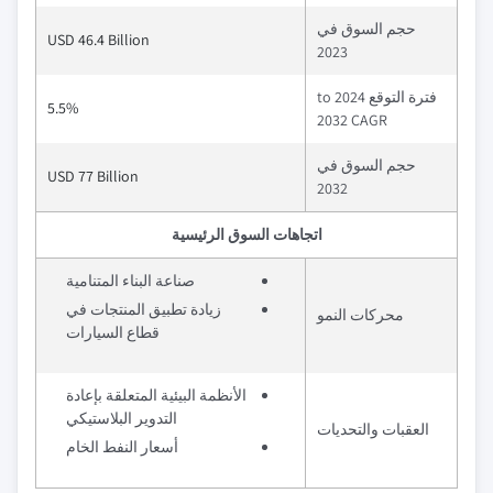
حجم السوق في
USD 46.4 Billion
2023
فترة التوقع 2024 to
5.5%
2032 CAGR
حجم السوق في
USD 77 Billion
2032
اتجاهات السوق الرئيسية
صناعة البناء المتنامية
زيادة تطبيق المنتجات في
محركات النمو
قطاع السيارات
الأنظمة البيئية المتعلقة بإعادة
التدوير البلاستيكي
العقبات والتحديات
أسعار النفط الخام