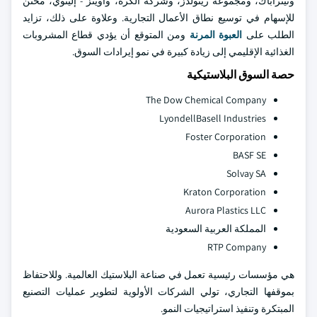
وتيتراباك، ومجموعة رينولدز، وشركة الكرة، وأوينز - إلينوي، مُخنَّن
للإسهام في توسيع نطاق الأعمال التجارية. وعلاوة على ذلك، تزايد
الطلب على
العبوة المرنة
ومن المتوقع أن يؤدي قطاع المشروبات
الغذائية الإقليمي إلى زيادة كبيرة في نمو إيرادات السوق.
حصة السوق البلاستيكية
The Dow Chemical Company
LyondellBasell Industries
Foster Corporation
BASF SE
Solvay SA
Kraton Corporation
Aurora Plastics LLC
المملكة العربية السعودية
RTP Company
هي مؤسسات رئيسية تعمل في صناعة البلاستيك العالمية. وللاحتفاظ
بموقفها التجاري، تولي الشركات الأولوية لتطوير عمليات التصنيع
المبتكرة وتنفيذ استراتيجيات النمو.