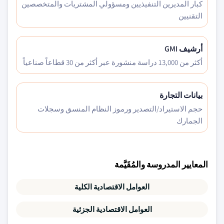
كبار المديرين التنفيذيين ومسؤولي المشتريات والمتخصصين
التقنيين
أرشيف GMI
أكثر من 13,000 دراسة منشورة عبر أكثر من 30 قطاعاً صناعياً
بيانات التجارة
حجم الاستيراد/التصدير ورموز النظام المنسق وسجلات
الجمارك
المعايير المدروسة والمُقَيَّمة
العوامل الاقتصادية الكلية
العوامل الاقتصادية الجزئية