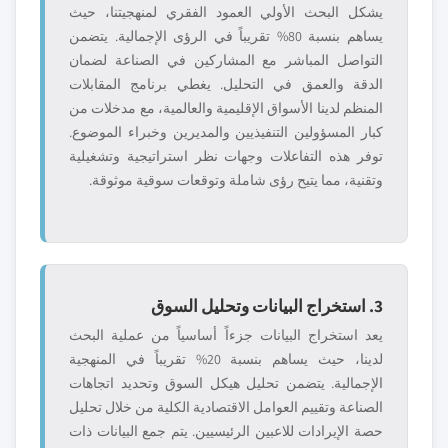
يشكل البحث الأولي العمود الفقري لمنهجيتنا، حيث
يساهم بنسبة 80% تقريباً في الرؤى الإجمالية. يتضمن
التواصل المباشر مع المشاركين في الصناعة لضمان
الدقة والعمق في التحليل. يغطي برنامج المقابلات
المنظم لدينا الأسواق الإقليمية والعالمية، مع مدخلات من
كبار المسؤولين التنفيذيين والمديرين وخبراء الموضوع.
توفر هذه التفاعلات وجهات نظر استراتيجية وتشغيلية
وتقنية، مما يتيح رؤى شاملة وتوقعات سوقية موثوقة.
3. استخراج البيانات وتحليل السوق
يعد استخراج البيانات جزءاً أساسياً من عملية البحث
لدينا، حيث يساهم بنسبة 20% تقريباً في المنهجية
الإجمالية. يتضمن تحليل هيكل السوق وتحديد اتجاهات
الصناعة وتقييم العوامل الاقتصادية الكلية من خلال تحليل
حصة الإيرادات للاعبين الرئيسيين. يتم جمع البيانات ذات