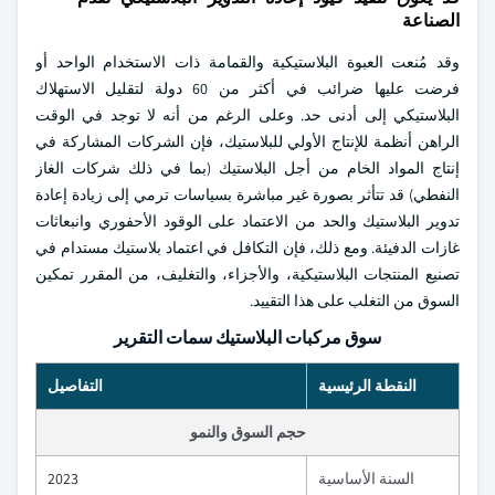
الصناعة
وقد مُنعت العبوة البلاستيكية والقمامة ذات الاستخدام الواحد أو
فرضت عليها ضرائب في أكثر من 60 دولة لتقليل الاستهلاك
البلاستيكي إلى أدنى حد. وعلى الرغم من أنه لا توجد في الوقت
الراهن أنظمة للإنتاج الأولي للبلاستيك، فإن الشركات المشاركة في
إنتاج المواد الخام من أجل البلاستيك (بما في ذلك شركات الغاز
النفطي) قد تتأثر بصورة غير مباشرة بسياسات ترمي إلى زيادة إعادة
تدوير البلاستيك والحد من الاعتماد على الوقود الأحفوري وانبعاثات
غازات الدفيئة. ومع ذلك، فإن التكافل في اعتماد بلاستيك مستدام في
تصنيع المنتجات البلاستيكية، والأجزاء، والتغليف، من المقرر تمكين
السوق من التغلب على هذا التقييد.
سوق مركبات البلاستيك سمات التقرير
النقطة الرئيسية
التفاصيل
حجم السوق والنمو
السنة الأساسية
2023