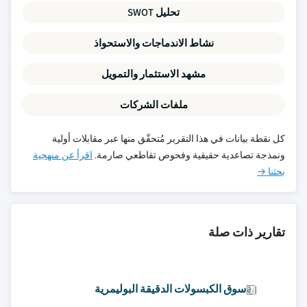
تحليل SWOT
نشاط الاندماجات والاستحواذ
مشهد الاستثمار والتمويل
ملفات الشركات
كل نقطة بيانات في هذا التقرير مُتحقّق منها عبر مقابلات أولية
ونمذجة تصاعدية حقيقية وفحوص تقاطعي صارمة.
اقرأ عن منهجية
بحثنا →
تقارير ذات صلة
سوق الكبسولات الدقيقة البوليمرية