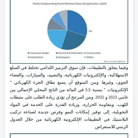
وفيما يتعلق بالتطبيقات، فإن سوق الترميز اللدائني تختلط في السلع
الاستهلاكية، والإلكترونيات الكهربائية، والتشييد، والسيارات، والفضاء
الجوي، وغيرها. ومن المتوقع أن يتسع نطاق الجزء الكهربائي "
الإلكترونيات " بنسبة 5.5 في المائة من الناتج المحلي الإجمالي بين
عامي 2023 و 2032. ومن المرجح أن تؤدي زيادة الطلب على مثبطات
اللهب، ومقاومة الحرارة، وزيادة القدرة على الخدمة في المواد
التحويلية، إلى توفير إمكانات النمو وفرص جديدة لصناعة تركيب
البلاستيك في التطبيقات الإلكترونية الكهربائية من خلال الجدول
الزمني للاستعراض.