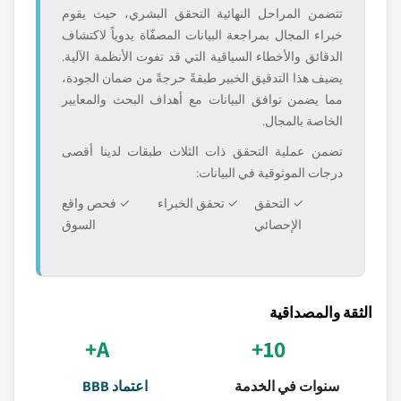
تتضمن المراحل النهائية التحقق البشري، حيث يقوم
خبراء المجال بمراجعة البيانات المصفّاة يدوياً لاكتشاف
الدقائق والأخطاء السياقية التي قد تفوت الأنظمة الآلية.
يضيف هذا التدقيق الخبير طبقةً حرجةً من ضمان الجودة،
مما يضمن توافق البيانات مع أهداف البحث والمعايير
الخاصة بالمجال.
تضمن عملية التحقق ذات الثلاث طبقات لدينا أقصى
درجات الموثوقية في البيانات:
✓ التحقق
✓ تحقق الخبراء
✓ فحص واقع
الإحصائي
السوق
الثقة والمصداقية
A+
10+
سنوات في الخدمة
اعتماد BBB