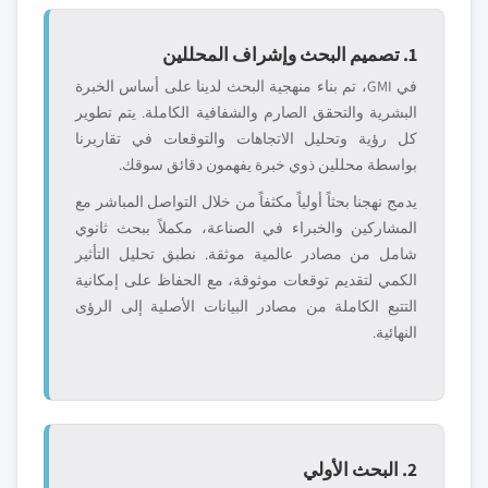
1. تصميم البحث وإشراف المحللين
في GMI، تم بناء منهجية البحث لدينا على أساس الخبرة
البشرية والتحقق الصارم والشفافية الكاملة. يتم تطوير
كل رؤية وتحليل الاتجاهات والتوقعات في تقاريرنا
بواسطة محللين ذوي خبرة يفهمون دقائق سوقك.
يدمج نهجنا بحثاً أولياً مكثفاً من خلال التواصل المباشر مع
المشاركين والخبراء في الصناعة، مكملاً ببحث ثانوي
شامل من مصادر عالمية موثقة. نطبق تحليل التأثير
الكمي لتقديم توقعات موثوقة، مع الحفاظ على إمكانية
التتبع الكاملة من مصادر البيانات الأصلية إلى الرؤى
النهائية.
2. البحث الأولي