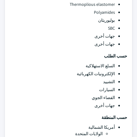
Thermoplious elastomer
Polyamides
بوليوريثان
SBC
جهات أخرى
جهات أخرى
حسب الطلب
السلع الاستهلاكية
الإلكترونيات الكهربائية
التشييد
السيارات
الفضاء الجوي
جهات أخرى
حسب المنطقة
أمريكا الشمالية
الولايات المتحدة