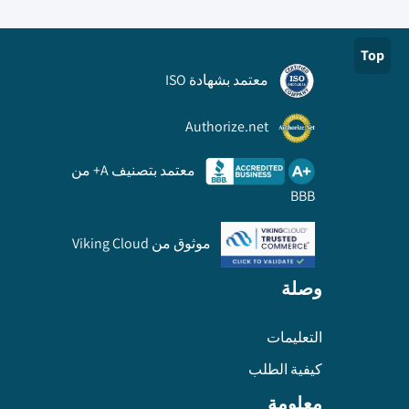
Top
معتمد بشهادة ISO
Authorize.net
معتمد بتصنيف A+ من
BBB
موثوق من Viking Cloud
وصلة
التعليمات
كيفية الطلب
معلومة