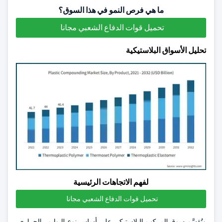
ما هي فرص النمو في هذا السوق؟
تحميل قوات الدفاع الشعبي مجانا
تحليل الأسواق البلاستيكية
لفهم الاتجاهات الرئيسية
تحميل قوات الدفاع الشعبي مجانا
وتُقسَّم سوق المركب البلاستيكي على أساس نوع البوليمر الحراري،