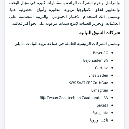
والبرامل. وتقوم الشركات الرائدة باستثمارات كبيرة في مجال البحث
والتطوير لخلق تكنولوجيا تربوية متطورة وأنواع محصولية عليا.
ويشمل ذلك استخدام الاختيار الجينومي، والتربية المصممة على
العلامات، وتحرير الجينات لإنتاج سمات مرغوبة على نحو أكثر فعالية.
شركات السوق النباتية
وتشمل الشركات الرئيسية العاملة في صناعة تربية النباتات ما يلي:
Bayer AG
Bejo Zaden B.V.
Corteva
Enza Zaden
KWS SAAT SE ' Co. KGaA
Limagrain
Rijk Zwaan Zaadteelt en Zaadhandel B.V
Sakata
Syngenta
تاكي اوروبا