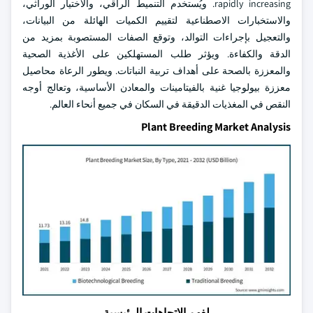
rapidly increasing. ويُستخدم التنميط الراقي، والاختيار الوراثي،
والاستخبارات الاصطناعية لتقييم الكميات الهائلة من البيانات،
والتعجيل بإجراءات التوالد، وتوقع الصفات المستصوبة بمزيد من
الدقة والكفاءة. ويؤثر طلب المستهلكين على الأغذية الصحية
والمعززة بالصحة على أهداف تربية النباتات. ويطور الرعاة محاصيل
معززة بيولوجيا غنية بالفيتامينات والمعادن الأساسية، وتعالج أوجه
النقص في المغذيات الدقيقة في السكان في جميع أنحاء العالم.
Plant Breeding Market Analysis
لفهم الاتجاهات الرئيسية