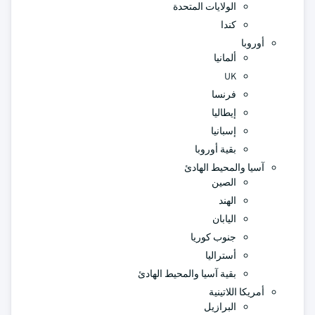
الولايات المتحدة
كندا
أوروبا
ألمانيا
UK
فرنسا
إيطاليا
إسبانيا
بقية أوروبا
آسيا والمحيط الهادئ
الصين
الهند
اليابان
جنوب كوريا
أستراليا
بقية آسيا والمحيط الهادئ
أمريكا اللاتينية
البرازيل