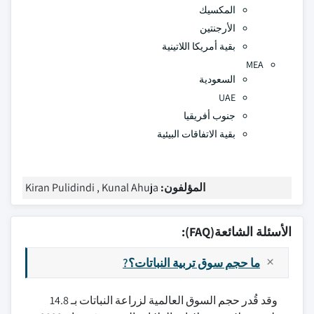
المكسيك
الأرجنتين
بقية أمريكا اللاتينية
MEA
السعودية
UAE
جنوب أفريقيا
بقية الاتفاقات البيئية
المؤلفون:
Kiran Pulidindi , Kunal Ahuja
الأسئلة الشائعة(FAQ):
ما حجم سوق تربية النباتات؟?
وقد قُدر حجم السوق العالمية لزراعة النباتات بـ 14.8