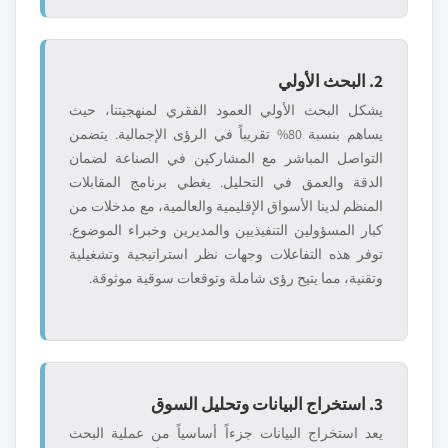
2. البحث الأولي
يشكل البحث الأولي العمود الفقري لمنهجيتنا، حيث
يساهم بنسبة 80% تقريباً في الرؤى الإجمالية. يتضمن
التواصل المباشر مع المشاركين في الصناعة لضمان
الدقة والعمق في التحليل. يغطي برنامج المقابلات
المنظم لدينا الأسواق الإقليمية والعالمية، مع مدخلات من
كبار المسؤولين التنفيذيين والمديرين وخبراء الموضوع.
توفر هذه التفاعلات وجهات نظر استراتيجية وتشغيلية
وتقنية، مما يتيح رؤى شاملة وتوقعات سوقية موثوقة.
3. استخراج البيانات وتحليل السوق
يعد استخراج البيانات جزءاً أساسياً من عملية البحث