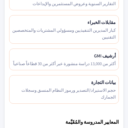
التقارير السنوية وعروض المستثمرين والإيداعات
مقابلات الخبراء
كبار المديرين التنفيذيين ومسؤولي المشتريات والمتخصصين
التقنيين
أرشيف GMI
أكثر من 13,000 دراسة منشورة عبر أكثر من 30 قطاعاً صناعياً
بيانات التجارة
حجم الاستيراد/التصدير ورموز النظام المنسق وسجلات
الجمارك
المعايير المدروسة والمُقَيَّمة