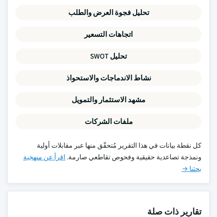
تحليل فجوة العرض والطلب
اتجاهات التسعير
تحليل SWOT
نشاط الاندماجات والاستحواذ
مشهد الاستثمار والتمويل
ملفات الشركات
كل نقطة بيانات في هذا التقرير مُتحقّق منها عبر مقابلات أولية
ونمذجة تصاعدية حقيقية وفحوص تقاطعي صارمة.
اقرأ عن منهجية
بحثنا →
تقارير ذات صلة