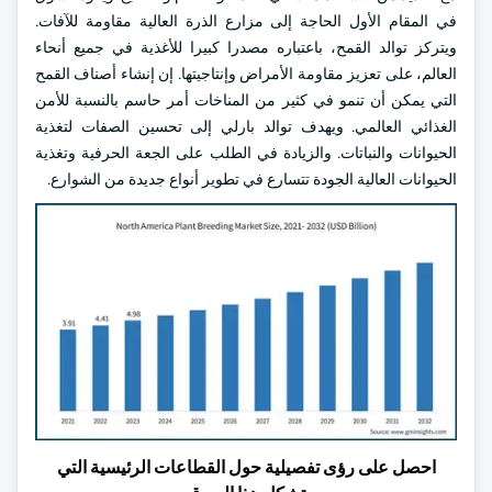
في المقام الأول الحاجة إلى مزارع الذرة العالية مقاومة للآفات.
ويتركز توالد القمح، باعتباره مصدرا كبيرا للأغذية في جميع أنحاء
العالم، على تعزيز مقاومة الأمراض وإنتاجيتها. إن إنشاء أصناف القمح
التي يمكن أن تنمو في كثير من المناخات أمر حاسم بالنسبة للأمن
الغذائي العالمي. ويهدف توالد بارلي إلى تحسين الصفات لتغذية
الحيوانات والنباتات. والزيادة في الطلب على الجعة الحرفية وتغذية
الحيوانات العالية الجودة تتسارع في تطوير أنواع جديدة من الشوارع.
احصل على رؤى تفصيلية حول القطاعات الرئيسية التي