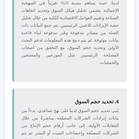
لدينا، حيث يساهم بنسبة 20% تقريباً في المنهجية
الإجمالية. يتضمن تحليل هيكل السوق وتحديد اتجاهات
الصناعة وتقييم العوامل الاقتصادية الكلية من خلال تحليل
حصة الإيرادات للاعبين الرئيسيين. يتم جمع البيانات ذات
الصلة من مصادر مدفوعة وغير مدفوعة لبناء قاعدة
بيانات موثوقة. ثم يتم دمج هذه المعلومات لدعم البحث
الأولي وتحديد حجم السوق، مع التحقق من أصحاب
المصلحة الرئيسيين مثل الموزعين والمصنعين
والجمعيات.
4. تحديد حجم السوق
يُبنى تحديد حجم السوق لدينا على نهج تصاعدي، بدءاً من
بيانات إيرادات الشركات المجمّعة مباشرةً من خلال
المقابلات الأولية، إلى جانب أرقام حجم الإنتاج من
الشركات المصنّعة وإحصاءات التثبيت أو النشر. ثم يتم