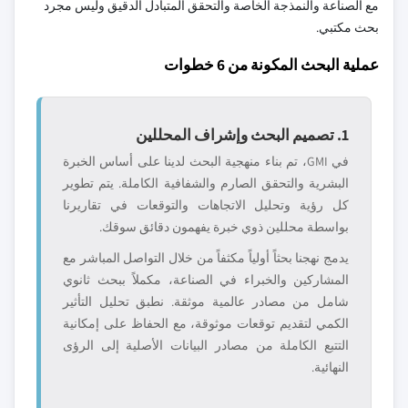
مع الصناعة والنمذجة الخاصة والتحقق المتبادل الدقيق وليس مجرد
بحث مكتبي.
عملية البحث المكونة من 6 خطوات
1. تصميم البحث وإشراف المحللين
في GMI، تم بناء منهجية البحث لدينا على أساس الخبرة
البشرية والتحقق الصارم والشفافية الكاملة. يتم تطوير
كل رؤية وتحليل الاتجاهات والتوقعات في تقاريرنا
بواسطة محللين ذوي خبرة يفهمون دقائق سوقك.
يدمج نهجنا بحثاً أولياً مكثفاً من خلال التواصل المباشر مع
المشاركين والخبراء في الصناعة، مكملاً ببحث ثانوي
شامل من مصادر عالمية موثقة. نطبق تحليل التأثير
الكمي لتقديم توقعات موثوقة، مع الحفاظ على إمكانية
التتبع الكاملة من مصادر البيانات الأصلية إلى الرؤى
النهائية.