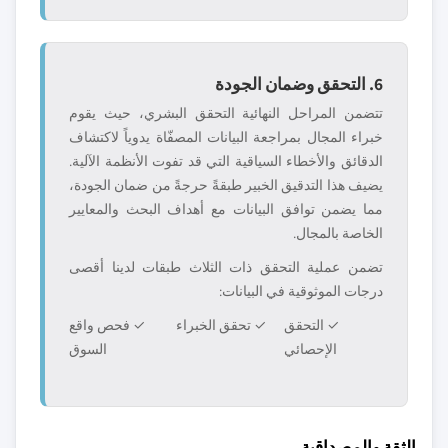
6. التحقق وضمان الجودة
تتضمن المراحل النهائية التحقق البشري، حيث يقوم
خبراء المجال بمراجعة البيانات المصفّاة يدوياً لاكتشاف
الدقائق والأخطاء السياقية التي قد تفوت الأنظمة الآلية.
يضيف هذا التدقيق الخبير طبقةً حرجةً من ضمان الجودة،
مما يضمن توافق البيانات مع أهداف البحث والمعايير
الخاصة بالمجال.
تضمن عملية التحقق ذات الثلاث طبقات لدينا أقصى
درجات الموثوقية في البيانات:
✓ التحقق
✓ تحقق الخبراء
✓ فحص واقع
الإحصائي
السوق
الثقة والمصداقية