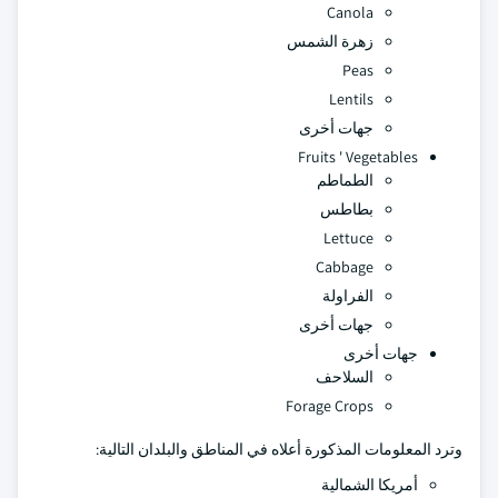
Canola
زهرة الشمس
Peas
Lentils
جهات أخرى
Fruits ' Vegetables
الطماطم
بطاطس
Lettuce
Cabbage
الفراولة
جهات أخرى
جهات أخرى
السلاحف
Forage Crops
وترد المعلومات المذكورة أعلاه في المناطق والبلدان التالية:
أمريكا الشمالية