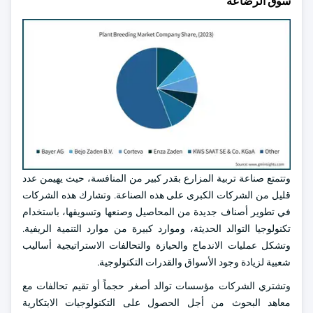
سوق الرضاعة
وتتمتع صناعة تربية المزارع بقدر كبير من المنافسة، حيث يهيمن عدد
قليل من الشركات الكبرى على هذه الصناعة. وتشارك هذه الشركات
في تطوير أصناف جديدة من المحاصيل وصنعها وتسويقها، باستخدام
تكنولوجيا التوالد الحديثة، وموارد كبيرة من موارد التنمية الريفية.
وتشكل عمليات الاندماج والحيازة والتحالفات الاستراتيجية أساليب
شعبية لزيادة وجود الأسواق والقدرات التكنولوجية.
وتشتري الشركات مؤسسات توالد أصغر حجماً أو تقيم تحالفات مع
معاهد البحوث من أجل الحصول على التكنولوجيات الابتكارية