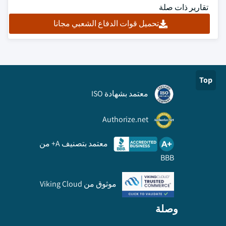
تقارير ذات صلة
تحميل قوات الدفاع الشعبي مجانا
Top
معتمد بشهادة ISO
Authorize.net
معتمد بتصنيف A+ من
BBB
موثوق من Viking Cloud
وصلة