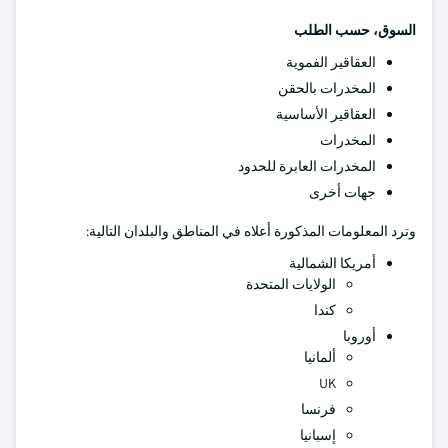
السوق، حسب الطلب
العقاقير الفموية
المخدرات بالحقن
العقاقير الأساسية
المخدرات
المخدرات العابرة للحدود
جهات أخرى
وترد المعلومات المذكورة أعلاه في المناطق والبلدان التالية:
أمريكا الشمالية
الولايات المتحدة
كندا
أوروبا
ألمانيا
UK
فرنسا
إسبانيا