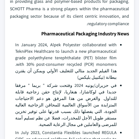
in providing glass and polymer-based products for packaging.
SCHOTT Pharma is a strong players within the pharmaceutical
packaging sector because of its client centric innovation, and
regulatory compliance.
Pharmaceutical Packaging Industry News
In January 2024, Alpek Polyester collaborated with
TekniPlex Healthcare to launch a new pharmaceutical
grade polyethylene terephthalate (PET) blister film
with 30% post-consumer recycled (PCR) monomers.
هذا الفيلم الجديد مثالي للتغليف الأولي ويمكن أن يقترن
ببطانة (تيكنيبل بليكس)
في حزيران/يونيه 2024 وفتحت شركة " بريما " مرفقا
جديدا في لوكاشازا، هنغاريا، لإنتاج حقن زجاجية قابلة
للتداول. والغرض من هذا المرفق هو دعم الاحتياجات
المتزايدة من الأسواق العالمية للمحاقن الزجاجية العالية
الجودة، التي يفضلها ذلك بسبب قدرتها على توفير تخزين
مستقر طويل الأجل للمخدرات، فضلا عن نظم تسليم آمنة
للمرضى والعاملين في مجال الرعاية الصحية.
In July 2023, Constantia Flexibles launched REGULA