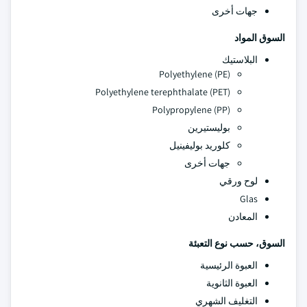
جهات أخرى
السوق
المواد
البلاستيك
Polyethylene (PE)
Polyethylene terephthalate (PET)
Polypropylene (PP)
بوليستيرين
كلوريد بوليفينيل
جهات أخرى
لوح ورقي
Glas
المعادن
السوق، حسب نوع التعبئة
العبوة الرئيسية
العبوة الثانوية
التغليف الشهري