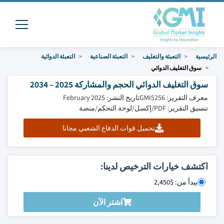
الرئيسية
التعبئة والتغليف
التعبئة الصناعية
التعبئة الدوائية
سوق التغليف الدوائي
سوق التغليف الدوائي الحجم والمشاركة 2025 – 2034
معرف التقرير: GMI5256
تاريخ النشر: February 2025
تنسيق التقرير: PDF/إكسل/لوحة التحكم/منصة
تحميل قوات الدفاع الشعبي مجانا
اكتشف خيارات الترخيص لدينا:
يبدأ من: $2,450
اشتر الآن