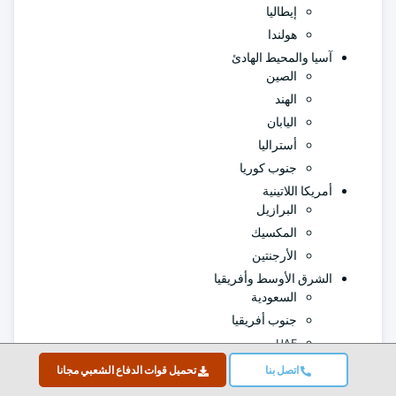
إيطاليا
هولندا
آسيا والمحيط الهادئ
الصين
الهند
اليابان
أستراليا
جنوب كوريا
أمريكا اللاتينية
البرازيل
المكسيك
الأرجنتين
الشرق الأوسط وأفريقيا
السعودية
جنوب أفريقيا
UAE
اتصل بنا
تحميل قوات الدفاع الشعبي مجانا