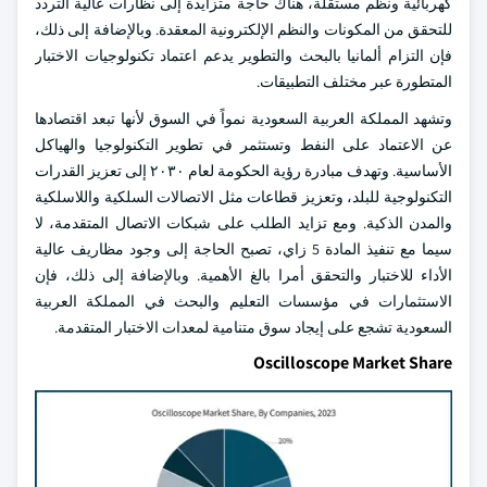
كهربائية ونظم مستقلة، هناك حاجة متزايدة إلى نظارات عالية التردد
للتحقق من المكونات والنظم الإلكترونية المعقدة. وبالإضافة إلى ذلك،
فإن التزام ألمانيا بالبحث والتطوير يدعم اعتماد تكنولوجيات الاختبار
المتطورة عبر مختلف التطبيقات.
وتشهد المملكة العربية السعودية نمواً في السوق لأنها تبعد اقتصادها
عن الاعتماد على النفط وتستثمر في تطوير التكنولوجيا والهياكل
الأساسية. وتهدف مبادرة رؤية الحكومة لعام ٢٠٣٠ إلى تعزيز القدرات
التكنولوجية للبلد، وتعزيز قطاعات مثل الاتصالات السلكية واللاسلكية
والمدن الذكية. ومع تزايد الطلب على شبكات الاتصال المتقدمة، لا
سيما مع تنفيذ المادة 5 زاي، تصبح الحاجة إلى وجود مظاريف عالية
الأداء للاختبار والتحقق أمرا بالغ الأهمية. وبالإضافة إلى ذلك، فإن
الاستثمارات في مؤسسات التعليم والبحث في المملكة العربية
السعودية تشجع على إيجاد سوق متنامية لمعدات الاختبار المتقدمة.
Oscilloscope Market Share