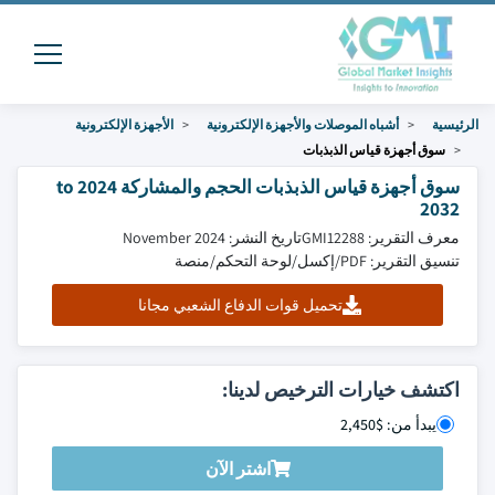
الرئيسية
أشباه الموصلات والأجهزة الإلكترونية
الأجهزة الإلكترونية
سوق أجهزة قياس الذبذبات
سوق أجهزة قياس الذبذبات الحجم والمشاركة 2024 to
2032
معرف التقرير: GMI12288
تاريخ النشر: November 2024
تنسيق التقرير: PDF/إكسل/لوحة التحكم/منصة
تحميل قوات الدفاع الشعبي مجانا
اكتشف خيارات الترخيص لدينا:
يبدأ من: $2,450
اشتر الآن