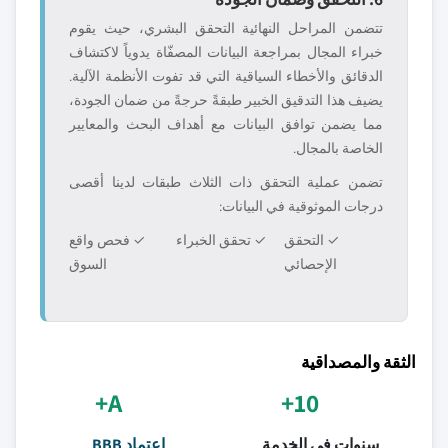
تتضمن المراحل النهائية التحقق البشري، حيث يقوم
خبراء المجال بمراجعة البيانات المصفّاة يدوياً لاكتشاف
الدقائق والأخطاء السياقية التي قد تفوت الأنظمة الآلية.
يضيف هذا التدقيق الخبير طبقةً حرجةً من ضمان الجودة،
مما يضمن توافق البيانات مع أهداف البحث والمعايير
الخاصة بالمجال.
تضمن عملية التحقق ذات الثلاث طبقات لدينا أقصى
درجات الموثوقية في البيانات:
✓ التحقق
✓ تحقق الخبراء
✓ فحص واقع
الإحصائي
السوق
الثقة والمصداقية
A+
10+
سنوات في الخدمة
اعتماد BBB