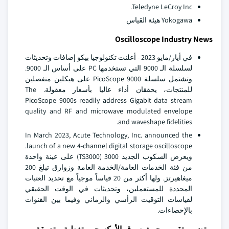
Teledyne LeCroy Inc.
Yokogawa هيئة القياس
Oscilloscope Industry News
في أيار/مايو 2023 - أعلنت تكنولوجيا بيكو إضافات وتحديثات
لسلسلة الـ 9000 التي تستخدمها PC على أساس الـ 9000.
وتشتمل سلسلة PicoScope 9000 على هيكلين منفصلين
للمنتجات، يحققان أداء عاليا بأسعار معقولة. The
PicoScope 9000s readily address Gigabit data stream
quality and RF and microwave modulated envelope
and waveshape fidelities.
In March 2023, Acute Technology, Inc. announced the
launch of a new 4-channel digital storage oscilloscope.
ويعرض السكوب الجديد 3000 (TS3000) على عينة واحدة
من فئة الخدمات العامة/الخدمة العامة وزوارق تبلغ 200
ميغاهيرتز. ولها أكثر من 20 قياساً موجياً مع تحديد العتبات
المحددة للمستعملين، وتحديثات في الوقت الحقيقي
لقياسات التوقيت الرأسي والزماني وفيما بين القنوات
بالإحصاءات.