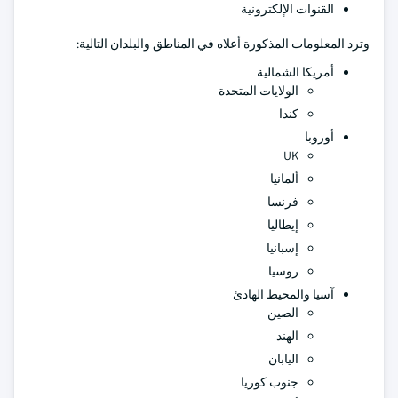
القنوات الإلكترونية
وترد المعلومات المذكورة أعلاه في المناطق والبلدان التالية:
أمريكا الشمالية
الولايات المتحدة
كندا
أوروبا
UK
ألمانيا
فرنسا
إيطاليا
إسبانيا
روسيا
آسيا والمحيط الهادئ
الصين
الهند
اليابان
جنوب كوريا