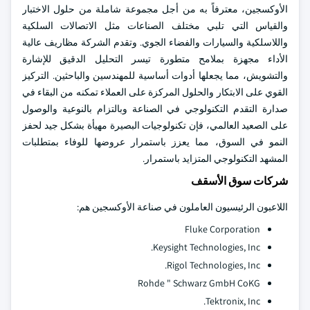
الأوكسجين، معترفاً به من أجل مجموعة شاملة من حلول الاختبار
والقياس التي تلبي مختلف الصناعات مثل الاتصالات السلكية
واللاسلكية والسيارات والفضاء الجوي. وتقدم الشركة مظاريف عالية
الأداء مجهزة بملامح متطورة تيسر التحليل الدقيق للإشارة
والتشويش، مما يجعلها أدوات أساسية للمهندسين والباحثين. التركيز
القوي على الابتكار والحلول المركزة على العملاء تمكنه من البقاء في
صدارة التقدم التكنولوجي في الصناعة وبالتزام بالنوعية والوصول
على الصعيد العالمي، فإن تكنولوجيات البصيرة مهيأة بشكل جيد لحفز
النمو في السوق، مما يعزز باستمرار عروضها للوفاء بمتطلبات
المشهد التكنولوجي المتزايد باستمرار.
شركات سوق الأسقف
اللاعبون الرئيسيون العاملون في صناعة الأوكسجين هم:
Fluke Corporation
Keysight Technologies, Inc.
Rigol Technologies, Inc.
Rohde " Schwarz GmbH CoKG
Tektronix, Inc.