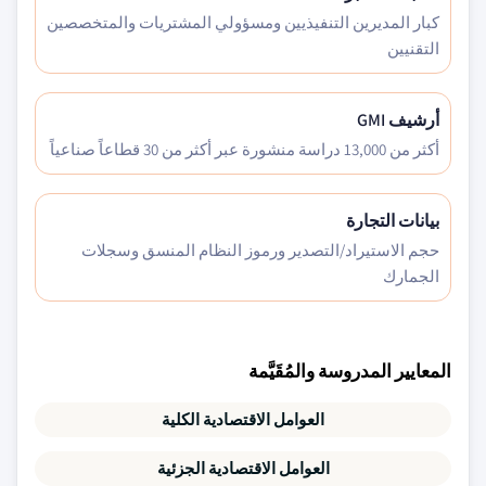
كبار المديرين التنفيذيين ومسؤولي المشتريات والمتخصصين
التقنيين
أرشيف GMI
أكثر من 13,000 دراسة منشورة عبر أكثر من 30 قطاعاً صناعياً
بيانات التجارة
حجم الاستيراد/التصدير ورموز النظام المنسق وسجلات
الجمارك
المعايير المدروسة والمُقَيَّمة
العوامل الاقتصادية الكلية
العوامل الاقتصادية الجزئية