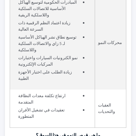
المبادرات الحكومية لتوسيع الهياكل
الأساسية للاتصالات السلكية
واللاسلكية الريفية
زيادة اعتماد النظم الرقمية ذات
السرعة العالية
توسيع نطاق نشر الهياكل الأساسية
محركات النمو
لـ 5 زاي والاتصالات السلكية
واللاسلكية
نمو الكترونيات السيارات واختبارات
المركبات الإلكترونية
زيادة الطلب على اختبار الأجهزة
الطبية
ارتفاع تكلفة معدات النظافة
المتقدمة
العقبات
تعقيدات في تشغيل الأفران
والتحديات
المتطورة
ما هي فرص النمو في هذا السوق؟