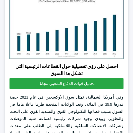
احصل على رؤى تفصيلية حول القطاعات الرئيسية التي
تشكل هذا السوق
تحميل قوات الدفاع الشعبي مجانا
وفي أمريكا الشمالية، تمثل سوق الأوكسجين في عام 2023 حصة
قدرها 39.9 في المائة، وتعد الولايات المتحدة طرفا فاعلا هاما في
السوق بسبب قطاعها التكنولوجي القوي والتشديد القوي على البحث
والتطوير. ويؤدي وجود شركات رئيسية لصناعة شبه الموصلات
وشركات الاتصالات السلكية واللاسلكية إلى الطلب على معدات
الاختبار المتطورة، ولا سيما مظاريف الفستق ذات التردد العالي التي لا