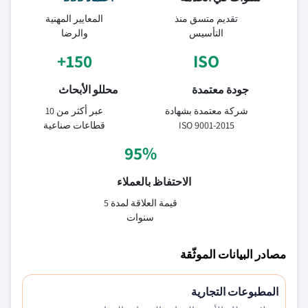
تقديم متسق منذ
المعايير المهنية
التأسيس
والرضا
150+
ISO
جودة معتمدة
محللو الأبحاث
شركة معتمدة بشهادة
عبر أكثر من 10
ISO 9001-2015
قطاعات صناعية
95%
الاحتفاظ بالعملاء
قيمة العلاقة لمدة 5
سنوات
مصادر البيانات الموثّقة
المطبوعات التجارية