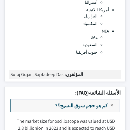
أستراليا
أمريكا اللاتينية
البرازيل
المكسيك
MEA
UAE
السعودية
جنوب أفريقيا
المؤلفون:
Suraj Gujar , Saptadeep Das
الأسئلة الشائعة(FAQ):
كم هو حجم سوق النسيج؟?
The market size for oscilloscope was valued at USD
2.8 billionion in 2023 and is expected to reach USD