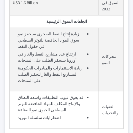
السوق في
USD 1.6 Billion
2032
اتجاهات السوق الرئيسية
زيادة إنتاج النفط الصخري سيحفز نمو
سوق المواد الخافضة للتوتر السطحي
في حقول النفط
ارتفاع عدد مشاريع النفط والغاز في
محركات
أوروبا سيحفز الطلب على المنتجات
النمو
زيادة الاستثمارات والمبادرات الحكومية
لمشاريع النفط والغاز لتحفيز الطلب
على المنتجات
قد يعوق عيوب التطبيقات واسعة النطاق
والإنتاج المكلف للمواد الخافضة للتوتر
العقبات
السطحي الحيوي نمو الصناعة
والتحديات
اضطرابات سلسلة التوريد