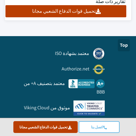
تقارير ذات صلة
تحميل قوات الدفاع الشعبي مجانا
Top
معتمد بشهادة ISO
Authorize.net
معتمد بتصنيف A+ من
BBB
موثوق من Viking Cloud
وصلة
اتصل بنا
تحميل قوات الدفاع الشعبي مجانا