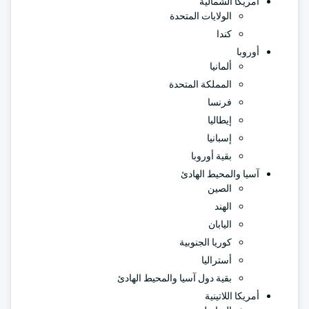
أمريكا الشمالية
الولايات المتحدة
كندا
أوروبا
ألمانيا
المملكة المتحدة
فرنسا
إيطاليا
إسبانيا
بقية أوروبا
آسيا والمحيط الهادئ
الصين
الهند
اليابان
كوريا الجنوبية
أستراليا
بقية دول آسيا والمحيط الهادئ
أمريكا اللاتينية