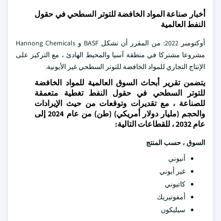
أخبار صناعة المواد الخافضة للتوتر السطحي في حقول
النفط العالمية
أوكتومبر 2022: من المقرر أن تشكل BASF و Hannong Chemicals
مشروعا مشتركا في منطقة آسيا والمحيط الهادئ ، مع التركيز على
الإنتاج التجاري للمواد الخافضة للتوتر السطحي غير الأيونية.
يتضمن تقرير أبحاث السوق العالمية للمواد الخافضة
للتوتر السطحي في حقول النفط تغطية متعمقة
للصناعة ، مع تقديرات وتوقعات من حيث الإيرادات
والحجم (مليار دولار أمريكي) (طن) من عام 2024 إلى
عام 2032 ، للقطاعات التالية:
السوق ، حسب
المنتج
أنيوني
غير أيوني
كاتيوني
أمفوتيريك
سيليكون