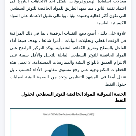
معدلات استعادة الهيدروكربونات. يتمثل أحد الاتجاهات البارزة في
اعتماد تقنية النانو ، مما يمهد الطريق للمواد الخافضة للتوتر السطحي
التي تكون أكثر فعالية وحميدة بيئيا ، وبالتالي تقليل الاعتماد على المواد
الكيميائية القاسية.
علاوة على ذلك ، أصبح دمج التقنيات الرقمية ، بما في ذلك المراقبة
في الوقت الفعلي وتحليلات البيانات ، أمرا شائعا ، بهدف ضبط أداء
الفاعل بالسطح وتعزيز الكفاءة التشغيلية. يؤكد التركيز الواضح على
المواد الخافضة للتوتر السطحي القابلة للتحلل والأقل سمية على
الالتزام العميق باللوائح البيئية والممارسات المستدامة. لا تعمل هذه
الخطوات التكنولوجية على رفع مستوى مقاييس الأداء فحسب ، بل
تتنقل أيضا في المشهد التنظيمي وتحد من البصمة البيئية لعمليات
حقول النفط.
الحصة السوقية للمواد الخافضة للتوتر السطحي لحقول
النفط