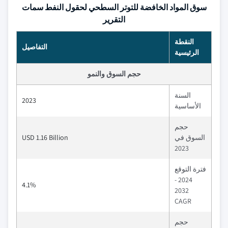
سوق المواد الخافضة للتوتر السطحي لحقول النفط سمات
التقرير
النقطة
التفاصيل
الرئيسية
حجم السوق والنمو
السنة
2023
الأساسية
حجم
السوق في
USD 1.16 Billion
2023
فترة التوقع
2024 -
4.1%
2032
CAGR
حجم