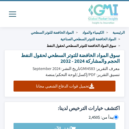
الرئيسية
الكيمياء والمواد
المواد الخافضة للتوتر السطحي
المواد الخافضة للتوتر السطحي الصناعية
سوق المواد الخافضة للتوتر السطحي لحقول النفط
سوق المواد الخافضة للتوتر السطحي لحقول النفط
الحجم والمشاركة 2024 - 2032
معرف التقرير: GMI4583
تاريخ النشر: September 2024
تنسيق التقرير: PDF/إكسل/لوحة التحكم/منصة
تحميل قوات الدفاع الشعبي مجانا
اكتشف خيارات الترخيص لدينا:
يبدأ من: $2,450
اشتر الآن