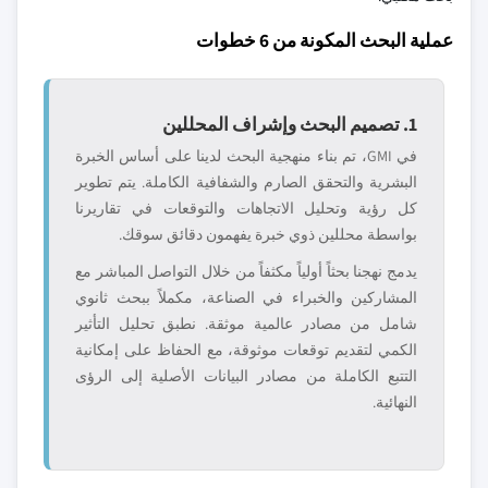
عملية البحث المكونة من 6 خطوات
1. تصميم البحث وإشراف المحللين
في GMI، تم بناء منهجية البحث لدينا على أساس الخبرة
البشرية والتحقق الصارم والشفافية الكاملة. يتم تطوير
كل رؤية وتحليل الاتجاهات والتوقعات في تقاريرنا
بواسطة محللين ذوي خبرة يفهمون دقائق سوقك.
يدمج نهجنا بحثاً أولياً مكثفاً من خلال التواصل المباشر مع
المشاركين والخبراء في الصناعة، مكملاً ببحث ثانوي
شامل من مصادر عالمية موثقة. نطبق تحليل التأثير
الكمي لتقديم توقعات موثوقة، مع الحفاظ على إمكانية
التتبع الكاملة من مصادر البيانات الأصلية إلى الرؤى
النهائية.