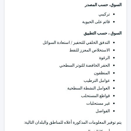
السوق، حسب المصدر
تركيبي
قائم على الحيوية
السوق ، حسب التطبيق
التدفق الخلفي للتحفيز / استعادة السوائل
الاستخلاص المعزز للنفط
الرغوة
الحفر الخافضة للتوتر السطحي
المنظفون
عوامل الترطيب
العوامل النشطة السطحية
قواطع المستحلب
غير مستحلبات
الفواصل
يتم توفير المعلومات المذكورة أعلاه للمناطق والبلدان التالية: