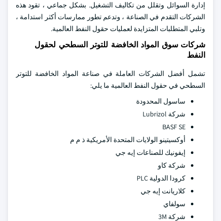
إدارة السوائل وتقلل من تكاليف التشغيل. بشكل جماعي ، تقود هذه
الشركات التقدم في الصناعة ، وتدعم تطور ممارسات أكثر استدامة ،
وتلبي المتطلبات المتزايدة لعمليات حقول النفط العالمية.
شركات سوق المواد الخافضة للتوتر السطحي لحقول
النفط
تشمل أفضل الشركات العاملة في صناعة المواد الخافضة للتوتر
السطحي في حقول النفط العالمية ما يلي:
ساسول المحدودة
شركة Lubrizol
BASF SE
أوكسيتينو الولايات المتحدة الأمريكية ذ م م
إيفونيك للصناعات إيه جي
شركة كاو
كرودا الدولية PLC
كلاريانت إيه جي
سولفاي
شركة 3M