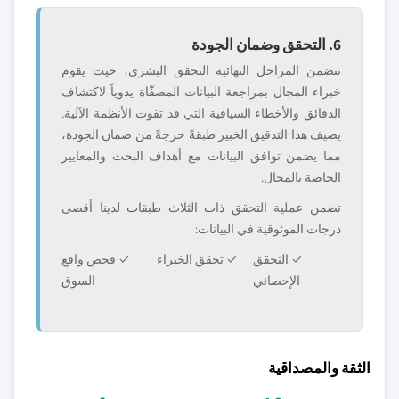
6. التحقق وضمان الجودة
تتضمن المراحل النهائية التحقق البشري، حيث يقوم
خبراء المجال بمراجعة البيانات المصفّاة يدوياً لاكتشاف
الدقائق والأخطاء السياقية التي قد تفوت الأنظمة الآلية.
يضيف هذا التدقيق الخبير طبقةً حرجةً من ضمان الجودة،
مما يضمن توافق البيانات مع أهداف البحث والمعايير
الخاصة بالمجال.
تضمن عملية التحقق ذات الثلاث طبقات لدينا أقصى
درجات الموثوقية في البيانات:
✓ التحقق
✓ تحقق الخبراء
✓ فحص واقع
الإحصائي
السوق
الثقة والمصداقية