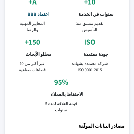
A+
10+
سنوات في الخدمة
اعتماد BBB
تقديم متسق منذ
المعايير المهنية
التأسيس
والرضا
150+
ISO
جودة معتمدة
محللو الأبحاث
شركة معتمدة بشهادة
عبر أكثر من 10
ISO 9001-2015
قطاعات صناعية
95%
الاحتفاظ بالعملاء
قيمة العلاقة لمدة 5
سنوات
مصادر البيانات الموثّقة