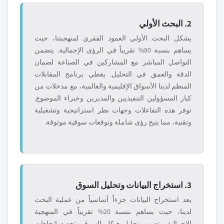
2. البحث الأولي
يشكل البحث الأولي العمود الفقري لمنهجيتنا، حيث
يساهم بنسبة 80% تقريباً في الرؤى الإجمالية. يتضمن
التواصل المباشر مع المشاركين في الصناعة لضمان
الدقة والعمق في التحليل. يغطي برنامج المقابلات
المنظم لدينا الأسواق الإقليمية والعالمية، مع مدخلات من
كبار المسؤولين التنفيذيين والمديرين وخبراء الموضوع.
توفر هذه التفاعلات وجهات نظر استراتيجية وتشغيلية
وتقنية، مما يتيح رؤى شاملة وتوقعات سوقية موثوقة.
3. استخراج البيانات وتحليل السوق
يعد استخراج البيانات جزءاً أساسياً من عملية البحث
لدينا، حيث يساهم بنسبة 20% تقريباً في المنهجية
الإجمالية. يتضمن تحليل هيكل السوق وتحديد اتجاهات