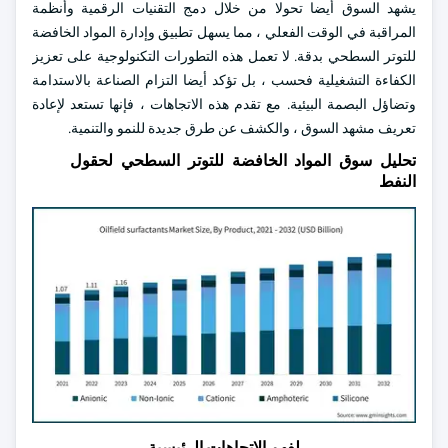
يشهد السوق أيضا تحولا من خلال دمج التقنيات الرقمية وأنظمة
المراقبة في الوقت الفعلي ، مما يسهل تطبيق وإدارة المواد الخافضة
للتوتر السطحي بدقة. لا تعمل هذه التطورات التكنولوجية على تعزيز
الكفاءة التشغيلية فحسب ، بل تؤكد أيضا التزام الصناعة بالاستدامة
وتضاؤل البصمة البيئية. مع تقدم هذه الاتجاهات ، فإنها تستعد لإعادة
تعريف مشهد السوق ، والكشف عن طرق جديدة للنمو والتنمية.
تحليل سوق المواد الخافضة للتوتر السطحي لحقول
النفط
لفهم الاتجاهات الرئيسية