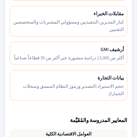
مقابلات الخبراء
كبار المديرين التنفيذيين ومسؤولي المشتريات والمتخصصين
التقنيين
أرشيف GMI
أكثر من 13,000 دراسة منشورة عبر أكثر من 30 قطاعاً صناعياً
بيانات التجارة
حجم الاستيراد/التصدير ورموز النظام المنسق وسجلات
الجمارك
المعايير المدروسة والمُقَيَّمة
العوامل الاقتصادية الكلية