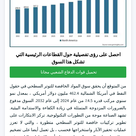
احصل على رؤى تفصيلية حول القطاعات الرئيسية التي
تشكل هذا السوق
تحميل قوات الدفاع الشعبي مجانا
من المتوقع أن يحقق سوق المواد الخافضة للتوتر السطحي في حقول
النفط في أمريكا الشمالية 462.4 مليون دولار أمريكي ، بمعدل نمو
سنوي مركب قدره 4.5٪ من عام 2024 إلى عام 2032. السوق مدفوع
بالضرورات المزدوجة المتمثلة في زيادة الكفاءة والاستدامة البيئية.
تشهد الصناعة موجة من التطورات التكنولوجية. تركز الابتكارات على
تطوير تركيبات خافضة للتوتر السطحي متطورة ، والتي لا تعزز
عمليات تحفيز الآبار واستخراجها فحسب ، بل تعمل أيضا على تضخيم