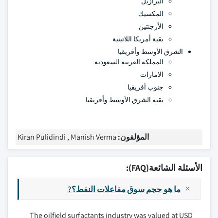
البرازيل
المكسيك
الأرجنتين
بقية أمريكا اللاتينية
الشرق الأوسط وأفريقيا
المملكة العربية السعودية
الامارات
جنوب أفريقيا
بقية الشرق الأوسط وأفريقيا
المؤلفون:
Kiran Pulidindi , Manish Verma
الأسئلة الشائعة(FAQ):
ما هو حجم سوق مفاعلات النفط؟?
The oilfield surfactants industry was valued at USD