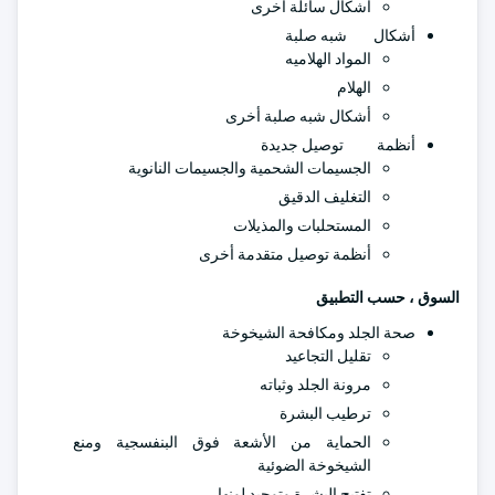
أشكال سائلة أخرى
أشكال شبه صلبة
المواد الهلاميه
الهلام
أشكال شبه صلبة أخرى
أنظمة توصيل جديدة
الجسيمات الشحمية والجسيمات النانوية
التغليف الدقيق
المستحلبات والمذيلات
أنظمة توصيل متقدمة أخرى
السوق ، حسب التطبيق
صحة الجلد ومكافحة الشيخوخة
تقليل التجاعيد
مرونة الجلد وثباته
ترطيب البشرة
الحماية من الأشعة فوق البنفسجية ومنع
الشيخوخة الضوئية
تفتيح البشرة وتوحيد لونها