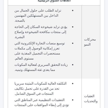
اتجاهات السوق الرئيسية
تزايد الطلب على حلول الجمال من
الداخل بين المستهلكين المهتمين
بالصحة.
يؤدي تزايد شيخوخة السكان إلى الحاجة
إلى منتجات مكافحة الشيخوخة وإصلاح
البشرة.
محركات
توسيع منصات التجارة الإلكترونية التي
النمو
تعزز إمكانية الوصول إلى مكملات
مستحضرات التجميل المغذية على
مستوى العالم.
زيادة التحقق السريري لفعالية المكونات
مما يغذي ثقة المستهلك وتبنيه.
التكلفة العالية للمكونات المثبتة سريريا
تحد من القدرة على تحمل تكاليف
المنتجات في السوق الشامل.
العقبات
التعقيدات التنظيمية عبر المناطق التي
والتحديات
تؤدي إلى إبطاء الموافقات على المنتجات