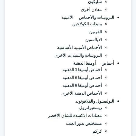
سليكون
معادن أخرى
البروتينات والأحماض الأمينية
ببتيدات الكولاجين
القرتين
الايلاستين
الأحماض الأمينية الأساسية
البروتينات والببتيدات الأخرى
أحماض أوميغا الدهنية
أحماض أوميغا 3 الدهنية
أحماض أوميغا 6 الدهنية
أحماض أوميغا 9 الدهنية
الأحماض الدهنية الأخرى
البوليفينول والفلافونويد
ريسفيراترول
مضادات الاكسدة للشاي الأخضر
مستخلص بذور العنب
كركم