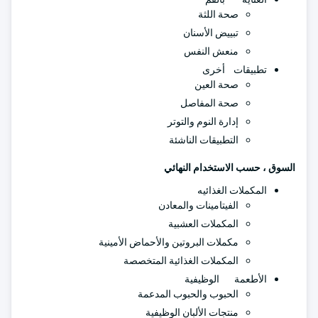
صحة اللثة
تبييض الأسنان
منعش النفس
تطبيقات أخرى
صحة العين
صحة المفاصل
إدارة النوم والتوتر
التطبيقات الناشئة
السوق ، حسب الاستخدام النهائي
المكملات الغذائيه
الفيتامينات والمعادن
المكملات العشبية
مكملات البروتين والأحماض الأمينية
المكملات الغذائية المتخصصة
الأطعمة الوظيفية
الحبوب والحبوب المدعمة
منتجات الألبان الوظيفية