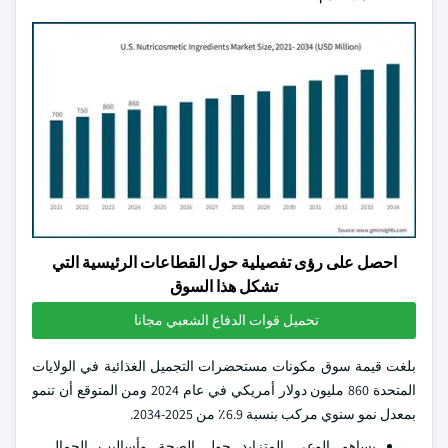
احصل على رؤى تفصيلية حول القطاعات الرئيسية التي
تشكل هذا السوق
تحميل قوات الدفاع الشعبي مجانا
بلغت قيمة سوق مكونات مستحضرات التجميل الغذائية في الولايات
المتحدة 860 مليون دولار أمريكي في عام 2024 ومن المتوقع أن تنمو
بمعدل نمو سنوي مركب بنسبة 6.9٪ من 2025-2034.
يساهم الوعي المتزايد حول الصحة وأساليب الجمال