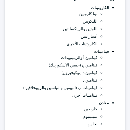
الكاروتينات
بيتا كاروتين
الليكوبين
اللوتين والزياكسانثين
أستازانتين
الكاروتينات الأخرى
فيتامينات
فيتامين أ والريتينويدات
فيتامين ج (حمض الأسكوربيك)
فيتامين ه (توكوفيرول)
فيتامين د
فيتامينات ب (البيوتين والنياسين والريبوفلافين)
فيتامينات أخرى
معادن
خارصين
سيلينيوم
نحاس