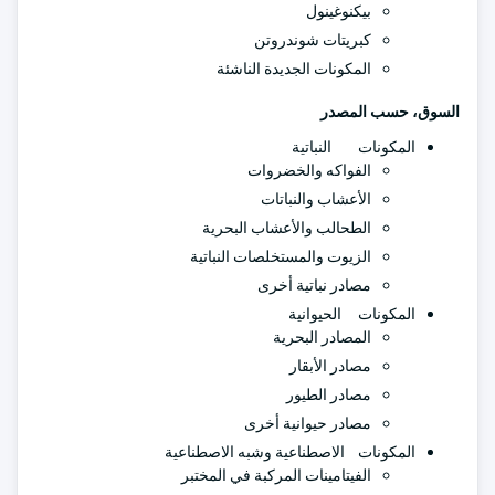
بيكنوغينول
كبريتات شوندروتن
المكونات الجديدة الناشئة
السوق، حسب المصدر
المكونات النباتية
الفواكه والخضروات
الأعشاب والنباتات
الطحالب والأعشاب البحرية
الزيوت والمستخلصات النباتية
مصادر نباتية أخرى
المكونات الحيوانية
المصادر البحرية
مصادر الأبقار
مصادر الطيور
مصادر حيوانية أخرى
المكونات الاصطناعية وشبه الاصطناعية
الفيتامينات المركبة في المختبر