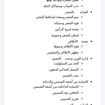
حب الشباب ومشاكل الجلد
العناية بالشعر
نمو الشعر ومضاد لتساقط الشعر
قوة الشعر وسمكه
صحة فروة الرأس
لمعان الشعر وحيويته
صحة الأظافر
قوة الأظافر ونموها
مظهر الأظافر والملمس
إدارة الوزن ونحت الجسم
الحد من السيلوليت
التمثيل الغذائي للدهون
نحت الجسم
الحماية من أشعة الشمس والدباغة
الحماية الداخلية من أشعة الشمس
التعافي بعد الشمس
تعزيز التسمير
العناية بالفم