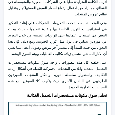
أثرت التكلفة المتزايدة سلبا على الشركات الصغيرة والمتوسطة في
القطاع، مما زاد من احتمال ارتفاع أسعار السوق للمستهلكين وتقليل
نطاق عروض المنتجات.
وفي الوقت نفسه ، شجعت التعريفات الشركات على إعادة التفكير
في استراتيجيات التوريد الخاصة بها وإعادة تنظيمها ، حيث يبحث
البعض في استبدال اعتمادها على الواردات الصينية من خلال التوريد
من موردين بديلين في دول مثل كوريا الجنوبية. ومع ذلك، فإن هذا
التحول من حيث المبدأ إلى مصدر آخر مرهق وطويل أيضا، مما يعني
أن الآثار المباشرة تشمل زيادة تكاليف العمليات وبيئة السوق الهشة.
على خلفية كل هذه التطورات ، واجه سوق مكونات مستحضرات
التجميل المغذية وابلا من التحديات الجمركية الثقيلة في أشكال زيادة
التكاليف واستقرار سلسلة التوريد وابتكار المنتجات. الموردون
الطرفيون في البلدان الأخرى حيث يتكيف كلا السوقين مع هذه
السياسات التجارية الجديدة.
تحليل سوق مكونات مستحضرات التجميل الغذائية