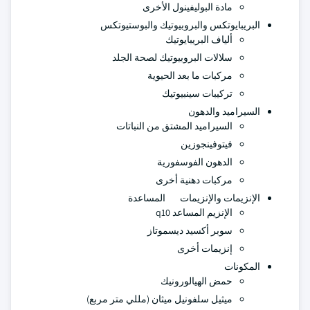
مادة البوليفينول الأخرى
البريبايوتكس والبروبيوتيك والبوستيوتكس
ألياف البريبايوتيك
سلالات البروبيوتيك لصحة الجلد
مركبات ما بعد الحيوية
تركيبات سينبيوتيك
السيراميد والدهون
السيراميد المشتق من النباتات
فيتوفينجوزين
الدهون الفوسفورية
مركبات دهنية أخرى
الإنزيمات والإنزيمات المساعدة
الإنزيم المساعد q10
سوبر أكسيد ديسموتاز
إنزيمات أخرى
المكونات
حمض الهيالورونيك
ميثيل سلفونيل ميثان (مللي متر مربع)