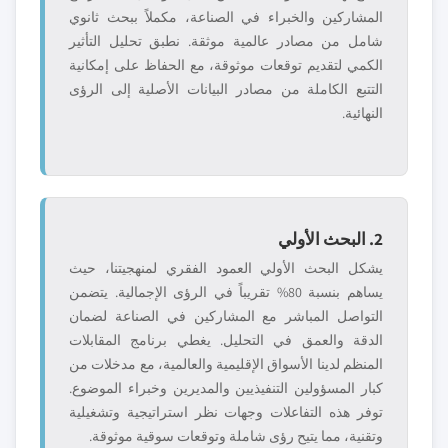
المشاركين والخبراء في الصناعة، مكملاً ببحث ثانوي
شامل من مصادر عالمية موثقة. نطبق تحليل التأثير
الكمي لتقديم توقعات موثوقة، مع الحفاظ على إمكانية
التتبع الكاملة من مصادر البيانات الأصلية إلى الرؤى
النهائية.
2. البحث الأولي
يشكل البحث الأولي العمود الفقري لمنهجيتنا، حيث
يساهم بنسبة 80% تقريباً في الرؤى الإجمالية. يتضمن
التواصل المباشر مع المشاركين في الصناعة لضمان
الدقة والعمق في التحليل. يغطي برنامج المقابلات
المنظم لدينا الأسواق الإقليمية والعالمية، مع مدخلات من
كبار المسؤولين التنفيذيين والمديرين وخبراء الموضوع.
توفر هذه التفاعلات وجهات نظر استراتيجية وتشغيلية
وتقنية، مما يتيح رؤى شاملة وتوقعات سوقية موثوقة.