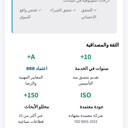
درجات الموثوقية في البيانات:
✓ التحقق
✓ تحقق الخبراء
✓ فحص واقع
الإحصائي
السوق
الثقة والمصداقية
A+
10+
سنوات في الخدمة
اعتماد BBB
تقديم متسق منذ
المعايير المهنية
التأسيس
والرضا
150+
ISO
جودة معتمدة
محللو الأبحاث
شركة معتمدة بشهادة
عبر أكثر من 10
ISO 9001-2015
قطاعات صناعية