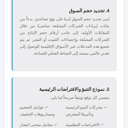
4. تحديد حجم السوق
يُبنى تحديد حجم السوق لدينا على نهج تصاعدي، بدءاً من
بيانات إيرادات الشركات المجمّعة مباشرةً من خلال
المقابلات الأولية، إلى جانب أرقام حجم الإنتاج من
الشركات المصنّعة وإحصاءات التثبيت أو النشر. ثم يتم
تجميع هذه المدخلات عبر الأسواق الإقليمية للوصول إلى
تقدير عالمي مستند إلى النشاط الفعلي للصناعة.
5. نموذج التنبؤ والافتراضات الرئيسية
يتضمن كل توقع توثيقاً صريحاً لما يلي:
✓ محركات النمو الرئيسية
✓ عوامل التحجيم
وتأثيرها المفترض
وسيناريوهات التخفيف
✓ الافتراضات التنظيمية
✓ معامل منحنى انتشار