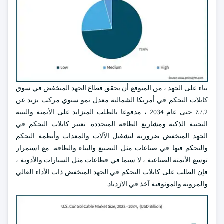
بناء على الجهد ، من المتوقع أن يحقق قطاع الجهد المنخفض في سوق
كابلات التحكم في أمريكا الشمالية معدل نمو سنوي مركب يزيد عن
7.2٪ حتى عام 2034 ، مدفوعا بالطلب المتزايد على الأتمتة والبنية
التحتية الذكية ومشاريع الطاقة المتجددة. تعتبر كابلات التحكم في
الجهد المنخفض ضرورية لتشغيل الآلات والمعدات وأنظمة التحكم
والتحكم فيها في صناعات مثل التصنيع والبناء والطاقة. مع استمرار
توسع الأتمتة الصناعية ، لا سيما في قطاعات مثل السيارات والأدوية ،
فإن الطلب على كابلات التحكم في الجهد المنخفض ذات الأداء العالي
والمرونة والموثوقية آخذ في الازدياد.