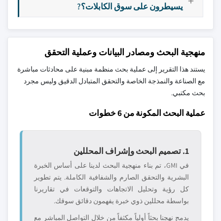
يسيطرون على سوق الكابلات؟?
منهجية البحث ومصادر البيانات وعملية التحقق
يستند هذا التقرير إلى عملية بحث منظمة مبنية على محادثات مباشرة
مع الصناعة والنمذجة الخاصة والتحقق المتبادل الدقيق وليس مجرد
بحث مكتبي.
عملية البحث المكونة من 6 خطوات
1. تصميم البحث وإشراف المحللين
في GMI، تم بناء منهجية البحث لدينا على أساس الخبرة
البشرية والتحقق الصارم والشفافية الكاملة. يتم تطوير
كل رؤية وتحليل الاتجاهات والتوقعات في تقاريرنا
بواسطة محللين ذوي خبرة يفهمون دقائق سوقك.
يدمج نهجنا بحثاً أولياً مكثفاً من خلال التواصل المباشر مع