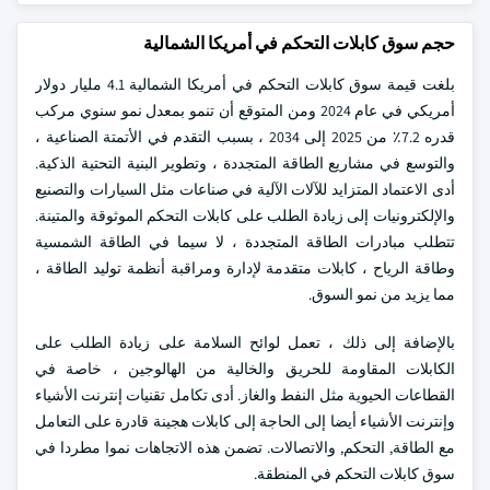
حجم سوق كابلات التحكم في أمريكا الشمالية
بلغت قيمة سوق كابلات التحكم في أمريكا الشمالية 4.1 مليار دولار
أمريكي في عام 2024 ومن المتوقع أن تنمو بمعدل نمو سنوي مركب
قدره 7.2٪ من 2025 إلى 2034 ، بسبب التقدم في الأتمتة الصناعية ،
والتوسع في مشاريع الطاقة المتجددة ، وتطوير البنية التحتية الذكية.
أدى الاعتماد المتزايد للآلات الآلية في صناعات مثل السيارات والتصنيع
والإلكترونيات إلى زيادة الطلب على كابلات التحكم الموثوقة والمتينة.
تتطلب مبادرات الطاقة المتجددة ، لا سيما في الطاقة الشمسية
وطاقة الرياح ، كابلات متقدمة لإدارة ومراقبة أنظمة توليد الطاقة ،
مما يزيد من نمو السوق.
بالإضافة إلى ذلك ، تعمل لوائح السلامة على زيادة الطلب على
الكابلات المقاومة للحريق والخالية من الهالوجين ، خاصة في
القطاعات الحيوية مثل النفط والغاز. أدى تكامل تقنيات إنترنت الأشياء
وإنترنت الأشياء أيضا إلى الحاجة إلى كابلات هجينة قادرة على التعامل
مع الطاقة, التحكم, والاتصالات. تضمن هذه الاتجاهات نموا مطردا في
سوق كابلات التحكم في المنطقة.