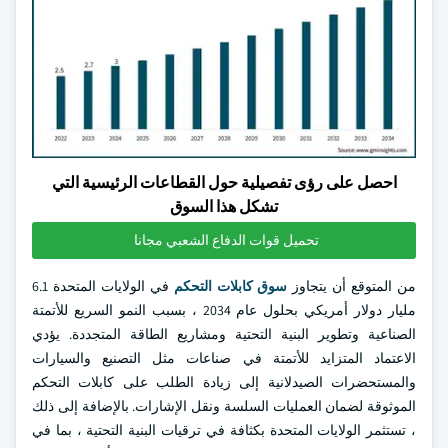
احصل على رؤى تفصيلية حول القطاعات الرئيسية التي
تشكل هذا السوق
تحميل قوات الدفاع الشعبي مجانا
من المتوقع أن يتجاوز
سوق كابلات التحكم
في الولايات المتحدة 6.1
مليار دولار أمريكي بحلول عام 2034 ، بسبب النمو السريع للأتمتة
الصناعية وتطوير البنية التحتية ومشاريع الطاقة المتجددة. يؤدي
الاعتماد المتزايد للأتمتة في صناعات مثل التصنيع والسيارات
والمستحضرات الصيدلانية إلى زيادة الطلب على كابلات التحكم
الموثوقة لضمان العمليات السلسة ونقل الإشارات. بالإضافة إلى ذلك
، تستثمر الولايات المتحدة بكثافة في ترقيات البنية التحتية ، بما في