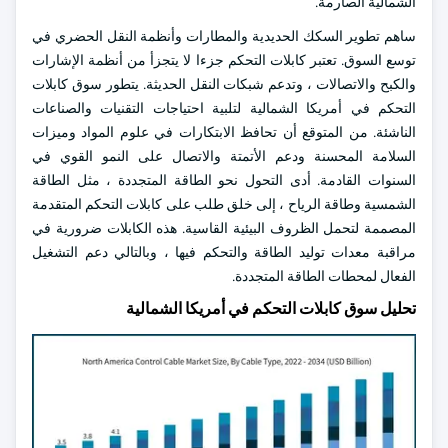
الشمالية الصارمة.
ساهم تطوير السكك الحديدية والمطارات وأنظمة النقل الحضري في
توسع السوق. تعتبر كابلات التحكم جزءا لا يتجزأ من أنظمة الإشارات
والكبح والاتصالات ، وتدعم شبكات النقل الحديثة. يتطور سوق كابلات
التحكم في أمريكا الشمالية لتلبية احتياجات التقنيات والصناعات
الناشئة. من المتوقع أن تحافظ الابتكارات في علوم المواد وميزات
السلامة المحسنة ودعم الأتمتة والاتصال على النمو القوي في
السنوات القادمة. أدى التحول نحو الطاقة المتجددة ، مثل الطاقة
الشمسية وطاقة الرياح ، إلى خلق طلب على كابلات التحكم المتقدمة
المصممة لتحمل الظروف البيئية القاسية. هذه الكابلات ضرورية في
مراقبة معدات توليد الطاقة والتحكم فيها ، وبالتالي دعم التشغيل
الفعال لمحطات الطاقة المتجددة.
تحليل سوق كابلات التحكم في أمريكا الشمالية