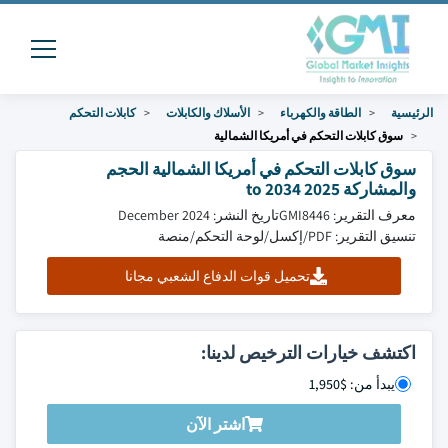
الرئيسية
الطاقة والكهرباء
الأسلاك والكابلات
كابلات التحكم
سوق كابلات التحكم في أمريكا الشمالية
سوق كابلات التحكم في أمريكا الشمالية الحجم
والمشاركة 2025 to 2034
معرف التقرير: GMI8446
تاريخ النشر: December 2024
تنسيق التقرير: PDF/إكسل/لوحة التحكم/منصة
تحميل قوات الدفاع الشعبي مجانا
اكتشف خيارات الترخيص لدينا:
يبدأ من: $1,950
اشتر الآن