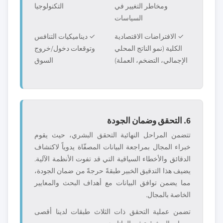
ومخاطر التغيير في
التكنولوجيا
السياسات
✓ الافتراضات الاقتصادية
✓ ديناميكيات التنافس
الكلية (نمو الناتج المحلي
وتوقعات دخول/خروج
الإجمالي، التضخم، العملة)
السوق
6. التحقق وضمان الجودة
تتضمن المراحل النهائية التحقق البشري، حيث يقوم
خبراء المجال بمراجعة البيانات المصفّاة يدوياً لاكتشاف
الدقائق والأخطاء السياقية التي قد تفوت الأنظمة الآلية.
يضيف هذا التدقيق الخبير طبقةً حرجةً من ضمان الجودة،
مما يضمن توافق البيانات مع أهداف البحث والمعايير
الخاصة بالمجال.
تضمن عملية التحقق ذات الثلاث طبقات لدينا أقصى