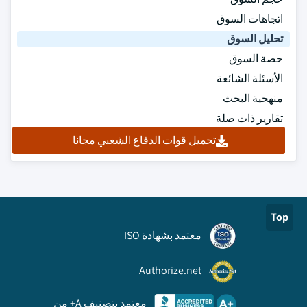
اتجاهات السوق
تحليل السوق
حصة السوق
الأسئلة الشائعة
منهجية البحث
تقارير ذات صلة
تحميل قوات الدفاع الشعبي مجانا
Top
معتمد بشهادة ISO
Authorize.net
معتمد بتصنيف A+ من