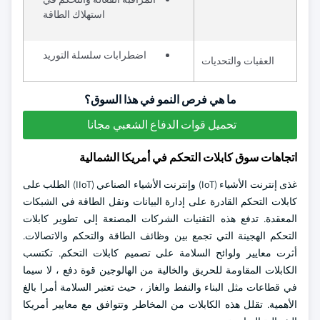
استهلاك الطاقة
اضطرابات سلسلة التوريد
العقبات والتحديات
ما هي فرص النمو في هذا السوق؟
تحميل قوات الدفاع الشعبي مجانا
اتجاهات سوق كابلات التحكم في أمريكا الشمالية
غذى إنترنت الأشياء (IoT) وإنترنت الأشياء الصناعي (IIoT) الطلب على
كابلات التحكم القادرة على إدارة البيانات ونقل الطاقة في الشبكات
المعقدة. تدفع هذه التقنيات الشركات المصنعة إلى تطوير كابلات
التحكم الهجينة التي تجمع بين وظائف الطاقة والتحكم والاتصالات.
أثرت معايير ولوائح السلامة على تصميم كابلات التحكم. تكتسب
الكابلات المقاومة للحريق والخالية من الهالوجين قوة دفع ، لا سيما
في قطاعات مثل البناء والنفط والغاز ، حيث تعتبر السلامة أمرا بالغ
الأهمية. تقلل هذه الكابلات من المخاطر وتتوافق مع معايير أمريكا