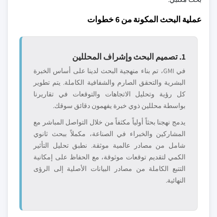
عملية البحث المكونة من 6 خطوات
1. تصميم البحث وإشراف المحللين
في GMI، تم بناء منهجية البحث لدينا على أساس الخبرة
البشرية والتحقق الصارم والشفافية الكاملة. يتم تطوير
كل رؤية وتحليل الاتجاهات والتوقعات في تقاريرنا
بواسطة محللين ذوي خبرة يفهمون دقائق سوقك.
يدمج نهجنا بحثاً أولياً مكثفاً من خلال التواصل المباشر مع
المشاركين والخبراء في الصناعة، مكملاً ببحث ثانوي
شامل من مصادر عالمية موثقة. نطبق تحليل التأثير
الكمي لتقديم توقعات موثوقة، مع الحفاظ على إمكانية
التتبع الكاملة من مصادر البيانات الأصلية إلى الرؤى
النهائية.