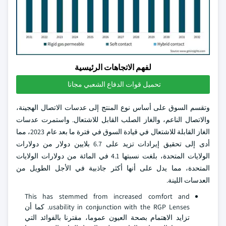
لفهم الاتجاهات الرئيسية
تحميل قوات الدفاع الشعبي مجانا
وتقسم السوق على أساس نوع المنتج إلى عدسات الاتصال الهجينة،
والاتصال الناعم، والغاز الصلب القابل للاشتعال. واستمرت عدسات
الغاز القابلة للاشتعال في قيادة السوق في فترة ما بعد عام 2023، مما
أدى إلى تحقيق إيرادات تزيد على 6.7 بلايين دولار من دولارات
الولايات المتحدة، بلغت نسبتها 4.1 في المائة من دولارات الولايات
المتحدة، مما يدل على أنها أكثر جاذبية في الأجل الطويل من
العدسات اللينة.
This has stemmed from increased comfort and
usability in conjunction with the RGP Lenses. كما أن
تزايد الاهتمام بصحة العيون عموما، مقترنا بالفوائد التي