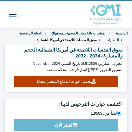
الرئيسية
المنتجات والخدمات الموجهة للمستهلك
العناية الشخصية
النظارات
سوق العدسات اللاصقة في أمريكا الشمالية
سوق العدسات اللاصقة في أمريكا الشمالية الحجم
والمشاركة 2024 - 2032
معرف التقرير: GMI12089
تاريخ النشر: November 2024
تنسيق التقرير: PDF/إكسل/لوحة التحكم/منصة
تحميل قوات الدفاع الشعبي مجانا
اكتشف خيارات الترخيص لدينا:
يبدأ من: $1,950
اشتر الآن