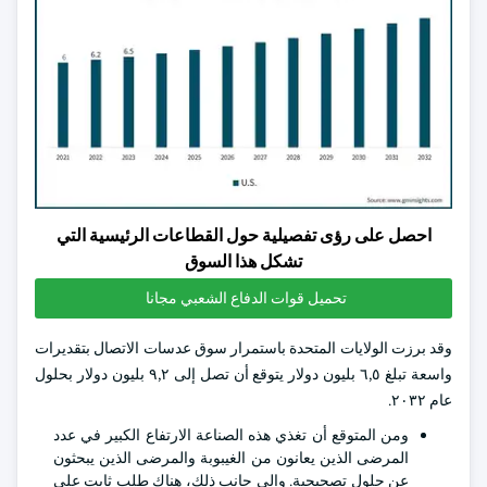
احصل على رؤى تفصيلية حول القطاعات الرئيسية التي
تشكل هذا السوق
تحميل قوات الدفاع الشعبي مجانا
وقد برزت الولايات المتحدة باستمرار سوق عدسات الاتصال بتقديرات
واسعة تبلغ ٦,٥ بليون دولار يتوقع أن تصل إلى ٩,٢ بليون دولار بحلول
عام ٢٠٣٢.
ومن المتوقع أن تغذي هذه الصناعة الارتفاع الكبير في عدد
المرضى الذين يعانون من الغيبوبة والمرضى الذين يبحثون
عن حلول تصحيحية. وإلى جانب ذلك، هناك طلب ثابت على