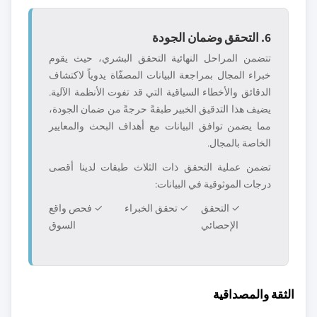
6. التحقق وضمان الجودة
تتضمن المراحل النهائية التحقق البشري، حيث يقوم
خبراء المجال بمراجعة البيانات المصفّاة يدوياً لاكتشاف
الدقائق والأخطاء السياقية التي قد تفوت الأنظمة الآلية.
يضيف هذا التدقيق الخبير طبقةً حرجةً من ضمان الجودة،
مما يضمن توافق البيانات مع أهداف البحث والمعايير
الخاصة بالمجال.
تضمن عملية التحقق ذات الثلاث طبقات لدينا أقصى
درجات الموثوقية في البيانات:
✓ التحقق
✓ تحقق الخبراء
✓ فحص واقع
الإحصائي
السوق
الثقة والمصداقية