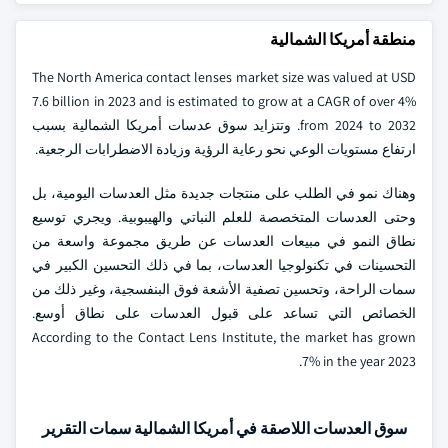
منطقة أمريكا الشمالية
The North America contact lenses market size was valued at USD
7.6 billion in 2023 and is estimated to grow at a CAGR of over 4%
from 2024 to 2032. وتتزايد سوق عدسات أمريكا الشمالية بسبب
ارتفاع مستويات الوعي نحو رعاية الرؤية وزيادة الاضطرابات الرجعية.
وهناك نمو في الطلب على منتجات جديدة مثل العدسات اليومية، بل
وحتى العدسات المتخصصة للعلم النباتي والهيبوبية. ويجري توسيع
نطاق النمو في مبيعات العدسات عن طريق مجموعة واسعة من
التحسينات في تكنولوجيا العدسات، بما في ذلك التحسين الكبير في
سمات الراحة، وتحسين تصفية الأشعة فوق البنفسجية، وغير ذلك من
الخصائص التي تساعد على قبول العدسات على نطاق أوسع.
According to the Contact Lens Institute, the market has grown
7% in the year 2023.
سوق العدسات اللاصقة في أمريكا الشمالية سمات التقرير