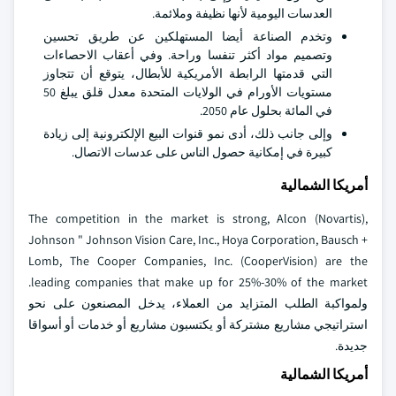
العدسات اليومية لأنها نظيفة وملائمة.
وتخدم الصناعة أيضا المستهلكين عن طريق تحسين
وتصميم مواد أكثر تنفسا وراحة. وفي أعقاب الاحصاءات
التي قدمتها الرابطة الأمريكية للأبطال، يتوقع أن تتجاوز
مستويات الأورام في الولايات المتحدة معدل قلق يبلغ 50
في المائة بحلول عام 2050.
وإلى جانب ذلك، أدى نمو قنوات البيع الإلكترونية إلى زيادة
كبيرة في إمكانية حصول الناس على عدسات الاتصال.
أمريكا الشمالية
The competition in the market is strong, Alcon (Novartis),
Johnson " Johnson Vision Care, Inc., Hoya Corporation, Bausch +
Lomb, The Cooper Companies, Inc. (CooperVision) are the
leading companies that make up for 25%-30% of the market.
ولمواكبة الطلب المتزايد من العملاء، يدخل المصنعون على نحو
استراتيجي مشاريع مشتركة أو يكتسبون مشاريع أو خدمات أو أسواقا
جديدة.
أمريكا الشمالية