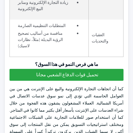
زيادة التجارة الإلكترونية ومنابر
البيع الإلكترونية
المتطلبات التنظيمية الصارمة
منافسة من أساليب تصحيح
العقبات
الرؤية البديلة (مثلاً، نظارات
والتحديات
لاسيك)
ما هي فرص النمو في هذا السوق؟
تحميل قوات الدفاع الشعبي مجانا
كما أن اتجاهات التجارة الإلكترونية والبيع على الإنترنت هي من بين
العوامل الحاسمة التي تؤدي إلى نمو سوق عدسات الاتصال في
أمريكا الشمالية. العملاء المشغولون يشقون هذه الفجوة من خلال
شراء العدسات على الإنترنت بأسعار أقل بكثير مما كانوا في المتاجر.
كما أن استخدام صور للعلامات التجارية على الشبكات الاجتماعية
ومختلف استراتيجيات التسويق يمكن من نقل المنتجات إلى سوق
أكبر، لا سيما الشباب الذين يركزون تركيزاً كبيراً على السهولة