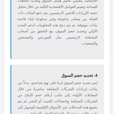
الإجمالية. يتضمن تحليل هيكل السوق وتحديد اتجاهات
الصناعة وتقييم العوامل الاقتصادية الكلية من خلال تحليل
حصة الإيرادات للاعبين الرئيسيين. يتم جمع البيانات ذات
الصلة من مصادر مدفوعة وغير مدفوعة لبناء قاعدة
بيانات موثوقة. ثم يتم دمج هذه المعلومات لدعم البحث
الأولي وتحديد حجم السوق، مع التحقق من أصحاب
المصلحة الرئيسيين مثل الموزعين والمصنعين
والجمعيات.
4. تحديد حجم السوق
يُبنى تحديد حجم السوق لدينا على نهج تصاعدي، بدءاً من
بيانات إيرادات الشركات المجمّعة مباشرةً من خلال
المقابلات الأولية، إلى جانب أرقام حجم الإنتاج من
الشركات المصنّعة وإحصاءات التثبيت أو النشر. ثم يتم
تجميع هذه المدخلات عبر الأسواق الإقليمية للوصول إلى
تقدير عالمي مستند إلى النشاط الفعلي للصناعة.