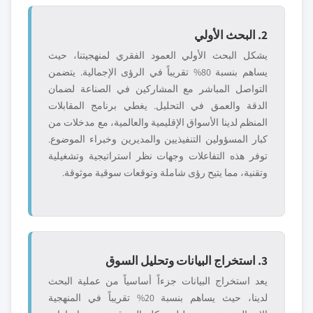
2. البحث الأولي
يشكل البحث الأولي العمود الفقري لمنهجيتنا، حيث
يساهم بنسبة 80% تقريباً في الرؤى الإجمالية. يتضمن
التواصل المباشر مع المشاركين في الصناعة لضمان
الدقة والعمق في التحليل. يغطي برنامج المقابلات
المنظم لدينا الأسواق الإقليمية والعالمية، مع مدخلات من
كبار المسؤولين التنفيذيين والمديرين وخبراء الموضوع.
توفر هذه التفاعلات وجهات نظر استراتيجية وتشغيلية
وتقنية، مما يتيح رؤى شاملة وتوقعات سوقية موثوقة.
3. استخراج البيانات وتحليل السوق
يعد استخراج البيانات جزءاً أساسياً من عملية البحث
لدينا، حيث يساهم بنسبة 20% تقريباً في المنهجية