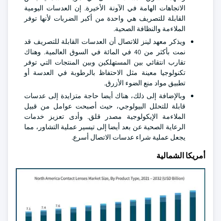
الاتجاهات الهامة في الآونة الأخيرة. إن العدسات اليومية
القابلة للتصريف هي واحدة من أكبر الضربات لأنها توفر
الملاءمة والنظافة الصحية.
ويذكر معهد لينز للاتصال أن العدسات القابلة للتصريف قد
نمت بأكثر من 40 في المائة في السوق العالمية. وهناك
تقارب انتقائي بين المستهلكين وبين المنتجات التي توفر
تكنولوجيا معينة مثل الاحتفاظ بالرطوبة في العدسة أو
تطبيق مواد منع الضوء الأزرق.
وبالإضافة إلى ذلك، هناك أيضا حاجة متزايدة إلى عدسات
قابلة للتحلل البيولوجي، حيث أصبحت عوامل من قبيل
الملاءمة الإيكولوجية مصدر قلق. وأدى تعزيز خدمات
الرعاية الصحية عن بعد أيضا إلى تيسير عملية التشاور، مما
يجعل عملية شراء عدسات الاتصال أسرع.
أمريكا الشمالية