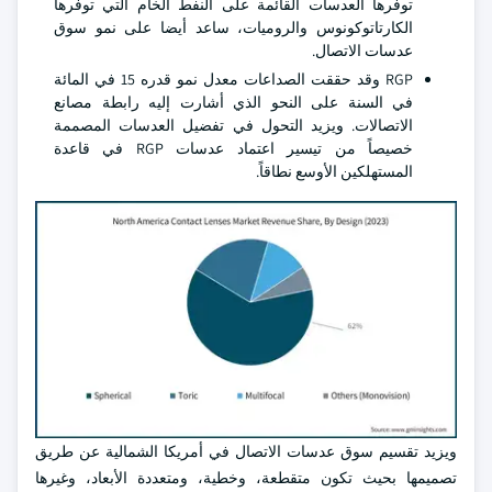
توفرها العدسات القائمة على النفط الخام التي توفرها
الكارتاتوكونوس والروميات، ساعد أيضا على نمو سوق
عدسات الاتصال.
RGP وقد حققت الصداعات معدل نمو قدره 15 في المائة
في السنة على النحو الذي أشارت إليه رابطة مصانع
الاتصالات. ويزيد التحول في تفضيل العدسات المصممة
خصيصاً من تيسير اعتماد عدسات RGP في قاعدة
المستهلكين الأوسع نطاقاً.
ويزيد تقسيم سوق عدسات الاتصال في أمريكا الشمالية عن طريق
تصميمها بحيث تكون متقطعة، وخطية، ومتعددة الأبعاد، وغيرها