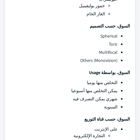
خمور بوليفينيل
الغاز الخام
السوق، حسب التصميم
Spherical
Toric
Multifocal
Others (Monovision)
السوق، بواسطة Usage
التخلص منها يوميا
يمكن التخلص منها أسبوعيا
شهري يمكن التصرف فيه
السنوية
السوق، حسب قناة التوزيع
على الإنترنت
التجارة الإلكترونية