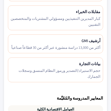
مقابلات الخبراء
كبار المديرين التنفيذيين ومسؤولي المشتريات والمتخصصين
التقنيين
أرشيف GMI
أكثر من 13,000 دراسة منشورة عبر أكثر من 30 قطاعاً صناعياً
بيانات التجارة
حجم الاستيراد/التصدير ورموز النظام المنسق وسجلات
الجمارك
المعايير المدروسة والمُقَيَّمة
العوامل الاقتصادية الكلية