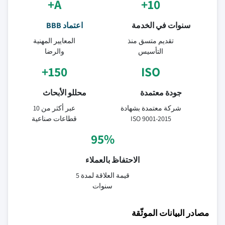
A+
10+
سنوات في الخدمة
اعتماد BBB
تقديم متسق منذ
المعايير المهنية
التأسيس
والرضا
150+
ISO
جودة معتمدة
محللو الأبحاث
شركة معتمدة بشهادة
عبر أكثر من 10
ISO 9001-2015
قطاعات صناعية
95%
الاحتفاظ بالعملاء
قيمة العلاقة لمدة 5
سنوات
مصادر البيانات الموثّقة