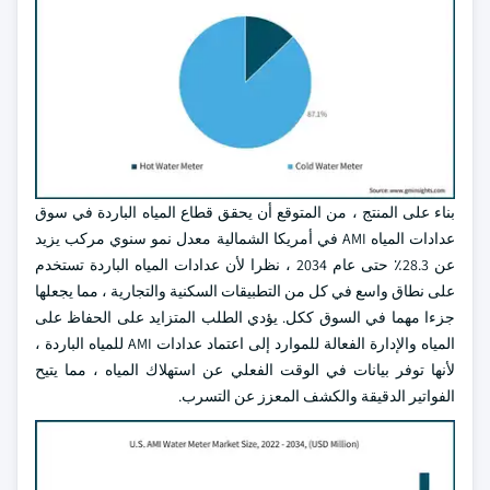
بناء على المنتج ، من المتوقع أن يحقق قطاع المياه الباردة في سوق
عدادات المياه AMI في أمريكا الشمالية معدل نمو سنوي مركب يزيد
عن 28.3٪ حتى عام 2034 ، نظرا لأن عدادات المياه الباردة تستخدم
على نطاق واسع في كل من التطبيقات السكنية والتجارية ، مما يجعلها
جزءا مهما في السوق ككل. يؤدي الطلب المتزايد على الحفاظ على
المياه والإدارة الفعالة للموارد إلى اعتماد عدادات AMI للمياه الباردة ،
لأنها توفر بيانات في الوقت الفعلي عن استهلاك المياه ، مما يتيح
الفواتير الدقيقة والكشف المعزز عن التسرب.