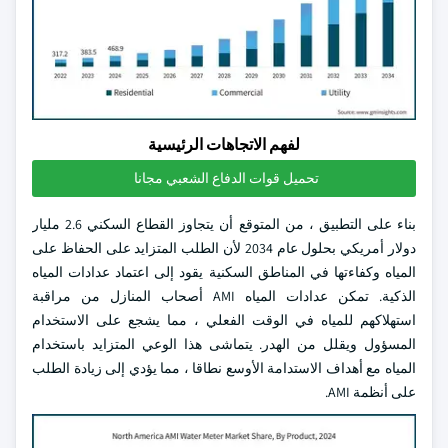
لفهم الاتجاهات الرئيسية
تحميل قوات الدفاع الشعبي مجانا
بناء على التطبيق ، من المتوقع أن يتجاوز القطاع السكني 2.6 مليار
دولار أمريكي بحلول عام 2034 لأن الطلب المتزايد على الحفاظ على
المياه وكفاءتها في المناطق السكنية يقود إلى اعتماد عدادات المياه
الذكية. تمكن عدادات المياه AMI أصحاب المنازل من مراقبة
استهلاكهم للمياه في الوقت الفعلي ، مما يشجع على الاستخدام
المسؤول ويقلل من الهدر. يتماشى هذا الوعي المتزايد باستخدام
المياه مع أهداف الاستدامة الأوسع نطاقا ، مما يؤدي إلى زيادة الطلب
على أنظمة AMI.