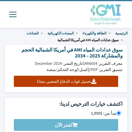
الرئيسية
الطاقة والكهرباء
المعدات الكهربائية
العدادات
سوق عدادات المياه AMI في أمريكا الشمالية
سوق عدادات المياه AMI في أمريكا الشمالية الحجم
والمشاركة 2025 – 2034
معرف التقرير: GMI6654
تاريخ النشر: December 2024
تنسيق التقرير: PDF/إكسل/لوحة التحكم/منصة
تحميل قوات الدفاع الشعبي مجانا
اكتشف خيارات الترخيص لدينا:
يبدأ من: $1,950
اشتر الآن