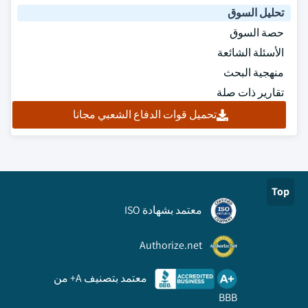
تحليل السوق
حصة السوق
الأسئلة الشائعة
منهجية البحث
تقارير ذات صلة
تحميل قوات الدفاع الشعبي مجانا
Top
معتمد بشهادة ISO
Authorize.net
معتمد بتصنيف A+ من
BBB