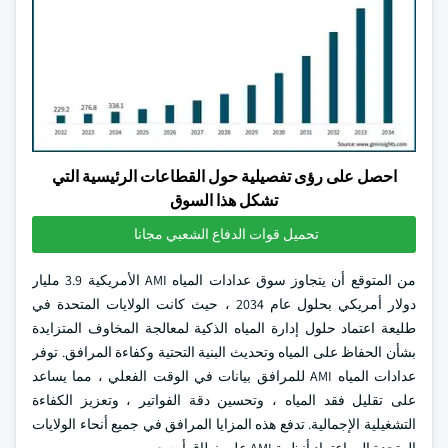
احصل على رؤى تفصيلية حول القطاعات الرئيسية التي
تشكل هذا السوق
تحميل قوات الدفاع الشعبي مجانا
من المتوقع أن يتجاوز سوق عدادات المياه AMI الأمريكية 3.9 مليار
دولار أمريكي بحلول عام 2034 ، حيث كانت الولايات المتحدة في
طليعة اعتماد حلول إدارة المياه الذكية لمعالجة المخاوف المتزايدة
بشأن الحفاظ على المياه وتحديث البنية التحتية وكفاءة المرافق. توفر
عدادات المياه AMI للمرافق بيانات في الوقت الفعلي ، مما يساعد
على تقليل فقد المياه ، وتحسين دقة الفواتير ، وتعزيز الكفاءة
التشغيلية الإجمالية. تدفع هذه المزايا المرافق في جميع أنحاء الولايات