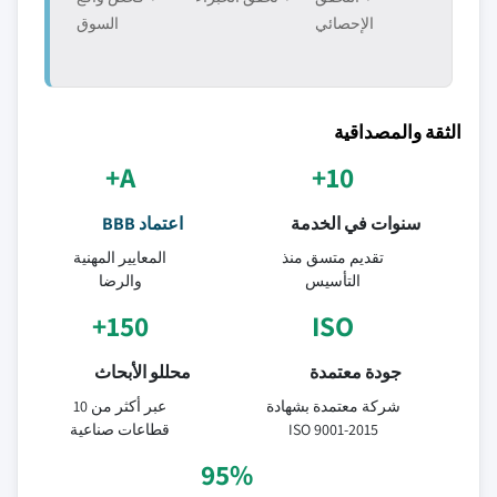
الإحصائي
السوق
الثقة والمصداقية
A+
10+
سنوات في الخدمة
اعتماد BBB
تقديم متسق منذ
المعايير المهنية
التأسيس
والرضا
150+
ISO
جودة معتمدة
محللو الأبحاث
شركة معتمدة بشهادة
عبر أكثر من 10
ISO 9001-2015
قطاعات صناعية
95%