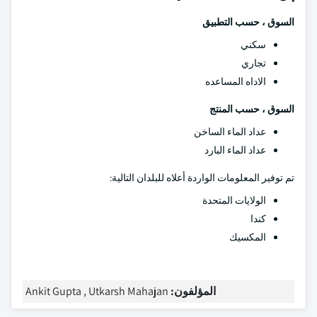
السوق ، حسب التطبيق
سكني
تجاري
الاداه المساعده
السوق ، حسب المنتج
عداد الماء الساخن
عداد الماء البارد
تم توفير المعلومات الواردة أعلاه للبلدان التالية:
الولايات المتحدة
كندا
المكسيك
المؤلفون:
Ankit Gupta , Utkarsh Mahajan