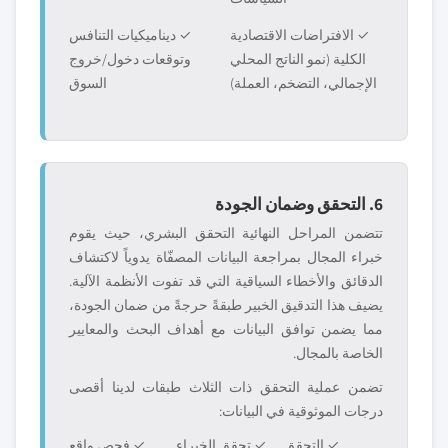
✓ الافتراضات الاقتصادية
✓ ديناميكيات التنافس
الكلية (نمو الناتج المحلي
وتوقعات دخول/خروج
الإجمالي، التضخم، العملة)
السوق
6. التحقق وضمان الجودة
تتضمن المراحل النهائية التحقق البشري، حيث يقوم
خبراء المجال بمراجعة البيانات المصفّاة يدوياً لاكتشاف
الدقائق والأخطاء السياقية التي قد تفوت الأنظمة الآلية.
يضيف هذا التدقيق الخبير طبقةً حرجةً من ضمان الجودة،
مما يضمن توافق البيانات مع أهداف البحث والمعايير
الخاصة بالمجال.
تضمن عملية التحقق ذات الثلاث طبقات لدينا أقصى
درجات الموثوقية في البيانات:
✓ التحقق
✓ تحقق الخبراء
✓ فحص واقع