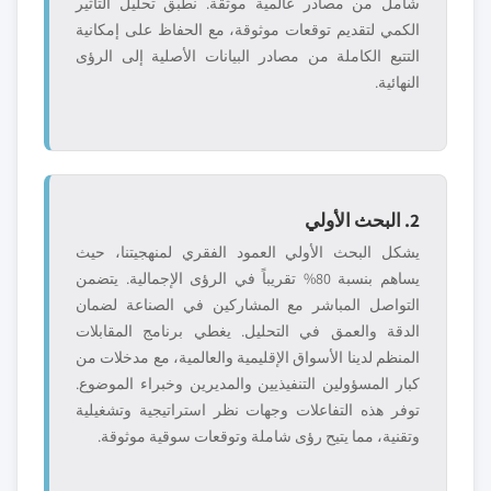
شامل من مصادر عالمية موثقة. نطبق تحليل التأثير
الكمي لتقديم توقعات موثوقة، مع الحفاظ على إمكانية
التتبع الكاملة من مصادر البيانات الأصلية إلى الرؤى
النهائية.
2. البحث الأولي
يشكل البحث الأولي العمود الفقري لمنهجيتنا، حيث
يساهم بنسبة 80% تقريباً في الرؤى الإجمالية. يتضمن
التواصل المباشر مع المشاركين في الصناعة لضمان
الدقة والعمق في التحليل. يغطي برنامج المقابلات
المنظم لدينا الأسواق الإقليمية والعالمية، مع مدخلات من
كبار المسؤولين التنفيذيين والمديرين وخبراء الموضوع.
توفر هذه التفاعلات وجهات نظر استراتيجية وتشغيلية
وتقنية، مما يتيح رؤى شاملة وتوقعات سوقية موثوقة.