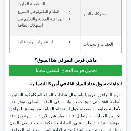
التنظيمية الجارية
التقدم التكنولوجي السريع
محركات النمو
المراقبة الفعالة والتحكم في
استهلاك الطاقة
استثمارات أولية عالية
العقبات والتحديات
ما هي فرص النمو في هذا السوق؟
تحميل قوات الدفاع الشعبي مجانا
اتجاهات سوق عداد المياه AMI في أمريكا الشمالية
تقوم المرافق تدريجيا باستبدال عدادات المياه الميكانيكية التقليدية
بأنظمة AMI التي تتيح جمع البيانات في الوقت الفعلي. توفر هذه
الأنظمة معلومات مفصلة حول استخدام المياه ، مما يسمح للمرافق
بتحسين العمليات ، وتقليل فقد المياه غير الإيرادات ، وتعزيز دقة
الفوترة. يتزايد الطلب على العدادات الذكية حيث تسعى المدن
والبلديات إلى تحديث البنية التحتية لإدارة المياه. مع تزايد المخاوف