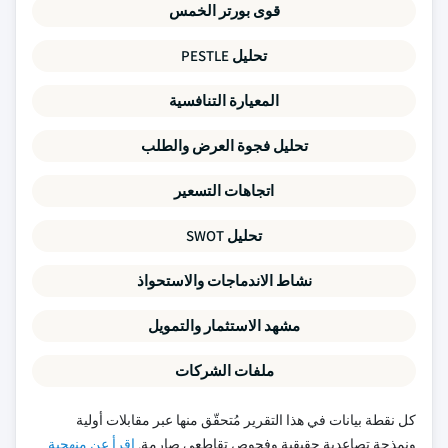
قوى بورتر الخمس
تحليل PESTLE
المعيارة التنافسية
تحليل فجوة العرض والطلب
اتجاهات التسعير
تحليل SWOT
نشاط الاندماجات والاستحواذ
مشهد الاستثمار والتمويل
ملفات الشركات
كل نقطة بيانات في هذا التقرير مُتحقّق منها عبر مقابلات أولية
ونمذجة تصاعدية حقيقية وفحوص تقاطعي صارمة.
اقرأ عن منهجية