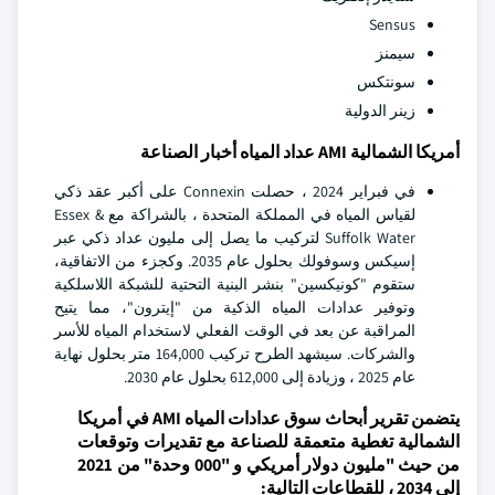
Sensus
سيمنز
سونتكس
زينر الدولية
أمريكا الشمالية AMI عداد المياه أخبار الصناعة
في فبراير 2024 ، حصلت Connexin على أكبر عقد ذكي
لقياس المياه في المملكة المتحدة ، بالشراكة مع Essex &
Suffolk Water لتركيب ما يصل إلى مليون عداد ذكي عبر
إسيكس وسوفولك بحلول عام 2035. وكجزء من الاتفاقية،
ستقوم "كونيكسين" بنشر البنية التحتية للشبكة اللاسلكية
وتوفير عدادات المياه الذكية من "إيترون"، مما يتيح
المراقبة عن بعد في الوقت الفعلي لاستخدام المياه للأسر
والشركات. سيشهد الطرح تركيب 164,000 متر بحلول نهاية
عام 2025 ، وزيادة إلى 612,000 بحلول عام 2030.
يتضمن تقرير أبحاث سوق عدادات المياه AMI في أمريكا
الشمالية تغطية متعمقة للصناعة مع تقديرات وتوقعات
من حيث "مليون دولار أمريكي و "000 وحدة" من 2021
إلى 2034 ، للقطاعات التالية: