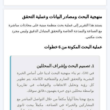
منهجية البحث ومصادر البيانات وعملية التحقق
يستند هذا التقرير إلى عملية بحث منظمة مبنية على محادثات مباشرة
مع الصناعة والنمذجة الخاصة والتحقق المتبادل الدقيق وليس مجرد
بحث مكتبي.
عملية البحث المكونة من 6 خطوات
1. تصميم البحث وإشراف المحللين
في GMI، تم بناء منهجية البحث لدينا على أساس الخبرة
البشرية والتحقق الصارم والشفافية الكاملة. يتم تطوير
كل رؤية وتحليل الاتجاهات والتوقعات في تقاريرنا
بواسطة محللين ذوي خبرة يفهمون دقائق سوقك.
يدمج نهجنا بحثاً أولياً مكثفاً من خلال التواصل المباشر مع
المشاركين والخبراء في الصناعة، مكملاً ببحث ثانوي