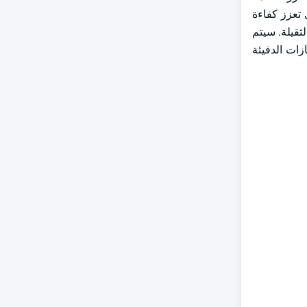
 تعزز كفاءة
لمركبات الثقيلة. سيتم
لى تحديث معايير غازات الدفيئة