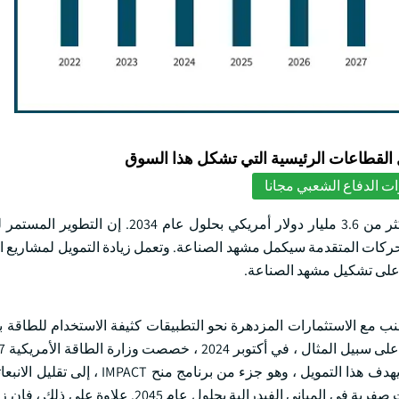
لقطاعات الرئيسية التي تشكل هذا السوق
ت الدفاع الشعبي مجانا
بأكثر من 3.6 مليار دولار أمريكي بحلول عام 2034. إن ال
ركات المتقدمة سيكمل مشهد الصناعة. وتعمل زيادة التمويل لمشاريع البن
، على تشكيل مشهد الصناعة.
نب مع الاستثمارات المزدهرة نحو التطبيقات كثيفة الاستخدام للطاقة 
دولار أمريكي ل 67 مشروعا لتوفير الطاقة عبر المرافق الفيدرالية. يهدف هذا التمويل ، و
الكفاءة وخلق فرص العمل. تدعم المبادرة هدف تحقيق صافي انبعاثات صفرية في المباني الفيدرالية ب