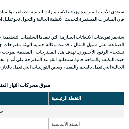
ستؤدي الأتمتة المتزايدة وزيادة الاستثمارات للتنمية الصناعية والمباد
فإن المبادرات المستمرة لتحديث الأنظمة الحالية والتحول نحو تقليل 
ستحفز تفويضات الانبعاثات الصارمة التي تنفذها السلطات التنظيمية عبر 
تستخدم الوقود الأحفوري. تهدف هذه المقترحات ، المقدمة بموجب قانو
حيث التكلفة والمتاحة حاليا. ستنطبق القواعد المقترحة على أنواع مخت
الحالية التي تعمل بالفحم والنفط ، وبعض التوربينات التي تعمل بالغاز 
سوق محركات التيار المتر
النقطة الرئيسية
حج
السنة الأساسية