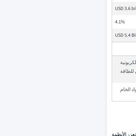
USD 3.6 bi
4.1%
USD 5.4 Bi
لكربونية
 للطاقة
اد الخام
تعزز الأنظمة