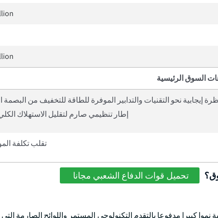
llion
llion
ات السوق الرئيسية
ظرة إيجابية نحو التقنيات والتدابير الموفرة للطاقة للتخفيف من البصمة ا
إطار تنظيمي صارم لتقليل الاستهلاك الكلي
تقلب تكلفة المو
وق؟
تحميل قوات الدفاع الشعبي مجانا
نموا كبيرا مدفوعا بالتقدم التكنولوجي المستمر واللوائح الصارمة التي 