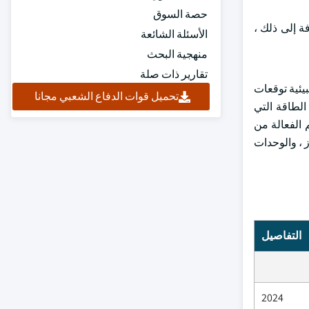
حصة السوق
فة إلى ذلك ،
الأسئلة الشائعة
منهجية البحث
تقارير ذات صلة
بيئية توقعات
تحميل قوات الدفاع الشعبي مجانا
كربون من محطات الطاقة التي
 الفعالة من
ز ، والوحدات
التفاصيل
2024