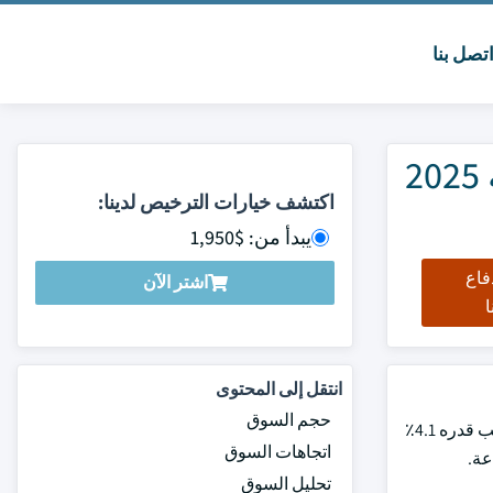
تصل بنا
سوق محركات التيار المتردد في أمريكا الشمالية الحجم والمشاركة 2025
اكتشف خيارات الترخيص لدينا:
يبدأ من: $1,950
فاع
اشتر الآن
ا
انتقل إلى المحتوى
حجم السوق
بلغت قيمة سوق محركات التيار المتردد في أمريكا الشمالية في عام 2024 3.6 مليار دولار أمريكي ومن المتوقع أن ينمو بمعدل نمو سنوي مركب قدره 4.1٪
اتجاهات السوق
تحليل السوق