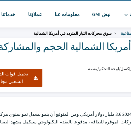
ة
نبض GMI
معلومات عنا
عملاؤنا
خدماتنا
ا
صناعية
سوق محركات التيار المتردد في أمريكا الشمالية
تحميل قوات الد
الشعبي مجان