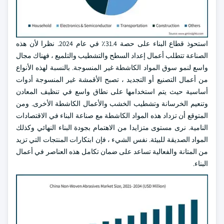
استحوذ قطاع البناء على حصة 31.4٪ في عام 2024. نظرا لأن هذه
الصناعة تتطلب أعمال إعداد السطح والتشطيب والتلميع ، فهناك مجال
واسع لنمو سوق المواد الكاشطة غير المنسوجة. بالنسبة لهذه الأنواع
من أعمال التصنيع أو التجديد ، تصبح الأقمشة غير المنسوجة أدوات
أساسية حيث يتم استخدامها على نطاق واسع في تنظيف المعادن
وتنعيم الخرسانة وتشطيب الخشب والأعمال الكاشطة الأخرى. ومن
المتوقع أن تزداد هذه المواد الكاشطة مع صناعة البناء في الاقتصادات
النامية. نرى مستوى متزايدا من الاهتمام بجودة البناء النهائي وكذلك
المواد الصديقة للبيئة. نفس الشيء ، فإن ابتكارات المنتجات التي تزيد
من المتانة والفعالية تساعد على ضمان تكامل هذه العناصر في أعمال
البناء.