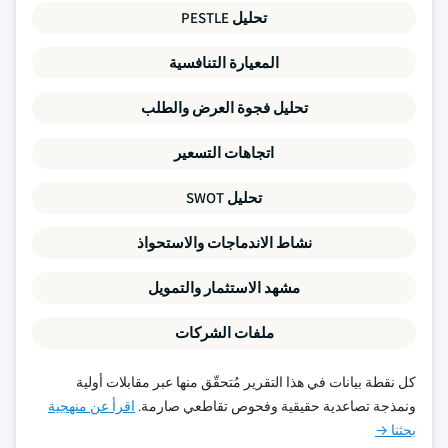
تحليل PESTLE
المعيارة التنافسية
تحليل فجوة العرض والطلب
اتجاهات التسعير
تحليل SWOT
نشاط الاندماجات والاستحواذ
مشهد الاستثمار والتمويل
ملفات الشركات
كل نقطة بيانات في هذا التقرير مُتحقّق منها عبر مقابلات أولية
ونمذجة تصاعدية حقيقية وفحوص تقاطعي صارمة.
اقرأ عن منهجية
بحثنا →