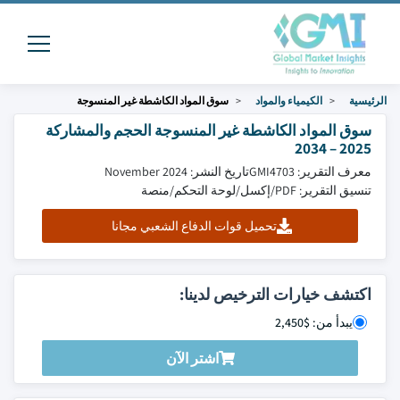
الرئيسية
الكيمياء والمواد
سوق المواد الكاشطة غير المنسوجة
سوق المواد الكاشطة غير المنسوجة الحجم والمشاركة
2025 – 2034
معرف التقرير: GMI4703
تاريخ النشر: November 2024
تنسيق التقرير: PDF/إكسل/لوحة التحكم/منصة
تحميل قوات الدفاع الشعبي مجانا
اكتشف خيارات الترخيص لدينا:
يبدأ من: $2,450
اشتر الآن