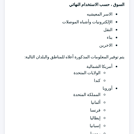
السوق ، حسب الاستخدام النهائي
الاسر المعيشيه
الإلكترونيات وأشباه الموصلات
النقل
بناء
الاخرين
يتم توفير المعلومات المذكورة أعلاه للمناطق والبلدان التالية:
أمريكا الشمالية
الولايات المتحدة
كندا
أوروبا
المملكة المتحدة
ألمانيا
فرنسا
إيطاليا
إسبانيا
روسيا