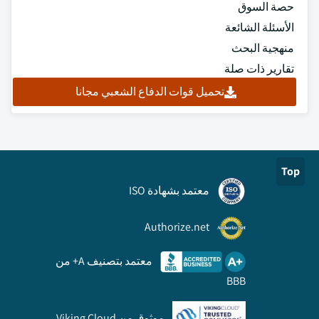
حصة السوق
الأسئلة الشائعة
منهجية البحث
تقارير ذات صلة
تحميل قوات الدفاع الشعبي مجانا
Top
معتمد بشهادة ISO
Authorize.net
معتمد بتصنيف A+ من
BBB
موثوق من Viking Cloud