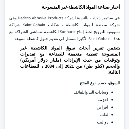
أخبار صناعة المواد الكاشطة غير المنسوجة
في سبتمبر 2023 ، بالنسبة لشركة Dedeco Abrasive Products وهي
شركة مصنعة للمواد الكاشطة ، شكلت Saint-Gobain شراكة
تسويقية للترويج لخط إنتاج Sunburst الكاشطة. تتماشى الشراكة مع
هدف Saint-Gobain الأكبر المتمثل في تقديم حلول كاشطة متنوعة.
يتضمن تقرير أبحاث سوق المواد الكاشطة غير
المنسوجة تغطية متعمقة للصناعة مع تقديرات
وتوقعات من حيث الإيرادات (مليار دولار أمريكي)
والحجم (كيلو طن) من 2021 إلى 2034 ، للقطاعات
التالية:
السوق، حسب نوع المنتج
وسادات اليد واللفائف
احزمه
اقراص
لفات
دواليب