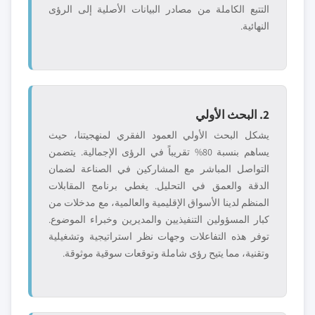
التتبع الكاملة من مصادر البيانات الأصلية إلى الرؤى
النهائية.
2. البحث الأولي
يشكل البحث الأولي العمود الفقري لمنهجيتنا، حيث
يساهم بنسبة 80% تقريباً في الرؤى الإجمالية. يتضمن
التواصل المباشر مع المشاركين في الصناعة لضمان
الدقة والعمق في التحليل. يغطي برنامج المقابلات
المنظم لدينا الأسواق الإقليمية والعالمية، مع مدخلات من
كبار المسؤولين التنفيذيين والمديرين وخبراء الموضوع.
توفر هذه التفاعلات وجهات نظر استراتيجية وتشغيلية
وتقنية، مما يتيح رؤى شاملة وتوقعات سوقية موثوقة.