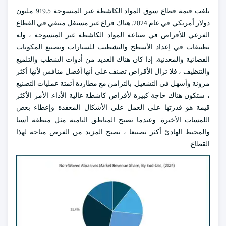
بلغت قيمة قطاع سوق المواد الكاشطة غير المنسوجة 919.5 مليون
دولار أمريكي في عام 2024. هناك فراغ غير مستغل متبقي في القطاع
الفرعي للأقراص في صناعة المواد الكاشطة غير المنسوجة ، وله
تطبيقات في إعداد الأسطح والتشطيب للسيارات وتصنيع المكونات
الفضائية والمعدنية. إذا كان هناك العديد من أدوات الشطب والتلميع
والتنظيف ، فلا تزال الأقراص تصنف على أنها أفضل منافس لأنها أكثر
مرونة وأسهل في التشغيل. بالتزامن مع مطاردة أتمتة عمليات التصنيع
، ستكون هناك حاجة كبيرة لأقراص كاشطة عالية الأداء. الأمر الأكثر
قيمة هو قدرتها على العمل على الأشكال المعقدة وإعطاء بعض
اللمسات الأخيرة. وعندما تصبح المناطق النامية مثل منطقة آسيا
والمحيط الهادئ أكثر تصنيعا ، تصبح المزيد من الفرص متاحة لهذا
القطاع.