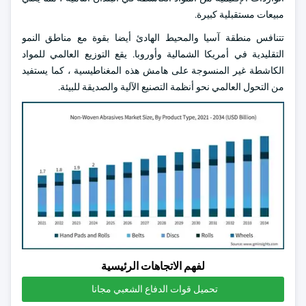
مبيعات مستقبلية كبيرة.
تتنافس منطقة آسيا والمحيط الهادئ أيضا بقوة مع مناطق النمو
التقليدية في أمريكا الشمالية وأوروبا. يقع التوزيع العالمي للمواد
الكاشطة غير المنسوجة على هامش هذه المغناطيسية ، كما يستفيد
من التحول العالمي نحو أنظمة التصنيع الآلية والصديقة للبيئة.
لفهم الاتجاهات الرئيسية
تحميل قوات الدفاع الشعبي مجانا