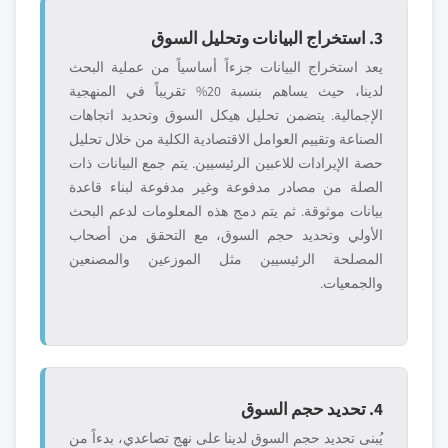
3. استخراج البيانات وتحليل السوق
يعد استخراج البيانات جزءاً أساسياً من عملية البحث
لدينا، حيث يساهم بنسبة 20% تقريباً في المنهجية
الإجمالية. يتضمن تحليل هيكل السوق وتحديد اتجاهات
الصناعة وتقييم العوامل الاقتصادية الكلية من خلال تحليل
حصة الإيرادات للاعبين الرئيسيين. يتم جمع البيانات ذات
الصلة من مصادر مدفوعة وغير مدفوعة لبناء قاعدة
بيانات موثوقة. ثم يتم دمج هذه المعلومات لدعم البحث
الأولي وتحديد حجم السوق، مع التحقق من أصحاب
المصلحة الرئيسيين مثل الموزعين والمصنعين
والجمعيات.
4. تحديد حجم السوق
يُبنى تحديد حجم السوق لدينا على نهج تصاعدي، بدءاً من