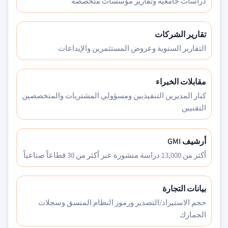
دراسات جامعية وتقارير مؤسسات متخصصة
تقارير الشركات
التقارير السنوية وعروض المستثمرين والإيداعات
مقابلات الخبراء
كبار المديرين التنفيذيين ومسؤولي المشتريات والمتخصصين
التقنيين
أرشيف GMI
أكثر من 13,000 دراسة منشورة عبر أكثر من 30 قطاعاً صناعياً
بيانات التجارة
حجم الاستيراد/التصدير ورموز النظام المنسق وسجلات
الجمارك