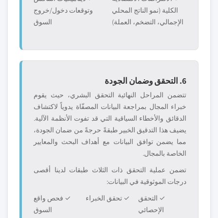
الكلية (نمو الناتج المحلي
وتوقعات دخول/خروج
الإجمالي، التضخم، العملة)
السوق
6. التحقق وضمان الجودة
تتضمن المراحل النهائية التحقق البشري، حيث يقوم
خبراء المجال بمراجعة البيانات المصفّاة يدوياً لاكتشاف
الدقائق والأخطاء السياقية التي قد تفوت الأنظمة الآلية.
يضيف هذا التدقيق الخبير طبقةً حرجةً من ضمان الجودة،
مما يضمن توافق البيانات مع أهداف البحث والمعايير
الخاصة بالمجال.
تضمن عملية التحقق ذات الثلاث طبقات لدينا أقصى
درجات الموثوقية في البيانات:
✓ التحقق
✓ تحقق الخبراء
✓ فحص واقع
الإحصائي
السوق