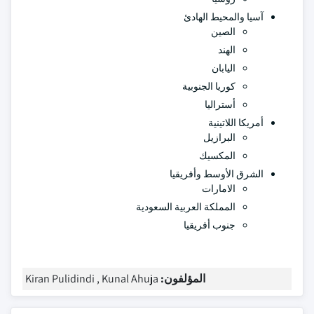
آسيا والمحيط الهادئ
الصين
الهند
اليابان
كوريا الجنوبية
أستراليا
أمريكا اللاتينية
البرازيل
المكسيك
الشرق الأوسط وأفريقيا
الامارات
المملكة العربية السعودية
جنوب أفريقيا
المؤلفون:
Kiran Pulidindi , Kunal Ahuja