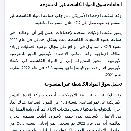
اتجاهات سوق المواد الكاشطة غير المنسوجة
وفقا لمكتب الإحصاء الأمريكي ، تم جلب صناعة المواد الكاشطة غير
المنسوجة بقوة تصل إلى 7.2٪ خلال السنوات الماضية.
يشير مكتب الولايات المتحدة لإحصاءات العمل إلى أن الوظائف في
صناعة تصنيع المنتجات الكاشطة نمت بشكل إجمالي في عام 2022
بنسبة 2.5٪ ، مما يدل في الواقع على مجال لتوسيع العمليات وزيادة
الطاقة الإنتاجية. وفقا لمكتب الإحصاء الأوروبي التابع للمفوضية
الأوروبية ، تشير التقديرات إلى أن المواد الكاشطة في الاتحاد
الأوروبي قد زادت من قيمة إنتاجها بنسبة 5.8٪ في عام 2022 مقارنة
بعام 2021.
تحليل سوق المواد الكاشطة غير المنسوجة
وفقا لوكالة حماية البيئة الأمريكية ، أبلغت شركة إعادة التدوير
الأمريكية عن نمو تصاعدي بنسبة 3.1٪ من المواد الصناعية. هناك أبعاد
أخرى للتكنولوجيا يمكنها تحسين منتجات الأداء. كما أن زيادة المشاركة
في الأعمال الأساسية تعزز تنمية الأسواق. أفادت منظمة التجارة
العالمية أنه في عام 2022 تم تسجيل نمو إيجابي بنسبة 6.5٪ من
الواردات الإقليمية من المواد الكاشطة في البلدان النامية ، مما يعني