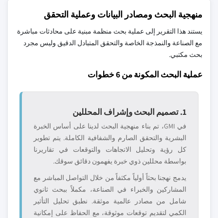
منهجية البحث ومصادر البيانات وعملية التحقق
يستند هذا التقرير إلى عملية بحث منظمة مبنية على محادثات مباشرة
مع الصناعة والنمذجة الخاصة والتحقق المتبادل الدقيق وليس مجرد
بحث مكتبي.
عملية البحث المكونة من 6 خطوات
1. تصميم البحث وإشراف المحللين
في GMI، تم بناء منهجية البحث لدينا على أساس الخبرة
البشرية والتحقق الصارم والشفافية الكاملة. يتم تطوير
كل رؤية وتحليل الاتجاهات والتوقعات في تقاريرنا
بواسطة محللين ذوي خبرة يفهمون دقائق سوقك.
يدمج نهجنا بحثاً أولياً مكثفاً من خلال التواصل المباشر مع
المشاركين والخبراء في الصناعة، مكملاً ببحث ثانوي
شامل من مصادر عالمية موثقة. نطبق تحليل التأثير
الكمي لتقديم توقعات موثوقة، مع الحفاظ على إمكانية