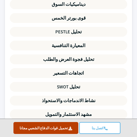
ديناميكيات السوق
قوى بورتر الخمس
تحليل PESTLE
المعيارة التنافسية
تحليل فجوة العرض والطلب
اتجاهات التسعير
تحليل SWOT
نشاط الاندماجات والاستحواذ
مشهد الاستثمار والتمويل
ملفات الشركات
اتصل بنا
تحميل قوات الدفاع الشعبي مجانا