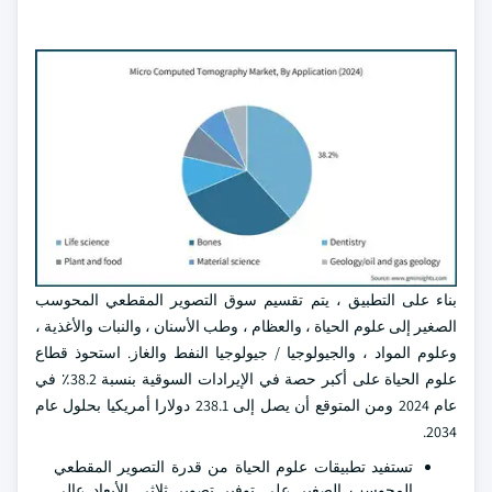
بناء على التطبيق ، يتم تقسيم سوق التصوير المقطعي المحوسب
الصغير إلى علوم الحياة ، والعظام ، وطب الأسنان ، والنبات والأغذية ،
وعلوم المواد ، والجيولوجيا / جيولوجيا النفط والغاز. استحوذ قطاع
علوم الحياة على أكبر حصة في الإيرادات السوقية بنسبة 38.2٪ في
عام 2024 ومن المتوقع أن يصل إلى 238.1 دولارا أمريكيا بحلول عام
2034.
تستفيد تطبيقات علوم الحياة من قدرة التصوير المقطعي
المحوسب الصغير على توفير تصوير ثلاثي الأبعاد عالي