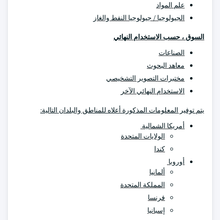
علم المواد
الجيولوجيا / جيولوجيا النفط والغاز
السوق ، حسب الاستخدام النهائي
الصناعات
معاهد البحوث
مختبرات التصوير التشخيصي
الاستخدام النهائي الآخر
يتم توفير المعلومات المذكورة أعلاه للمناطق والبلدان التالية:
أمريكا الشمالية
الولايات المتحدة
كندا
أوروبا
ألمانيا
المملكة المتحدة
فرنسا
إسبانيا