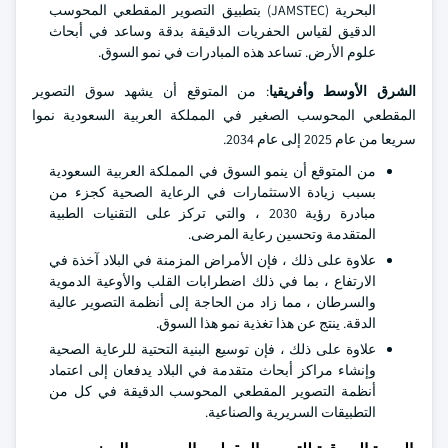
البحرية (JAMSTEC) بتطبيق التصوير المقطعي المحوسب
الدقيق لقياس الحفريات الدقيقة بدقة وساعد في أبحاث
علوم الأرض. تساعد هذه المبادرات في نمو السوق.
الشرق الأوسط وأفريقيا
: من المتوقع أن يشهد سوق التصوير
المقطعي المحوسب الصغير في المملكة العربية السعودية نموا
سريعا من عام 2025 إلى عام 2034.
من المتوقع أن ينمو السوق في المملكة العربية السعودية
بسبب زيادة الاستثمارات في الرعاية الصحية كجزء من
مبادرة رؤية 2030 ، والتي تركز على التقنيات الطبية
المتقدمة وتحسين رعاية المرضى.
علاوة على ذلك ، فإن الأمراض المزمنة في البلاد آخذة في
الارتفاع ، بما في ذلك اضطرابات القلب والأوعية الدموية
والسرطان ، مما زاد من الحاجة إلى أنظمة التصوير عالية
الدقة. ينتج عن هذا تغذية نمو هذا السوق.
علاوة على ذلك ، فإن توسيع البنية التحتية للرعاية الصحية
وإنشاء مراكز أبحاث متقدمة في البلاد يدفعان إلى اعتماد
أنظمة التصوير المقطعي المحوسب الدقيقة في كل من
التطبيقات السريرية والصناعية.