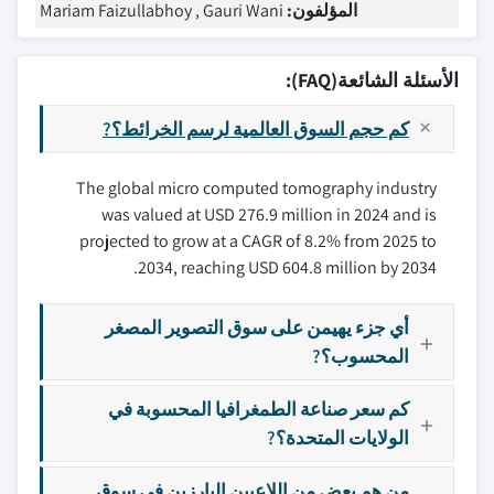
المؤلفون:
Mariam Faizullabhoy , Gauri Wani
الأسئلة الشائعة(FAQ):
كم حجم السوق العالمية لرسم الخرائط؟?
The global micro computed tomography industry
was valued at USD 276.9 million in 2024 and is
projected to grow at a CAGR of 8.2% from 2025 to
2034, reaching USD 604.8 million by 2034.
أي جزء يهيمن على سوق التصوير المصغر
المحسوب؟?
كم سعر صناعة الطمغرافيا المحسوبة في
الولايات المتحدة؟?
من هم بعض من اللاعبين البارزين في سوق