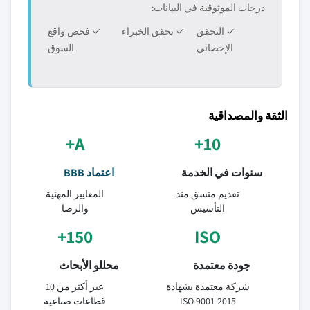
درجات الموثوقية في البيانات:
✓ التحقق
✓ تحقق الخبراء
✓ فحص واقع
الإحصائي
السوق
الثقة والمصداقية
A+
10+
سنوات في الخدمة
اعتماد BBB
تقديم متسق منذ
المعايير المهنية
التأسيس
والرضا
150+
ISO
جودة معتمدة
محللو الأبحاث
شركة معتمدة بشهادة
عبر أكثر من 10
ISO 9001-2015
قطاعات صناعية