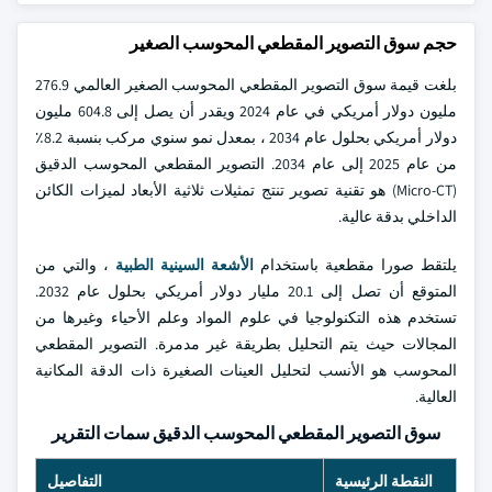
حجم سوق التصوير المقطعي المحوسب الصغير
بلغت قيمة سوق التصوير المقطعي المحوسب الصغير العالمي 276.9
مليون دولار أمريكي في عام 2024 ويقدر أن يصل إلى 604.8 مليون
دولار أمريكي بحلول عام 2034 ، بمعدل نمو سنوي مركب بنسبة 8.2٪
من عام 2025 إلى عام 2034. التصوير المقطعي المحوسب الدقيق
(Micro-CT) هو تقنية تصوير تنتج تمثيلات ثلاثية الأبعاد لميزات الكائن
الداخلي بدقة عالية.
يلتقط صورا مقطعية باستخدام
الأشعة السينية الطبية
، والتي من
المتوقع أن تصل إلى 20.1 مليار دولار أمريكي بحلول عام 2032.
تستخدم هذه التكنولوجيا في علوم المواد وعلم الأحياء وغيرها من
المجالات حيث يتم التحليل بطريقة غير مدمرة. التصوير المقطعي
المحوسب هو الأنسب لتحليل العينات الصغيرة ذات الدقة المكانية
العالية.
سوق التصوير المقطعي المحوسب الدقيق سمات التقرير
النقطة الرئيسية
التفاصيل